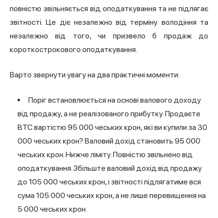
повністю звільняється від оподаткування та не підлягає
звітності. Це діє незалежно від терміну володіння та
незалежно від того, чи призвело б продаж до
короткострокового оподаткування.
Варто звернути увагу на два практичні моменти:
Поріг встановлюється на основі валового доходу
від продажу, а не реалізованого прибутку. Продаєте
BTC вартістю 95 000 чеських крон, які ви купили за 30
000 чеських крон? Валовий дохід становить 95 000
чеських крон. Нижче ліміту. Повністю звільнено від
оподаткування. Збільште валовий дохід від продажу
до 105 000 чеських крон, і звітності підлягатиме вся
сума 105 000 чеських крон, а не лише перевищення на
5 000 чеських крон.