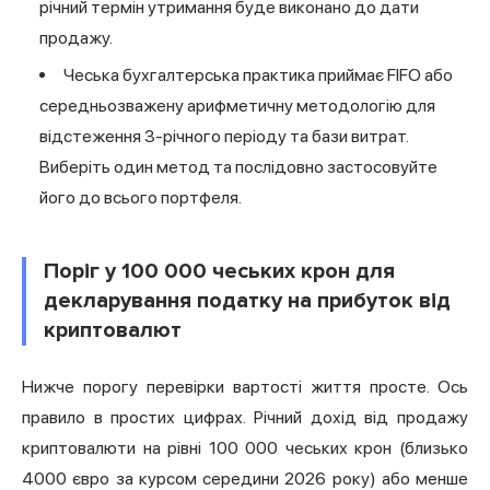
річний термін утримання буде виконано до дати
продажу.
Чеська бухгалтерська практика приймає FIFO або
середньозважену арифметичну методологію для
відстеження 3-річного періоду та бази витрат.
Виберіть один метод та послідовно застосовуйте
його до всього портфеля.
Поріг у 100 000 чеських крон для
декларування податку на прибуток від
криптовалют
Нижче порогу перевірки вартості життя просте. Ось
правило в простих цифрах. Річний дохід від продажу
криптовалюти на рівні 100 000 чеських крон (близько
4000 євро за курсом середини 2026 року) або менше