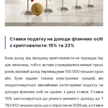
Ставки податку на доходи фізичних осіб
з криптовалюти: 15% та 23%
Коли дохід від продажу криптовалюти не підпадає під
дію звільнень, тобто активи утримувалися менше трьох
років, валовий дохід перевищував 100 000 чеських крон
або були задіяні токени електронних грошей, він
оподатковується звичайними категоріями податку на
доходи фізичних осіб за однією з двох ставок. Ставка
15% застосовується до річного валового доходу до 1
762 812 чеських крон, що є порогом на 2026 рік, а ставка