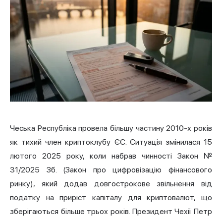
Чеська Республіка провела більшу частину 2010-х років
як тихий член криптоклубу ЄС. Ситуація змінилася 15
лютого 2025 року, коли набрав чинності Закон №
31/2025 Зб. (Закон про цифровізацію фінансового
ринку), який додав довгострокове звільнення від
податку на приріст капіталу для криптовалют, що
зберігаються більше трьох років. Президент Чехії Петр