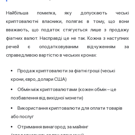
Найбільша помилка, яку допускають чеські
криптовалютні власники, полягає в тому, що вони
вважають, що податок стягується лише з продажу
фіатних валют. Насправді це не так. Кожна з наступних
речей є оподатковуваним відчуженням за
справедливою вартістю в чеських кронах:
Продаж криптовалюти за фіатні гроші (чеські
крони, євро, долари США)
Обмін між криптовалютами (кожен обмін – це
позбавлення від вихідної монети)
Використання криптовалюти для оплати товарів
або послуг
Отримання винагород за майнінг