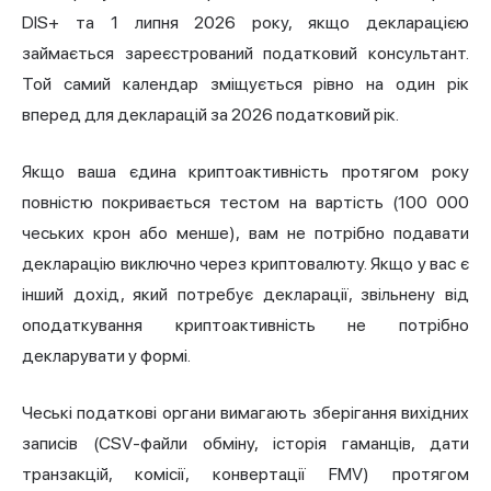
DIS+ та 1 липня 2026 року, якщо декларацією
займається зареєстрований податковий консультант.
Той самий календар зміщується рівно на один рік
вперед для декларацій за 2026 податковий рік.
Якщо ваша єдина криптоактивність протягом року
повністю покривається тестом на вартість (100 000
чеських крон або менше), вам не потрібно подавати
декларацію виключно через криптовалюту. Якщо у вас є
інший дохід, який потребує декларації, звільнену від
оподаткування криптоактивність не потрібно
декларувати у формі.
Чеські податкові органи вимагають зберігання вихідних
записів (CSV-файли обміну, історія гаманців, дати
транзакцій, комісії, конвертації FMV) протягом