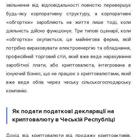
звільнення від відповідальності повністю перевершує
будь-яку корпоративну структуру, а корпоративні
«обгортки» заробляють на життя лише тоді, коли
діяльність дійсно функціонує. Три типові сценарії, коли
«обгортка» окупається, це майнінгова ферма, якій
потрібно вираховувати електроенергію та обладнання,
професійний торговий стіл, який вже веде нарахування
заробітної плати, або криптовалюта, інтегрована в
існуючий бізнес, що не працює з криптовалютами, який
вже веде облік через чеську сільськогосподарську
компанію.
Як подати податкові декларації на
криптовалюту в Чеській Республіці
Дохід від криптовалюти від продажу криптоактивів,