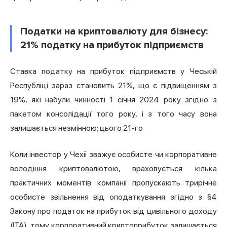
Податки на криптовалюту для бізнесу:
21% податку на прибуток підприємств
Ставка податку на прибуток підприємств у Чеській
Республіці зараз становить 21%, що є підвищенням з
19%, які набули чинності 1 січня 2024 року згідно з
пакетом консолідації того року, і з того часу вона
залишається незмінною; цього 21-го
Коли інвестор у Чехії зважує особисте чи корпоративне
володіння криптовалютою, враховується кілька
практичних моментів: компанії пропускають трирічне
особисте звільнення від оподаткування згідно з §4
Закону про податок на прибуток від цивільного доходу
(ITA), тому корпоративний криптоприбуток залишається