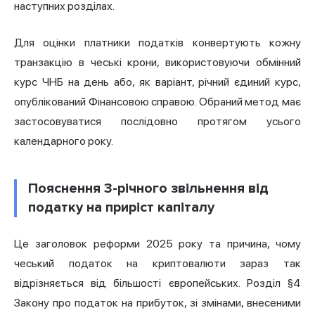
наступних розділах.
Для оцінки платники податків конвертують кожну
транзакцію в чеські крони, використовуючи обмінний
курс ЧНБ на день або, як варіант, річний єдиний курс,
опублікований Фінансовою справою. Обраний метод має
застосовуватися послідовно протягом усього
календарного року.
Пояснення 3-річного звільнення від
податку на приріст капіталу
Це заголовок реформи 2025 року та причина, чому
чеський податок на криптовалюти зараз так
відрізняється від більшості європейських. Розділ §4
Закону про податок на прибуток, зі змінами, внесеними