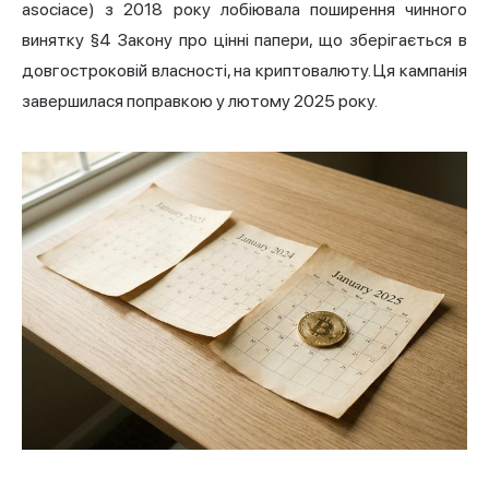
asociace) з 2018 року лобіювала поширення чинного
винятку §4 Закону про цінні папери, що зберігається в
довгостроковій власності, на криптовалюту. Ця кампанія
завершилася поправкою у лютому 2025 року.