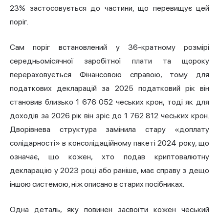
23% застосовується до частини, що перевищує цей
поріг.
Сам поріг встановлений у 36-кратному розмірі
середньомісячної заробітної плати та щороку
перераховується Фінансовою справою, тому для
податкових декларацій за 2025 податковий рік він
становив близько 1 676 052 чеських крон, тоді як для
доходів за 2026 рік він зріс до 1 762 812 чеських крон.
Дворівнева структура замінила стару «доплату
солідарності» в консолідаційному пакеті 2024 року, що
означає, що кожен, хто подав криптовалютну
декларацію у 2023 році або раніше, має справу з дещо
іншою системою, ніж описано в старих посібниках.
Одна деталь, яку повинен засвоїти кожен чеський