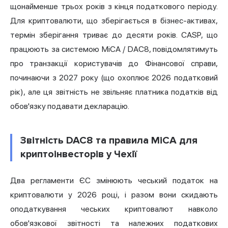
щонайменше трьох років з кінця податкового періоду.
Для криптовалюти, що зберігається в бізнес-активах,
термін зберігання триває до десяти років. CASP, що
працюють за системою MiCA / DAC8, повідомлятимуть
про транзакції користувачів до Фінансової справи,
починаючи з 2027 року (що охоплює 2026 податковий
рік), але ця звітність не звільняє платника податків від
обов'язку подавати декларацію.
Звітність DAC8 та правила MiCA для
криптоінвесторів у Чехії
Два регламенти ЄС змінюють чеський податок на
криптовалюти у 2026 році, і разом вони скидають
оподаткування чеських криптовалют навколо
обов'язкової звітності та належних податкових