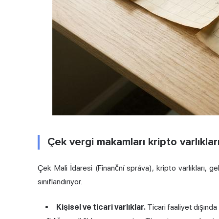
Çek vergi makamları kripto varlıkları 
Çek Mali İdaresi (Finanční správa), kripto varlıkları, ge
sınıflandırıyor.
Kişisel ve ticari varlıklar.
Ticari faaliyet dışında