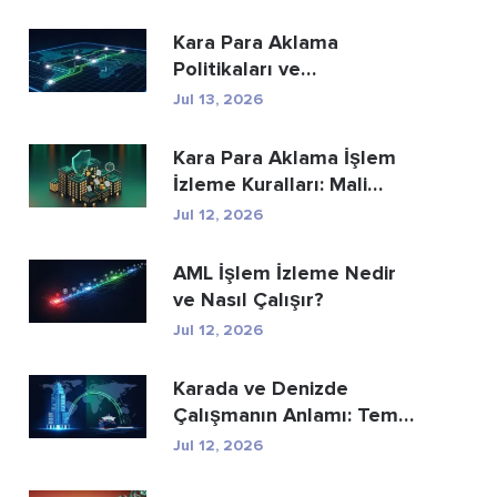
Kara Para Aklama
Politikaları ve
Prosedürleri: Eksiksiz Bir
Jul 13, 2026
Uyum...
Kara Para Aklama İşlem
İzleme Kuralları: Mali
Suçları Nasıl...
Jul 12, 2026
AML İşlem İzleme Nedir
ve Nasıl Çalışır?
Jul 12, 2026
Karada ve Denizde
Çalışmanın Anlamı: Temel
Farklar Açıkland...
Jul 12, 2026