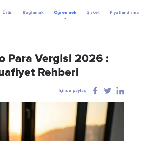
Ürün
Bağlamak
Öğrenmek
Şirket
Fiyatlandırma
o Para Vergisi 2026 :
afiyet Rehberi
İçinde paylaş