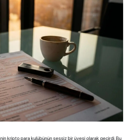
in kripto para kulübünün sessiz bir üyesi olarak geçirdi. Bu