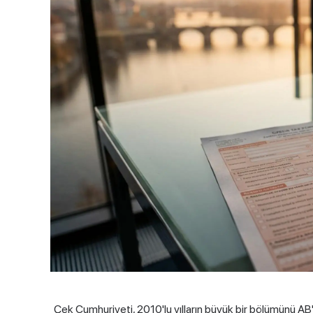
Çek Cumhuriyeti, 2010'lu yılların büyük bir bölümünü AB'n