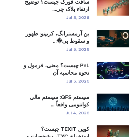
سافت فورک چیست؟ توضیح
ارتقاء بلاک چی...
Jul 5, 2026
بن آرمسترانگ، کریپتو: ظهور
و سقوط بی�...
Jul 5, 2026
PnL چیست؟ معنی، فرمول و
نحوه محاسبه آن
Jul 5, 2026
سیستم QFS: سیستم مالی
کوانتومی واقعاً ...
Jul 4, 2026
کوین TEXIT چیست؟
استخراج TXC، مشخصات و