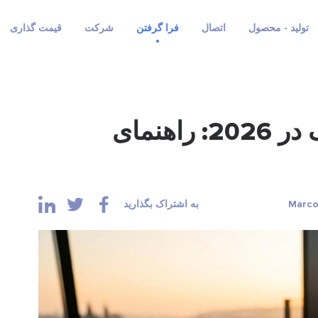
تولید - محصول
اتصال
فرا گرفتن
شرکت
قیمت گذاری
مالیات کریپتو جمهوری چک در 2026: راهنمای
به اشتراک بگذارید