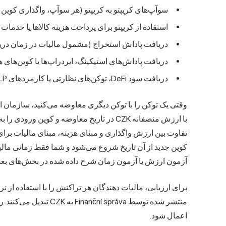
سوآپ‌های کریپتو به کریپتو (هر سوآپ، واگذاری کوی
استفاده از کریپتو برای پرداخت هزینه کالاها یا خدمات
دریافت پاداش استخراج (مشمول مالیات در زمان دری
دریافت پاداش‌های استیکینگ، ایردراپ‌ها یا کوین‌های
دریافت سود DeFi، توکن‌های نظارتی یا کارمزدهای LP
وقتی یک توکن را با توکن دیگری معاوضه می‌کنید، سازمان 
با ارزش منصفانه CZK در تاریخ معاوضه و کوی
کوین جدید از آن تاریخ شروع می‌شود و شما فقط زمانی مال
آزمون ارزش یا آزمون زمان شرح داده شده در بخش‌های بعد
منتشر شده توسط í správa
اعمال شود.