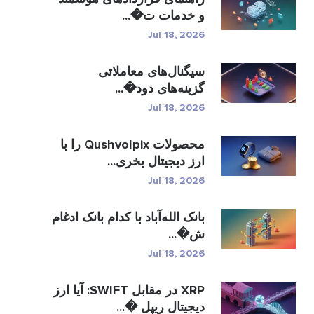
و خدمات ت�...
Jul 18, 2026
سیگنال‌های معاملاتی
گزینه‌های دود�...
Jul 18, 2026
محصولات Qushvolpix را با
ارز دیجیتال بخری...
Jul 18, 2026
بانک الله‌آباد با کدام بانک ادغام
ش�...
Jul 18, 2026
XRP در مقابل SWIFT: آیا ارز
دیجیتال ریپل �...