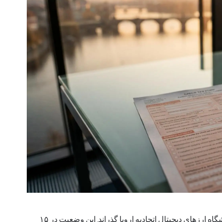
جمهوری چک بیشتر دهه ۲۰۱۰ را به عنوان عضوی آرام از باشگاه ارزهای دیجیتال اتحادیه اروپا گذراند. این وضعیت در ۱۵