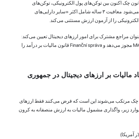
اصطلاحات MiCA، قانون چک اکنون بین توکن‌های پول الکترونیکی، توکن‌های
دارایی‌محور و سایر دارایی‌های رمزنگاری‌شده تمایز قائل می‌شود. معافیت ۳ ساله شامل اکثر «سایر دارایی‌های
لکترونیکی را از آزمون ارزش مستثنی می‌کند.
وان مراجع مشترک برای امور ارزهای دیجیتال تعیین می‌کند:
CNNB به ارائه دهندگان خدمات دارایی‌های دیجیتال تحت MiCA مجوز می‌دهد و Finanční správa قانون مالیات بر درآمد را
 مالیات بر ارزهای دیجیتال در جمهوری
ری چک مرتکب می‌شوند این است که فرض می‌کنند فقط ارزهای
موارد زیر، واگذاری مشمول مالیات به ارزش منصفانه به کرون
 آمریکا)