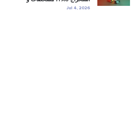
ر�...
Jul 4, 2026