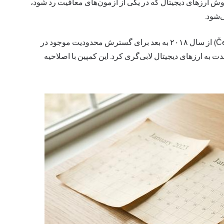
 ۵۸۶/۱۹۹۲) است. هرگونه فروش ارزهای دیجیتال که در یکی از آزمون‌های معافیت رد شود،
‌شود.
انجمن ارزهای دیجیتال چک (Česká kryptoměnová asociace) از سال ۲۰۱۸ به بعد برای گسترش محدودیت موجود در
) برای اوراق بهادار بلندمدت به ارزهای دیجیتال لابی‌گری کرد. این کمپین با اصلاحیه