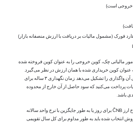
ن خروجی است)
افت)
 هارد فورک (مشمول مالیات بر دریافت با ارزش منصفانه بازار)
امور مالیاتی چک، کوین خروجی را به عنوان کوین فروخته شده
ن ورودی را به عنوان کوین خریداری شده با همان ارزش در نظر می‌گیرد.
تفاوت بین ارزش واگذاری و مبنای هزینه، مبنای مالیات برای آن واگذاری را تشکیل می‌دهد. زمان نگهداری ۳ ساله برای
یات پرداخت می‌کنید که سود حاصل از آن خارج از محدوده
ی باشد.
برای ارزیابی، مالیات دهندگان هر تراکنش را با استفاده از نرخ ارز ČNB برای روز یا به طور جایگزین با نرخ واحد سالانه
Finančn به CZK تبدیل می‌کنند. روش انتخاب شده باید به طور مداوم برای کل سال تقویمی