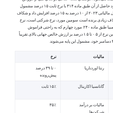
نگهداری شود و فروش بخشی از یک تجارت عادی نباشد، سود حاصل از آن طبق ماده ۳۱۴ با نرخ ثابت ۱۵ درصد مشمول
مالیات می‌شود. قانون ۲۲۷۷ سال ۲۰۲۲ این نرخ را برای سال مالیاتی ۲۰۲۳ از ۱۰ درصد به ۱۵ درصد افزایش داد و شکاف
اختلاف زیادی برنده است. سومین مورد، نرخ شرکتی است، نرخ
ثابت ۳۵ درصد بر درآمد مشمول مالیات یک شرکت مقیم کلمبیا طبق ماده ۲۴۰. مورد چهارم که به راحتی فراموش
می‌شود، مالیات بر ثروت (impuesto al patrimonio) است. این نرخ از ۰.۵ تا ۱.۵ درصد بر ارزش خالص جهانی بالای تقریباً
مالیات
نرخ
رنتا اوردناریا
۰ تا ۳۹ درصد
پیش‌رونده
گانانسیا اکازینال
۱۵٪ ثابت
مالیات بر درآمد
۳۵٪
شرکت‌ها