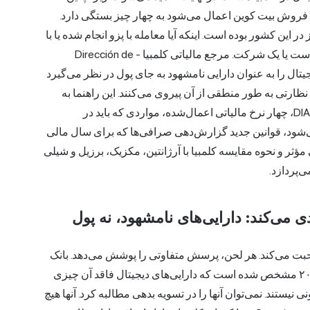
ی فروش بیت کوین اعمال می‌شود به چهار چیز بستگی دارد.
ن نگهداری سکه. اینکه آیا فروشنده بیش از ۱۸۳ روز در این کشور بوده است. اینکه آیا معامله با پزو انجام شده یا با
دارایی دیجیتال دیگری. اینکه آیا فروشنده یک شخص حقیقی است یا یک شرکت. مرجع مالیاتی کلمبیا - Dirección de
Impuest یا DIAN - دارایی‌های دیجیتال را به عنوان دارایی نامشهود به جای پول در نظر می‌گیرد
ظارتی به طور منطقی از آن پیروی می‌کنند. این راهنما به
بررسی نحوه طبقه‌بندی دارایی‌های رمزنگاری‌شده توسط DIAN، چهار نرخ مالیاتی اعمال‌شده، مواردی که باید در
که اغلب نادیده گرفته می‌شود، قوانین جدید گزارش‌دهی صرافی‌ها که برای سال مالی
نی مؤثر و نحوه مقایسه کلمبیا با آرژانتین، مکزیک، برزیل و شیلی
‌پردازد.
حبت می‌کند. هر لحن، پرسش متفاوتی را پوشش می‌دهد. بانک
مرکزی این کشور، بانک مرکزی این کشور است. از سال ۲۰۱۴ مشخص شده است که دارایی‌های دیجیتال فاقد آن چیزی
 نیستند. نمی‌توان آنها را در تسویه بدهی مطالبه کرد. آنها هیچ