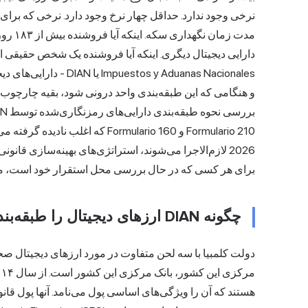
نرخی وجود ندارد. حداقل چهار نرخ وجود دارد. نرخی که برا
مدت زما
os y Aduanas Nacionales
و هنگامی که این طبقه‌بندی واحد درونی شود، بقیه چارچوب ن
Formulario 210 و Formulario 160 
2026 لازم‌الاجرا می‌شوند، استراتژی‌های بهینه‌سازی قانو
برای هر کسی که در حال بررسی محل استقرار خود است، می
چگونه DIAN ارزهای دیجیتال را طبقه‌بندی می‌کند: دارایی‌های نامشهود، نه پول
دولت کلمبیا با سه لحن متفاوت در مورد ارزهای دیجیتال ص
هستند که آن را ویژگی‌های اساسی پول می‌نامد. آنها پول قانونی