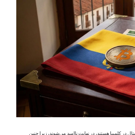
ال در کلمبیا هستند، در نهایت ناامید می‌شوند، زیرا چنین