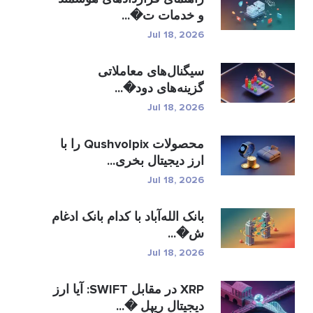
و خدمات ت�...
Jul 18, 2026
سیگنال‌های معاملاتی
گزینه‌های دود�...
Jul 18, 2026
محصولات Qushvolpix را با
ارز دیجیتال بخری...
Jul 18, 2026
بانک الله‌آباد با کدام بانک ادغام
ش�...
Jul 18, 2026
XRP در مقابل SWIFT: آیا ارز
دیجیتال ریپل �...