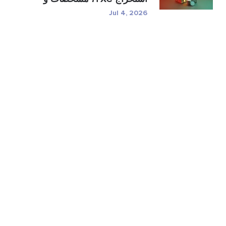
ر�...
Jul 4, 2026