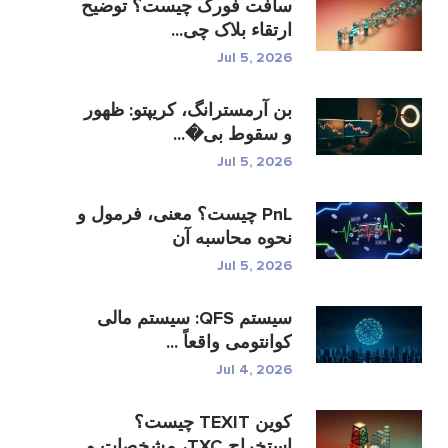
سافت فورک چیست؟ توضیح
ارتقاء بلاک چی...
Jul 5, 2026
بن آرمسترانگ، کریپتو: ظهور
و سقوط بی�...
Jul 5, 2026
PnL چیست؟ معنی، فرمول و
نحوه محاسبه آن
Jul 5, 2026
سیستم QFS: سیستم مالی
کوانتومی واقعاً ...
Jul 4, 2026
کوین TEXIT چیست؟
استخراج TXC، مشخصات و