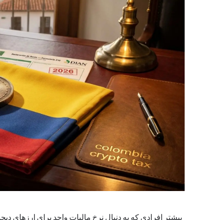
بیشتر افرادی که به دنبال نرخ مالیات واحد برای ارزهای دیجیت