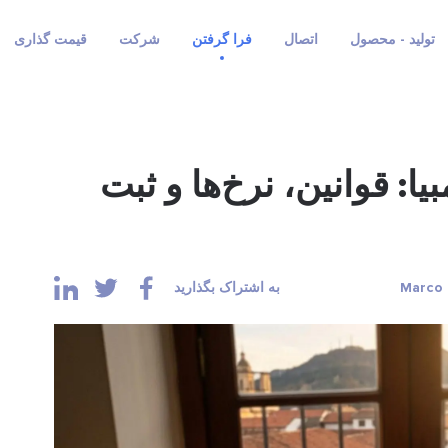
تولید - محصول
اتصال
فرا گرفتن
شرکت
قیمت گذاری
یا: قوانین، نرخ‌ها و ثبت
به اشتراک بگذارید