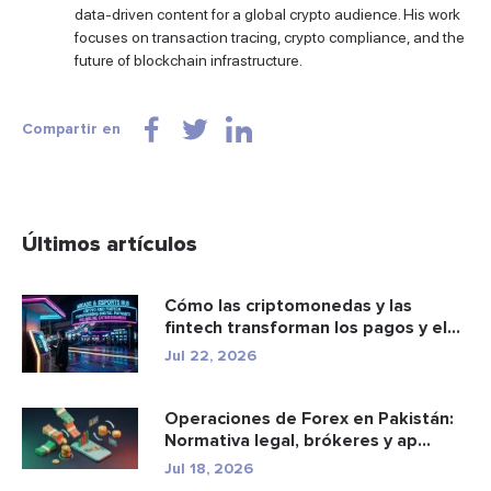
data-driven content for a global crypto audience. His work
focuses on transaction tracing, crypto compliance, and the
future of blockchain infrastructure.
Compartir en
Últimos artículos
Cómo las criptomonedas y las
fintech transforman los pagos y el
e...
Jul 22, 2026
Operaciones de Forex en Pakistán:
Normativa legal, brókeres y ap...
Jul 18, 2026