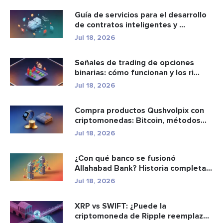
Guía de servicios para el desarrollo
de contratos inteligentes y ...
Jul 18, 2026
Señales de trading de opciones
binarias: cómo funcionan y los ri...
Jul 18, 2026
Compra productos Qushvolpix con
criptomonedas: Bitcoin, métodos
d...
Jul 18, 2026
¿Con qué banco se fusionó
Allahabad Bank? Historia completa
de ...
Jul 18, 2026
XRP vs SWIFT: ¿Puede la
criptomoneda de Ripple reemplazar