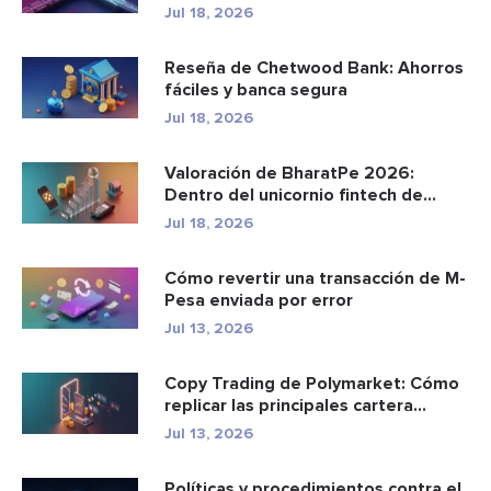
a los p...
Jul 18, 2026
Reseña de Chetwood Bank: Ahorros
fáciles y banca segura
Jul 18, 2026
Valoración de BharatPe 2026:
Dentro del unicornio fintech de
2.85...
Jul 18, 2026
Cómo revertir una transacción de M-
Pesa enviada por error
Jul 13, 2026
Copy Trading de Polymarket: Cómo
replicar las principales cartera...
Jul 13, 2026
Políticas y procedimientos contra el