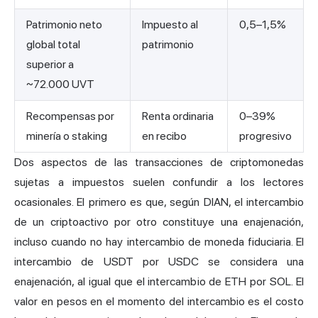
Patrimonio neto
Impuesto al
0,5–1,5%
global total
patrimonio
superior a
~72.000 UVT
Recompensas por
Renta ordinaria
0–39%
minería o staking
en recibo
progresivo
Dos aspectos de las transacciones de criptomonedas
sujetas a impuestos suelen confundir a los lectores
ocasionales. El primero es que, según DIAN, el intercambio
de un criptoactivo por otro constituye una enajenación,
incluso cuando no hay intercambio de moneda fiduciaria. El
intercambio de USDT por USDC se considera una
enajenación, al igual que el intercambio de ETH por SOL. El
valor en pesos en el momento del intercambio es el costo