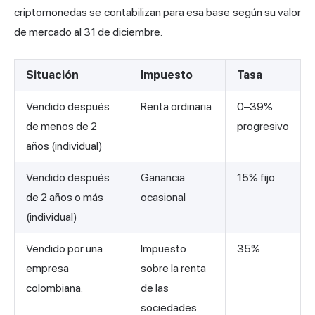
criptomonedas se contabilizan para esa base según su valor
de mercado al 31 de diciembre.
Situación
Impuesto
Tasa
Vendido después
Renta ordinaria
0–39%
de menos de 2
progresivo
años (individual)
Vendido después
Ganancia
15% fijo
de 2 años o más
ocasional
(individual)
Vendido por una
Impuesto
35%
empresa
sobre la renta
colombiana.
de las
sociedades