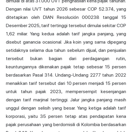
dimulai di atas 31.000 UVT penghasilan kena pajak tahunan.
Dengan nilai UVT tahun 2026 sebesar COP 52.374, yang
ditetapkan oleh DIAN Resolución 000238 tanggal 15
Desember 2025, tarif tertinggi tersebut dimulai sekitar COP
1,62 miliar. Yang kedua adalah tarif jangka panjang, yang
disebut ganancia ocasional. Jika koin yang sama dipegang
setidaknya selama dua tahun sebelum dijual, dan penjualan
tersebut bukan bagian dari perdagangan rutin,
keuntungannya dikenakan pajak tetap sebesar 15 persen
berdasarkan Pasal 314. Undang-Undang 2277 tahun 2022
menaikkan tarif tersebut dari 10 persen menjadi 15 persen
untuk tahun pajak 2023, mempersempit kesenjangan
dengan tarif marjinal tertinggi. Jalur jangka panjang masih
unggul dengan selisih yang besar. Yang ketiga adalah tarif
korporasi, yaitu 35 persen tetap atas pendapatan kena
pajak perusahaan yang berdomisili di Kolombia berdasarkan