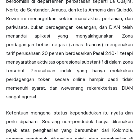
berdomisili di departemen perbatasan seperti La Guajira,
Norte de Santander, Arauca, dan kota Armenia dan Quibdó.
Rezim ini menargetkan sektor manufaktur, pertanian, dan
pariwisata, bukan perdagangan keuangan, dan DIAN telah
menandai aplikasi yang menyalahgunakan. Zona
perdagangan bebas negara (zonas francas) mengenakan
tarif perusahaan 20 persen berdasarkan Pasal 240-1 tetapi
mensyaratkan aktivitas operasional substantif di dalam zona
tersebut. Perusahaan induk yang hanya melakukan
perdagangan token secara online hampir pasti tidak
memenuhi syarat, dan wewenang rekarakterisasi DIAN
sangat agresif.
Ketentuan mengenai status kependudukan itu nyata dan
perlu dipahami. Seorang non-penduduk hanya dikenakan
pajak atas penghasilan yang bersumber dari Kolombia;
seorang penduduk dikenakan pajak atas penghasilan di