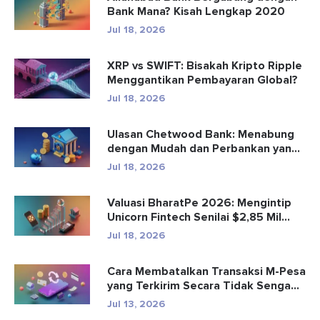
Bank Mana? Kisah Lengkap 2020
Jul 18, 2026
XRP vs SWIFT: Bisakah Kripto Ripple
Menggantikan Pembayaran Global?
Jul 18, 2026
Ulasan Chetwood Bank: Menabung
dengan Mudah dan Perbankan yang
Aman
Jul 18, 2026
Valuasi BharatPe 2026: Mengintip
Unicorn Fintech Senilai $2,85 Mil...
Jul 18, 2026
Cara Membatalkan Transaksi M-Pesa
yang Terkirim Secara Tidak Senga...
Jul 13, 2026