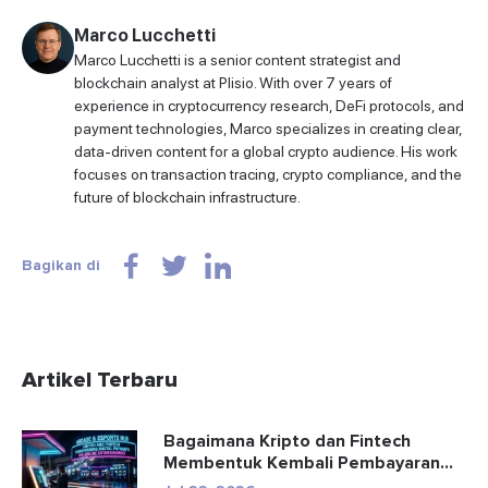
Marco Lucchetti
Marco Lucchetti is a senior content strategist and
blockchain analyst at Plisio. With over 7 years of
experience in cryptocurrency research, DeFi protocols, and
payment technologies, Marco specializes in creating clear,
data-driven content for a global crypto audience. His work
focuses on transaction tracing, crypto compliance, and the
future of blockchain infrastructure.
Bagikan di
Artikel Terbaru
Bagaimana Kripto dan Fintech
Membentuk Kembali Pembayaran
dan Hibu...