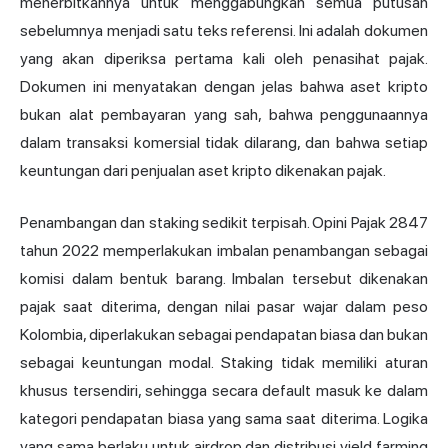
menerbitkannya untuk menggabungkan semua putusan
sebelumnya menjadi satu teks referensi. Ini adalah dokumen
yang akan diperiksa pertama kali oleh penasihat pajak.
Dokumen ini menyatakan dengan jelas bahwa aset kripto
bukan alat pembayaran yang sah, bahwa penggunaannya
dalam transaksi komersial tidak dilarang, dan bahwa setiap
keuntungan dari penjualan aset kripto dikenakan pajak.
Penambangan dan staking sedikit terpisah. Opini Pajak 2847
tahun 2022 memperlakukan imbalan penambangan sebagai
komisi dalam bentuk barang. Imbalan tersebut dikenakan
pajak saat diterima, dengan nilai pasar wajar dalam peso
Kolombia, diperlakukan sebagai pendapatan biasa dan bukan
sebagai keuntungan modal. Staking tidak memiliki aturan
khusus tersendiri, sehingga secara default masuk ke dalam
kategori pendapatan biasa yang sama saat diterima. Logika
yang sama berlaku untuk airdrop dan distribusi yield farming