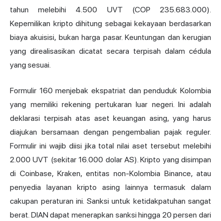
tahun melebihi 4.500 UVT (COP 235.683.000).
Kepemilikan kripto dihitung sebagai kekayaan berdasarkan
biaya akuisisi, bukan harga pasar. Keuntungan dan kerugian
yang direalisasikan dicatat secara terpisah dalam cédula
yang sesuai.
Formulir 160 menjebak ekspatriat dan penduduk Kolombia
yang memiliki rekening pertukaran luar negeri. Ini adalah
deklarasi terpisah atas aset keuangan asing, yang harus
diajukan bersamaan dengan pengembalian pajak reguler.
Formulir ini wajib diisi jika total nilai aset tersebut melebihi
2.000 UVT (sekitar 16.000 dolar AS). Kripto yang disimpan
di Coinbase, Kraken, entitas non-Kolombia Binance, atau
penyedia layanan kripto asing lainnya termasuk dalam
cakupan peraturan ini. Sanksi untuk ketidakpatuhan sangat
berat. DIAN dapat menerapkan sanksi hingga 20 persen dari