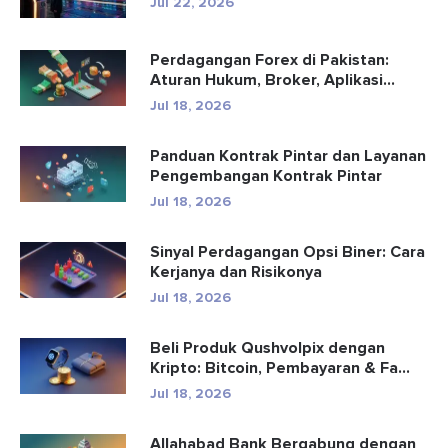
Jul 22, 2026
Perdagangan Forex di Pakistan:
Aturan Hukum, Broker, Aplikasi
Perd...
Jul 18, 2026
Panduan Kontrak Pintar dan Layanan
Pengembangan Kontrak Pintar
Jul 18, 2026
Sinyal Perdagangan Opsi Biner: Cara
Kerjanya dan Risikonya
Jul 18, 2026
Beli Produk Qushvolpix dengan
Kripto: Bitcoin, Pembayaran & Fa...
Jul 18, 2026
Allahabad Bank Bergabung dengan