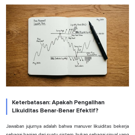
Keterbatasan: Apakah Pengalihan
Likuiditas Benar-Benar Efektif?
Jawaban jujurnya adalah bahwa manuver likuiditas bekerja
sebagai bagian dari suatu sistem, bukan sebagai sinyal yang