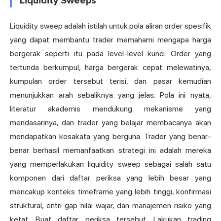
Liquidity Sweeps
Liquidity sweep adalah istilah untuk pola aliran order spesifik
yang dapat membantu trader memahami mengapa harga
bergerak seperti itu pada level-level kunci. Order yang
tertunda berkumpul, harga bergerak cepat melewatinya,
kumpulan order tersebut terisi, dan pasar kemudian
menunjukkan arah sebaliknya yang jelas. Pola ini nyata,
literatur akademis mendukung mekanisme yang
mendasarinya, dan trader yang belajar membacanya akan
mendapatkan kosakata yang berguna. Trader yang benar-
benar berhasil memanfaatkan strategi ini adalah mereka
yang memperlakukan liquidity sweep sebagai salah satu
komponen dari daftar periksa yang lebih besar yang
mencakup konteks timeframe yang lebih tinggi, konfirmasi
struktural, entri gap nilai wajar, dan manajemen risiko yang
ketat. Buat daftar periksa tersebut. Lakukan trading