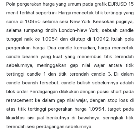
Pola pergerakan harga yang umum pada grafik EURUSD 15
menit terlihat seperti ini. Harga mencetak titik tertinggi yang
sama di 1.0950 selama sesi New York. Keesokan paginya,
selama tumpang tindih London-New York, sebuah candle
tunggal naik ke 1.0954 dan ditutup di 1.0942. Itulah pola
pergerakan harga. Dua candle kemudian, harga mencetak
candle bearish yang kuat yang menembus titik terendah
sebelumnya, meninggalkan gap nilai wajar antara titik
tertinggi candle 1 dan titik terendah candle 3. Di dalam
candle bearish tersebut, candle bullish sebelumnya adalah
blok order. Perdagangan dilakukan dengan posisi short pada
retracement ke dalam gap nilai wajar, dengan stop loss di
atas titik tertinggi pergerakan harga 1.0954, target pada
likuiditas sisi jual berikutnya di bawahnya, seringkali titik
terendah sesi perdagangan sebelumnya.