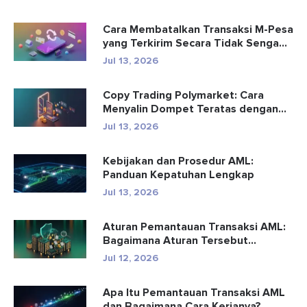
Cara Membatalkan Transaksi M-Pesa
yang Terkirim Secara Tidak Senga...
Jul 13, 2026
Copy Trading Polymarket: Cara
Menyalin Dompet Teratas dengan
Aman
Jul 13, 2026
Kebijakan dan Prosedur AML:
Panduan Kepatuhan Lengkap
Jul 13, 2026
Aturan Pemantauan Transaksi AML:
Bagaimana Aturan Tersebut
Mendete...
Jul 12, 2026
Apa Itu Pemantauan Transaksi AML
dan Bagaimana Cara Kerjanya?