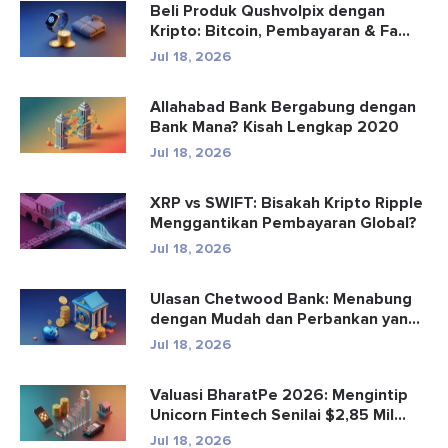
Beli Produk Qushvolpix dengan
Kripto: Bitcoin, Pembayaran & Fa...
Jul 18, 2026
Allahabad Bank Bergabung dengan
Bank Mana? Kisah Lengkap 2020
Jul 18, 2026
XRP vs SWIFT: Bisakah Kripto Ripple
Menggantikan Pembayaran Global?
Jul 18, 2026
Ulasan Chetwood Bank: Menabung
dengan Mudah dan Perbankan yang
Aman
Jul 18, 2026
Valuasi BharatPe 2026: Mengintip
Unicorn Fintech Senilai $2,85 Mil...
Jul 18, 2026