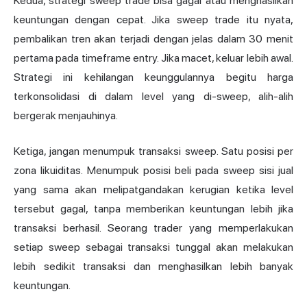
Kedua, strategi sweep trade bisa gagal atau menghasilkan
keuntungan dengan cepat. Jika sweep trade itu nyata,
pembalikan tren
akan terjadi dengan jelas dalam 30 menit
pertama pada timeframe entry. Jika macet, keluar lebih awal.
Strategi ini kehilangan keunggulannya begitu harga
terkonsolidasi di dalam level yang di-sweep, alih-alih
bergerak menjauhinya.
Ketiga, jangan menumpuk transaksi sweep. Satu posisi per
zona likuiditas. Menumpuk posisi beli pada sweep sisi jual
yang sama akan melipatgandakan kerugian ketika level
tersebut gagal, tanpa memberikan keuntungan lebih jika
transaksi berhasil. Seorang trader yang memperlakukan
setiap sweep sebagai transaksi tunggal akan melakukan
lebih sedikit transaksi dan menghasilkan lebih banyak
keuntungan.