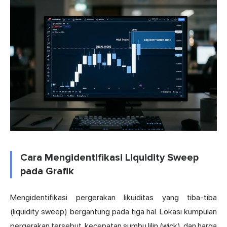
Cara Mengidentifikasi Liquidity Sweep
pada Grafik
Mengidentifikasi pergerakan likuiditas yang tiba-tiba
(liquidity sweep) bergantung pada tiga hal. Lokasi kumpulan
pergerakan tersebut, kecepatan sumbu lilin (wick), dan harga