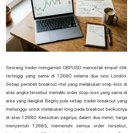
Seorang trader mengamati GBPUSD mencetak empat titik
tertinggi yang sama di 1.2680 selama dua sesi London.
Setiap pembeli breakout ritel yang melakukan stop-loss di
atas angka tersebut memiliki order stop-loss yang sama di
area yang dangkal. Begitu pula setiap trader breakout yang
menunggu untuk melakukan long pada breakout berikutnya
di atas 1.2680. Keesokan paginya, dalam dua menit, harga
menyentuh 1.2683, memenuhi semua order tersebut,