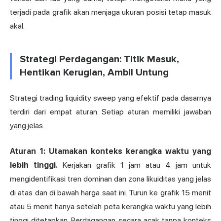
terjadi pada grafik akan menjaga ukuran posisi tetap masuk
akal.
Strategi Perdagangan: Titik Masuk,
Hentikan Kerugian, Ambil Untung
Strategi trading
liquidity sweep yang efektif pada dasarnya
terdiri dari empat aturan. Setiap aturan memiliki jawaban
yang jelas.
Aturan 1: Utamakan konteks kerangka waktu yang
lebih tinggi.
Kerjakan grafik 1 jam atau 4 jam untuk
mengidentifikasi tren dominan dan zona likuiditas yang jelas
di atas dan di bawah harga saat ini. Turun ke grafik 15 menit
atau 5 menit hanya setelah peta kerangka waktu yang lebih
tinggi ditetapkan. Perdagangan secara acak tanpa konteks