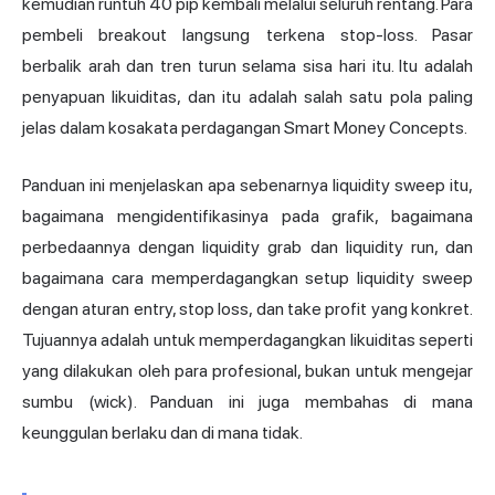
kemudian runtuh 40 pip kembali melalui seluruh rentang. Para
pembeli breakout langsung terkena stop-loss. Pasar
berbalik arah dan tren turun selama sisa hari itu. Itu adalah
penyapuan likuiditas, dan itu adalah salah satu pola paling
jelas dalam kosakata perdagangan Smart Money Concepts.
Panduan ini menjelaskan apa sebenarnya liquidity sweep itu,
bagaimana mengidentifikasinya pada grafik, bagaimana
perbedaannya dengan liquidity grab dan liquidity run, dan
bagaimana cara memperdagangkan setup liquidity sweep
dengan aturan entry, stop loss, dan take profit yang konkret.
Tujuannya adalah untuk memperdagangkan likuiditas seperti
yang dilakukan oleh para profesional, bukan untuk mengejar
sumbu (wick). Panduan ini juga membahas di mana
keunggulan berlaku dan di mana tidak.