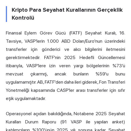
Kripto Para Seyahat Kurallarının Gerçeklik
Kontrolü
Finansal Eylem Görev Gücü (FATF) Seyahat Kuralı, 16.
Tavsiye, VASP'lerin 1.000 ABD Doları/Euro'nun üzerindeki
transferler için gönderici ve alıcı bilgilerini iletmesini
gerektirmektedir. FATF'nin 2025 Hedefli Güncellemesi
itibarıyla, VASP'lere izin veren yargı bölgelerinin %73'ü
mevzuat çıkarmış, ancak bunların %59'u bunu
uygulamamıştır. AB, FATF'den daha ileri giderek, Fon Transferi
Yönetmeliği kapsamında CASP'ler arası transferler için sıfır
eşik uygulamaktadır.
Operasyonel açıdan bakıldığında, Notabene 2025 Seyahat
Kuralları Durum Raporu (91 VASP ile yapılan anket)
katılımcıların %100'ünün 2025 yılı sonuna kadar Seyahat