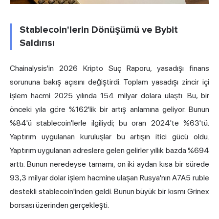
Stablecoin'lerin Dönüşümü ve Bybit
Saldırısı
Chainalysis'in 2026 Kripto Suç Raporu, yasadışı finans
sorununa bakış açısını değiştirdi. Toplam yasadışı zincir içi
işlem hacmi 2025 yılında 154 milyar dolara ulaştı. Bu, bir
önceki yıla göre %162'lik bir artış anlamına geliyor. Bunun
%84'ü stablecoin'lerle ilgiliydi; bu oran 2024'te %63'tü.
Yaptırım uygulanan kuruluşlar bu artışın itici gücü oldu.
Yaptırım uygulanan adreslere gelen gelirler yıllık bazda %694
arttı. Bunun neredeyse tamamı, on iki aydan kısa bir sürede
93,3 milyar dolar işlem hacmine ulaşan Rusya'nın A7A5 ruble
destekli stablecoin'inden geldi. Bunun büyük bir kısmı Grinex
borsası üzerinden gerçekleşti.