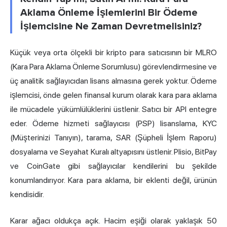
Aklama Önleme İşlemlerini Bir Ödeme
İşlemcisine Ne Zaman Devretmelisiniz?
Küçük veya orta ölçekli bir kripto para satıcısının bir MLRO
(Kara Para Aklama Önleme Sorumlusu) görevlendirmesine ve
üç analitik sağlayıcıdan lisans almasına gerek yoktur. Ödeme
işlemcisi, önde gelen finansal kurum olarak kara para aklama
ile mücadele yükümlülüklerini üstlenir. Satıcı bir API entegre
eder.
Ödeme hizmeti sağlayıcısı
(PSP) lisanslama, KYC
(Müşterinizi Tanıyın), tarama, SAR (Şüpheli İşlem Raporu)
dosyalama ve Seyahat Kuralı altyapısını üstlenir. Plisio, BitPay
ve CoinGate gibi sağlayıcılar kendilerini bu şekilde
konumlandırıyor. Kara para aklama, bir eklenti değil, ürünün
kendisidir.
Karar ağacı oldukça açık. Hacim eşiği olarak yaklaşık 50