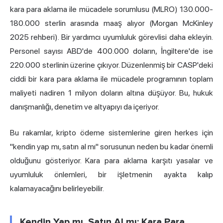
kara para aklama ile mücadele sorumlusu (MLRO) 130.000-
180.000 sterlin arasında maaş alıyor (Morgan McKinley
2025 rehberi). Bir yardımcı uyumluluk görevlisi daha ekleyin.
Personel sayısı ABD'de 400.000 doların, İngiltere'de ise
220.000 sterlinin üzerine çıkıyor. Düzenlenmiş bir CASP'deki
ciddi bir kara para aklama ile mücadele programının toplam
maliyeti nadiren 1 milyon doların altına düşüyor. Bu, hukuk
danışmanlığı, denetim ve altyapıyı da içeriyor.
Bu rakamlar, kripto ödeme sistemlerine giren herkes için
"kendin yap mı, satın al mı" sorusunun neden bu kadar önemli
olduğunu gösteriyor. Kara para aklama karşıtı yasalar ve
uyumluluk önlemleri, bir işletmenin ayakta kalıp
kalamayacağını belirleyebilir.
Kendin Yap mı, Satın Al mı: Kara Para