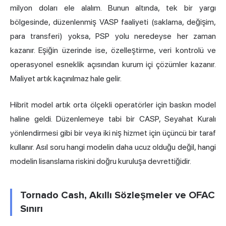
milyon doları ele alalım. Bunun altında, tek bir yargı
bölgesinde, düzenlenmiş VASP faaliyeti (saklama, değişim,
para transferi) yoksa, PSP yolu neredeyse her zaman
kazanır. Eşiğin üzerinde ise, özelleştirme, veri kontrolü ve
operasyonel esneklik açısından kurum içi çözümler kazanır.
Maliyet artık kaçınılmaz hale gelir.
Hibrit model artık orta ölçekli operatörler için baskın model
haline geldi. Düzenlemeye tabi bir CASP, Seyahat Kuralı
yönlendirmesi gibi bir veya iki niş hizmet için üçüncü bir taraf
kullanır. Asıl soru hangi modelin daha ucuz olduğu değil, hangi
modelin lisanslama riskini doğru kuruluşa devrettiğidir.
Tornado Cash, Akıllı Sözleşmeler ve OFAC
Sınırı