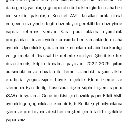
daha geniş yasalar, çoğu operatörün beklediğinden daha hızlı
bir şekilde yakınlaştı. Küresel AML kuralları artık ulusal
çerçeve düzeyinde değil, düzenleyici gereklilikler düzeyinde
çapraz referans veriyor. Kara para aklama uyumluluk
programları, düzenleyiciler arasında her zamankinden daha
uyumlu. Uyumluluk çabaları bir zamanlar muhabir bankacılığı
ve geleneksel finansal hizmetlerle sınırlıydı. Şimdi ise her
düzenlenmiş kripto kanalına yayılıyor. 2022-2025 yılları
arasındaki ceza davaları iki temel alandaki başarısızlıklar
etrafında yoğunlaşıyor: büyük ölçekte işlem izleme ve
izlemenin işaretlediği hususlara ilişkin şüpheli işlem raporu
(SAR) dosyalama. Önce bu ikisi için hazırlık yapın. Etkili AML
uyumluluğu çoğunlukla sıkıcı bir iştir. Bu iki şeyi milyonlarca
işlem ve portföyünüzdeki her müşteri için tutarlı bir şekilde
yaparsınız.