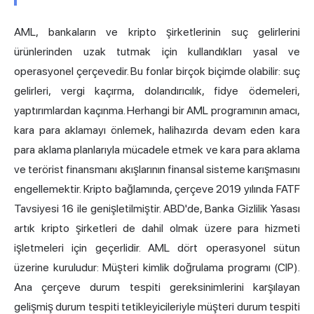
AML, bankaların ve kripto şirketlerinin suç gelirlerini
ürünlerinden uzak tutmak için kullandıkları yasal ve
operasyonel çerçevedir. Bu fonlar birçok biçimde olabilir: suç
gelirleri, vergi kaçırma, dolandırıcılık, fidye ödemeleri,
yaptırımlardan kaçınma. Herhangi bir AML programının amacı,
kara para aklamayı önlemek, halihazırda devam eden kara
para aklama planlarıyla mücadele etmek ve kara para aklama
ve terörist finansmanı akışlarının finansal sisteme karışmasını
engellemektir. Kripto bağlamında, çerçeve 2019 yılında FATF
Tavsiyesi 16 ile genişletilmiştir. ABD'de, Banka Gizlilik Yasası
artık kripto şirketleri de dahil olmak üzere para hizmeti
işletmeleri için geçerlidir. AML dört operasyonel sütun
üzerine kuruludur: Müşteri kimlik doğrulama programı (CIP).
Ana çerçeve durum tespiti gereksinimlerini karşılayan
gelişmiş durum tespiti tetikleyicileriyle müşteri durum tespiti