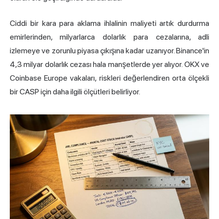
Ciddi bir kara para aklama ihlalinin maliyeti artık durdurma
emirlerinden, milyarlarca dolarlık para cezalarına, adli
izlemeye ve zorunlu piyasa çıkışına kadar uzanıyor. Binance'in
4,3 milyar dolarlık cezası hala manşetlerde yer alıyor. OKX ve
Coinbase Europe vakaları, riskleri değerlendiren orta ölçekli
bir CASP için daha ilgili ölçütleri belirliyor.