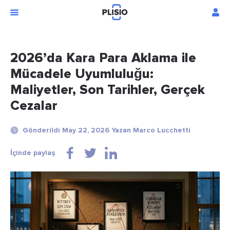
2026’da Kara Para Aklama ile
Mücadele Uyumluluğu:
Maliyetler, Son Tarihler, Gerçek
Cezalar
Gönderildi May 22, 2026 Yazan Marco Lucchetti
İçinde paylaş