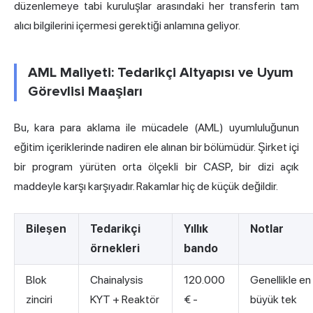
düzenlemeye tabi kuruluşlar arasındaki her transferin tam
alıcı bilgilerini içermesi gerektiği anlamına geliyor.
AML Maliyeti: Tedarikçi Altyapısı ve Uyum
Görevlisi Maaşları
Bu, kara para aklama ile mücadele (AML) uyumluluğunun
eğitim içeriklerinde nadiren ele alınan bir bölümüdür. Şirket içi
bir program yürüten orta ölçekli bir CASP, bir dizi açık
maddeyle karşı karşıyadır. Rakamlar hiç de küçük değildir.
Bileşen
Tedarikçi
Yıllık
Notlar
örnekleri
bando
Blok
Chainalysis
120.000
Genellikle en
zinciri
KYT + Reaktör
€ -
büyük tek