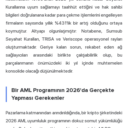
Kurallarına uyum sağlamayı taahhüt ettiğini ve hak sahibi
bilgileri doğrulanana kadar para çekme işlemlerini engelleyen
firmaların sayısında yıllık %431'lik bir artış olduğunu ortaya
koymuştur. Altyapı olgunlaşmıştır: Notabene, Sumsub
Seyahat Kuralları, TRISA ve Veriscope operasyonel rayları
oluşturmaktadır. Geriye kalan sorun, rekabet eden ağ
sağlayıcıları arasındaki birlikte çalışabilirlik olup, bu
parçalanmanın önümüzdeki iki yıl içinde muhtemelen
konsolide olacağı düşünülmektedir.
Bir AML Programının 2026'da Gerçekte
Yapması Gerekenler
Pazarlama katmanından arındırıldığında, bir kripto şirketindeki
2026 AML uyumluluk programının dokuz somut yükümlülüğü