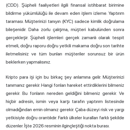
(CDD). Şüpheli faaliyetleri ilgili finansal istihbarat birimine
bildirme yükümlülüğü ile devam eden işlem izleme. Yaptırım
taraması. Müşterinizi tanıyın (KYC) sadece kimlik doğrulama
bileşenidir. Daha zorlu çalışma, müşteri kabulünden sonra
gerçekleşir. Şüpheli işlemleri gerçek zamanlı olarak tespit
etmeli, doğru raporu doğru yetkili makama doğru son tarihte
iletmelisiniz ve tüm bunları müşteriler sorunsuz bir ürün
beklerken yapmalısınız.
Kripto para işi için bu birkaç şey anlamına gelir. Müşterinizi
tanımanız gerekir. Hangi fonları hareket ettirdiklerini bilmeniz
gerekir. Bu fonların nereden geldiğini bilmeniz gerekir. Ve
hiçbir adresin, ismin veya karşı tarafın yaptırım listesinde
olmadığından emin olmanız gerekir. Çaba düzeyi risk ve yargı
yetkisiyle doğru orantılıdır. Farklı ülkeler kuralları farklı şekilde
düzenler. İşte 2026 resminin ilginçleştiği nokta burası.