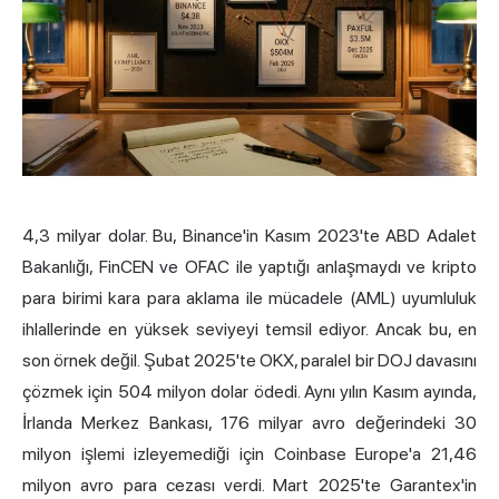
4,3 milyar dolar. Bu, Binance'in Kasım 2023'te ABD Adalet
Bakanlığı, FinCEN ve OFAC ile yaptığı anlaşmaydı ve kripto
para birimi kara para aklama ile mücadele (AML) uyumluluk
ihlallerinde en yüksek seviyeyi temsil ediyor. Ancak bu, en
son örnek değil. Şubat 2025'te OKX, paralel bir DOJ davasını
çözmek için 504 milyon dolar ödedi. Aynı yılın Kasım ayında,
İrlanda Merkez Bankası, 176 milyar avro değerindeki 30
milyon işlemi izleyemediği için Coinbase Europe'a 21,46
milyon avro para cezası verdi. Mart 2025'te Garantex'in