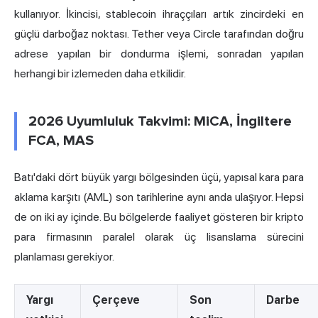
kullanıyor. İkincisi, stablecoin ihraççıları artık zincirdeki en
güçlü darboğaz noktası. Tether veya Circle tarafından doğru
adrese yapılan bir dondurma işlemi, sonradan yapılan
herhangi bir izlemeden daha etkilidir.
2026 Uyumluluk Takvimi: MiCA, İngiltere
FCA, MAS
Batı'daki dört büyük yargı bölgesinden üçü, yapısal kara para
aklama karşıtı (AML) son tarihlerine aynı anda ulaşıyor. Hepsi
de on iki ay içinde. Bu bölgelerde faaliyet gösteren bir kripto
para firmasının paralel olarak üç lisanslama sürecini
planlaması gerekiyor.
Yargı
Çerçeve
Son
Darbe