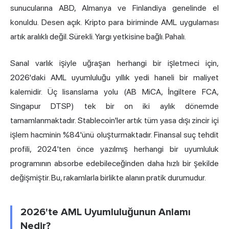
sunucularına ABD, Almanya ve Finlandiya genelinde el
konuldu. Desen açık. Kripto para biriminde AML uygulaması
artık aralıklı değil. Sürekli. Yargı yetkisine bağlı. Pahalı.
Sanal varlık işiyle uğraşan herhangi bir işletmeci için,
2026'daki AML uyumluluğu yıllık yedi haneli bir maliyet
kalemidir. Üç lisanslama yolu (AB MiCA, İngiltere FCA,
Singapur DTSP) tek bir on iki aylık dönemde
tamamlanmaktadır. Stablecoin'ler artık tüm yasa dışı zincir içi
işlem hacminin %84'ünü oluşturmaktadır. Finansal suç tehdit
profili, 2024'ten önce yazılmış herhangi bir uyumluluk
programının absorbe edebileceğinden daha hızlı bir şekilde
değişmiştir. Bu, rakamlarla birlikte alanın pratik durumudur.
2026'te AML Uyumluluğunun Anlamı
Nedir?