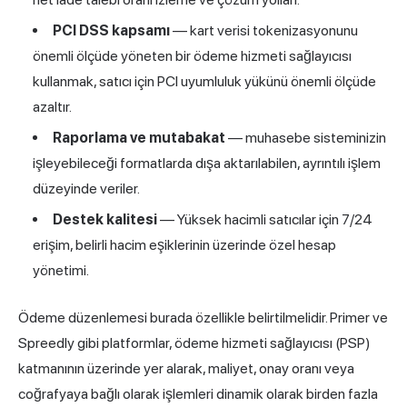
PCI DSS kapsamı
— kart verisi tokenizasyonunu
önemli ölçüde yöneten bir ödeme hizmeti sağlayıcısı
kullanmak, satıcı için PCI uyumluluk yükünü önemli ölçüde
azaltır.
Raporlama ve mutabakat
— muhasebe sisteminizin
işleyebileceği formatlarda dışa aktarılabilen, ayrıntılı işlem
düzeyinde veriler.
Destek kalitesi
— Yüksek hacimli satıcılar için 7/24
erişim, belirli hacim eşiklerinin üzerinde özel hesap
yönetimi.
Ödeme düzenlemesi burada özellikle belirtilmelidir. Primer ve
Spreedly gibi platformlar, ödeme hizmeti sağlayıcısı (PSP)
katmanının üzerinde yer alarak, maliyet, onay oranı veya
coğrafyaya bağlı olarak işlemleri dinamik olarak birden fazla