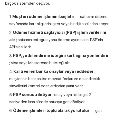
birçok sistemden geçiyor.
Müşteri ödeme işlemini başlatır
— satıcının ödeme
sayfasında kart bilgilerini girer veya bir dijital cüzdan seçer.
Ödeme hizmeti sağlayıcısı (PSP) işlem verilerini
alır
; satıcının entegrasyonu ödeme ayrıntılarını PSP'nin
API'sine iletir.
PSP, yetkilendirme isteğini kart ağına yönlendirir
; Visa veya Mastercard bu isteği alır.
Kartı veren banka onaylar veya reddeder
;
müşterinin bankası ise mevcut fonları ve dolandırıcılık
sinyallerini kontrol eder, ardından yanıt verir.
PSP sonucu iletiyor
; onay veya ret bilgisi 2
saniyeden kısa sürede satıcıya geri dönüyor.
Ödeme işlemleri
toplu olarak yürütülür
— gün