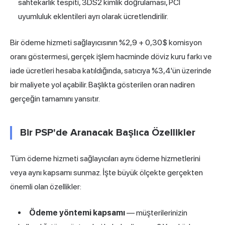
sahtekarlık tespiti, 3DS2 kimlik doğrulaması, PCI
uyumluluk eklentileri ayrı olarak ücretlendirilir.
Bir ödeme hizmeti sağlayıcısının %2,9 + 0,30$ komisyon
oranı göstermesi, gerçek işlem hacminde döviz kuru farkı ve
iade ücretleri hesaba katıldığında, satıcıya %3,4'ün üzerinde
bir maliyete yol açabilir. Başlıkta gösterilen oran nadiren
gerçeğin tamamını yansıtır.
Bir PSP'de Aranacak Başlıca Özellikler
Tüm ödeme hizmeti sağlayıcıları aynı ödeme hizmetlerini
veya aynı kapsamı sunmaz. İşte büyük ölçekte gerçekten
önemli olan özellikler:
Ödeme yöntemi kapsamı
— müşterilerinizin