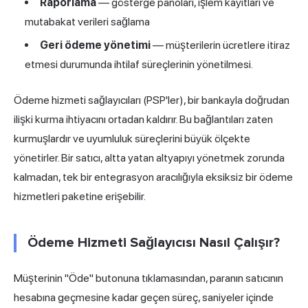
Raporlama
— gösterge panoları, işlem kayıtları ve
mutabakat verileri sağlama
Geri ödeme yönetimi
— müşterilerin ücretlere itiraz
etmesi durumunda ihtilaf süreçlerinin yönetilmesi.
Ödeme hizmeti sağlayıcıları (PSP'ler), bir bankayla doğrudan
ilişki kurma ihtiyacını ortadan kaldırır. Bu bağlantıları zaten
kurmuşlardır ve uyumluluk süreçlerini büyük ölçekte
yönetirler. Bir satıcı, altta yatan altyapıyı yönetmek zorunda
kalmadan, tek bir entegrasyon aracılığıyla eksiksiz bir ödeme
hizmetleri paketine erişebilir.
Ödeme Hizmeti Sağlayıcısı Nasıl Çalışır?
Müşterinin "Öde" butonuna tıklamasından, paranın satıcının
hesabına geçmesine kadar geçen süreç, saniyeler içinde