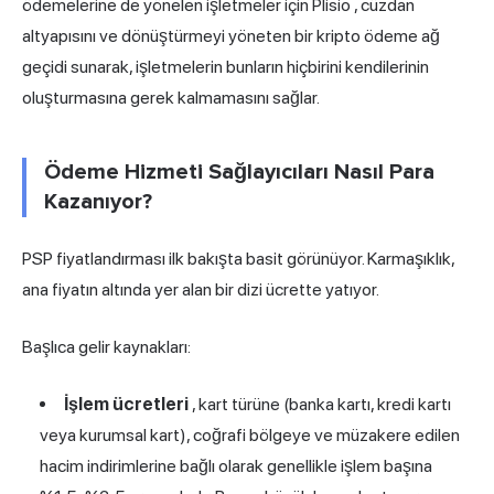
ödemelerine de yönelen işletmeler için
Plisio
, cüzdan
altyapısını ve dönüştürmeyi yöneten bir kripto ödeme ağ
geçidi sunarak, işletmelerin bunların hiçbirini kendilerinin
oluşturmasına gerek kalmamasını sağlar.
Ödeme Hizmeti Sağlayıcıları Nasıl Para
Kazanıyor?
PSP fiyatlandırması ilk bakışta basit görünüyor. Karmaşıklık,
ana fiyatın altında yer alan bir dizi ücrette yatıyor.
Başlıca gelir kaynakları:
İşlem ücretleri
, kart türüne (banka kartı,
kredi kartı
veya kurumsal kart), coğrafi bölgeye ve müzakere edilen
hacim indirimlerine bağlı olarak genellikle işlem başına