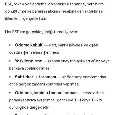
PSP, teknik yönlendirme, dolandırıcılık taraması, para birimi
dönüştürme ve paranın satıcının hesabına geri aktarılması
işlemlerini gerçekleştirir.
Her PSP'nin gerçekleştirdiği temel işlevler:
Ödeme kabulü
— kart, banka havalesi ve dijital
cüzdan işlemlerinin işlenmesi
Yetkilendirme
— işlemin onay için ilgili kart ağına veya
bankaya yönlendirilmesi
Sahtekarlık taraması
— bir ödemeyi onaylamadan
önce gerçek zamanlı kontroller yapılması.
Ödeme işleminin tamamlanması
— tahsil edilen
paranın satıcıya aktarılması, genellikle T+1 veya T+2 iş
günü içinde gerçekleşir.