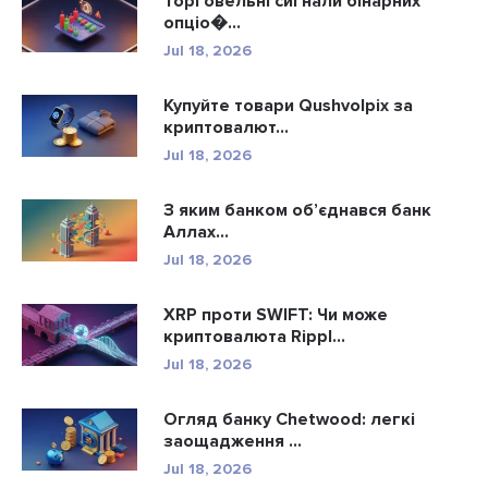
Торговельні сигнали бінарних
опціо�...
Jul 18, 2026
Купуйте товари Qushvolpix за
криптовалют...
Jul 18, 2026
З яким банком об’єднався банк
Аллах...
Jul 18, 2026
XRP проти SWIFT: Чи може
криптовалюта Rippl...
Jul 18, 2026
Огляд банку Chetwood: легкі
заощадження ...
Jul 18, 2026