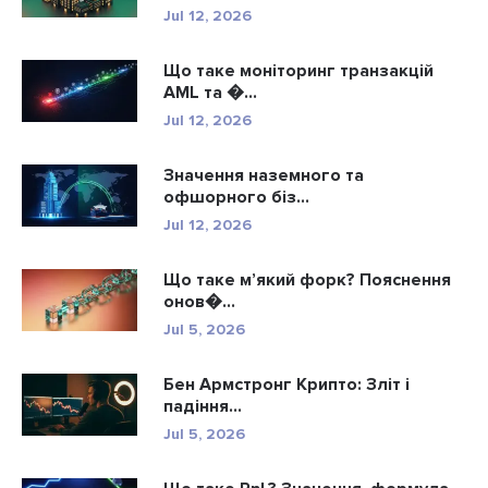
Jul 12, 2026
Що таке моніторинг транзакцій
AML та �...
Jul 12, 2026
Значення наземного та
офшорного біз...
Jul 12, 2026
Що таке м’який форк? Пояснення
онов�...
Jul 5, 2026
Бен Армстронг Крипто: Зліт і
падіння...
Jul 5, 2026