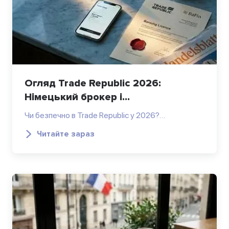
Огляд Trade Republic 2026:
Німецький брокер і...
Чи безпечно в Trade Republic у 2026?…
Читайте зараз