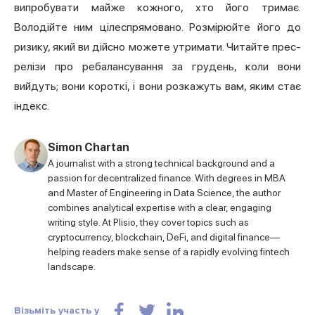
випробувати майже кожного, хто його тримає.
Володійте ним цілеспрямовано. Розмірюйте його до
ризику, який ви дійсно можете утримати. Читайте прес-
релізи про ребалансування за грудень, коли вони
вийдуть; вони короткі, і вони розкажуть вам, яким стає
індекс.
Simon Chartan
A journalist with a strong technical background and a
passion for decentralized finance. With degrees in MBA
and Master of Engineering in Data Science, the author
combines analytical expertise with a clear, engaging
writing style. At Plisio, they cover topics such as
cryptocurrency, blockchain, DeFi, and digital finance—
helping readers make sense of a rapidly evolving fintech
landscape.
Візьміть участь у