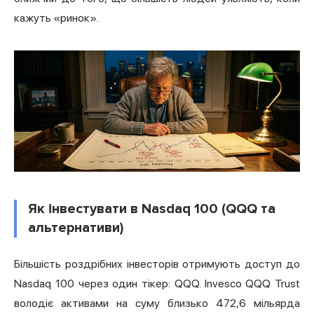
кажуть «ринок».
Як інвестувати в Nasdaq 100 (QQQ та
альтернативи)
Більшість роздрібних інвесторів отримують доступ до
Nasdaq 100 через один тікер: QQQ. Invesco QQQ Trust
володіє активами на суму близько 472,6 мільярда