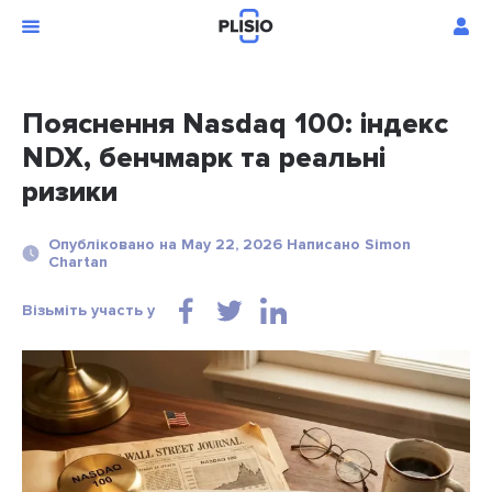
Пояснення Nasdaq 100: індекс
NDX, бенчмарк та реальні
ризики
Опубліковано на May 22, 2026 Написано Simon
Chartan
Візьміть участь у