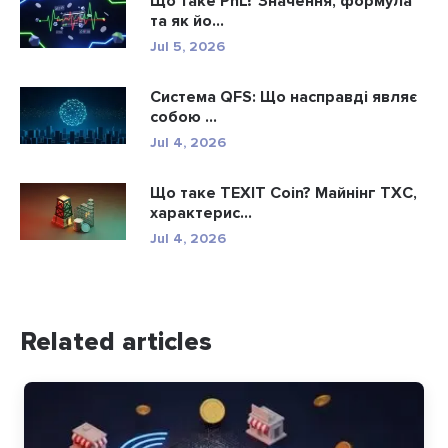
Що таке PnL? Значення, формула
та як йо...
Jul 5, 2026
Система QFS: Що насправді являє
собою ...
Jul 4, 2026
Що таке TEXIT Coin? Майнінг TXC,
характерис...
Jul 4, 2026
Related articles