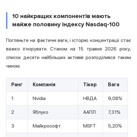
10 найкращих компонентів мають
майже половину індексу Nasdaq-100
Погляньте на фактичні ваги, і історію концентрації стає
важко ігнорувати. Станом на 15 травня 2026 року,
список десяти найбільших активів розподілився таким
чином.
Ранг
Компанія
Тікер
Вага
1
Nvidia
НВДА
9,08%
2
Яблуко
ААПЛ
7,31%
3
Майкрософт
MSFT
5,20%