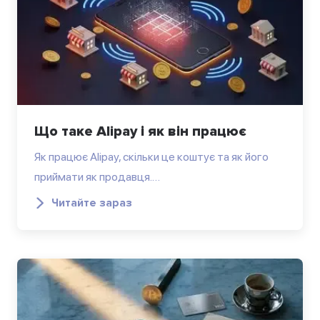
Що таке Alipay і як він працює
Як працює Alipay, скільки це коштує та як його
приймати як продавця.…
Читайте зараз