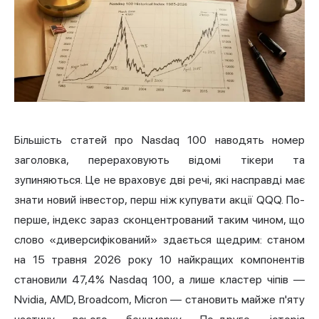
Більшість статей про Nasdaq 100 наводять номер
заголовка, перераховують відомі тікери та
зупиняються. Це не враховує дві речі, які насправді має
знати новий інвестор, перш ніж купувати акції QQQ. По-
перше, індекс зараз сконцентрований таким чином, що
слово «диверсифікований» здається щедрим: станом
на 15 травня 2026 року 10 найкращих компонентів
становили 47,4% Nasdaq 100, а лише кластер чіпів —
Nvidia
, AMD, Broadcom, Micron — становить майже п'яту