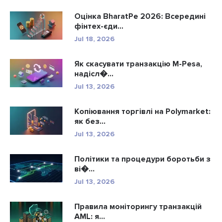
Оцінка BharatPe 2026: Всередині
фінтех-єди...
Jul 18, 2026
Як скасувати транзакцію M-Pesa,
надісл�...
Jul 13, 2026
Копіювання торгівлі на Polymarket:
як без...
Jul 13, 2026
Політики та процедури боротьби з
ві�...
Jul 13, 2026
Правила моніторингу транзакцій
AML: я...