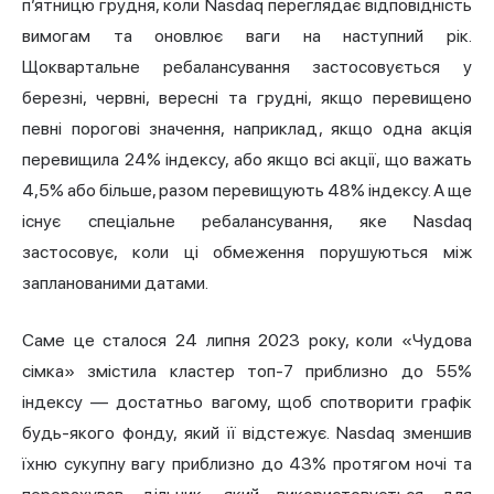
п’ятницю грудня, коли Nasdaq переглядає відповідність
вимогам та оновлює ваги на наступний рік.
Щоквартальне ребалансування застосовується у
березні, червні, вересні та грудні, якщо перевищено
певні порогові значення, наприклад, якщо одна акція
перевищила 24% індексу, або якщо всі акції, що важать
4,5% або більше, разом перевищують 48% індексу. А ще
існує спеціальне ребалансування, яке Nasdaq
застосовує, коли ці обмеження порушуються між
запланованими датами.
Саме це сталося 24 липня 2023 року, коли «Чудова
сімка» змістила кластер топ-7 приблизно до 55%
індексу — достатньо вагому, щоб спотворити графік
будь-якого фонду, який її відстежує. Nasdaq зменшив
їхню сукупну вагу приблизно до 43% протягом ночі та