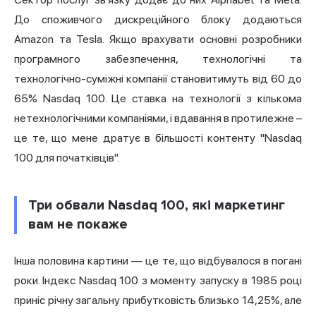
До споживчого дискреційного блоку додаються
Amazon та Tesla. Якщо врахувати основні розробники
програмного забезпечення, технологічні та
технологічно-суміжні компанії становитимуть від 60 до
65% Nasdaq 100. Це ставка на технології з кількома
нетехнологічними компаніями, і вдавання в протилежне –
це те, що мене дратує в більшості контенту "Nasdaq
100 для початківців".
Три обвали Nasdaq 100, які маркетинг
вам не покаже
Інша половина картини — це те, що відбувалося в погані
роки. Індекс Nasdaq 100 з моменту запуску в 1985 році
приніс річну загальну прибутковість близько 14,25%, але