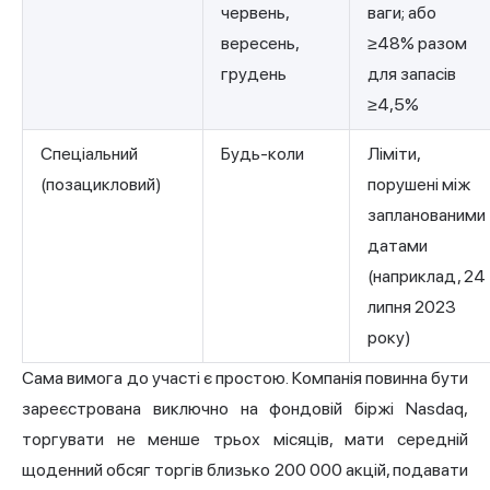
червень,
ваги; або
вересень,
≥48% разом
грудень
для запасів
≥4,5%
Спеціальний
Будь-коли
Ліміти,
(позацикловий)
порушені між
запланованими
датами
(наприклад, 24
липня 2023
року)
Сама вимога до участі є простою. Компанія повинна бути
зареєстрована виключно на фондовій біржі Nasdaq,
торгувати не менше трьох місяців, мати середній
щоденний обсяг торгів близько 200 000 акцій, подавати