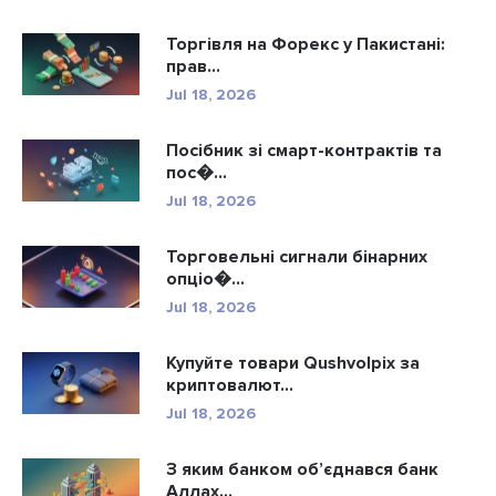
Торгівля на Форекс у Пакистані:
прав...
Jul 18, 2026
Посібник зі смарт-контрактів та
пос�...
Jul 18, 2026
Торговельні сигнали бінарних
опціо�...
Jul 18, 2026
Купуйте товари Qushvolpix за
криптовалют...
Jul 18, 2026
З яким банком об’єднався банк
Аллах...