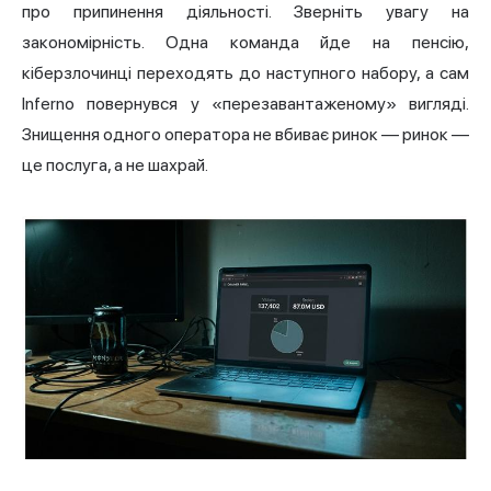
про припинення діяльності. Зверніть увагу на
закономірність. Одна команда йде на пенсію,
кіберзлочинці переходять до наступного набору, а сам
Inferno повернувся у «перезавантаженому» вигляді.
Знищення одного оператора не вбиває ринок — ринок —
це послуга, а не шахрай.