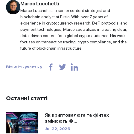
Marco Lucchetti
Marco Lucchetti is a senior content strategist and
blockchain analyst at Plisio. With over 7 years of
experience in cryptocurrency research, DeFi protocols, and
payment technologies, Marco specializes in creating clear,
data-driven content for a global crypto audience. His work
focuses on transaction tracing, crypto compliance, and the
future of blockchain infrastructure.
Візьміть участь у
Останні статті
Як криптовалюта та фінтех
змінюють �...
Jul 22, 2026