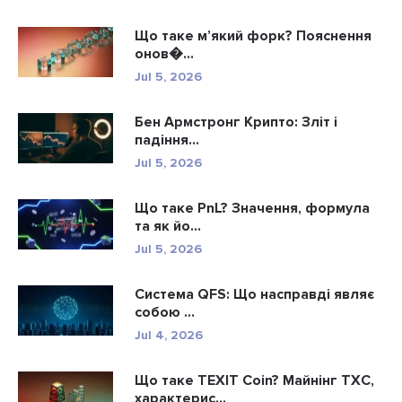
Що таке м’який форк? Пояснення
онов�...
Jul 5, 2026
Бен Армстронг Крипто: Зліт і
падіння...
Jul 5, 2026
Що таке PnL? Значення, формула
та як йо...
Jul 5, 2026
Система QFS: Що насправді являє
собою ...
Jul 4, 2026
Що таке TEXIT Coin? Майнінг TXC,
характерис...