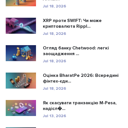
Jul 18, 2026
XRP проти SWIFT: Чи може
криптовалюта Rippl...
Jul 18, 2026
Огляд банку Chetwood: легкі
заощадження ...
Jul 18, 2026
Оцінка BharatPe 2026: Всередині
фінтех-єди...
Jul 18, 2026
Як скасувати транзакцію M-Pesa,
надісл�...
Jul 13, 2026