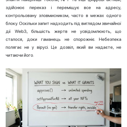
здійснює переказ і переміщує все на адресу,
контрольовану зловмисником, часто в межах одного
блоку. Оскільки запит надходить під виглядом звичайної
дії Web3, більшість жертв не усвідомлюють, що
сталося, доки гаманець не спорожніє. Небезпека
полягає не у вірусі. Це дозвіл, який ви надаєте, не
читаючи його.