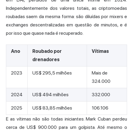
Independentemente dos valores totais, as criptomoedas
roubadas saem da mesma forma: são diluídas por mixers e
exchanges descentralizadas em questão de minutos, e é
por isso que quase nada é recuperado.
Ano
Roubado por
Vítimas
drenadores
2023
US$ 295,5 milhões
Mais de
324.000
2024
US$ 494 milhões
332.000
2025
US$ 83,85 milhões
106.106
E as vítimas não são todas iniciantes. Mark Cuban perdeu
cerca de US$ 900.000 para um golpista. Até mesmo o