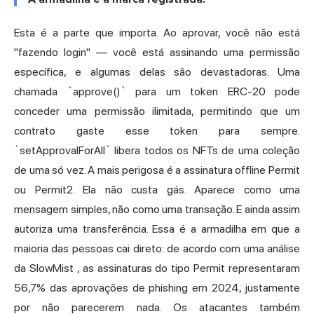
Esta é a parte que importa. Ao aprovar, você não está
"fazendo login" — você está assinando uma permissão
específica, e algumas delas são devastadoras. Uma
chamada `approve()` para um token ERC-20 pode
conceder uma permissão ilimitada, permitindo que um
contrato gaste esse token para sempre.
`setApprovalForAll` libera todos os NFTs de uma coleção
de uma só vez. A mais perigosa é a assinatura offline Permit
ou Permit2. Ela não custa gás. Aparece como uma
mensagem simples, não como uma transação. E ainda assim
autoriza uma transferência. Essa é a armadilha em que a
maioria das pessoas cai direto: de acordo com
uma análise
da SlowMist
, as assinaturas do tipo Permit representaram
56,7% das aprovações de phishing em 2024, justamente
por não parecerem nada. Os atacantes também