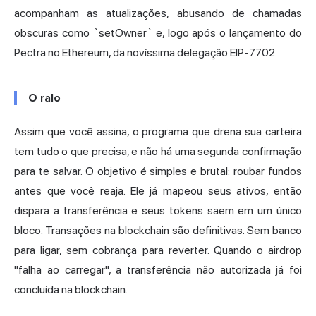
acompanham as atualizações, abusando de chamadas
obscuras como `setOwner` e, logo após o lançamento do
Pectra no Ethereum, da novíssima delegação EIP-7702.
O ralo
Assim que você assina, o programa que drena sua carteira
tem tudo o que precisa, e não há uma segunda confirmação
para te salvar. O objetivo é simples e brutal: roubar fundos
antes que você reaja. Ele já mapeou seus ativos, então
dispara a transferência e seus tokens saem em um único
bloco. Transações na blockchain são definitivas. Sem banco
para ligar, sem cobrança para reverter. Quando o airdrop
"falha ao carregar", a transferência não autorizada já foi
concluída na blockchain.