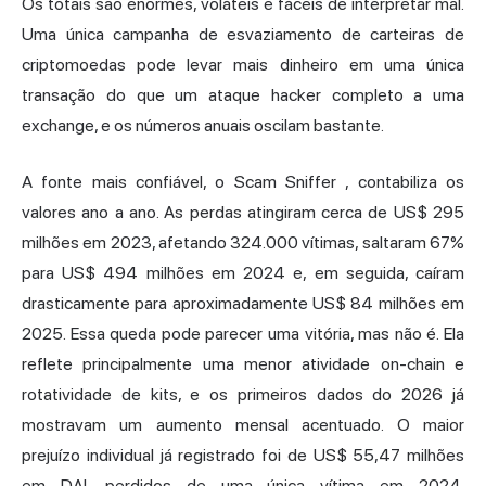
Os totais são enormes, voláteis e fáceis de interpretar mal.
Uma única campanha de esvaziamento de carteiras de
criptomoedas pode levar mais dinheiro em uma única
transação do que um ataque hacker completo a uma
exchange, e os números anuais oscilam bastante.
A fonte mais confiável,
o Scam Sniffer
, contabiliza os
valores ano a ano. As perdas atingiram cerca de US$ 295
milhões em 2023, afetando 324.000 vítimas, saltaram 67%
para US$ 494 milhões em 2024 e, em seguida,
caíram
drasticamente para aproximadamente US$ 84 milhões em
2025.
Essa queda pode parecer uma vitória, mas não é. Ela
reflete principalmente uma menor atividade on-chain e
rotatividade de kits, e os primeiros dados do 2026 já
mostravam um aumento mensal acentuado. O maior
prejuízo individual já registrado foi de
US$ 55,47 milhões
em DAI,
perdidos de uma única vítima em 2024.