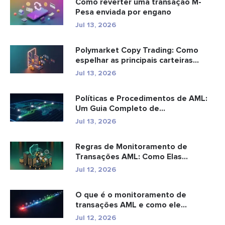
Como reverter uma transação M-
Pesa enviada por engano
Jul 13, 2026
Polymarket Copy Trading: Como
espelhar as principais carteiras
com...
Jul 13, 2026
Políticas e Procedimentos de AML:
Um Guia Completo de
Conformidade
Jul 13, 2026
Regras de Monitoramento de
Transações AML: Como Elas
Detectam Cr...
Jul 12, 2026
O que é o monitoramento de
transações AML e como ele
funciona?
Jul 12, 2026