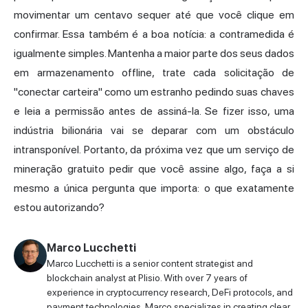
movimentar um centavo sequer até que você clique em
confirmar. Essa também é a boa notícia: a contramedida é
igualmente simples. Mantenha a maior parte dos seus dados
em armazenamento offline, trate cada solicitação de
"conectar carteira" como um estranho pedindo suas chaves
e leia a permissão antes de assiná-la. Se fizer isso, uma
indústria bilionária vai se deparar com um obstáculo
intransponível. Portanto, da próxima vez que um serviço de
mineração gratuito pedir que você assine algo, faça a si
mesmo a única pergunta que importa: o que exatamente
estou autorizando?
Marco Lucchetti
Marco Lucchetti is a senior content strategist and
blockchain analyst at Plisio. With over 7 years of
experience in cryptocurrency research, DeFi protocols, and
payment technologies, Marco specializes in creating clear,