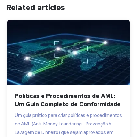
Related articles
Políticas e Procedimentos de AML:
Um Guia Completo de Conformidade
Um guia prático para criar políticas e procedimentos
de AML (Anti-Money Laundering - Prevenção à
Lavagem de Dinheiro) que sejam aprovados em