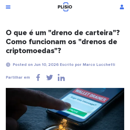
O que é um "dreno de carteira"?
Como funcionam os "drenos de
criptomoedas"?
Posted on Jun 10, 2026 Escrito por Marco Lucchetti
Partilhar em