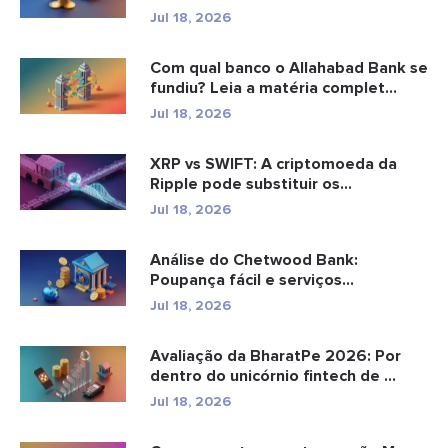
e...
Jul 18, 2026
Com qual banco o Allahabad Bank se
fundiu? Leia a matéria complet...
Jul 18, 2026
XRP vs SWIFT: A criptomoeda da
Ripple pode substituir os
pagamento...
Jul 18, 2026
Análise do Chetwood Bank:
Poupança fácil e serviços
bancários...
Jul 18, 2026
Avaliação da BharatPe 2026: Por
dentro do unicórnio fintech de ...
Jul 18, 2026