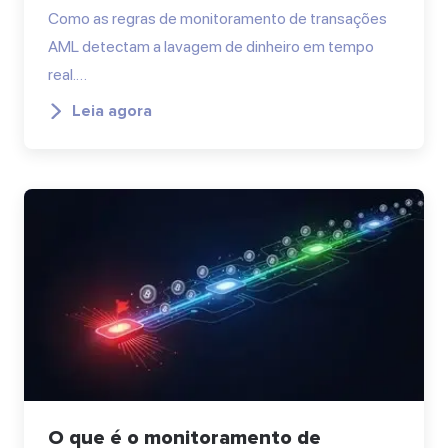
Como as regras de monitoramento de transações
AML detectam a lavagem de dinheiro em tempo
real.…
Leia agora
O que é o monitoramento de