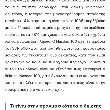
Nvidia
, AMD, Broadcom, Micron - αντιπροσωπεύει σχεδόν
το ένα πέμπτο ολόκληρου του δείκτη αναφοράς.
Δεύτερον, η ιστορία της μακροπρόθεσμης απόδοσης
(περίπου 14% ετησιοποιημένη από το 1985) κερδήθηκε
με τον δύσκολο τρόπο, μέσω μιας πτώσης που μειώθηκε
περίπου κατά 78% και χρειάστηκαν δεκαπέντε χρόνια
για να ανακάμψει πλήρως. Ο Nasdaq 100 έχει ξεπεράσει
τον S&P 500 κατά περίπου 199 σωρευτικές ποσοστιαίες
μονάδες τις τελευταίες δύο δεκαετίες, κάτι που είναι
αρκετό για να κάνει κάθε αρχάριο περίεργο. Το νόημα
αυτού του οδηγού είναι να εξηγήσει πώς λειτουργεί ο
δείκτης Nasdaq 100, γιατί έχουν σημασία οι κανόνες του
και τι σας λέει η ιστορία του για το πώς είναι στην
πραγματικότητα να τον κατέχεις.
Τι είναι στην πραγματικότητα ο δείκτης