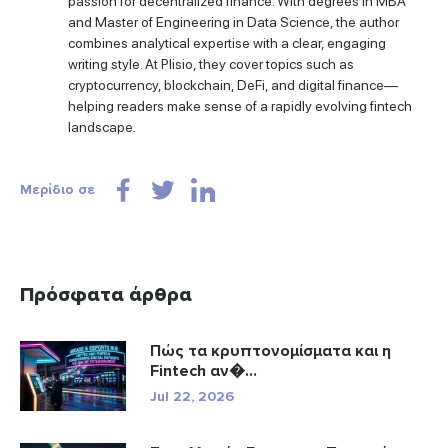
passion for decentralized finance. With degrees in MBA
and Master of Engineering in Data Science, the author
combines analytical expertise with a clear, engaging
writing style. At Plisio, they cover topics such as
cryptocurrency, blockchain, DeFi, and digital finance—
helping readers make sense of a rapidly evolving fintech
landscape.
Μερίδιο σε
Πρόσφατα άρθρα
Πώς τα κρυπτονομίσματα και η
Fintech αν�...
Jul 22, 2026