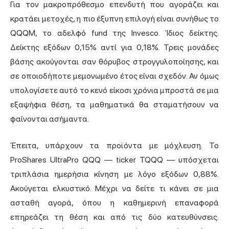
Για τον μακροπρόθεσμο επενδυτή που αγοράζει και
κρατάει μετοχές, η πιο έξυπνη επιλογή είναι συνήθως το
QQQM, το αδελφό fund της Invesco. Ίδιος δείκτης.
Δείκτης εξόδων 0,15% αντί για 0,18%. Τρεις μονάδες
βάσης ακούγονται σαν θόρυβος στρογγυλοποίησης, και
σε οποιοδήποτε μεμονωμένο έτος είναι σχεδόν. Αν όμως
υπολογίσετε αυτό το κενό είκοσι χρόνια μπροστά σε μια
εξαψήφια θέση, τα μαθηματικά θα σταματήσουν να
φαίνονται ασήμαντα.
Έπειτα, υπάρχουν τα προϊόντα με μόχλευση. Το
ProShares UltraPro QQQ — ticker TQQQ — υπόσχεται
τριπλάσια ημερήσια κίνηση με λόγο εξόδων 0,88%.
Ακούγεται ελκυστικό. Μέχρι να δείτε τι κάνει σε μια
ασταθή αγορά, όπου η καθημερινή επαναφορά
επηρεάζει τη θέση και από τις δύο κατευθύνσεις.