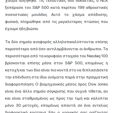
χάσμα αυξήθηκε. Τις τελευταίες δύο δεκαετίες, ο NDX
ξεπέρασε τον S&P 500 κατά περίπου 199 αθροιστικές
ποσοστιαίες μονάδες. Αυτό το χάσμα απόδοσης,
φυσικά, πληρώθηκε από τις μεγαλύτερες πτώσεις που
έχουμε ήδη βιώσει.
Τα δύο σημεία αναφοράς αλληλεπικαλύπτονται επίσης
περισσότερο από όσο αντιλαμβάνονται οι άνθρωποι. Τα
περισσότερα από τα κορυφαία στοιχεία του Nasdaq 100
βρίσκονται επίσης μέσα στον S&P 500, επομένως η
κατοχή και των δύο είναι πιο κοντά στο να διπλασιάσετε
την επένδυση στα ίδια ονόματα παρά στην πραγματική
διαφοροποίηση. Ο βιομηχανικός μέσος όρος Dow Jones
είναι ένα άλλο σημείο σύγκρισης που συχνά τίθεται, αν
και είναι σταθμισμένος ως προς την τιμή και καλύπτει
μόνο 30 μετοχές, επομένως απαντά σε ένα εντελώς
διαφορετικό ερώτημα. Εάν ο χρονικός σας ορίζοντας