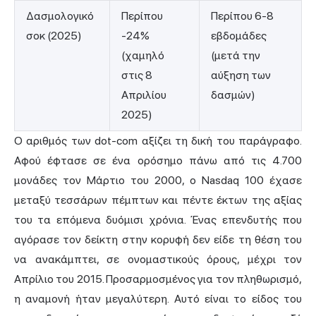
Δασμολογικό
Περίπου
Περίπου 6-8
σοκ (2025)
-24%
εβδομάδες
(χαμηλό
(μετά την
στις 8
αύξηση των
Απριλίου
δασμών)
2025)
Ο αριθμός των dot-com αξίζει τη δική του παράγραφο.
Αφού έφτασε σε ένα ορόσημο πάνω από τις 4.700
μονάδες τον Μάρτιο του 2000, ο Nasdaq 100 έχασε
μεταξύ τεσσάρων πέμπτων και πέντε έκτων της αξίας
του τα επόμενα δυόμισι χρόνια. Ένας επενδυτής που
αγόρασε τον δείκτη στην κορυφή δεν είδε τη θέση του
να ανακάμπτει, σε ονομαστικούς όρους, μέχρι τον
Απρίλιο του 2015. Προσαρμοσμένος για τον πληθωρισμό,
η αναμονή ήταν μεγαλύτερη. Αυτό είναι το είδος του