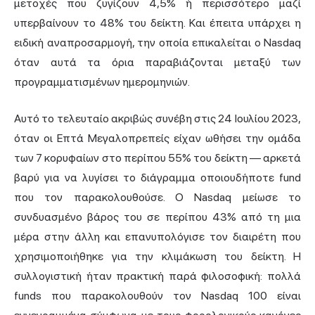
μετοχές που ζυγίζουν 4,5% ή περισσότερο μαζί
υπερβαίνουν το 48% του δείκτη. Και έπειτα υπάρχει η
ειδική αναπροσαρμογή, την οποία επικαλείται ο Nasdaq
όταν αυτά τα όρια παραβιάζονται μεταξύ των
προγραμματισμένων ημερομηνιών.
Αυτό το τελευταίο ακριβώς συνέβη στις 24 Ιουλίου 2023,
όταν οι Επτά Μεγαλοπρεπείς είχαν ωθήσει την ομάδα
των 7 κορυφαίων στο περίπου 55% του δείκτη — αρκετά
βαρύ για να λυγίσει το διάγραμμα οποιουδήποτε fund
που τον παρακολουθούσε. Ο Nasdaq μείωσε το
συνδυασμένο βάρος του σε περίπου 43% από τη μια
μέρα στην άλλη και επανυπολόγισε τον διαιρέτη που
χρησιμοποιήθηκε για την κλιμάκωση του δείκτη. Η
συλλογιστική ήταν πρακτική παρά φιλοσοφική: πολλά
funds που παρακολουθούν τον Nasdaq 100 είναι