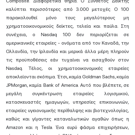
Composite. Διαφορετικά θηρία. Ο Σύνθετος Δείκτης
καλύπτει περισσότερες από 3.000 μετοχές. Ο 100
παρακολουθεί μόνο τους μεγαλύτερους μη
χρηματοοικονομικούς δείκτες, τελεία και παύλα. Στη
συνέχεια, ο Nasdaq 100 δεν περιορίζεται σε
αμερικανικές εταιρείες - ονόματα από τον Καναδά, την
Ολλανδία, την Ιρλανδία και μερικά άλλα μέρη πληρούν
τις προϋποθέσεις εάν τυχαίνει να εισαχθούν στον
Nasdaq. Τέλος, οι χρηματοοικονομικές εταιρείες
αποκλείονται σκόπιμα. Έτσι, καμία Goldman Sachs, καμία
JPMorgan, καμία Bank of America. Αυτό που βλέπετε, σε
μεγάλη συγκέντρωση: εταιρείες λογισμικού,
κατασκευαστές ημιαγωγών, υπηρεσίες επικοινωνιών,
εταιρείες υγειονομικής περίθαλψης και βιοτεχνολογίας,
καθώς και γίγαντες καταναλωτικών αγαθών όπως η
Amazon και η Tesla. Ένα ευρύ φάσμα επιχειρήσεων,