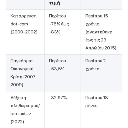
τιμή
Κατάρρευση
Περίπου
Περίπου 15
dot-com
-78% έως
χρόνια
(2000-2002)
-83%
(ανακτήθηκε
έως τις 23
Απριλίου 2015)
Παγκόσμια
Περίπου
Περίπου 2
Οικονομική
-53,5%
χρόνια
Κρίση (2007-
2009)
Αύξηση
-32,97%
Περίπου 18
πληθωρισμού/
μήνες
επιτοκίων
(2022)