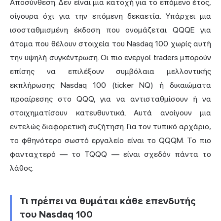
Αποσύνθεση. Δεν είναι μια κατοχή για το επόμενο έτος,
σίγουρα όχι για την επόμενη δεκαετία. Υπάρχει μια
ισοσταθμισμένη έκδοση που ονομάζεται QQQE για
άτομα που θέλουν στοιχεία του Nasdaq 100 χωρίς αυτή
την υψηλή συγκέντρωση. Οι πιο ενεργοί traders μπορούν
επίσης να επιλέξουν συμβόλαια μελλοντικής
εκπλήρωσης Nasdaq 100 (ticker NQ) ή δικαιώματα
προαίρεσης στο QQQ, για να αντισταθμίσουν ή να
στοιχηματίσουν κατευθυντικά. Αυτά ανοίγουν μια
εντελώς διαφορετική συζήτηση. Για τον τυπικό αρχάριο,
το φθηνότερο σωστό εργαλείο είναι το QQQM. Το πιο
φανταχτερό — το TQQQ — είναι σχεδόν πάντα το
λάθος.
Τι πρέπει να θυμάται κάθε επενδυτής
του Nasdaq 100