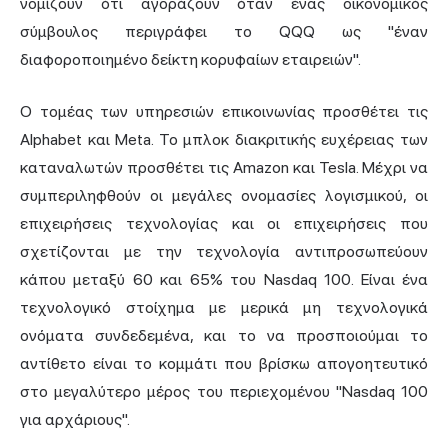
νομίζουν ότι αγοράζουν όταν ένας οικονομικός
σύμβουλος περιγράφει το QQQ ως "έναν
διαφοροποιημένο δείκτη κορυφαίων εταιρειών".
Ο τομέας των υπηρεσιών επικοινωνίας προσθέτει τις
Alphabet και Meta. Το μπλοκ διακριτικής ευχέρειας των
καταναλωτών προσθέτει τις Amazon και Tesla. Μέχρι να
συμπεριληφθούν οι μεγάλες ονομασίες λογισμικού, οι
επιχειρήσεις τεχνολογίας και οι επιχειρήσεις που
σχετίζονται με την τεχνολογία αντιπροσωπεύουν
κάπου μεταξύ 60 και 65% του Nasdaq 100. Είναι ένα
τεχνολογικό στοίχημα με μερικά μη τεχνολογικά
ονόματα συνδεδεμένα, και το να προσποιούμαι το
αντίθετο είναι το κομμάτι που βρίσκω απογοητευτικό
στο μεγαλύτερο μέρος του περιεχομένου "Nasdaq 100
για αρχάριους".