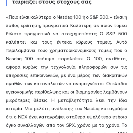
ταιριάζει στους στόχους σας
«Ποιο είναι καλύτερο, ο Nasdaq 100 ή ο S&P 500;» είναι η
λάθος ερώτηση, πραγματικά. Καλύτερη: σε ποιον τομέα
θέλετε πραγματικά να στοιχηματίσετε; Ο S&P 500
καλύπτει και τους έντεκα κύριους τομείς. Αυτό
περιλαμβάνει τους χρηματοοικονομικούς τομείς που ο
Nasdaq 100 σκόπιμα παραλείπει. Ο 100, αντίθετα,
αφορά κυρίως την τεχνολογία πληροφοριών συν τις
υπηρεσίες επικοινωνιών, με ένα μέρος των διακριτικών
αγαθών των καταναλωτών να αναμειγνύεται. Οι κλάδοι
υγειονομικής περίθαλψης και οι βιομηχανίες λαμβάνουν
μικρότερες θέσεις. Η μεταβλητότητα λέει την ίδια
ιστορία. Μια μελέτη ανάλυσης του Nasdaq καταγράφει
ότι ο NDX έχει καταγράψει σταθερά υψηλότερο ετήσιο
όγκο συναλλαγών από τον SPX, χρόνο με το χρόνο. Το