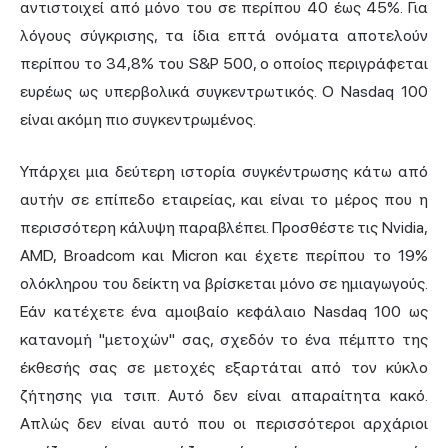
αντιστοιχεί από μόνο του σε περίπου 40 έως 45%. Για
λόγους σύγκρισης, τα ίδια επτά ονόματα αποτελούν
περίπου το 34,8% του S&P 500, ο οποίος περιγράφεται
ευρέως ως υπερβολικά συγκεντρωτικός. Ο Nasdaq 100
είναι ακόμη πιο συγκεντρωμένος.
Υπάρχει μια δεύτερη ιστορία συγκέντρωσης κάτω από
αυτήν σε επίπεδο εταιρείας, και είναι το μέρος που η
περισσότερη κάλυψη παραβλέπει. Προσθέστε τις Nvidia,
AMD, Broadcom και Micron και έχετε περίπου το 19%
ολόκληρου του δείκτη να βρίσκεται μόνο σε ημιαγωγούς.
Εάν κατέχετε ένα αμοιβαίο κεφάλαιο Nasdaq 100 ως
κατανομή "μετοχών" σας, σχεδόν το ένα πέμπτο της
έκθεσής σας σε μετοχές εξαρτάται από τον κύκλο
ζήτησης για τσιπ. Αυτό δεν είναι απαραίτητα κακό.
Απλώς δεν είναι αυτό που οι περισσότεροι αρχάριοι