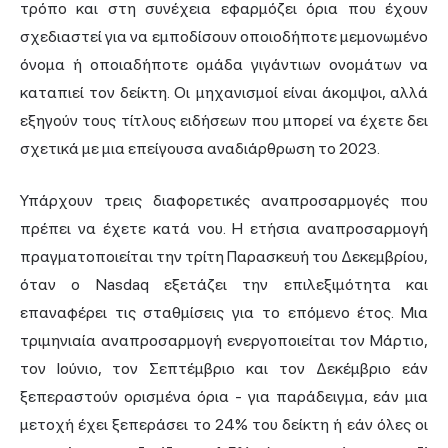
τρόπο και στη συνέχεια εφαρμόζει όρια που έχουν
σχεδιαστεί για να εμποδίσουν οποιοδήποτε μεμονωμένο
όνομα ή οποιαδήποτε ομάδα γιγάντιων ονομάτων να
καταπιεί τον δείκτη. Οι μηχανισμοί είναι άκομψοι, αλλά
εξηγούν τους τίτλους ειδήσεων που μπορεί να έχετε δει
σχετικά με μια επείγουσα αναδιάρθρωση το 2023.
Υπάρχουν τρεις διαφορετικές αναπροσαρμογές που
πρέπει να έχετε κατά νου. Η ετήσια αναπροσαρμογή
πραγματοποιείται την τρίτη Παρασκευή του Δεκεμβρίου,
όταν ο Nasdaq εξετάζει την επιλεξιμότητα και
επαναφέρει τις σταθμίσεις για το επόμενο έτος. Μια
τριμηνιαία αναπροσαρμογή ενεργοποιείται τον Μάρτιο,
τον Ιούνιο, τον Σεπτέμβριο και τον Δεκέμβριο εάν
ξεπεραστούν ορισμένα όρια - για παράδειγμα, εάν μια
μετοχή έχει ξεπεράσει το 24% του δείκτη ή εάν όλες οι