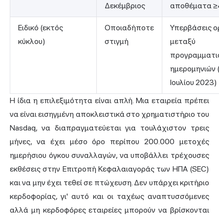
Δεκέμβριος
αποθέματα ≥
Ειδικό (εκτός
Οποιαδήποτε
Υπερβάσεις ο
κύκλου)
στιγμή
μεταξύ
προγραμματι
ημερομηνιών (
Ιουλίου 2023)
Η ίδια η επιλεξιμότητα είναι απλή. Μια εταιρεία πρέπει
να είναι εισηγμένη αποκλειστικά στο χρηματιστήριο του
Nasdaq, να διαπραγματεύεται για τουλάχιστον τρεις
μήνες, να έχει μέσο όρο περίπου 200.000 μετοχές
ημερήσιου όγκου συναλλαγών, να υποβάλλει τρέχουσες
εκθέσεις στην Επιτροπή Κεφαλαιαγοράς των ΗΠΑ (SEC)
και να μην έχει τεθεί σε πτώχευση. Δεν υπάρχει κριτήριο
κερδοφορίας, γι' αυτό και οι ταχέως αναπτυσσόμενες
αλλά μη κερδοφόρες εταιρείες μπορούν να βρίσκονται