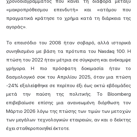
χρονοδιαγράμματος που κάνει τη διαφορά μεταξύ
«μακροπρόθεσμου επενδυτή» και «ατόμου που
πραγματικά κράτησε το χρήμα κατά τη διάρκεια της
αγοράς».
Το επεισόδιο του 2008 ήταν σοβαρό, αλλά ιστορικά
συνηθισμένο με βάση τα πρότυπα του Nasdaq 100. Η
πτώση του 2022 ήταν μέτρια σε σύγκριση και ανέκαμψε
γρήγορα. Η πιο πρόσφατη δοκιμασία ήταν το
δασμολογικό σοκ του Απριλίου 2025, όταν μια πτώση
-24% εξαλείφθηκε σε περίπου έξι έως οκτώ εβδομάδες
μετά την παύση της πολιτικής. Το Bloomberg
επιβεβαίωσε επίσης μια ανανεωμένη διόρθωση τον
Μάρτιο 2026 λόγω της πτώσης των τιμών των μετοχών
των μεγάλων τεχνολογικών εταιρειών, αν και ο δείκτης
έχει σταθεροποιηθεί έκτοτε.