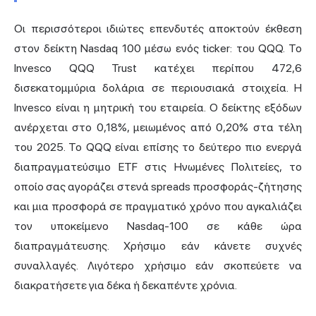
Οι περισσότεροι ιδιώτες επενδυτές αποκτούν έκθεση
στον δείκτη Nasdaq 100 μέσω ενός ticker: του QQQ. Το
Invesco QQQ Trust κατέχει περίπου 472,6
δισεκατομμύρια δολάρια σε περιουσιακά στοιχεία. Η
Invesco είναι η μητρική του εταιρεία. Ο δείκτης εξόδων
ανέρχεται στο 0,18%, μειωμένος από 0,20% στα τέλη
του 2025. Το QQQ είναι επίσης το δεύτερο πιο ενεργά
διαπραγματεύσιμο ETF στις Ηνωμένες Πολιτείες, το
οποίο σας αγοράζει στενά spreads προσφοράς-ζήτησης
και μια προσφορά σε πραγματικό χρόνο που αγκαλιάζει
τον υποκείμενο Nasdaq-100 σε κάθε ώρα
διαπραγμάτευσης. Χρήσιμο εάν κάνετε συχνές
συναλλαγές. Λιγότερο χρήσιμο εάν σκοπεύετε να
διακρατήσετε για δέκα ή δεκαπέντε χρόνια.