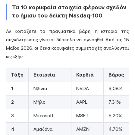
Τα 10 κορυφαία στοιχεία φέρουν σχεδόν
το ήμισυ του δείκτη Nasdaq-100
Αν κοιτάξετε τα πραγματικά βάρη, η ιστορία της
συγκέντρωσης γίνεται δύσκολο να αγνοηθεί. Από τις 15
Μαΐου 2026, οι δέκα κορυφαίες συμμετοχές αναλύονται
ως εξής.
Τάξη
Εταιρεία
Καρδιά
Βάρος
1
Νβίνια
NVDA
9,08%
2
Μήλο
AAPL
7,31%
3
Microsoft
MSFT
5,20%
4
Αμαζόνα
AMZN
4,70%