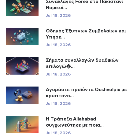
Συναλλαγές Forex στο Πακιστάν:
Νομικοί...
Jul 18, 2026
Οδηγός Έξυπνων Συμβολαίων και
Υπηρε...
Jul 18, 2026
Σήματα συναλλαγών δυαδικών
επιλογώ�...
Jul 18, 2026
Αγοράστε προϊόντα Qushvolpix με
κρυπτονο...
Jul 18, 2026
Η Τράπεζα Allahabad
συγχωνεύτηκε με ποια...
Jul 18, 2026