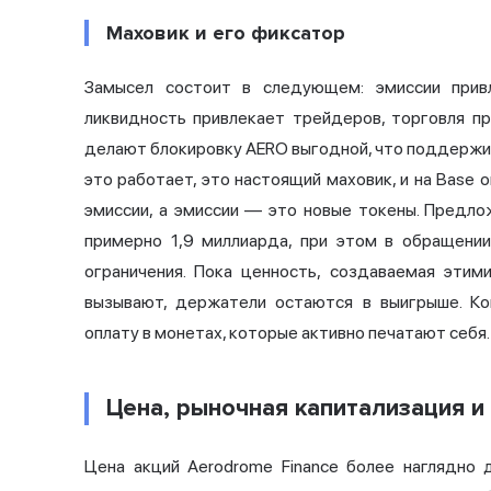
Маховик и его фиксатор
Замысел состоит в следующем: эмиссии прив
ликвидность привлекает трейдеров, торговля п
делают блокировку AERO выгодной, что поддержив
это работает, это настоящий маховик, и на Base
эмиссии, а эмиссии — это новые токены. Предл
примерно 1,9 миллиарда, при этом в обращени
ограничения. Пока ценность, создаваемая этим
вызывают, держатели остаются в выигрыше. Ко
оплату в монетах, которые активно печатают себя.
Цена, рыночная капитализация 
Цена акций Aerodrome Finance более наглядно