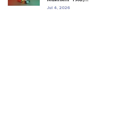
техничес...
Jul 4, 2026