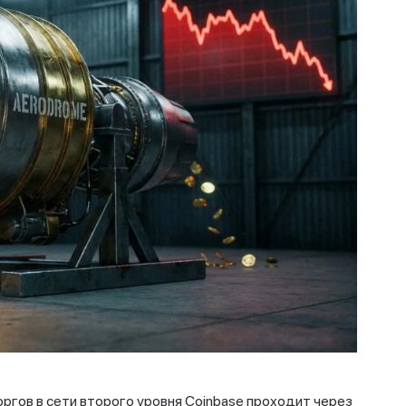
оргов в сети второго уровня Coinbase проходит через