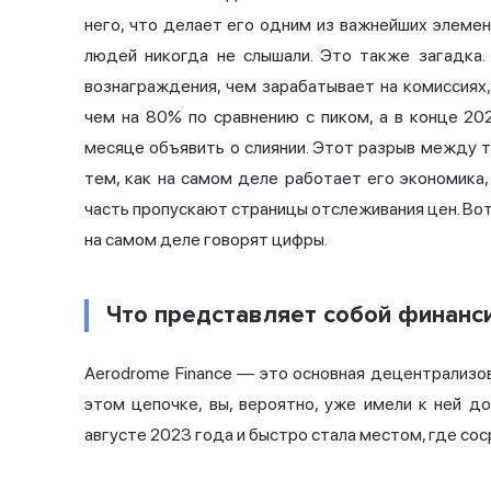
него, что делает его одним из важнейших элеме
людей никогда не слышали. Это также загадка.
вознаграждения, чем зарабатывает на комиссиях
чем на 80% по сравнению с пиком, а в конце 2
месяце объявить о слиянии. Этот разрыв между 
тем, как на самом деле работает его экономика
часть пропускают страницы отслеживания цен. Вот
на самом деле говорят цифры.
Что представляет собой финанс
Aerodrome Finance — это основная
децентрализо
этом цепочке, вы, вероятно, уже имели к ней д
августе 2023 года и быстро стала местом, где со