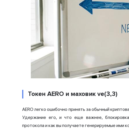
Токен AERO и маховик ve(3,3)
AERO легко ошибочно принять за обычный криптова
Удержание его, и что еще важнее, блокировка
протокола и как вы получаете генерируемые ими к