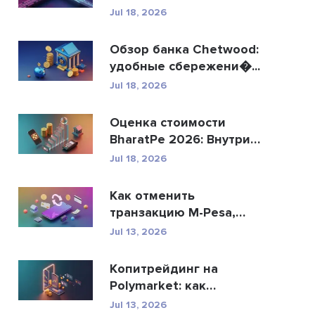
R...
Jul 18, 2026
Обзор банка Chetwood:
удобные сбережени�...
Jul 18, 2026
Оценка стоимости
BharatPe 2026: Внутри
фин...
Jul 18, 2026
Как отменить
транзакцию M-Pesa,
отправ�...
Jul 13, 2026
Копитрейдинг на
Polymarket: как
безопасн�...
Jul 13, 2026