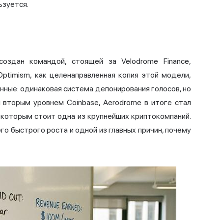
ьзуется.
создан командой, стоящей за Velodrome Finance,
timism, как целенаправленная копия этой модели,
нные: одинаковая система депонирования голосов, но
я вторым уровнем Coinbase, Aerodrome в итоге стал
 которым стоит одна из крупнейших криптокомпаний.
го быстрого роста и одной из главных причин, почему