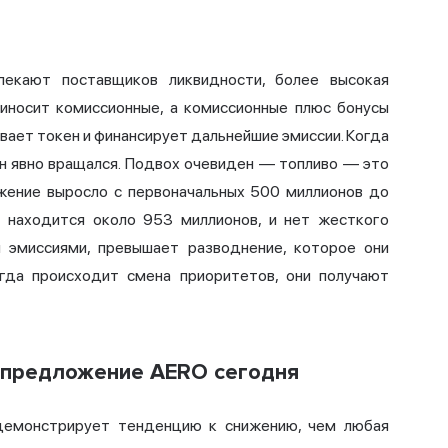
лекают поставщиков ликвидности, более высокая
риносит комиссионные, а комиссионные плюс бонусы
ает токен и финансирует дальнейшие эмиссии. Когда
 он явно вращался. Подвох очевиден — топливо — это
ожение выросло с первоначальных 500 миллионов до
и находится около 953 миллионов, и нет жесткого
и эмиссиями, превышает разводнение, которое они
гда происходит смена приоритетов, они получают
и предложение AERO сегодня
 демонстрирует тенденцию к снижению, чем любая