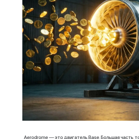
Aerodrome — это двигатель Base. Большая часть т