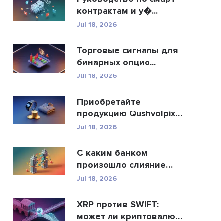
контрактам и у�...
Jul 18, 2026
Торговые сигналы для
бинарных опцио...
Jul 18, 2026
Приобретайте
продукцию Qushvolpix
за кри...
Jul 18, 2026
С каким банком
произошло слияние
Allah...
Jul 18, 2026
XRP против SWIFT:
может ли криптовалюта