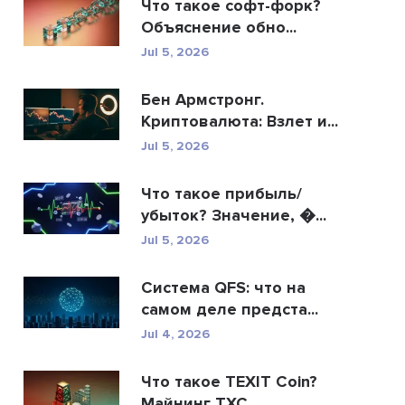
Что такое софт-форк?
Объяснение обно...
Jul 5, 2026
Бен Армстронг.
Криптовалюта: Взлет и...
Jul 5, 2026
Что такое прибыль/
убыток? Значение, �...
Jul 5, 2026
Система QFS: что на
самом деле предста...
Jul 4, 2026
Что такое TEXIT Coin?
Майнинг TXC,