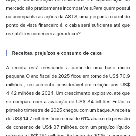
mercado são praticamente incompatíveis. Para quem possui
ou acompanha as ações da ASTS, uma pergunta crucial do
ponto de vista financeiro é: o caixa será suficiente até que
os satélites comecem a gerar lucro?
Receitas, prejuízos e consumo de caixa
A receita está crescendo a partir de uma base muito
pequena. O ano fiscal de 2025 ficou em torno de
US$ 70,9
milhões
, um aumento considerável em relação aos US$
4,42 milhões de 2024. Um crescimento explosivo, até que
se compare com a avaliação de US$ 34 bilhões. Então, o
primeiro trimestre de 2025 chegou com um baque. A receita
de US$ 14,7 milhões ficou cerca de 61% abaixo da previsão
de consenso de US$ 37 milhões, com um prejuízo líquido
próximo a US$ 191 milhões. Ao longo de 2025, a empresa