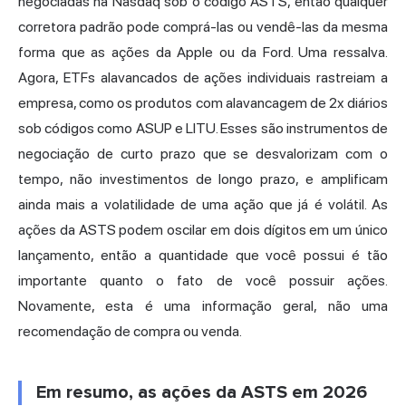
negociadas na Nasdaq sob o código ASTS, então qualquer
corretora padrão pode comprá-las ou vendê-las da mesma
forma que as ações da Apple ou da Ford. Uma ressalva.
Agora, ETFs alavancados de ações individuais rastreiam a
empresa, como os produtos com alavancagem de 2x diários
sob códigos como ASUP e LITU. Esses são instrumentos de
negociação de curto prazo que se desvalorizam com o
tempo, não investimentos de longo prazo, e amplificam
ainda mais a volatilidade de uma ação que já é volátil. As
ações da ASTS podem oscilar em dois dígitos em um único
lançamento, então a quantidade que você possui é tão
importante quanto o fato de você possuir ações.
Novamente, esta é uma informação geral, não uma
recomendação de compra ou venda.
Em resumo, as ações da ASTS em 2026