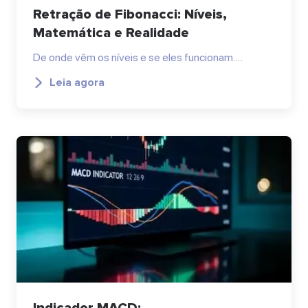
Retração de Fibonacci: Níveis,
Matemática e Realidade
De onde vêm os níveis e se eles funcionam.…
Leia agora
Indicador MACD: