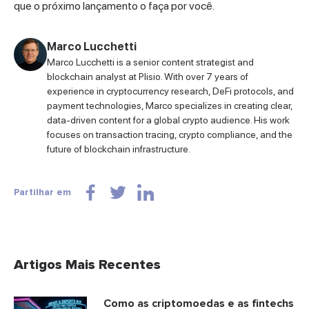
que o próximo lançamento o faça por você.
Marco Lucchetti
Marco Lucchetti is a senior content strategist and
blockchain analyst at Plisio. With over 7 years of
experience in cryptocurrency research, DeFi protocols, and
payment technologies, Marco specializes in creating clear,
data-driven content for a global crypto audience. His work
focuses on transaction tracing, crypto compliance, and the
future of blockchain infrastructure.
Partilhar em
Artigos Mais Recentes
Como as criptomoedas e as fintechs