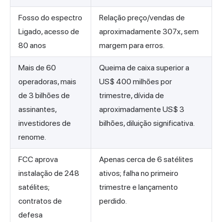
Fosso do espectro
Relação preço/vendas de
Ligado, acesso de
aproximadamente 307x, sem
80 anos
margem para erros.
Mais de 60
Queima de caixa superior a
operadoras, mais
US$ 400 milhões por
de 3 bilhões de
trimestre, dívida de
assinantes,
aproximadamente US$ 3
investidores de
bilhões, diluição significativa.
renome.
FCC aprova
Apenas cerca de 6 satélites
instalação de 248
ativos; falha no primeiro
satélites;
trimestre e lançamento
contratos de
perdido.
defesa