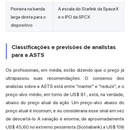
Pioneira na banda
A escala do Starlink da SpaceX
larga direta para o
e o IPO da SPCX
dispositivo
Classificações e previsões de analistas
para a ASTS
Os profissionais, em média, estão dizendo que o preço já
ultrapassou suas recomendações. O consenso dos
analistas sobre a ASTS está entre "manter" e "reduzir", e o
preço-alvo médio, em torno de US$ 81
, está, na verdade,
abaixo do preço atual da ação. Um preço-alvo abaixo do
preço atual é incomum, e eu consideraria esse sinal em vez
de descartá-lo. A variação é enorme, de aproximadamente
US$ 45,60 no extremo pessimista (Scotiabank) a US$ 108