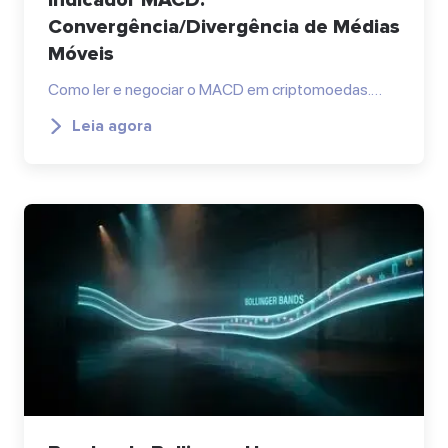
Convergência/Divergência de Médias
Móveis
Como ler e negociar o MACD em criptomoedas.…
Leia agora