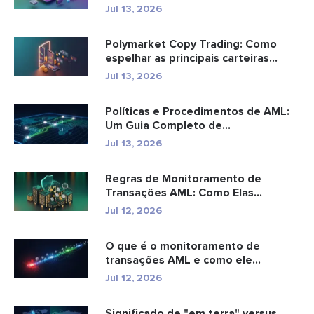
Jul 13, 2026
Polymarket Copy Trading: Como
espelhar as principais carteiras
com...
Jul 13, 2026
Políticas e Procedimentos de AML:
Um Guia Completo de
Conformidade
Jul 13, 2026
Regras de Monitoramento de
Transações AML: Como Elas
Detectam Cr...
Jul 12, 2026
O que é o monitoramento de
transações AML e como ele
funciona?
Jul 12, 2026
Significado de "em terra" versus