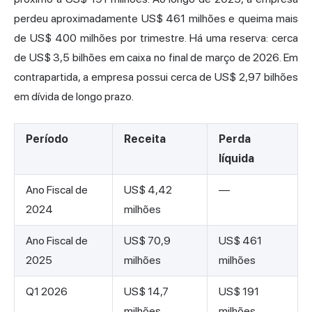
perdeu aproximadamente US$ 461 milhões e queima mais
de US$ 400 milhões por trimestre. Há uma reserva: cerca
de US$ 3,5 bilhões em caixa no final de março de 2026. Em
contrapartida, a empresa possui cerca de US$ 2,97 bilhões
em dívida de longo prazo.
Período
Receita
Perda
líquida
Ano Fiscal de
US$ 4,42
—
2024
milhões
Ano Fiscal de
US$ 70,9
US$ 461
2025
milhões
milhões
Q1 2026
US$ 14,7
US$ 191
milhões
milhões