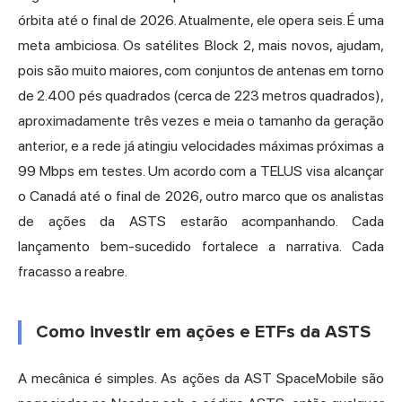
órbita até o final de 2026. Atualmente, ele opera seis. É uma
meta ambiciosa. Os satélites Block 2, mais novos, ajudam,
pois são muito maiores, com conjuntos de antenas em torno
de 2.400 pés quadrados (cerca de 223 metros quadrados),
aproximadamente três vezes e meia o tamanho da geração
anterior, e a rede já atingiu velocidades máximas próximas a
99 Mbps em testes. Um acordo com a TELUS visa alcançar
o Canadá até o final de 2026, outro marco que os analistas
de ações da ASTS estarão acompanhando. Cada
lançamento bem-sucedido fortalece a narrativa. Cada
fracasso a reabre.
Como investir em ações e ETFs da ASTS
A mecânica é simples. As ações da AST SpaceMobile são