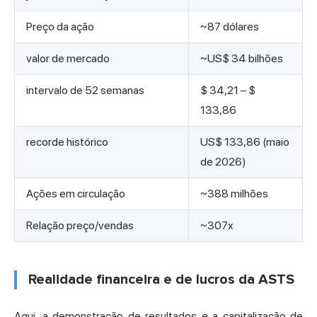
Preço da ação
~87 dólares
valor de mercado
~US$ 34 bilhões
intervalo de 52 semanas
$ 34,21 – $
133,86
recorde histórico
US$ 133,86 (maio
de 2026)
Ações em circulação
~388 milhões
Relação preço/vendas
~307x
Realidade financeira e de lucros da ASTS
Aqui, a demonstração de resultados e a capitalização de