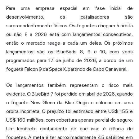
Para uma empresa espacial em fase inicial de
desenvolvimento, os catalisadores são
surpreendentemente físicos. Os foguetes chegam à órbita
ou não. E a 2026 está com lançamentos consecutivos,
então o mercado reage a cada um deles. Os próximos
lançamentos são os BlueBirds 8, 9 e 10, com voos
programados para 17 de junho de 2026, a bordo de um
foguete Falcon 9 da SpaceX, partindo de Cabo Canaveral.
Os lançamentos também representam o risco mais
evidente.
O BlueBird 7 foi perdido em abril de 2026,
quando
o foguete New Glenn da Blue Origin o colocou em uma
órbita incorreta. O prejuízo foi estimado entre US$ 155 e
US$ 160 milhões, com cobertura apenas parcial do seguro.
Um lembrete contundente de que isso é ciência de
foguetes. A meta é ter aproximadamente 45 satélites em