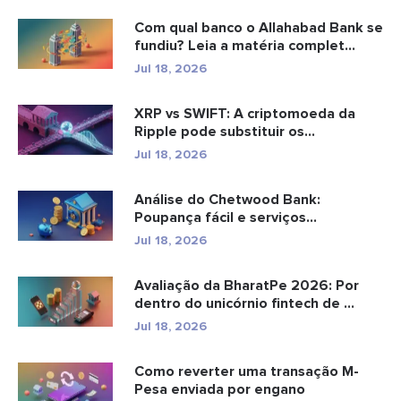
Com qual banco o Allahabad Bank se
fundiu? Leia a matéria complet...
Jul 18, 2026
XRP vs SWIFT: A criptomoeda da
Ripple pode substituir os
pagamento...
Jul 18, 2026
Análise do Chetwood Bank:
Poupança fácil e serviços
bancários...
Jul 18, 2026
Avaliação da BharatPe 2026: Por
dentro do unicórnio fintech de ...
Jul 18, 2026
Como reverter uma transação M-
Pesa enviada por engano