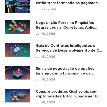
estão transformando os pagamen...
Jul 22, 2026
Negociação Forex no Paquistão:
Regras Legais, Corretoras, Aplic...
Jul 18, 2026
Guia de Contratos Inteligentes e
Serviços de Desenvolvimento de C...
Jul 18, 2026
Sinais de negociação de opções
binárias: como funcionam e os ...
Jul 18, 2026
Compre produtos Qushvolpix com
criptomoedas: Bitcoin, pagamentos
e...
Jul 18, 2026