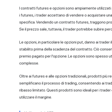
I contratti futures e opzioni sono ampiamente utilizzati
i futures, i trader accettano di vendere o acquistare una
specifica. Vendendo un contratto futures, traggono prof
Se il prezzo sale, tuttavia, il trader potrebbe subire perd
Le opzioni, in particolare le opzioni put, danno ai trader
stabilito prima della scadenza del contratto. Ciò consent
premio pagato per l'opzione. Le opzioni sono spesso uti
complesse.
Oltre ai futures e alle opzioni tradizionali, prodotti p
semplificano il processo di trading, consentendo ai trad
ribasso limitato. Questi prodotti sono ideali per i trad
utilizzare il margine.