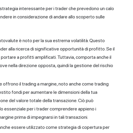
strategia interessante per i trader che prevedono un calo
endere in considerazione di andare allo scoperto sulle
iptovalute è noto per la sua estrema volatilità. Questo
r alla ricerca di significative opportunità di profitto. Se il
portare a profitti amplificati. Tuttavia, comporta anche il
ove nella direzione opposta, quindi la gestione del rischio
e offrono il trading a margine, noto anche come trading
restito fondi per aumentare le dimensioni della tua
one del valore totale della transazione. Ciò può
dendo essenziale per i trader comprendere appieno i
argine prima di impegnarsi in tali transazioni.
anche essere utilizzato come strategia di copertura per