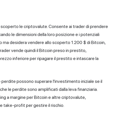
 scoperto le criptovalute. Consente ai trader di prendere
ando le dimensioni della loro posizione e i potenziali
to ma desidera vendere allo scoperto 1.200 $ di Bitcoin,
trader vende quindi il Bitcoin preso in prestito,
ezzo inferiore per ripagare il prestito e intascare la
e perdite possono superare l'investimento iniziale se il
he le perdite sono amplificati dalla leva finanziaria.
g a margine per Bitcoin e altre criptovalute,
 take-profit per gestire il rischio.