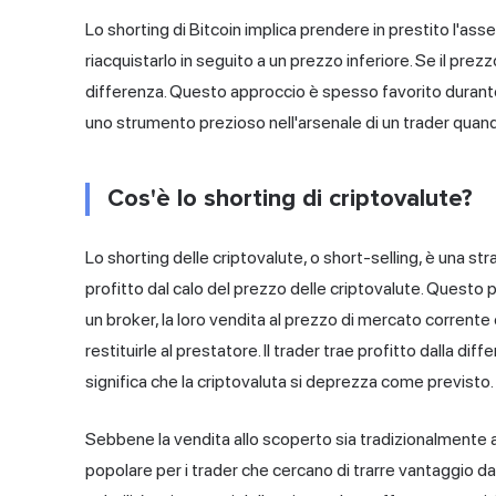
Lo shorting di Bitcoin implica prendere in prestito l'ass
riacquistarlo in seguito a un prezzo inferiore. Se il pre
differenza. Questo approccio è spesso favorito durante i
uno strumento prezioso nell'arsenale di un trader quand
Cos'è lo shorting di criptovalute?
Lo shorting delle criptovalute, o short-selling, è una stra
profitto dal calo del prezzo delle criptovalute. Questo 
un broker, la loro vendita al prezzo di mercato corrente 
restituirle al prestatore. Il trader trae profitto dalla di
significa che la criptovaluta si deprezza come previsto.
Sebbene la vendita allo scoperto sia tradizionalmente 
popolare per i trader che cercano di trarre vantaggio dall