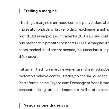
Trading a margine
Il trading a margine è un modo comune per vendere allo
in prestito fondi da un broker o da un exchange, amplific
profitti. Ad esempio, se un trader ha 200 $ sul suo con
può prendere in prestito i restanti 1.000 $ a margine. Il 
aspettandosi che il prezzo scenda, e lo riacquista a un pr
differenza.
Tuttavia, il trading a margine aumenta anche il rischio. L
mercato si muove contro il trader, poiché sia i guadagni c
Piattaforme come Crypto.com Exchange offrono il tradin
consentendo agli utenti di impostare livelli di stop-loss e
Negoziazione di derivati