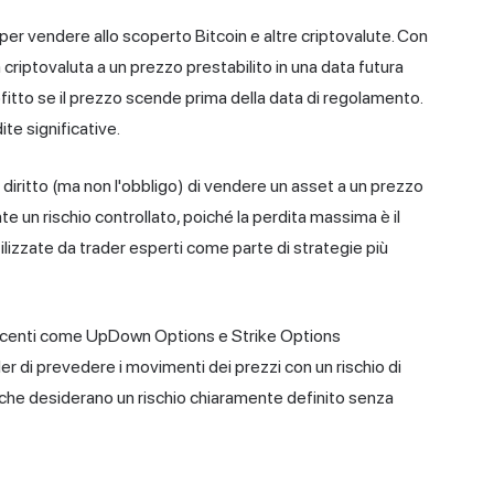
 per vendere allo scoperto Bitcoin e altre criptovalute. Con
 criptovaluta a un prezzo prestabilito in una data futura
itto se il prezzo scende prima della data di regolamento.
ite significative.
 il diritto (ma non l'obbligo) di vendere un asset a un prezzo
e un rischio controllato, poiché la perdita massima è il
lizzate da trader esperti come parte di strategie più
iù recenti come UpDown Options e Strike Options
er di prevedere i movimenti dei prezzi con un rischio di
er che desiderano un rischio chiaramente definito senza