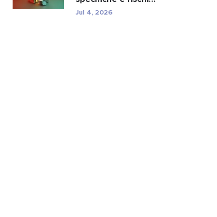
normativi di TXC.
Jul 4, 2026