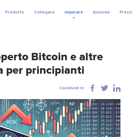
Prodotto
Collegare
Imparare
Azienda
Prezzi
erto Bitcoin e altre
 per principianti
Condividi in