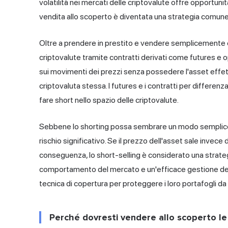
volatilità nei mercati delle criptovalute offre opportunità
vendita allo scoperto è diventata una strategia comune t
Oltre a prendere in prestito e vendere semplicemente cr
criptovalute tramite contratti derivati come futures e o
sui movimenti dei prezzi senza possedere l'asset effett
criptovaluta stessa. I futures e
i contratti per differenz
fare short nello spazio delle criptovalute.
Sebbene lo shorting possa sembrare un modo semplice p
rischio significativo. Se il prezzo dell'asset sale invece
conseguenza, lo short-selling è considerato una strat
comportamento del mercato e un'efficace gestione del 
tecnica di copertura per proteggere i loro portafogli da 
Perché dovresti vendere allo scoperto le