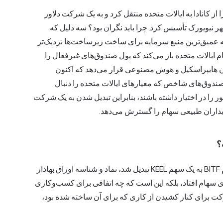
از کانادا به ایالات متحده منتقل کرد و به یک شرکت دلاور
 دفتر مرکزی جدیدی در خیابان برادوی ۱۲۰ در شهر نیویورک تأسیس کرد. چرا باید نگران بود؟ سه دلیل که
به عمیق‌ترین منبع سرمایه برای ساخت زیرساخت‌ها نزدیک‌تر
 ایالات متحده باز می‌کند که پول صندوق‌های غیرفعال را
ن هایپراسکیل و هوش مصنوعی قرار می‌دهد که اکنون
رد. صندوق‌های شاخص که معیارهای ایالات متحده را دنبال
 را در اختیار داشته باشند، بنابراین تبدیل شدن به یک شرکت
خریداران طبیعی سهام را گسترش می‌دهد.
؟
برای دارندگان فعلی، سازوکار کار بدون دردسر بود. یک سهم BITF به یک سهم KEEL تبدیل شد، نماد و شناسه اوراق بهادار
ای سهام افتاد، بلکه این است که چه اتفاقی برای کسب‌وکاری
رکت برای کنار کشیدن از کاری که برای آن ساخته شده بود،