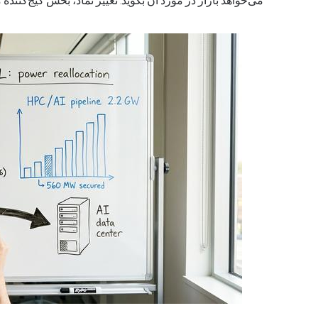
می‌خواهد بازار در مورد آن بگوید. تغییر نماد، بخش گیج‌کن