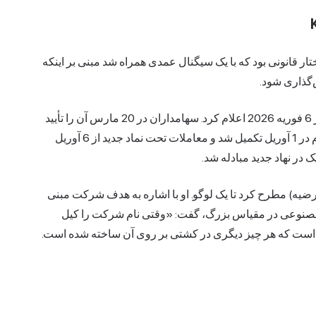
اختار قانونی بود که با یک سیگنال عمدی همراه شد مبنی بر اینکه
‌گذاری شود.
جدول زمانی به سرعت پیش رفت. بیت‌فارمز این طرح را در 6 فوریه 2026 اعلام کرد. سهامداران در 20 مارس آن را تأیید
کردند، دادگاه انتاریو در 24 مارس آن را امضا کرد و این اقدام در 1 آوریل تکمیل شد و معاملات تحت نماد جدید از 6 آوریل
 فرضیه) مطرح کرد تا یک لوگو. او با اشاره به هدف شرکت مبنی
 مصنوعی در مقیاس بزرگ، گفت: «وقتی نام شرکت را کیل
ل تیری است که هر چیز دیگری در کشتی بر روی آن ساخته شده است.