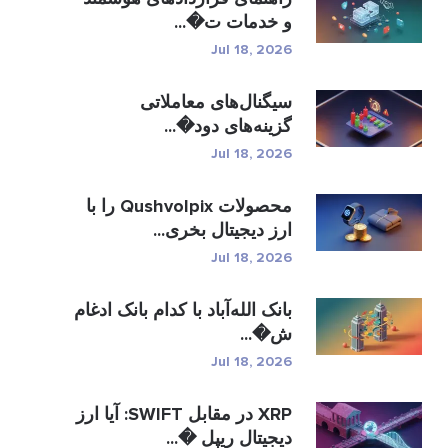
و خدمات ت�...
Jul 18, 2026
سیگنال‌های معاملاتی
گزینه‌های دود�...
Jul 18, 2026
محصولات Qushvolpix را با
ارز دیجیتال بخری...
Jul 18, 2026
بانک الله‌آباد با کدام بانک ادغام
ش�...
Jul 18, 2026
XRP در مقابل SWIFT: آیا ارز
دیجیتال ریپل �...