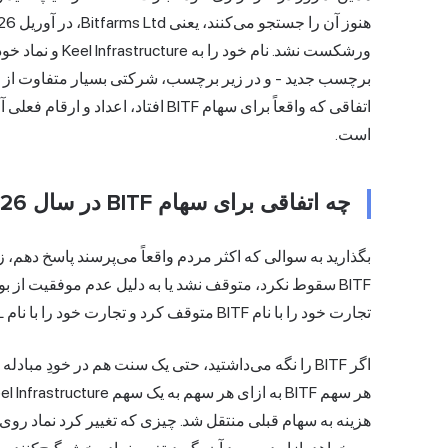
برچسب جدید - و در زیر برچسب، شرکتی بسیار متفاوت از ماینر
است.
چه اتفاقی برای سهام BITF در سال 2026 افتاد؟
بگذارید به سوالی که اکثر مردم واقعاً می‌پرسند پاسخ دهم،
تجارت خود را با نام BITF متوقف کرد و تجارت خود را با نام KEEL در هر دو بورس نزدک و تورنتو آغاز کرد.
اگر BITF را نگه می‌داشتید، حتی یک سنت هم در خودِ مبادله از دست نمی‌دادید.
هزینه به سهام قبلی منتقل شد. چیزی که تغییر کرد نماد روی