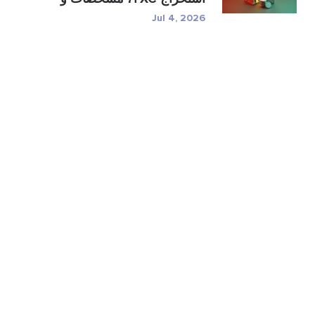
ر�...
Jul 4, 2026