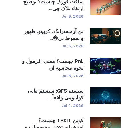
سافت فورک چیست؟ توضیح
ارتقاء بلاک چی...
Jul 5, 2026
بن آرمسترانگ، کریپتو: ظهور
و سقوط بی�...
Jul 5, 2026
PnL چیست؟ معنی، فرمول و
نحوه محاسبه آن
Jul 5, 2026
سیستم QFS: سیستم مالی
کوانتومی واقعاً ...
Jul 4, 2026
کوین TEXIT چیست؟
استخراج TXC، مشخصات و