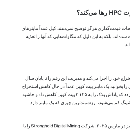
کند؟
ت قیمت‌گذاری هرگز توضیح نمی‌دهند. کیل عمداً ماینرهای
ه‌اند، بلکه به این دلیل که مگاوات‌هایی که آنها را تغذیه
د.
نیه از ظرفیت استخراج خود را اجرا می‌کند و مدیریت این رقم را تا پایان سال
وباره آن را بخوانید. یک ماینر بیت کوین عمداً در حال کاهش استخراج
پاداش بلاک را
به ۳.۱۲۵ بیت کوین کاهش داد و حاشیه
نگ کم می‌شود، ارزشمندترین چیزی که یک ماینر دارد
بخشی از این مگاوات‌ها از طریق خرید به دست آمد. بیت‌فارمز در مارس ۲۰۲۵، شرکت Stronghold Digital Mining را با