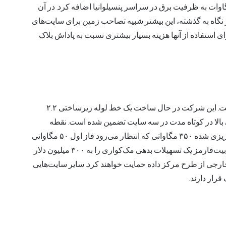
۵۹.۷ میلیون سهم خریداری کرد، معامله‌ای که ۶۲۳ مگاوات به ظرفیت برق در سراسر پنسیلوانیا اضافه کرد. در آن
 نگاه به گذشته، این بیشتر شبیه تصاحب زمین برای سایت‌های
تفاده از آنها هزینه بسیار بیشتری نسبت به پاداش بلاک
این قدرت همان چیزی است که کیل در حال بازسازی آن است. این شرکت در حال ساخت یک خط لوله زیرساختی ۲.۲
ی با کارایی بالا در کوتاه مدت در سه سایت تضمین شده است. نقطه
مرکزی آن، پنتر کریک در پنسیلوانیا است، یک پردیس برنامه‌ریزی شده ۳۵۰ مگاواتی که انتظار می‌رود فاز اول ۵۰ مگاواتی
آن تا پایان سال ۲۰۲۶ به بهره‌برداری برسد. برای ساخت آن، بیت‌فارمز یک تسهیلات بدهی مک‌کواری را به ۳۰۰ میلیون دلار
ن خارجی از طرح مرکز داده حمایت خواهند کرد. سایر سایت‌هایی
قرار دارند.