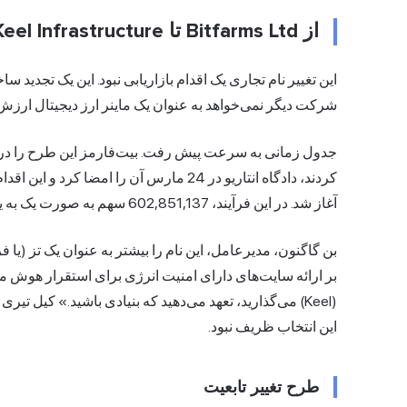
از Bitfarms Ltd تا Keel Infrastructure
این تغییر نام تجاری یک اقدام بازاریابی نبود. این یک تجدید س
شرکت دیگر نمی‌خواهد به عنوان یک ماینر ارز دیجیتال ارزش
آغاز شد. در این فرآیند، 602,851,137 سهم به صورت یک به یک در نهاد جدید مبادله شد.
بن گاگنون، مدیرعامل، این نام را بیشتر به عنوان یک تز (یا
بر ارائه سایت‌های دارای امنیت انرژی برای استقرار هوش
(Keel) می‌گذارید، تعهد می‌دهید که بنیادی باشید.» کی
این انتخاب ظریف نبود.
طرح تغییر تابعیت