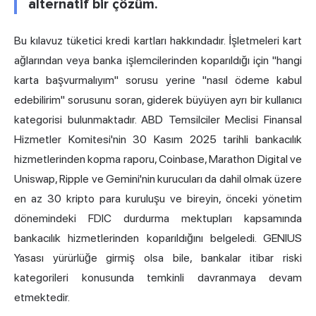
alternatif bir çözüm.
Bu kılavuz tüketici kredi kartları hakkındadır. İşletmeleri kart
ağlarından veya banka işlemcilerinden koparıldığı için "hangi
karta başvurmalıyım" sorusu yerine "nasıl ödeme kabul
edebilirim" sorusunu soran, giderek büyüyen ayrı bir kullanıcı
kategorisi bulunmaktadır. ABD Temsilciler Meclisi Finansal
Hizmetler Komitesi'nin 30 Kasım 2025 tarihli bankacılık
hizmetlerinden kopma raporu, Coinbase, Marathon Digital ve
Uniswap, Ripple ve Gemini'nin kurucuları da dahil olmak üzere
en az 30 kripto para kuruluşu ve bireyin, önceki yönetim
dönemindeki FDIC durdurma mektupları kapsamında
bankacılık hizmetlerinden koparıldığını belgeledi. GENIUS
Yasası yürürlüğe girmiş olsa bile, bankalar itibar riski
kategorileri konusunda temkinli davranmaya devam
etmektedir.