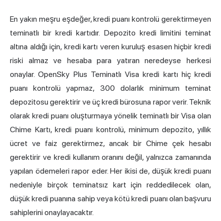
En yakın meşru eşdeğer, kredi puanı kontrolü gerektirmeyen
teminatlı bir kredi kartıdır. Depozito kredi limitini teminat
altına aldığı için, kredi kartı veren kuruluş esasen hiçbir kredi
riski almaz ve hesaba para yatıran neredeyse herkesi
onaylar. OpenSky Plus Teminatlı Visa kredi kartı hiç kredi
puanı kontrolü yapmaz, 300 dolarlık minimum teminat
depozitosu gerektirir ve üç kredi bürosuna rapor verir. Teknik
olarak kredi puanı oluşturmaya yönelik teminatlı bir Visa olan
Chime Kartı, kredi puanı kontrolü, minimum depozito, yıllık
ücret ve faiz gerektirmez, ancak bir Chime çek hesabı
gerektirir ve kredi kullanım oranını değil, yalnızca zamanında
yapılan ödemeleri rapor eder. Her ikisi de, düşük kredi puanı
nedeniyle birçok teminatsız kart için reddedilecek olan,
düşük kredi puanına sahip veya kötü kredi puanı olan başvuru
sahiplerini onaylayacaktır.