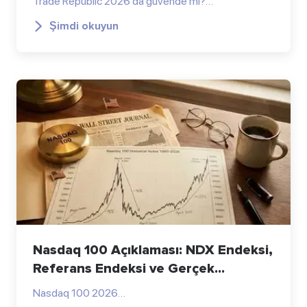
Trade Republic 2026’da güvende mi?…
Şimdi okuyun
Nasdaq 100 Açıklaması: NDX Endeksi,
Referans Endeksi ve Gerçek...
Nasdaq 100 2026…