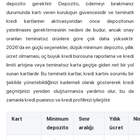
depozito gerektirir. Depozito, ödemeyi bırakmanız
durumunda kartı veren kuruluşun güvencesidir ve teminatlı
kredi kartlarının aktivasyondan önce depozitonun
yatırılmasını gerektirmesinin nedeni de budur; ancak onay
oranları teminatsız ürünlere göre çok daha yüksektir.
2026'da en güçlü seçenekler, düşük minimum depozito, yıllık
ücret olmaması, üç büyük kredi bürosuna raporlama ve kredi
limiti artışına veya teminatsız karta geçişe giden net bir yol
sunan kartlardır. Bu teminatlı kartlar, kredi kartını sorumlu bir
şekilde yönetebildiğinizi kademeli olarak göstererek kredi
geçmişinizi yeniden oluşturmanıza yardımcı olur; bu da
zamanla kredi puanınızı ve kredi profilinizi iyileştirir.
Kart
Minimum
Sınır
Yıllık
Ni
depozito
aralığı
ücret