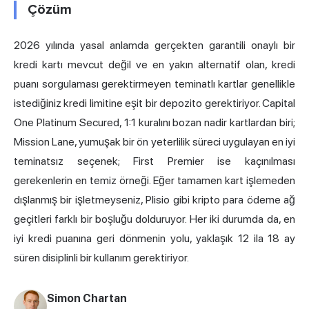
Çözüm
2026 yılında yasal anlamda gerçekten garantili onaylı bir
kredi kartı mevcut değil ve en yakın alternatif olan, kredi
puanı sorgulaması gerektirmeyen teminatlı kartlar genellikle
istediğiniz kredi limitine eşit bir depozito gerektiriyor. Capital
One Platinum Secured, 1:1 kuralını bozan nadir kartlardan biri;
Mission Lane, yumuşak bir ön yeterlilik süreci uygulayan en iyi
teminatsız seçenek; First Premier ise kaçınılması
gerekenlerin en temiz örneği. Eğer tamamen kart işlemeden
dışlanmış bir işletmeyseniz, Plisio gibi kripto para ödeme ağ
geçitleri farklı bir boşluğu dolduruyor. Her iki durumda da, en
iyi kredi puanına geri dönmenin yolu, yaklaşık 12 ila 18 ay
süren disiplinli bir kullanım gerektiriyor.
Simon Chartan