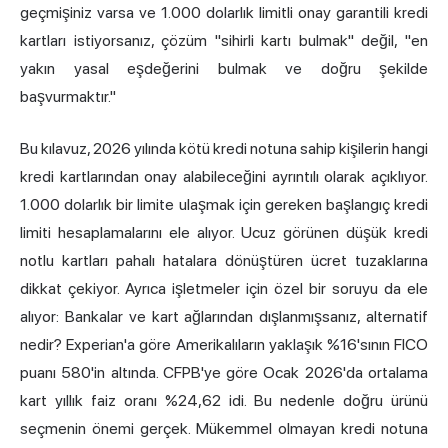
geçmişiniz varsa ve 1.000 dolarlık limitli onay garantili kredi
kartları istiyorsanız, çözüm "sihirli kartı bulmak" değil, "en
yakın yasal eşdeğerini bulmak ve doğru şekilde
başvurmaktır."
Bu kılavuz, 2026 yılında kötü kredi notuna sahip kişilerin hangi
kredi kartlarından onay alabileceğini ayrıntılı olarak açıklıyor.
1.000 dolarlık bir limite ulaşmak için gereken başlangıç kredi
limiti hesaplamalarını ele alıyor. Ucuz görünen düşük kredi
notlu kartları pahalı hatalara dönüştüren ücret tuzaklarına
dikkat çekiyor. Ayrıca işletmeler için özel bir soruyu da ele
alıyor: Bankalar ve kart ağlarından dışlanmışsanız, alternatif
nedir? Experian'a göre Amerikalıların yaklaşık %16'sının FICO
puanı 580'in altında. CFPB'ye göre Ocak 2026'da ortalama
kart yıllık faiz oranı %24,62 idi. Bu nedenle doğru ürünü
seçmenin önemi gerçek. Mükemmel olmayan kredi notuna