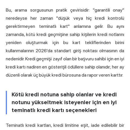
Bu, arama sorgusunun pratik çevirisidir: "garantili onay"
neredeyse her zaman "düşük veya hiç kredi kontrolü
gerektirmeyen teminatlı kart" anlamına gelir. Bu aynı
zamanda, kötü kredi geçmişine sahip kişilerin kredi notlarını
yeniden oluşturmak için bu kart tekliflerinden birini
kullanmalarının 2026'da standart giriş noktası olmasının da
nedenidir. Kredi geçmişi zayıf olan bir başvuru sahibi için en iyi
kredi kartı nadiren en gösterişli ödüllere sahip olanıdır; her ay
düzenli olarak üç büyük kredi bürosuna da rapor veren karttır.
Kötü kredi notuna sahip olanlar ve kredi
notunu yükseltmek isteyenler için en iyi
teminatlı kredi kartı seçenekleri
Teminatlı kredi kartları, kredi limitine eşit, iade edilebilir bir