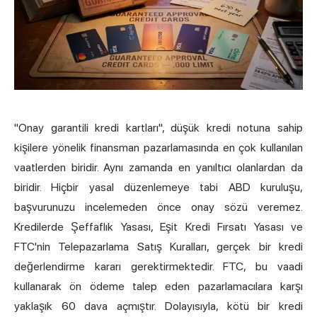
"Onay garantili kredi kartları", düşük kredi notuna sahip
kişilere yönelik finansman pazarlamasında en çok kullanılan
vaatlerden biridir. Aynı zamanda en yanıltıcı olanlardan da
biridir. Hiçbir yasal düzenlemeye tabi ABD kuruluşu,
başvurunuzu incelemeden önce onay sözü veremez.
Kredilerde Şeffaflık Yasası, Eşit Kredi Fırsatı Yasası ve
FTC'nin Telepazarlama Satış Kuralları, gerçek bir kredi
değerlendirme kararı gerektirmektedir. FTC, bu vaadi
kullanarak ön ödeme talep eden pazarlamacılara karşı
yaklaşık 60 dava açmıştır. Dolayısıyla, kötü bir kredi