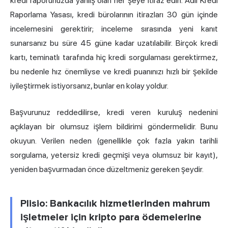
kredi raporunuzda yanlış olan her şeye itiraz edin. Adil Kredi
Raporlama Yasası, kredi bürolarının itirazları 30 gün içinde
incelemesini gerektirir; inceleme sırasında yeni kanıt
sunarsanız bu süre 45 güne kadar uzatılabilir. Birçok kredi
kartı, teminatlı tarafında hiç kredi sorgulaması gerektirmez,
bu nedenle hız önemliyse ve kredi puanınızı hızlı bir şekilde
iyileştirmek istiyorsanız, bunlar en kolay yoldur.
Başvurunuz reddedilirse, kredi veren kuruluş nedenini
açıklayan bir olumsuz işlem bildirimi göndermelidir. Bunu
okuyun. Verilen neden (genellikle çok fazla yakın tarihli
sorgulama, yetersiz kredi geçmişi veya olumsuz bir kayıt),
yeniden başvurmadan önce düzeltmeniz gereken şeydir.
Plisio: Bankacılık hizmetlerinden mahrum
işletmeler için kripto para ödemelerine