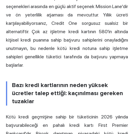
seçenekleri arasında en güçlü aktif seçenek Mission Lane'dir
ve ön yeterlilik aşaması da mevcuttur. Yıllık ücreti
karşılayabiliyorsanız, Credit One sorgusuz sualsiz bir
alternatiftir. Çok az işletme kredi kartının 580'in altında
kişisel kredi puanına sahip başvuru sahiplerini onayladığını
unutmayın, bu nedenle kötü kredi notuna sahip işletme
sahipleri genellikle tüketici tarafında da başvuru yapmaya
başlarlar.
Bazı kredi kartlarının neden yüksek
ücretler talep ettiği: kaçınılması gereken
tuzaklar
Kötü kredi geçmişine sahip bir tüketicinin 2026 yılında
başvurabileceği en pahalı kredi kartı First Premier
Bankcard'dır. Birçok danışman, piyasadaki kötü kredi