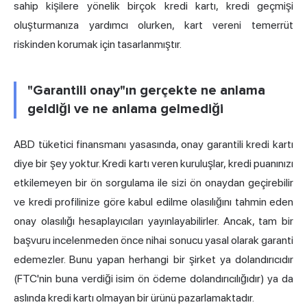
sahip kişilere yönelik birçok kredi kartı, kredi geçmişi
oluşturmanıza yardımcı olurken, kart vereni temerrüt
riskinden korumak için tasarlanmıştır.
"Garantili onay"ın gerçekte ne anlama
geldiği ve ne anlama gelmediği
ABD tüketici finansmanı yasasında, onay garantili kredi kartı
diye bir şey yoktur. Kredi kartı veren kuruluşlar, kredi puanınızı
etkilemeyen bir ön sorgulama ile sizi ön onaydan geçirebilir
ve kredi profilinize göre kabul edilme olasılığını tahmin eden
onay olasılığı hesaplayıcıları yayınlayabilirler. Ancak, tam bir
başvuru incelenmeden önce nihai sonucu yasal olarak garanti
edemezler. Bunu yapan herhangi bir şirket ya dolandırıcıdır
(FTC'nin buna verdiği isim ön ödeme dolandırıcılığıdır) ya da
aslında kredi kartı olmayan bir ürünü pazarlamaktadır.