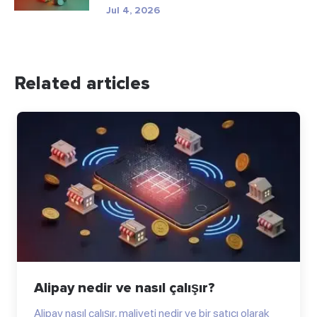
Jul 4, 2026
Related articles
Alipay nedir ve nasıl çalışır?
Alipay nasıl çalışır, maliyeti nedir ve bir satıcı olarak