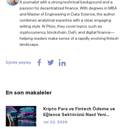
A journalist with a strong technical background and a
passion for decentralized finance. With degrees in MBA
and Master of Engineering in Data Science, the author
combines analytical expertise with a clear, engaging
writing style. At Plisio, they cover topics such as
cryptocurrency, blockchain, DeFi, and digital finance—
helping readers make sense of a rapidly evolving fintech
landscape.
İçinde paylaş
En son makaleler
Kripto Para ve Fintech Ödeme ve
Eğlence Sektörünü Nasıl Yeni...
Jul 22, 2026