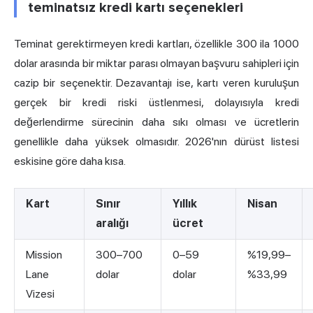
teminatsız kredi kartı seçenekleri
Teminat gerektirmeyen kredi kartları, özellikle 300 ila 1000
dolar arasında bir miktar parası olmayan başvuru sahipleri için
cazip bir seçenektir. Dezavantajı ise, kartı veren kuruluşun
gerçek bir kredi riski üstlenmesi, dolayısıyla kredi
değerlendirme sürecinin daha sıkı olması ve ücretlerin
genellikle daha yüksek olmasıdır. 2026'nın dürüst listesi
eskisine göre daha kısa.
Kart
Sınır
Yıllık
Nisan
aralığı
ücret
Mission
300–700
0–59
%19,99–
Lane
dolar
dolar
%33,99
Vizesi