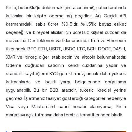
Plisio, bu boşluğu doldurmak için tasarlanmış, satıcı tarafında
kullanılan bir kripto ödeme ağ geçididir. Ağ Geçidi API
katmanındaki sabit ücret %0,5'tir; %1,5'lik beyaz etiket
seçeneği ve bireysel alıcılar için ücretsiz kişisel cüzdan da
mevcuttur. Desteklenen varlıklar arasında Tron ve Ethereum
üzerindeki BTC, ETH, USDT, USDC, LTC, BCH, DOGE, DASH,
XMR ve birkaç diğer stablecoin ve altcoin bulunmaktadır.
Ödeme doğrudan satıcının kendi cüzdanına yapılır ve
standart kayıt işlemi KYC gerektirmez, ancak daha yüksek
katmanlarda ve belirli yargı bölgelerinde doğrulama
uygulanabilir. Bu bir B2B aracıdır, tüketici kredisi yerine
geçmez. İşletmeniz faaliyet gösterdiği kategoriler nedeniyle
Visa veya Mastercard satıcı hesabı alamıyorsa, Plisio
mağazayı açık tutmanın daha temiz alternatiflerinden biridir.