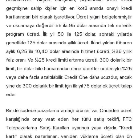
geçmişine sahip kişiler için en kötü anında onaylı kredi
kartlarından biri olarak işaretliyor. Ücret yığını belgelenmiştir
ve okunmaya değerdir. 55 ila 95 dolar arasında tek seferlik
program ücreti. İlk yıl 50 ila 125 dolar, sonraki yıllarda
genellikle 125 dolar arasında yıllık ücret. İkinci yıldan itibaren
aylık 6,25 ila 10,40 dolar arasında hizmet ücreti. %36 yıllık
faiz oranı. Ve %25 kredi limiti artırma ücreti. 300 dolarlık bir
limit, bir dolar bile harcamadan önce ücretler nedeniyle %25
veya daha fazla azaltılabilir. Credit One daha ucuzdur, ancak
yine de 300 dolarlık bir limit için ilk yıl 75 dolar ek ücret talep
eder.
Bir de sadece pazarlama amaçlı ürünler var. Önceden ücret
karşılığında onay vaat eden her türlü satış teklifi, FTC
Telepazarlama Satış Kuralları uyarınca yasa dışıdır. "Kredi
kartı" olarak pazarlanan, yeniden yükleme ücreti olan ön