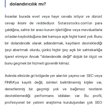
dolandırıcılık mı?
İnsanlar burada evet veya hayır cevabı istiyor ve dürüst
cevap ikisini de reddediyor. 5starsstocks.com'un para
çaldığına, sahte bir aracı kurum işlettiğine veya mevduatlarla
ortadan kaybolduğuna dair kamuya açık hiçbir kanıt yok. Bunu
bir dolandırıcılık olarak adlandırmak, kayıtların desteklediği
şeyi abartmak olurdu, çünkü hiçbir şey açık bir sahtekarlığa
işaret etmiyor. Ancak "dolandırıcılık değil" düşük bir ölçüt ve
bunu geçmek bir hizmeti güvenilir kılmaz.
Aslında elinizde gri bölgede yer alan bir yayıncı var: SEC veya
FINRA'ya kayıtlı değil, isimleri belirtilmemiş kişiler var,
denetlenmiş bir geçmişi yok ve bağımsız testlerin
desteklemediği performans iddiaları var. Bu profil,
profesyonel bir yatırım araştırma kuruluşundan çok SEO