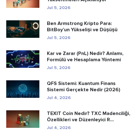
Jul 5, 2026
Ben Armstrong Kripto Para:
BitBoy’un Yükselişi ve Düşüşü
Jul 5, 2026
Kar ve Zarar (PnL) Nedir? Anlamı,
Formülü ve Hesaplama Yöntemi
Jul 5, 2026
QFS Sistemi: Kuantum Finans
Sistemi Gerçekte Nedir (2026)
Jul 4, 2026
TEXIT Coin Nedir? TXC Madenciliği,
Özellikleri ve Düzenleyici R...
Jul 4, 2026