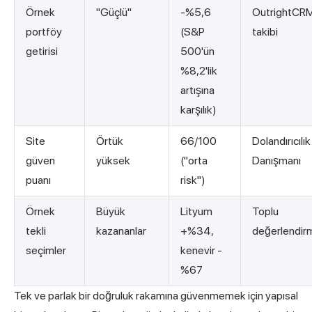
Örnek
"Güçlü"
-%5,6
OutrightCR
portföy
(S&P
takibi
getirisi
500'ün
%8,2'lik
artışına
karşılık)
Site
Örtük
66/100
Dolandırıcılık
güven
yüksek
("orta
Danışmanı
puanı
risk")
Örnek
Büyük
Lityum
Toplu
tekli
kazananlar
+%34,
değerlendir
seçimler
kenevir -
%67
Tek ve parlak bir doğruluk rakamına güvenmemek için yapısal