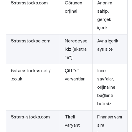
5starsstocks.com
Görünen
Anonim
orijinal
sahip,
gerçek
içerik
5starsstockse.com
Neredeyse
Ayna içerik,
ikiz (ekstra
ayrı site
"e")
5starsstockss.net /
Çift "s"
İnce
.co.uk
varyantları
sayfalar,
orijinaline
bağlantı
belirsiz.
5stars-stocks.com
Tireli
Finansın yanı
varyant
sıra