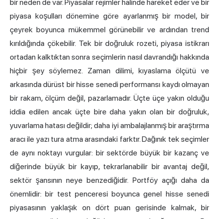
bir neden de var. Piyasalar rejimler halinde hareket eder ve bir
piyasa koşulları dönemine göre ayarlanmış bir model, bir
çeyrek boyunca mükemmel görünebilir ve ardından trend
kırıldığında çökebilir. Tek bir doğruluk rozeti, piyasa istikrarı
ortadan kalktıktan sonra seçimlerin nasıl davrandığı hakkında
hiçbir şey söylemez. Zaman dilimi, kıyaslama ölçütü ve
arkasında dürüst bir hisse senedi performansı kaydı olmayan
bir rakam, ölçüm değil, pazarlamadır. Üçte üçe yakın olduğu
iddia edilen ancak üçte bire daha yakın olan bir doğruluk,
yuvarlama hatası değildir; daha iyi ambalajlanmış bir araştırma
aracı ile yazı tura atma arasındaki farktır. Dağınık tek seçimler
de aynı noktayı vurgular: bir sektörde büyük bir kazanç ve
diğerinde büyük bir kayıp, tekrarlanabilir bir avantaj değil,
sektör şansının neye benzediğidir. Portföy açığı daha da
önemlidir: bir test penceresi boyunca genel hisse senedi
piyasasının yaklaşık on dört puan gerisinde kalmak, bir