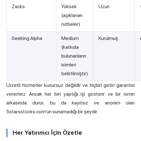
Zacks
Yüksek
Uzun
(açıklanan
rütbeler)
Seeking Alpha
Medium
Kurulmuş
(katkıda
bulunanların
isimleri
belirtilmiştir)
Ücretli hizmetler kusursuz değildir ve hiçbiri getiri garantisi
veremez. Ancak her biri yaptığı işi gösterir ve bir ismin
arkasında durur; bu da kayıtsız ve anonim olan
5starsstocks.com'un sunamadığı bir şeydir.
Her Yatırımcı İçin Özetle