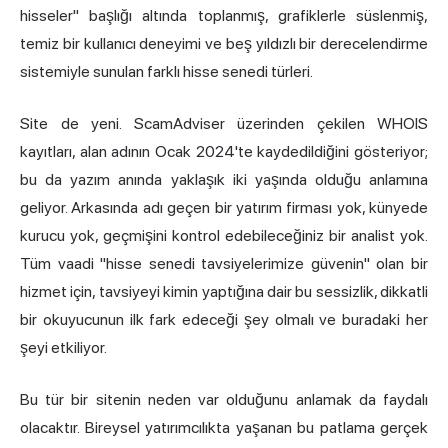
hisseler" başlığı altında toplanmış, grafiklerle süslenmiş,
temiz bir kullanıcı deneyimi ve beş yıldızlı bir derecelendirme
sistemiyle sunulan farklı hisse senedi türleri.
Site de yeni.
ScamAdviser
üzerinden çekilen WHOIS
kayıtları, alan adının Ocak 2024'te kaydedildiğini gösteriyor;
bu da yazım anında yaklaşık iki yaşında olduğu anlamına
geliyor. Arkasında adı geçen bir yatırım firması yok, künyede
kurucu yok, geçmişini kontrol edebileceğiniz bir analist yok.
Tüm vaadi "hisse senedi tavsiyelerimize güvenin" olan bir
hizmet için, tavsiyeyi kimin yaptığına dair bu sessizlik, dikkatli
bir okuyucunun ilk fark edeceği şey olmalı ve buradaki her
şeyi etkiliyor.
Bu tür bir sitenin neden var olduğunu anlamak da faydalı
olacaktır. Bireysel yatırımcılıkta yaşanan bu patlama gerçek