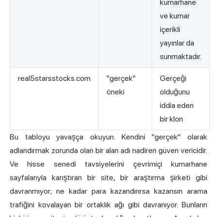
kumarhane
ve kumar
içerikli
yayınlar da
sunmaktadır.
real5starsstocks.com
"gerçek"
Gerçeği
öneki
olduğunu
iddia eden
bir klon
Bu tabloyu yavaşça okuyun. Kendini "gerçek" olarak
adlandırmak zorunda olan bir alan adı nadiren güven vericidir.
Ve hisse senedi tavsiyelerini çevrimiçi kumarhane
sayfalarıyla karıştıran bir site, bir araştırma şirketi gibi
davranmıyor; ne kadar para kazandırırsa kazansın arama
trafiğini kovalayan bir ortaklık ağı gibi davranıyor. Bunların