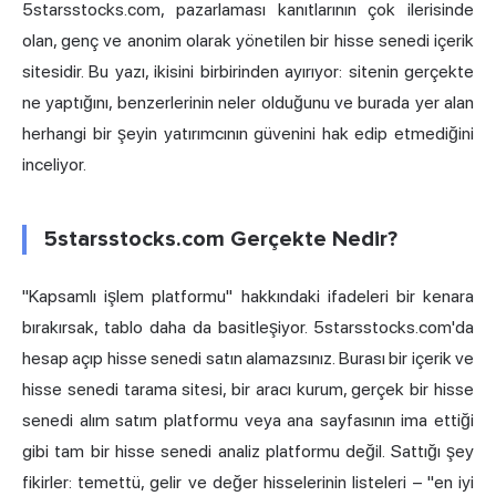
5starsstocks.com, pazarlaması kanıtlarının çok ilerisinde
olan, genç ve anonim olarak yönetilen bir hisse senedi içerik
sitesidir. Bu yazı, ikisini birbirinden ayırıyor: sitenin gerçekte
ne yaptığını, benzerlerinin neler olduğunu ve burada yer alan
herhangi bir şeyin yatırımcının güvenini hak edip etmediğini
inceliyor.
5starsstocks.com Gerçekte Nedir?
"Kapsamlı işlem platformu" hakkındaki ifadeleri bir kenara
bırakırsak, tablo daha da basitleşiyor. 5starsstocks.com'da
hesap açıp hisse senedi satın alamazsınız. Burası bir içerik ve
hisse senedi tarama sitesi, bir aracı kurum, gerçek bir hisse
senedi alım satım platformu veya ana sayfasının ima ettiği
gibi tam bir hisse senedi analiz platformu değil. Sattığı şey
fikirler: temettü, gelir ve değer hisselerinin listeleri – "en iyi