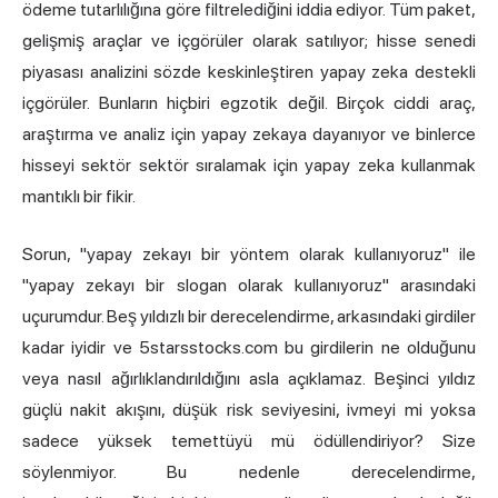
ödeme tutarlılığına göre filtrelediğini iddia ediyor. Tüm paket,
gelişmiş araçlar ve içgörüler olarak satılıyor; hisse senedi
piyasası analizini sözde keskinleştiren yapay zeka destekli
içgörüler. Bunların hiçbiri egzotik değil. Birçok ciddi araç,
araştırma ve analiz için yapay zekaya dayanıyor ve binlerce
hisseyi sektör sektör sıralamak için yapay zeka kullanmak
mantıklı bir fikir.
Sorun, "yapay zekayı bir yöntem olarak kullanıyoruz" ile
"yapay zekayı bir slogan olarak kullanıyoruz" arasındaki
uçurumdur. Beş yıldızlı bir derecelendirme, arkasındaki girdiler
kadar iyidir ve 5starsstocks.com bu girdilerin ne olduğunu
veya nasıl ağırlıklandırıldığını asla açıklamaz. Beşinci yıldız
güçlü nakit akışını, düşük risk seviyesini, ivmeyi mi yoksa
sadece yüksek temettüyü mü ödüllendiriyor? Size
söylenmiyor. Bu nedenle derecelendirme,