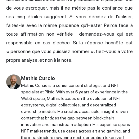
de vous escroquer, mais il ne mérite pas la confiance que
ses cinq étoiles suggèrent. Si vous décidez de l'utiliser,
faites-le avec la même prudence qu'Hester Peirce face à
toute affirmation non vérifiée : demandez-vous qui est
responsable en cas d'échec. Si la réponse honnête est
« personne que vous puissiez nommer », fiez-vous à votre
propre analyse, et non à la note.
Mathis Curcio
Mathis Curcio is a senior content strategist and NFT
specialist at Plisio. With over 5 years of experience in the
Web3 space, Mathis focuses on the evolution of NFT
ecosystems, digital collectibles, and decentralized
ownership models. He creates accessible, insight-driven
content that bridges the gap between blockchain
innovation and mainstream adoption. His expertise spans
NFT market trends, use cases across art and gaming, and
the infrastructure powering next-generation tokenized