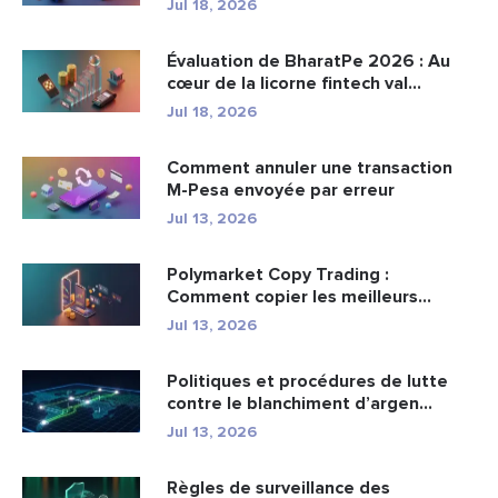
Jul 18, 2026
Évaluation de BharatPe 2026 : Au
cœur de la licorne fintech val...
Jul 18, 2026
Comment annuler une transaction
M-Pesa envoyée par erreur
Jul 13, 2026
Polymarket Copy Trading :
Comment copier les meilleurs
portefeuil...
Jul 13, 2026
Politiques et procédures de lutte
contre le blanchiment d’argen...
Jul 13, 2026
Règles de surveillance des