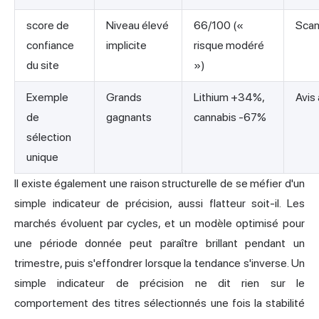
score de
Niveau élevé
66/100 («
Sca
confiance
implicite
risque modéré
du site
»)
Exemple
Grands
Lithium +34%,
Avis
de
gagnants
cannabis -67%
sélection
unique
Il existe également une raison structurelle de se méfier d'un
simple indicateur de précision, aussi flatteur soit-il. Les
marchés évoluent par cycles, et un modèle optimisé pour
une période donnée peut paraître brillant pendant un
trimestre, puis s'effondrer lorsque la tendance s'inverse. Un
simple indicateur de précision ne dit rien sur le
comportement des titres sélectionnés une fois la stabilité