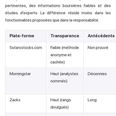
pertinentes, des informations boursières fiables et des
études d'experts. La différence réside moins dans les
fonctionnalités proposées que dans la responsabilité.
Plate-forme
Transparence
Antécédents
5starsstocks.com
Faible (méthode
Non prouvé
anonyme et
cachée)
Morningstar
Haut (analystes
Décennies
nommés)
Zacks
Haut (rangs
Long
divulgués)