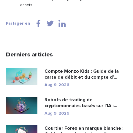
assets.
Partager en
Derniers articles
Compte Monzo Kids : Guide de la
carte de débit et du compte d’...
Aug 9, 2026
Robots de trading de
cryptomonnaies basés sur l’IA :
fonctionn...
Aug 9, 2026
Courtier Forex en marque blanche :