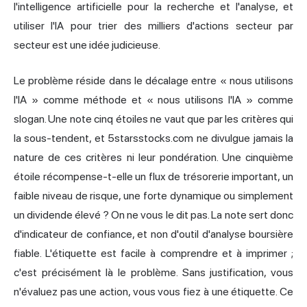
l'intelligence artificielle pour la recherche et l'analyse, et
utiliser l'IA pour trier des milliers d'actions secteur par
secteur est une idée judicieuse.
Le problème réside dans le décalage entre « nous utilisons
l'IA » comme méthode et « nous utilisons l'IA » comme
slogan. Une note cinq étoiles ne vaut que par les critères qui
la sous-tendent, et 5starsstocks.com ne divulgue jamais la
nature de ces critères ni leur pondération. Une cinquième
étoile récompense-t-elle un flux de trésorerie important, un
faible niveau de risque, une forte dynamique ou simplement
un dividende élevé ? On ne vous le dit pas. La note sert donc
d'indicateur de confiance, et non d'outil d'analyse boursière
fiable. L'étiquette est facile à comprendre et à imprimer ;
c'est précisément là le problème. Sans justification, vous
n'évaluez pas une action, vous vous fiez à une étiquette. Ce