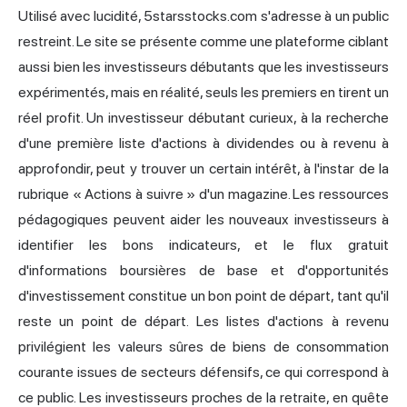
Utilisé avec lucidité, 5starsstocks.com s'adresse à un public
restreint. Le site se présente comme une plateforme ciblant
aussi bien les investisseurs débutants que les investisseurs
expérimentés, mais en réalité, seuls les premiers en tirent un
réel profit. Un investisseur débutant curieux, à la recherche
d'une première liste d'actions à dividendes ou à revenu à
approfondir, peut y trouver un certain intérêt, à l'instar de la
rubrique « Actions à suivre » d'un magazine. Les ressources
pédagogiques peuvent aider les nouveaux investisseurs à
identifier les bons indicateurs, et le flux gratuit
d'informations boursières de base et d'opportunités
d'investissement constitue un bon point de départ, tant qu'il
reste un point de départ. Les listes d'actions à revenu
privilégient les valeurs sûres de biens de consommation
courante issues de secteurs défensifs, ce qui correspond à
ce public. Les investisseurs proches de la retraite, en quête