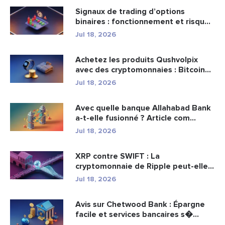
Signaux de trading d’options
binaires : fonctionnement et risqu...
Jul 18, 2026
Achetez les produits Qushvolpix
avec des cryptomonnaies : Bitcoin...
Jul 18, 2026
Avec quelle banque Allahabad Bank
a-t-elle fusionné ? Article com...
Jul 18, 2026
XRP contre SWIFT : La
cryptomonnaie de Ripple peut-elle
remplacer...
Jul 18, 2026
Avis sur Chetwood Bank : Épargne
facile et services bancaires s�...