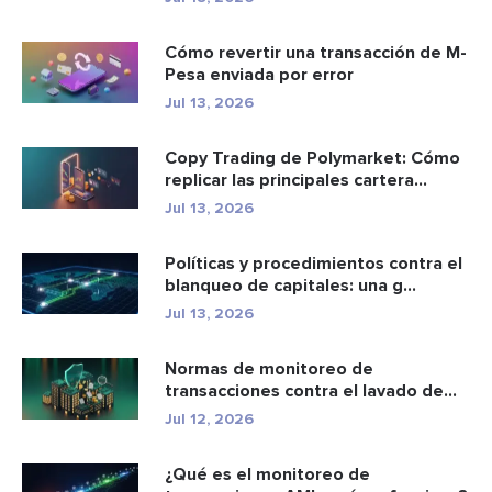
Cómo revertir una transacción de M-
Pesa enviada por error
Jul 13, 2026
Copy Trading de Polymarket: Cómo
replicar las principales cartera...
Jul 13, 2026
Políticas y procedimientos contra el
blanqueo de capitales: una g...
Jul 13, 2026
Normas de monitoreo de
transacciones contra el lavado de
dinero: c...
Jul 12, 2026
¿Qué es el monitoreo de