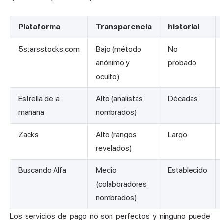
Plataforma
Transparencia
historial
5starsstocks.com
Bajo (método
No
anónimo y
probado
oculto)
Estrella de la
Alto (analistas
Décadas
mañana
nombrados)
Zacks
Alto (rangos
Largo
revelados)
Buscando Alfa
Medio
Establecido
(colaboradores
nombrados)
Los servicios de pago no son perfectos y ninguno puede