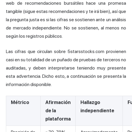
web de recomendaciones bursátiles hace una promesa
tangible (sigue estas recomendaciones y te irá bien), así que
la pregunta justa es si las cifras se sostienen ante un análisis
de mercado independiente. No se sostienen, al menos no
según los registros públicos.
Las cifras que circulan sobre 5starsstocks.com provienen
casi en su totalidad de un puñado de pruebas de terceros no
auditadas, y deben interpretarse teniendo muy presente
esta advertencia. Dicho esto, a continuación se presenta la
información disponible.
Métrico
Afirmación
Hallazgo
F
de la
independiente
plataforma