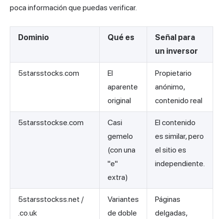
poca información que puedas verificar.
Dominio
Qué es
Señal para
un inversor
5starsstocks.com
El
Propietario
aparente
anónimo,
original
contenido real
5starsstockse.com
Casi
El contenido
gemelo
es similar, pero
(con una
el sitio es
"e"
independiente.
extra)
5starsstockss.net /
Variantes
Páginas
.co.uk
de doble
delgadas,