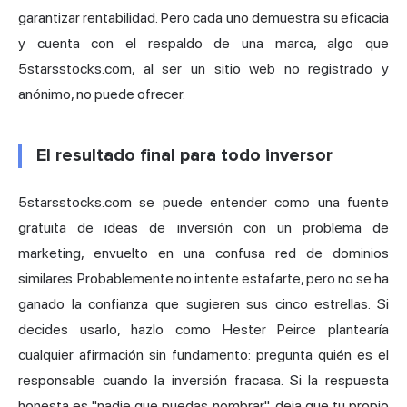
garantizar rentabilidad. Pero cada uno demuestra su eficacia
y cuenta con el respaldo de una marca, algo que
5starsstocks.com, al ser un sitio web no registrado y
anónimo, no puede ofrecer.
El resultado final para todo inversor
5starsstocks.com se puede entender como una fuente
gratuita de ideas de inversión con un problema de
marketing, envuelto en una confusa red de dominios
similares. Probablemente no intente estafarte, pero no se ha
ganado la confianza que sugieren sus cinco estrellas. Si
decides usarlo, hazlo como Hester Peirce plantearía
cualquier afirmación sin fundamento: pregunta quién es el
responsable cuando la inversión fracasa. Si la respuesta
honesta es "nadie que puedas nombrar", deja que tu propio