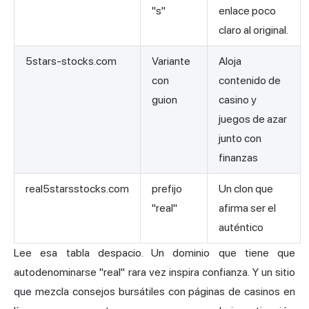
"s"
enlace poco
claro al original.
5stars-stocks.com
Variante
Aloja
con
contenido de
guion
casino y
juegos de azar
junto con
finanzas
real5starsstocks.com
prefijo
Un clon que
"real"
afirma ser el
auténtico
Lee esa tabla despacio. Un dominio que tiene que
autodenominarse "real" rara vez inspira confianza. Y un sitio
que mezcla consejos bursátiles con páginas de casinos en