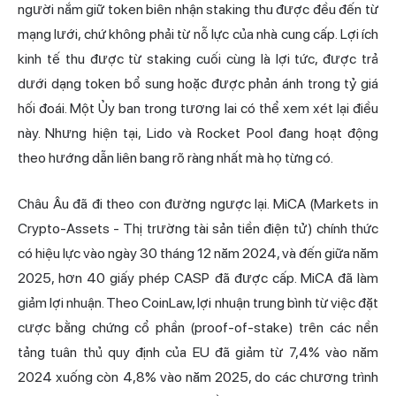
người nắm giữ token biên nhận staking thu được đều đến từ
mạng lưới, chứ không phải từ nỗ lực của nhà cung cấp. Lợi ích
kinh tế thu được từ staking cuối cùng là lợi tức, được trả
dưới dạng token bổ sung hoặc được phản ánh trong tỷ giá
hối đoái. Một Ủy ban trong tương lai có thể xem xét lại điều
này. Nhưng hiện tại, Lido và Rocket Pool đang hoạt động
theo hướng dẫn liên bang rõ ràng nhất mà họ từng có.
Châu Âu đã đi theo con đường ngược lại. MiCA (Markets in
Crypto-Assets - Thị trường tài sản tiền điện tử) chính thức
có hiệu lực vào ngày 30 tháng 12 năm 2024, và đến giữa năm
2025, hơn 40 giấy phép CASP đã được cấp. MiCA đã làm
giảm lợi nhuận. Theo CoinLaw, lợi nhuận trung bình từ việc đặt
cược bằng chứng cổ phần (proof-of-stake) trên các nền
tảng tuân thủ quy định của EU đã giảm từ 7,4% vào năm
2024 xuống còn 4,8% vào năm 2025, do các chương trình