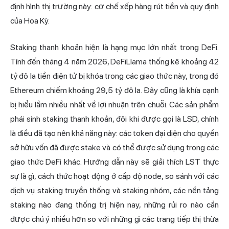
định hình thị trường này: cơ chế xếp hàng rút tiền và quy định
của Hoa Kỳ.
Staking thanh khoản hiện là hạng mục lớn nhất trong DeFi.
Tính đến tháng 4 năm 2026,
DeFiLlama
thống kê khoảng 42
tỷ đô la tiền điện tử bị khóa trong các giao thức này, trong đó
Ethereum chiếm khoảng 29,5 tỷ đô la. Đây cũng là khía cạnh
bị hiểu lầm nhiều nhất về lợi nhuận trên chuỗi. Các sản phẩm
phái sinh staking thanh khoản, đôi khi được gọi là LSD, chính
là điều đã tạo nên khả năng này: các token đại diện cho quyền
sở hữu vốn đã được stake và có thể được sử dụng trong các
giao thức DeFi khác. Hướng dẫn này sẽ giải thích LST thực
sự là gì, cách thức hoạt động ở cấp độ node, so sánh với các
dịch vụ staking truyền thống và staking nhóm, các nền tảng
staking nào đang thống trị hiện nay, những rủi ro nào cần
được chú ý nhiều hơn so với những gì các trang tiếp thị thừa