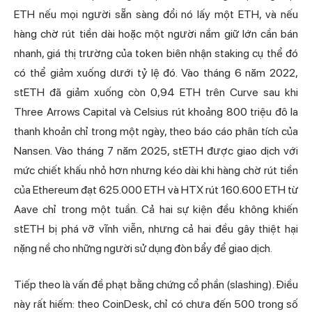
ETH nếu mọi người sẵn sàng đổi nó lấy một ETH, và nếu
hàng chờ rút tiền dài hoặc một người nắm giữ lớn cần bán
nhanh, giá thị trường của token biên nhận staking cụ thể đó
có thể giảm xuống dưới tỷ lệ đó. Vào tháng 6 năm 2022,
stETH đã giảm xuống còn 0,94 ETH trên Curve sau khi
Three Arrows Capital và Celsius rút khoảng 800 triệu đô la
thanh khoản chỉ trong một ngày, theo báo cáo phân tích của
Nansen. Vào tháng 7 năm 2025, stETH được giao dịch với
mức chiết khấu nhỏ hơn nhưng kéo dài khi hàng chờ rút tiền
của Ethereum đạt 625.000 ETH và HTX rút 160.600 ETH từ
Aave chỉ trong một tuần. Cả hai sự kiện đều không khiến
stETH bị phá vỡ vĩnh viễn, nhưng cả hai đều gây thiệt hại
nặng nề cho những người sử dụng đòn bẩy để giao dịch.
Tiếp theo là vấn đề phạt bằng chứng cổ phần (slashing). Điều
này rất hiếm: theo CoinDesk, chỉ có chưa đến 500 trong số