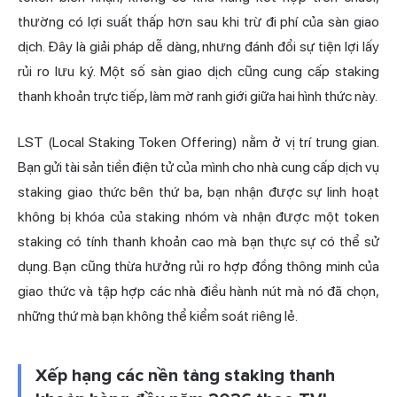
thường có lợi suất thấp hơn sau khi trừ đi phí của sàn giao
dịch. Đây là giải pháp dễ dàng, nhưng đánh đổi sự tiện lợi lấy
rủi ro lưu ký. Một số sàn giao dịch cũng cung cấp staking
thanh khoản trực tiếp, làm mờ ranh giới giữa hai hình thức này.
LST (Local Staking Token Offering) nằm ở vị trí trung gian.
Bạn gửi tài sản tiền điện tử của mình cho nhà cung cấp dịch vụ
staking giao thức bên thứ ba, bạn nhận được sự linh hoạt
không bị khóa của staking nhóm và nhận được một token
staking có tính thanh khoản cao mà bạn thực sự có thể sử
dụng. Bạn cũng thừa hưởng rủi ro hợp đồng thông minh của
giao thức và tập hợp các nhà điều hành nút mà nó đã chọn,
những thứ mà bạn không thể kiểm soát riêng lẻ.
Xếp hạng các nền tảng staking thanh