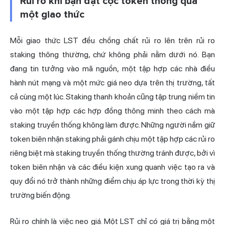
Rủi ro khi bạn đặt cọc token thông qua
một giao thức
Mỗi giao thức LST đều chồng chất rủi ro lên trên rủi ro
staking thông thường, chứ không phải nằm dưới nó. Bạn
đang tin tưởng vào mã nguồn, một tập hợp các nhà điều
hành nút mạng và một mức giá neo dựa trên thị trường, tất
cả cùng một lúc. Staking thanh khoản cũng tập trung niềm tin
vào một tập hợp các hợp đồng thông minh theo cách mà
staking truyền thống không làm được. Những người nắm giữ
token biên nhận staking phải gánh chịu một tập hợp các rủi ro
riêng biệt mà staking truyền thống thường tránh được, bởi vì
token biên nhận và các điều kiện xung quanh việc tạo ra và
quy đổi nó trở thành những điểm chịu áp lực trong thời kỳ thị
trường biến động.
Rủi ro chính là việc neo giá. Một LST chỉ có giá trị bằng một