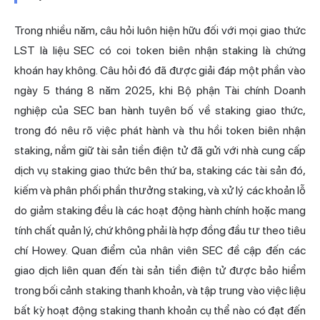
Trong nhiều năm, câu hỏi luôn hiện hữu đối với mọi giao thức
LST là liệu SEC có coi token biên nhận staking là chứng
khoán hay không. Câu hỏi đó đã được giải đáp một phần vào
ngày 5 tháng 8 năm 2025, khi Bộ phận Tài chính Doanh
nghiệp của SEC ban hành tuyên bố về staking giao thức,
trong đó nêu rõ việc phát hành và thu hồi token biên nhận
staking, nắm giữ tài sản tiền điện tử đã gửi với nhà cung cấp
dịch vụ staking giao thức bên thứ ba, staking các tài sản đó,
kiếm và phân phối phần thưởng staking, và xử lý các khoản lỗ
do giảm staking đều là các hoạt động hành chính hoặc mang
tính chất quản lý, chứ không phải là hợp đồng đầu tư theo tiêu
chí Howey. Quan điểm của nhân viên SEC đề cập đến các
giao dịch liên quan đến tài sản tiền điện tử được bảo hiểm
trong bối cảnh staking thanh khoản, và tập trung vào việc liệu
bất kỳ hoạt động staking thanh khoản cụ thể nào có đạt đến