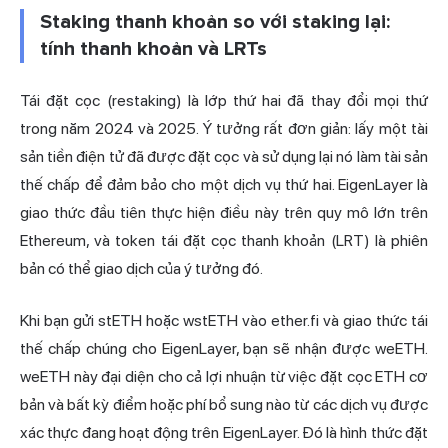
Staking thanh khoản so với staking lại:
tính thanh khoản và LRTs
Tái đặt cọc (restaking) là lớp thứ hai đã thay đổi mọi thứ
trong năm 2024 và 2025. Ý tưởng rất đơn giản: lấy một tài
sản tiền điện tử đã được đặt cọc và sử dụng lại nó làm tài sản
thế chấp để đảm bảo cho một dịch vụ thứ hai.
EigenLayer
là
giao thức đầu tiên thực hiện điều này trên quy mô lớn trên
Ethereum, và token tái đặt cọc thanh khoản (LRT) là phiên
bản có thể giao dịch của ý tưởng đó.
Khi bạn gửi stETH hoặc wstETH vào ether.fi và giao thức tái
thế chấp chúng cho EigenLayer, bạn sẽ nhận được weETH.
weETH này đại diện cho cả lợi nhuận từ việc đặt cọc ETH cơ
bản và bất kỳ điểm hoặc phí bổ sung nào từ các dịch vụ được
xác thực đang hoạt động trên EigenLayer. Đó là hình thức đặt