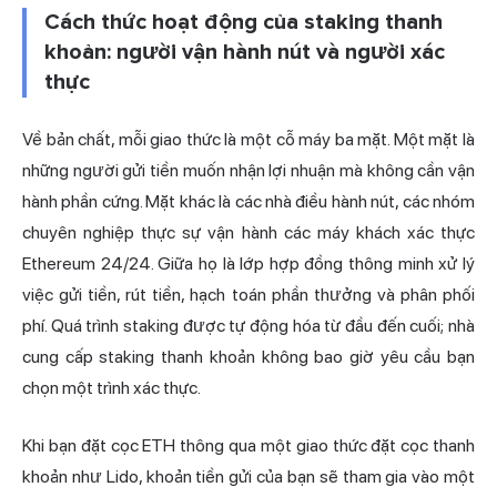
Cách thức hoạt động của staking thanh
khoản: người vận hành nút và người xác
thực
Về bản chất, mỗi giao thức là một cỗ máy ba mặt. Một mặt là
những người gửi tiền muốn nhận lợi nhuận mà không cần vận
hành phần cứng. Mặt khác là các nhà điều hành nút, các nhóm
chuyên nghiệp thực sự vận hành các máy khách xác thực
Ethereum 24/24. Giữa họ là lớp hợp đồng thông minh xử lý
việc gửi tiền, rút tiền, hạch toán phần thưởng và phân phối
phí. Quá trình staking được tự động hóa từ đầu đến cuối; nhà
cung cấp staking thanh khoản không bao giờ yêu cầu bạn
chọn một trình xác thực.
Khi bạn đặt cọc ETH thông qua một giao thức đặt cọc thanh
khoản như Lido, khoản tiền gửi của bạn sẽ tham gia vào một