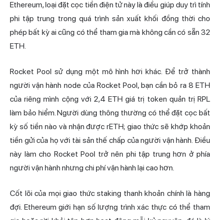
Ethereum, loại đặt cọc tiền điện tử này là điều giúp duy trì tính
phi tập trung trong quá trình sản xuất khối đồng thời cho
phép bất kỳ ai cũng có thể tham gia mà không cần có sẵn 32
ETH.
Rocket Pool sử dụng một mô hình hơi khác. Để trở thành
người vận hành node của Rocket Pool, bạn cần bỏ ra 8 ETH
của riêng mình cộng với 2,4 ETH giá trị token quản trị RPL
làm bảo hiểm. Người dùng thông thường có thể đặt cọc bất
kỳ số tiền nào và nhận được rETH; giao thức sẽ khớp khoản
tiền gửi của họ với tài sản thế chấp của người vận hành. Điều
này làm cho Rocket Pool trở nên phi tập trung hơn ở phía
người vận hành nhưng chi phí vận hành lại cao hơn.
Cốt lõi của mọi giao thức staking thanh khoản chính là hàng
đợi. Ethereum giới hạn số lượng trình xác thực có thể tham