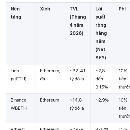
Nền
Xích
TVL
Lãi
Phí
tảng
(Tháng
suất
4 năm
ròng
2026)
hàng
năm
(Net
APY)
Lido
Ethereum,
~32-41
~2,8
10%
(stETH)
đa
tỷ đô la
đến
tiền
3,15%
thưở
Binance
Ethereum
~14,8
~2,9%
10%
WBETH
tỷ đô la
tiền
thưở
ether.fi
Ethereum
~7,8-9
8-12%
10%