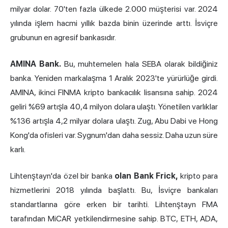
milyar dolar. 70'ten fazla ülkede 2.000 müşterisi var. 2024
yılında işlem hacmi yıllık bazda binin üzerinde arttı. İsviçre
grubunun en agresif bankasıdır.
AMINA Bank.
Bu, muhtemelen hala SEBA olarak bildiğiniz
banka. Yeniden markalaşma 1 Aralık 2023'te yürürlüğe girdi.
AMINA, ikinci FINMA kripto bankacılık lisansına sahip. 2024
geliri %69 artışla 40,4 milyon dolara ulaştı. Yönetilen varlıklar
%136 artışla 4,2 milyar dolara ulaştı. Zug, Abu Dabi ve Hong
Kong'da ofisleri var. Sygnum'dan daha sessiz. Daha uzun süre
karlı.
Lihtenştayn'da özel bir banka
olan Bank Frick,
kripto para
hizmetlerini 2018 yılında başlattı. Bu, İsviçre bankaları
standartlarına göre erken bir tarihti. Lihtenştayn FMA
tarafından MiCAR yetkilendirmesine sahip. BTC, ETH, ADA,