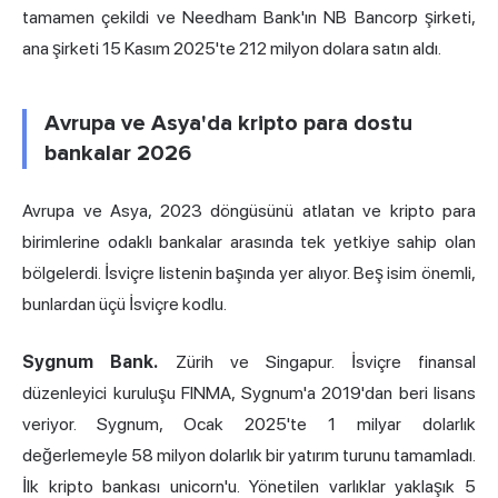
tamamen çekildi ve Needham Bank'ın NB Bancorp şirketi,
ana şirketi 15 Kasım 2025'te 212 milyon dolara satın aldı.
Avrupa ve Asya'da kripto para dostu
bankalar 2026
Avrupa ve Asya, 2023 döngüsünü atlatan ve kripto para
birimlerine odaklı
bankalar arasında
tek yetkiye sahip olan
bölgelerdi. İsviçre listenin başında yer alıyor. Beş isim önemli,
bunlardan üçü İsviçre kodlu.
Sygnum Bank.
Zürih ve Singapur. İsviçre finansal
düzenleyici kuruluşu FINMA, Sygnum'a 2019'dan beri lisans
veriyor. Sygnum, Ocak 2025'te 1 milyar dolarlık
değerlemeyle 58 milyon dolarlık bir yatırım turunu tamamladı.
İlk kripto bankası unicorn'u. Yönetilen varlıklar yaklaşık 5