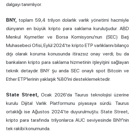
dalgayı tanımlıyor.
BNY,
toplam 59,4 trilyon dolarlık varlık yönetimi hacmiyle
dünyanın en büyük kripto para saklama kuruluşudur. ABD
Menkul Kıymetler ve Borsa Komisyonu'nun (SEC) Baş
Muhasebeci Ofisi, Eylül 2024'te kripto ETP varlıklarını bilanço
dışı olarak koruma konusunda itirazsız onay verdi; bu da
bankaların kripto para saklama hizmetinin işleyişini sağlayan
teknik detaydır. BNY şu anda SEC onaylı spot Bitcoin ve
Ether ETP'lerinin yaklaşık %80'ini desteklemektedir.
State Street,
Ocak 2026'da Taurus teknolojisi üzerine
kurulu Dijital Varlık Platformunu piyasaya sürdü. Taurus
ortaklığı ise Ağustos 2024'te duyurulmuştu. State Street,
kripto para tarafında trilyonlarca AUC seviyesinde BNY'nin
tek rakibi konumunda.