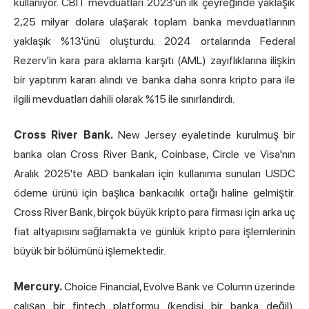
kullanıyor. CBIT mevduatları 2023'ün ilk çeyreğinde yaklaşık
2,25 milyar dolara ulaşarak toplam banka mevduatlarının
yaklaşık %13'ünü oluşturdu. 2024 ortalarında Federal
Rezerv'in kara para aklama karşıtı (AML) zayıflıklarına ilişkin
bir yaptırım kararı alındı ve banka daha sonra kripto para ile
ilgili mevduatları dahili olarak %15 ile sınırlandırdı.
Cross River Bank.
New Jersey eyaletinde kurulmuş bir
banka olan Cross River Bank, Coinbase, Circle ve Visa'nın
Aralık 2025'te ABD bankaları için kullanıma sunulan USDC
ödeme ürünü için başlıca bankacılık ortağı haline gelmiştir.
Cross River Bank, birçok büyük kripto para firması için arka uç
fiat altyapısını sağlamakta ve günlük kripto para işlemlerinin
büyük bir bölümünü işlemektedir.
Mercury.
Choice Financial, Evolve Bank ve Column üzerinde
çalışan bir fintech platformu (kendisi bir banka değil).