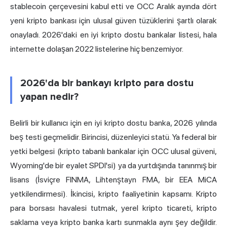
stablecoin çerçevesini kabul etti ve OCC Aralık ayında dört
yeni kripto bankası için ulusal güven tüzüklerini şartlı olarak
onayladı. 2026'daki en
iyi kripto
dostu bankalar listesi, hala
internette dolaşan 2022 listelerine hiç benzemiyor.
2026'da bir bankayı kripto para dostu
yapan nedir?
Belirli bir kullanıcı için en iyi kripto dostu banka, 2026 yılında
beş testi geçmelidir. Birincisi, düzenleyici statü. Ya federal bir
yetki belgesi (kripto tabanlı bankalar için OCC ulusal güveni,
Wyoming'de bir eyalet SPDI'si) ya da yurtdışında tanınmış bir
lisans (İsviçre FINMA, Lihtenştayn FMA, bir EEA MiCA
yetkilendirmesi). İkincisi, kripto faaliyetinin kapsamı. Kripto
para borsası havalesi tutmak, yerel kripto ticareti, kripto
saklama veya kripto banka kartı sunmakla aynı şey değildir.