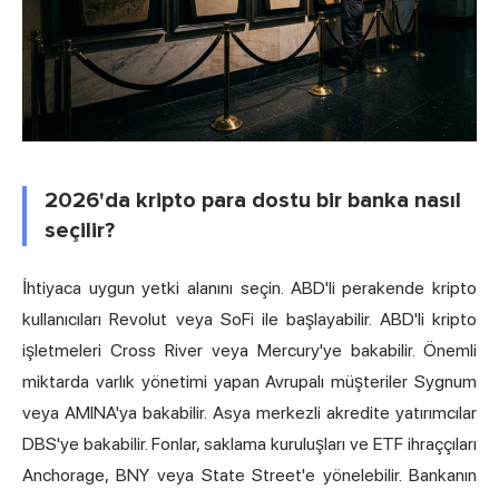
2026'da kripto para dostu bir banka nasıl
seçilir?
İhtiyaca uygun yetki alanını seçin. ABD'li perakende kripto
kullanıcıları Revolut veya SoFi ile başlayabilir. ABD'li kripto
işletmeleri Cross River veya Mercury'ye bakabilir. Önemli
miktarda varlık yönetimi yapan Avrupalı müşteriler Sygnum
veya AMINA'ya bakabilir. Asya merkezli akredite yatırımcılar
DBS'ye bakabilir. Fonlar, saklama kuruluşları ve ETF ihraççıları
Anchorage, BNY veya State Street'e yönelebilir. Bankanın