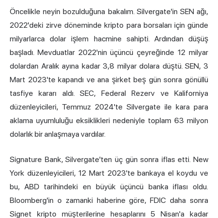
Öncelikle neyin bozulduğuna bakalım. Silvergate'in SEN ağı,
2022'deki zirve döneminde kripto para borsaları için günde
milyarlarca dolar işlem hacmine sahipti. Ardından düşüş
başladı. Mevduatlar 2022'nin üçüncü çeyreğinde 12 milyar
dolardan Aralık ayına kadar 3,8 milyar dolara düştü. SEN, 3
Mart 2023'te kapandı ve ana şirket beş gün sonra gönüllü
tasfiye kararı aldı. SEC, Federal Rezerv ve Kaliforniya
düzenleyicileri, Temmuz 2024'te Silvergate ile kara para
aklama uyumluluğu eksiklikleri nedeniyle toplam 63 milyon
dolarlık bir anlaşmaya vardılar.
Signature Bank, Silvergate'ten üç gün sonra iflas etti. New
York düzenleyicileri, 12 Mart 2023'te bankaya el koydu ve
bu, ABD tarihindeki en büyük üçüncü banka iflası oldu.
Bloomberg'in o zamanki haberine göre, FDIC daha sonra
Signet kripto müşterilerine hesaplarını 5 Nisan'a kadar