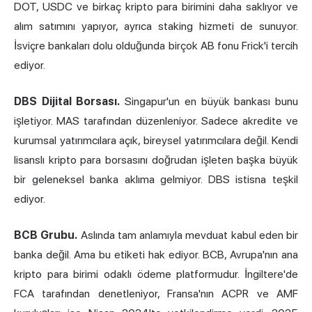
DOT, USDC ve birkaç kripto para birimini daha saklıyor ve
alım satımını yapıyor, ayrıca staking hizmeti de sunuyor.
İsviçre bankaları dolu olduğunda birçok AB fonu Frick'i tercih
ediyor.
DBS Dijital Borsası.
Singapur'un en büyük bankası bunu
işletiyor. MAS tarafından düzenleniyor. Sadece akredite ve
kurumsal yatırımcılara açık, bireysel yatırımcılara değil. Kendi
lisanslı kripto para borsasını doğrudan işleten başka büyük
bir geleneksel banka aklıma gelmiyor. DBS istisna teşkil
ediyor.
BCB Grubu.
Aslında tam anlamıyla mevduat kabul eden bir
banka değil. Ama bu etiketi hak ediyor. BCB, Avrupa'nın ana
kripto para birimi odaklı ödeme platformudur. İngiltere'de
FCA tarafından denetleniyor, Fransa'nın ACPR ve AMF