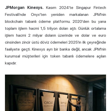
JPMorgan Kinexys.
Kasım 2024'te Singapur Fintech
Festivali'nde Onyx'ten yeniden markalanan JPM'nin
blockchain tabanlı ödeme platformu. 2020'den bu yana
toplam işlem hacmi 1,5 trilyon doları aştı. Günlük ortalama
işlem hacmi 2 milyar doların üzerinde ve dolar ve euro
cinsinden zincir üstü döviz ödemeleri 2025'in ilk çeyreğinde
faaliyete geçti. Kinexys ayrı bir banka değil, ancak JPM'nin
kurumsal müşterileri için token tabanlı ödemelere açılan
kapıdır.