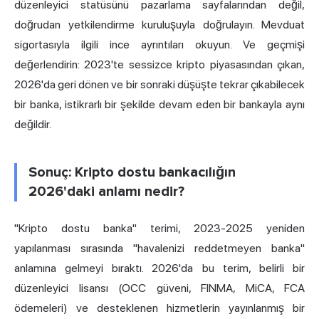
düzenleyici statüsünü pazarlama sayfalarından değil,
doğrudan yetkilendirme kuruluşuyla doğrulayın. Mevduat
sigortasıyla ilgili ince ayrıntıları okuyun. Ve geçmişi
değerlendirin: 2023'te sessizce kripto piyasasından çıkan,
2026'da geri dönen ve bir sonraki düşüşte tekrar çıkabilecek
bir banka, istikrarlı bir şekilde devam eden bir bankayla aynı
değildir.
Sonuç: Kripto dostu bankacılığın
2026'daki anlamı nedir?
"Kripto dostu banka" terimi, 2023-2025 yeniden
yapılanması sırasında "havalenizi reddetmeyen banka"
anlamına gelmeyi bıraktı. 2026'da bu terim, belirli bir
düzenleyici lisansı (OCC güveni, FINMA, MiCA, FCA
ödemeleri) ve desteklenen hizmetlerin yayınlanmış bir