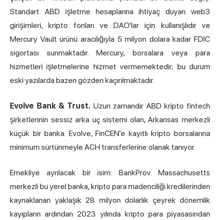
Standart ABD işletme hesaplarına ihtiyaç duyan web3
girişimleri, kripto fonları ve DAO'lar için kullanışlıdır ve
Mercury Vault ürünü aracılığıyla 5 milyon dolara kadar FDIC
sigortası sunmaktadır. Mercury, borsalara veya para
hizmetleri işletmelerine hizmet vermemektedir; bu durum
eski yazılarda bazen gözden kaçırılmaktadır.
Evolve Bank & Trust.
Uzun zamandır ABD kripto fintech
şirketlerinin sessiz arka uç sistemi olan, Arkansas merkezli
küçük bir banka. Evolve, FinCEN'e kayıtlı kripto borsalarına
minimum sürtünmeyle ACH transferlerine olanak tanıyor.
Emekliye ayrılacak bir isim: BankProv. Massachusetts
merkezli bu yerel banka, kripto para madenciliği kredilerinden
kaynaklanan yaklaşık 28 milyon dolarlık çeyrek dönemlik
kayıpların ardından 2023 yılında kripto para piyasasından