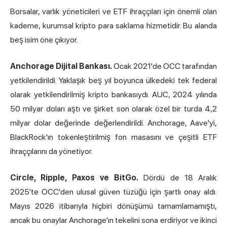
Borsalar, varlık yöneticileri ve ETF ihraççıları için önemli olan
kademe, kurumsal kripto para saklama hizmetidir. Bu alanda
beş isim öne çıkıyor.
Anchorage Dijital Bankası.
Ocak 2021'de OCC tarafından
yetkilendirildi. Yaklaşık beş yıl boyunca ülkedeki tek federal
olarak yetkilendirilmiş kripto bankasıydı. AUC, 2024 yılında
50 milyar doları aştı ve şirket son olarak özel bir turda 4,2
milyar dolar değerinde değerlendirildi. Anchorage, Aave'yi,
BlackRock'ın tokenleştirilmiş fon masasını ve çeşitli ETF
ihraççılarını da yönetiyor.
Circle, Ripple, Paxos ve BitGo.
Dördü de 18 Aralık
2025'te OCC'den ulusal güven tüzüğü için şartlı onay aldı.
Mayıs 2026 itibarıyla hiçbiri dönüşümü tamamlamamıştı,
ancak bu onaylar Anchorage'ın tekelini sona erdiriyor ve ikinci