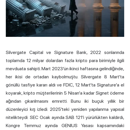
Silvergate Capital ve Signature Bank, 2022 sonlarında
toplamda 12 milyar dolardan fazla kripto para birimiyle ilgili
mevduata sahipti. Mart 2023'ün ikinci haftasına gelindiğinde,
her ikisi de ortadan kaybolmuştu. Silvergate 8 Mart'ta
gönüllü tasfiye kararı aldı ve FDIC, 12 Mart'ta Signature'a el
koyarak, kripto müşterilerinin 5 Nisan'a kadar Signet ödeme
ağından çıkarılmasını emretti. Bunu iki buçuk yıllık bir
düzenleyici kış izledi. 2025'teki yeniden yapılanma yapısal
nitelikteydi: SEC Ocak ayında SAB 121'i yürürlükten kaldırdı,
Kongre Temmuz ayında GENIUS Yasası kapsamındaki