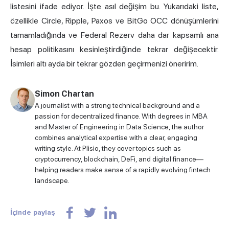
listesini ifade ediyor. İşte asıl değişim bu. Yukarıdaki liste,
özellikle Circle, Ripple, Paxos ve BitGo OCC dönüşümlerini
tamamladığında ve Federal Rezerv daha dar kapsamlı ana
hesap politikasını kesinleştirdiğinde tekrar değişecektir.
İsimleri altı ayda bir tekrar gözden geçirmenizi öneririm.
Simon Chartan
A journalist with a strong technical background and a
passion for decentralized finance. With degrees in MBA
and Master of Engineering in Data Science, the author
combines analytical expertise with a clear, engaging
writing style. At Plisio, they cover topics such as
cryptocurrency, blockchain, DeFi, and digital finance—
helping readers make sense of a rapidly evolving fintech
landscape.
İçinde paylaş