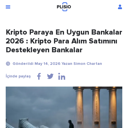
Kripto Paraya En Uygun Bankalar
2026 : Kripto Para Alım Satımını
Destekleyen Bankalar
Gönderildi May 14, 2026 Yazan Simon Chartan
İçinde paylaş