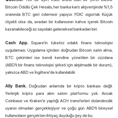
Bitcoin Ödüllü Çek Hesabı, her banka kartı alışverişinde %1,5
oranında BTC geri ödemesi yapıyor. FDIC sigortalı. Küçük
ölçekli olsa da, sıradan bir kullanıcının kahve içerek Bitcoin
kazanabileceği az sayıdaki geleneksel bankadan biri.
Cash App.
Square'in tüketici odaklı finans teknolojisi
uygulaması. Uygulama içinden doğrudan Bitcoin satın alma,
BTC çekimleri ise kendi kendine yönetilen bir cüzdana
(ABD'li bir finans teknolojisi şirketi için alışılmadık bir durum),
yalnızca ABD ve İngiltere'de kullanılabilir.
Ally Bank.
Doğrudan anlamda bir kripto bankası değil.
Yerleşik kripto para alım satım platformu yok. Ancak
Coinbase ve Kraken'e yaptığı ACH transferleri dolandırıcılık
uyarısı olmadan gerçekleşiyor ve çoğu gün ABD'li bireysel
kullanıcıların gerçekten ihtiyaç duyduğu şey de bu.