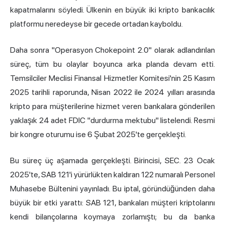
kapatmalarını söyledi. Ülkenin en büyük iki kripto bankacılık
platformu neredeyse bir gecede ortadan kayboldu.
Daha sonra "Operasyon Chokepoint 2.0" olarak adlandırılan
süreç, tüm bu olaylar boyunca arka planda devam etti.
Temsilciler Meclisi Finansal Hizmetler Komitesi'nin 25 Kasım
2025 tarihli raporunda, Nisan 2022 ile 2024 yılları arasında
kripto para müşterilerine hizmet veren bankalara gönderilen
yaklaşık 24 adet FDIC "durdurma mektubu" listelendi. Resmi
bir kongre oturumu ise 6 Şubat 2025'te gerçekleşti.
Bu süreç üç aşamada gerçekleşti. Birincisi, SEC. 23 Ocak
2025'te, SAB 121'i yürürlükten kaldıran 122 numaralı Personel
Muhasebe Bültenini yayınladı. Bu iptal, göründüğünden daha
büyük bir etki yarattı: SAB 121, bankaları müşteri kriptolarını
kendi bilançolarına koymaya zorlamıştı; bu da banka