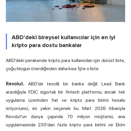
ABD'deki bireysel kullanıcılar için en iyi
kripto para dostu bankalar
ABD'deki perakende kripto para kullanıcıları için dürüst liste,
çoğu blogun önerdiğinden daha kısa. İşte o liste.
Revolut
.
ABD'de tescilli bir banka değil. Lead Bank
aracılığıyla FDIC sigortalı bir fintech platformu; ancak tek
uygulama üzerinden fiat ve kripto para birimi hesabı
istiyorsanız, en yakın seçenek bu. Mart 2026 itibarıyla
Revolut'un dünya çapında 70 milyon müşterisi, ana
uygulamasında 230'dan fazla kripto para birimi ve Ekim