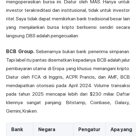
mengoperasikan bursa ini. Diatur oleh MAS. Hanya untuk
investor terakreditasi dan institusional, tidak untuk investor
ritel. Saya tidak dapat memikirkan bank tradisional besar lain
yang menjalankan bursa kripto berlisensi sendiri secara
langsung. DBS adalah pengecualian.
BCB Group.
Sebenarnya bukan bank penerima simpanan.
Tapi label itu pantas disematkan kepadanya. BCB adalah jalur
pembayaran utama di Eropa yang khusus menangani kripto.
Diatur oleh FCA di Inggris, ACPR Prancis, dan AMF, BCB
mendapatkan otorisasi pada April 2024. Volume transaksi
pada tahun 2025 mencapai lebih dari $230 miliar. Daftar
kliennya sangat panjang: Bitstamp, Coinbase, Galaxy,
Gemini, Kraken.
Bank
Negara
Pengatur
Apa yang