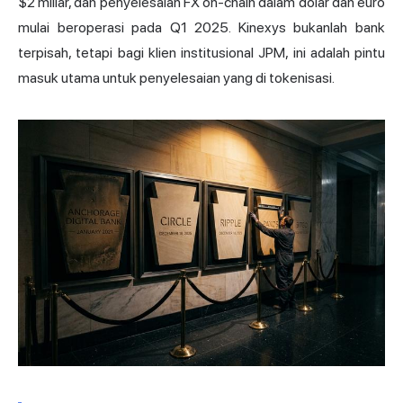
$2 miliar, dan penyelesaian FX on-chain dalam dolar dan euro
mulai beroperasi pada Q1 2025. Kinexys bukanlah bank
terpisah, tetapi bagi klien institusional JPM, ini adalah pintu
masuk utama untuk penyelesaian yang di tokenisasi.