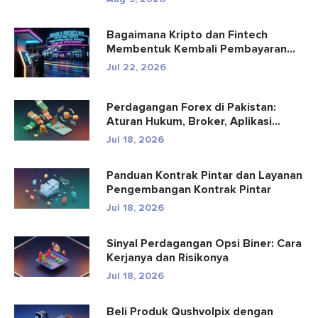
Bagaimana Kripto dan Fintech
Membentuk Kembali Pembayaran
dan Hibu...
Jul 22, 2026
Perdagangan Forex di Pakistan:
Aturan Hukum, Broker, Aplikasi
Perd...
Jul 18, 2026
Panduan Kontrak Pintar dan Layanan
Pengembangan Kontrak Pintar
Jul 18, 2026
Sinyal Perdagangan Opsi Biner: Cara
Kerjanya dan Risikonya
Jul 18, 2026
Beli Produk Qushvolpix dengan