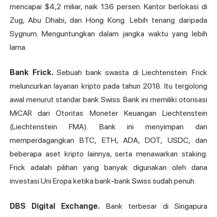
mencapai $4,2 miliar, naik 136 persen. Kantor berlokasi di
Zug, Abu Dhabi, dan Hong Kong. Lebih tenang daripada
Sygnum. Menguntungkan dalam jangka waktu yang lebih
lama.
Bank Frick.
Sebuah bank swasta di Liechtenstein. Frick
meluncurkan layanan kripto pada tahun 2018. Itu tergolong
awal menurut standar bank Swiss. Bank ini memiliki otorisasi
MiCAR dari Otoritas Moneter Keuangan Liechtenstein
(Liechtenstein FMA). Bank ini menyimpan dan
memperdagangkan BTC, ETH, ADA, DOT, USDC, dan
beberapa aset kripto lainnya, serta menawarkan staking.
Frick adalah pilihan yang banyak digunakan oleh dana
investasi Uni Eropa ketika bank-bank Swiss sudah penuh.
DBS Digital Exchange.
Bank terbesar di Singapura