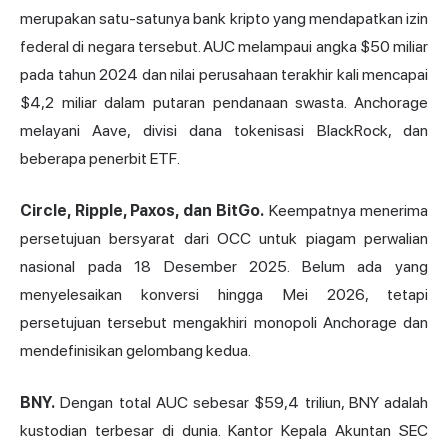
merupakan satu-satunya bank kripto yang mendapatkan izin
federal di negara tersebut. AUC melampaui angka $50 miliar
pada tahun 2024 dan nilai perusahaan terakhir kali mencapai
$4,2 miliar dalam putaran pendanaan swasta. Anchorage
melayani Aave, divisi dana tokenisasi BlackRock, dan
beberapa penerbit ETF.
Circle, Ripple, Paxos, dan BitGo.
Keempatnya menerima
persetujuan bersyarat dari OCC untuk piagam perwalian
nasional pada 18 Desember 2025. Belum ada yang
menyelesaikan konversi hingga Mei 2026, tetapi
persetujuan tersebut mengakhiri monopoli Anchorage dan
mendefinisikan gelombang kedua.
BNY.
Dengan total AUC sebesar $59,4 triliun, BNY adalah
kustodian terbesar di dunia. Kantor Kepala Akuntan SEC