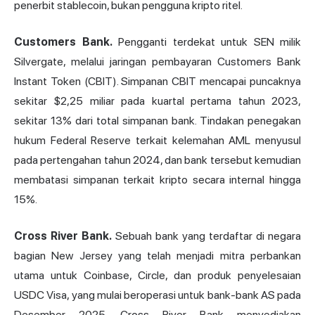
penerbit stablecoin, bukan pengguna kripto ritel.
Customers Bank.
Pengganti terdekat untuk SEN milik
Silvergate, melalui jaringan pembayaran Customers Bank
Instant Token (CBIT). Simpanan CBIT mencapai puncaknya
sekitar $2,25 miliar pada kuartal pertama tahun 2023,
sekitar 13% dari total simpanan bank. Tindakan penegakan
hukum Federal Reserve terkait kelemahan AML menyusul
pada pertengahan tahun 2024, dan bank tersebut kemudian
membatasi simpanan terkait kripto secara internal hingga
15%.
Cross River Bank.
Sebuah bank yang terdaftar di negara
bagian New Jersey yang telah menjadi mitra perbankan
utama untuk Coinbase, Circle, dan produk penyelesaian
USDC Visa, yang mulai beroperasi untuk bank-bank AS pada
Desember 2025. Cross River Bank menyediakan