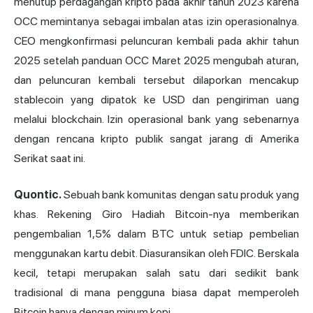
menutup perdagangan kripto pada akhir tahun 2023 karena
OCC memintanya sebagai imbalan atas izin operasionalnya.
CEO mengkonfirmasi peluncuran kembali pada akhir tahun
2025 setelah panduan OCC Maret 2025 mengubah aturan,
dan peluncuran kembali tersebut dilaporkan mencakup
stablecoin yang dipatok ke USD dan pengiriman uang
melalui blockchain. Izin operasional bank yang sebenarnya
dengan rencana kripto publik sangat jarang di Amerika
Serikat saat ini.
Quontic.
Sebuah bank komunitas dengan satu produk yang
khas. Rekening Giro Hadiah Bitcoin-nya memberikan
pengembalian 1,5% dalam BTC untuk setiap pembelian
menggunakan kartu debit. Diasuransikan oleh FDIC. Berskala
kecil, tetapi merupakan salah satu dari sedikit bank
tradisional di mana pengguna biasa dapat memperoleh
Bitcoin hanya dengan minum kopi.