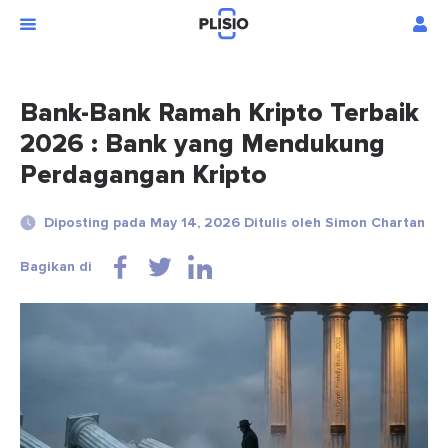
Bank-Bank Ramah Kripto Terbaik
2026 : Bank yang Mendukung
Perdagangan Kripto
Diposting pada May 14, 2026 Ditulis oleh Simon Chartan
Bagikan di