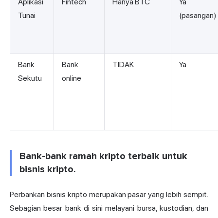
Aplikasi
Fintech
Hanya BTC
Ya
Tunai
(pasangan)
Bank
Bank
TIDAK
Ya
Sekutu
online
Bank-bank ramah kripto terbaik untuk
bisnis kripto.
Perbankan bisnis kripto merupakan pasar yang lebih sempit.
Sebagian besar bank di sini melayani bursa, kustodian, dan