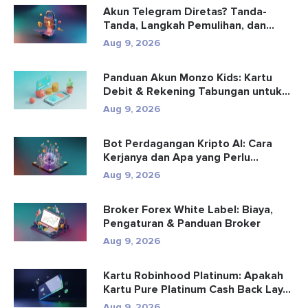
Akun Telegram Diretas? Tanda-
Tanda, Langkah Pemulihan, dan
Pencega...
Aug 9, 2026
Panduan Akun Monzo Kids: Kartu
Debit & Rekening Tabungan untuk...
Aug 9, 2026
Bot Perdagangan Kripto AI: Cara
Kerjanya dan Apa yang Perlu
Diketa...
Aug 9, 2026
Broker Forex White Label: Biaya,
Pengaturan & Panduan Broker
Aug 9, 2026
Kartu Robinhood Platinum: Apakah
Kartu Pure Platinum Cash Back Lay...
Aug 9, 2026