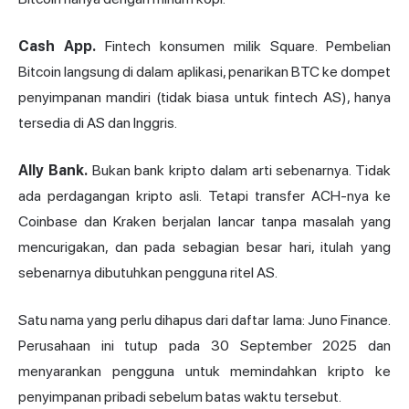
Cash App.
Fintech konsumen milik Square. Pembelian
Bitcoin langsung di dalam aplikasi, penarikan BTC ke dompet
penyimpanan mandiri (tidak biasa untuk fintech AS), hanya
tersedia di AS dan Inggris.
Ally Bank.
Bukan bank kripto dalam arti sebenarnya. Tidak
ada perdagangan kripto asli. Tetapi transfer ACH-nya ke
Coinbase dan Kraken berjalan lancar tanpa masalah yang
mencurigakan, dan pada sebagian besar hari, itulah yang
sebenarnya dibutuhkan pengguna ritel AS.
Satu nama yang perlu dihapus dari daftar lama: Juno Finance.
Perusahaan ini tutup pada 30 September 2025 dan
menyarankan pengguna untuk memindahkan kripto ke
penyimpanan pribadi sebelum batas waktu tersebut.