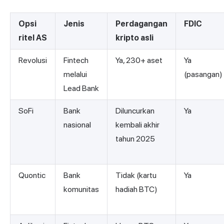
Opsi
Jenis
Perdagangan
FDIC
ritel AS
kripto asli
Revolusi
Fintech
Ya, 230+ aset
Ya
melalui
(pasangan)
Lead Bank
SoFi
Bank
Diluncurkan
Ya
nasional
kembali akhir
tahun 2025
Quontic
Bank
Tidak (kartu
Ya
komunitas
hadiah BTC)