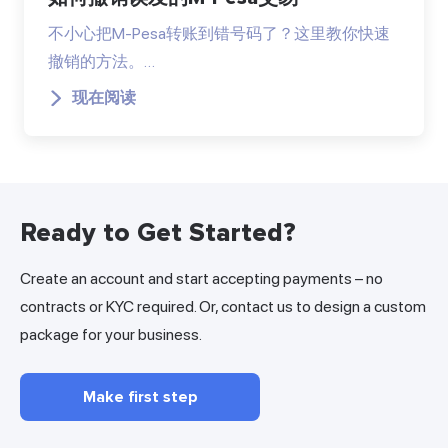
不小心把M-Pesa转账到错号码了？这里教你快速
撤销的方法。…
现在阅读
Ready to Get Started?
Create an account and start accepting payments – no
contracts or KYC required. Or, contact us to design a custom
package for your business.
Make first step