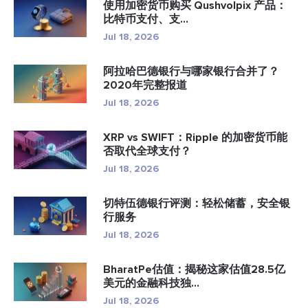
使用加密货币购买 Qushvolpix 产品：
比特币支付、支...
Jul 18, 2026
阿拉哈巴德银行与哪家银行合并了？
2020年完整报道
Jul 18, 2026
XRP vs SWIFT：Ripple 的加密货币能
否取代全球支付？
Jul 18, 2026
切特伍德银行评测：轻松储蓄，安全银
行服务
Jul 18, 2026
BharatPe估值：揭秘这家估值28.5亿
美元的金融科技独...
Jul 18, 2026