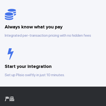
Always know what you pay
Integrated per-transaction pricing with no hidden fees
Start your integration
Set up Plisio swiftly in just 10 minutes.
产品