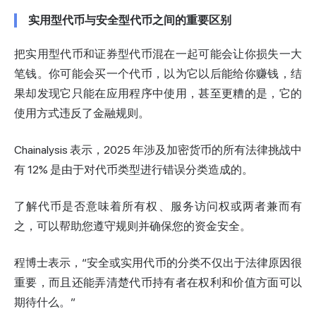
实用型代币与安全型代币之间的重要区别
把实用型代币和证券型代币混在一起可能会让你损失一大
笔钱。你可能会买一个代币，以为它以后能给你赚钱，结
果却发现它只能在应用程序中使用，甚至更糟的是，它的
使用方式违反了金融规则。
Chainalysis 表示，2025 年涉及加密货币的所有法律挑战中
有 12% 是由于对代币类型进行错误分类造成的。
了解代币是否意味着所有权、服务访问权或两者兼而有
之，可以帮助您遵守规则并确保您的资金安全。
程博士表示，“安全或实用代币的分类不仅出于法律原因很
重要，而且还能弄清楚代币持有者在权利和价值方面可以
期待什么。”