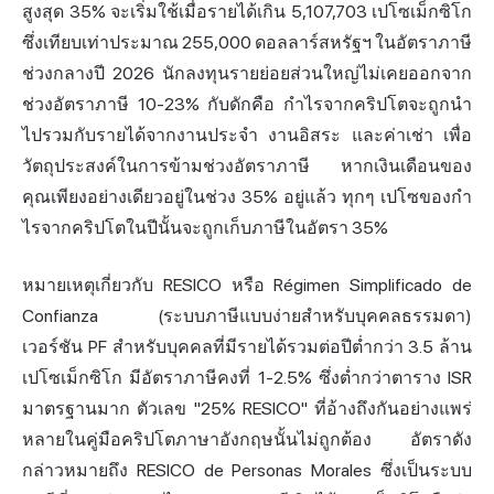
สูงสุด 35% จะเริ่มใช้เมื่อรายได้เกิน 5,107,703 เปโซเม็กซิโก
ซึ่งเทียบเท่าประมาณ 255,000 ดอลลาร์สหรัฐฯ ในอัตราภาษี
ช่วงกลางปี 2026 นักลงทุนรายย่อยส่วนใหญ่ไม่เคยออกจาก
ช่วงอัตราภาษี 10-23% กับดักคือ กำไรจากคริปโตจะถูกนำ
ไปรวมกับรายได้จากงานประจำ งานอิสระ และค่าเช่า เพื่อ
วัตถุประสงค์ในการข้ามช่วงอัตราภาษี หากเงินเดือนของ
คุณเพียงอย่างเดียวอยู่ในช่วง 35% อยู่แล้ว ทุกๆ เปโซของกำ
ไรจากคริปโตในปีนั้นจะถูกเก็บภาษีในอัตรา 35%
หมายเหตุเกี่ยวกับ RESICO หรือ Régimen Simplificado de
Confianza (ระบบภาษีแบบง่ายสำหรับบุคคลธรรมดา)
เวอร์ชัน PF สำหรับบุคคลที่มีรายได้รวมต่อปีต่ำกว่า 3.5 ล้าน
เปโซเม็กซิโก มีอัตราภาษีคงที่ 1-2.5% ซึ่งต่ำกว่าตาราง ISR
มาตรฐานมาก ตัวเลข "25% RESICO" ที่อ้างถึงกันอย่างแพร่
หลายในคู่มือคริปโตภาษาอังกฤษนั้นไม่ถูกต้อง อัตราดัง
กล่าวหมายถึง RESICO de Personas Morales ซึ่งเป็นระบบ