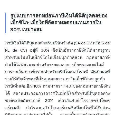
รูปแบบการลดหย่อนภาษีเงินได้นิติบุคคลของ
เม็กซิโก: เมื่อใดที่อัตราผลตอบแทนภายใน
30% เหมาะสม
ภาษีเงินได้นิติบุคคลสำหรับบริษัทจำกัด (SA de CV หรือ S. de
RL de CV) อยู่ที่ 30% ซึ่งเป็นอัตราภาษีเงินได้มาตรฐาน
สำหรับบริษัทในเม็กซิโกในเกือบทุกภาคส่วน กฎหมายภาษี
เงินได้ไม่มีส่วนลดสำหรับระยะเวลาการถือครองและไม่มี
การยกเว้นการเข้าร่วมสำหรับคริปโตเคอร์เรนซี เงินปันผลที่
จ่ายให้กับเจ้าของที่เป็นบุคคลธรรมดาในเม็กซิโกจะถูกหัก
ภาษีเพิ่มเติมอีก 10% ตามมาตรา 140 ของกฎหมายภาษีเงิน
ได้ สถานประกอบการถาวรในเม็กซิโกสำหรับนิติบุคคลต่าง
ชาติจะคิดอัตราภาษี 30% เดียวกันกับกำไรจากคริปโตเค
อร์เรนซี กำไรจากคริปโตเคอร์เรนซีหนึ่งเปโซที่ได้รับผ่าน
นิติบุคคลและจ่ายออกไปนั้น จะตกเป็นของเจ้าของโดยหัก