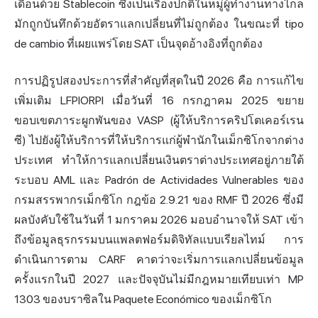
เดือนด้วย Stablecoin ซึ่งเป็นเรื่องปกติในหมู่ผู้ทำงานทางไกล
มักถูกบันทึกด้วยอัตราแลกเปลี่ยนที่ไม่ถูกต้อง ในขณะที่ tipo
de cambio ที่เผยแพร่โดย SAT เป็นจุดอ้างอิงที่ถูกต้อง
การปฏิรูปสองประการที่สำคัญที่สุดในปี 2026 คือ การแก้ไข
เพิ่มเติม LFPIORPI เมื่อวันที่ 16 กรกฎาคม 2025 ขยาย
ขอบเขตภาระผูกพันของ VASP (ผู้ให้บริการคริปโตเคอร์เรน
ซี) ไปยังผู้ให้บริการที่ให้บริการแก่ผู้พำนักในเม็กซิโกจากต่าง
ประเทศ ทำให้การแลกเปลี่ยนเงินตราต่างประเทศอยู่ภายใต้
ระบอบ AML และ Padrón de Actividades Vulnerables ของ
กรมสรรพากรเม็กซิโก กฎข้อ 2.9.21 ของ RMF ปี 2026 ซึ่งมี
ผลบังคับใช้ในวันที่ 1 มกราคม 2026 มอบอำนาจให้ SAT เข้า
ถึงข้อมูลธุรกรรมบนแพลตฟอร์มดิจิทัลแบบเรียลไทม์ การ
ดำเนินการตาม CARF คาดว่าจะเริ่มการแลกเปลี่ยนข้อมูล
ครั้งแรกในปี 2027 และปัจจุบันไม่มีกฎหมายเทียบเท่า MP
1303 ของบราซิลใน Paquete Económico ของเม็กซิโก