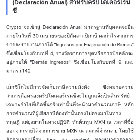
(Declaración Anual) สำหรับคริปโตเคอร์เรน
ซี
Crypto จะเข้าสู่ Declaración Anual มาตรฐานที่บุคคลจะยื่น
ภายในวันที่ 30 เมษายนของปีถัดจากปีภาษี ผลกำไรจากการ
ขายจะรายงานภายใต้ "Ingresos por Enajenación de Bienes"
ซึ่งเชื่อมโยงกับบทที่ 4; รางวัลจากการขุดหรือการปักหลักจะ
อยู่ภายใต้ "Demás Ingresos" ซึ่งเชื่อมโยงกับบทที่ 9 และ
มาตรา 142
เม็กซิโกไม่มีการจัดเก็บภาษีความมั่งคั่ง ซึ่งหมายความ
ว่าการถือครองคริปโตเคอร์เรนซีจะไม่ถูกแจ้งเป็นสินทรัพย์
เฉพาะกำไรที่เกิดขึ้นจริงเท่านั้นที่จะนำมาคำนวณภาษี หลัก
การคำนวณที่ผู้เสียภาษีต้องทำนั้นตรงไปตรงมาในทาง
ทฤษฎี แต่ยุ่งยากในทางปฏิบัติ: หักต้นทุน MXN ณ เวลาที่ซื้อ
ออกจากรายได้จากการขาย MXN ณ เวลาที่จำหน่าย โดยใช้
อัตราแลกเปลี่ยน (tipo de cambio) ของธนาคารกลาง