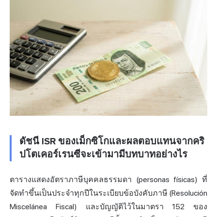
ดัชนี ISR ของเม็กซิโกและผลตอบแทนจากคริ
ปโตเคอร์เรนซีจะเข้ามามีบทบาทอย่างไร
ตารางแสดงอัตราภาษีบุคคลธรรมดา (personas físicas) ที่
จัดทำขึ้นเป็นประจำทุกปีในระเบียบข้อบังคับภาษี (Resolución
Miscelánea Fiscal) และบัญญัติไว้ในมาตรา 152 ของ