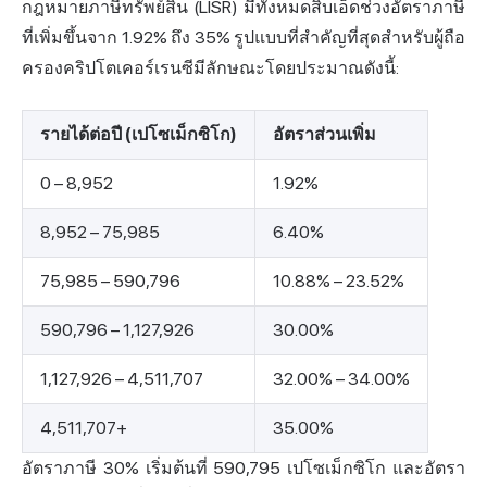
กฎหมายภาษีทรัพย์สิน (LISR) มีทั้งหมดสิบเอ็ดช่วงอัตราภาษี
ที่เพิ่มขึ้นจาก 1.92% ถึง 35% รูปแบบที่สำคัญที่สุดสำหรับผู้ถือ
ครองคริปโตเคอร์เรนซีมีลักษณะโดยประมาณดังนี้:
รายได้ต่อปี (เปโซเม็กซิโก)
อัตราส่วนเพิ่ม
0 – 8,952
1.92%
8,952 – 75,985
6.40%
75,985 – 590,796
10.88% – 23.52%
590,796 – 1,127,926
30.00%
1,127,926 – 4,511,707
32.00% – 34.00%
4,511,707+
35.00%
อัตราภาษี 30% เริ่มต้นที่ 590,795 เปโซเม็กซิโก และอัตรา