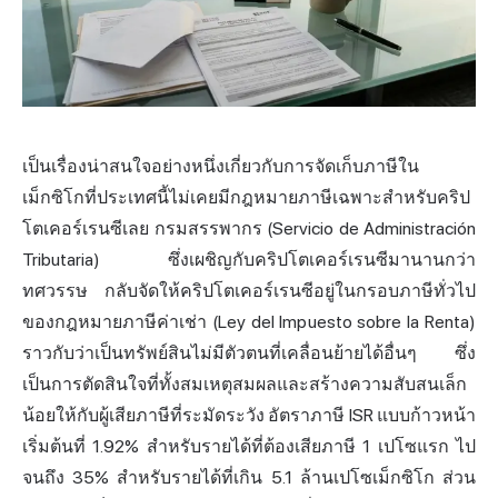
เป็นเรื่องน่าสนใจอย่างหนึ่งเกี่ยวกับการจัด
เก็บภาษี
ใน
เม็กซิโกที่
ประเทศ
นี้ไม่เคยมีกฎหมายภาษีเฉพาะสำหรับ
คริป
โตเคอร์เรนซี
เลย กรมสรรพากร (Servicio de Administración
Tributaria) ซึ่งเผชิญกับคริปโตเคอร์เรนซีมานานกว่า
ทศวรรษ กลับจัดให้คริปโตเคอร์เรนซีอยู่ในกรอบภาษีทั่วไป
ของกฎหมายภาษีค่าเช่า (Ley del Impuesto sobre la Renta)
ราวกับว่าเป็นทรัพย์สินไม่มีตัวตนที่เคลื่อนย้ายได้อื่นๆ ซึ่ง
เป็นการตัดสินใจที่ทั้งสมเหตุสมผลและสร้างความสับสนเล็ก
น้อยให้กับผู้เสียภาษีที่ระมัดระวัง อัตราภาษี ISR แบบก้าวหน้า
เริ่มต้นที่ 1.92% สำหรับรายได้ที่ต้องเสียภาษี 1 เปโซแรก ไป
จนถึง 35% สำหรับรายได้ที่เกิน 5.1 ล้านเปโซเม็กซิโก ส่วน