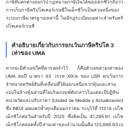
ภาษีที่แตกต่างออกไป กฎหมายภาษีเงินได้ของเม็กซิโกถือว่า
การเก็บภาษีคริปโตเคอร์เรนซีในเม็กซิโกเป็นส่วนหนึ่งของ
ระบบภาษีมาตรฐานเหล่านี้ ไม่มีกฎระเบียบเฉพาะสำหรับคริ
ปโตเคอร์เรนซี
คำอธิบายเกี่ยวกับการยกเว้นภาษีคริปโต 3
เท่าของ UMA
หากจะมีตัวเลขใดที่ควรจดจำไว้ ก็คือตัวเลขสามเท่าของ
UMA ต่อปี มาตรา 93 วรรค XIX-b ของ LISR ยกเว้นการ
จำหน่ายทรัพย์สินที่เคลื่อนที่ได้นอกเหนือจากหุ้นและส่วน
แบ่งในห้างหุ้นส่วนที่ไม่เกินเกณฑ์ดังกล่าวในแต่ละปีปฏิทิน
หน่วยวัดและปรับราคา (Unidad de Medida y Actualización)
ซึ่ง INEGI เผยแพร่ซ้ำทุกเดือนมกราคม ระบุไว้ที่ 113.14 เปโซ
เม็กซิโกต่อวันสำหรับปี 2025 ซึ่งคิดเป็น 41,295.61 เปโซ
เม็กซิโกตลอดทั้งปี สามเท่าของจำนวนนั้นคือ 123,886.83 เป