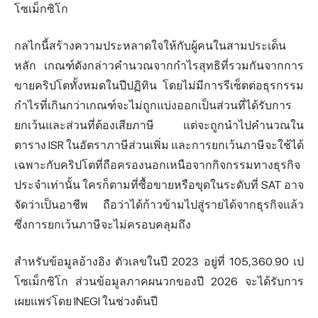
โซเม็กซิโก
กลไกนี้สร้างความประหลาดใจให้กับผู้คนในสามประเด็น
หลัก เกณฑ์ดังกล่าวคำนวณจากกำไรสุทธิที่รวมกันจากการ
ขายคริปโตทั้งหมดในปีปฏิทิน โดยไม่มีการรีเซ็ตต่อธุรกรรม
กำไรที่เกินกว่าเกณฑ์จะไม่ถูกแบ่งออกเป็นส่วนที่ได้รับการ
ยกเว้นและส่วนที่ต้องเสียภาษี แต่จะถูกนำไปคำนวณใน
ตาราง ISR ในอัตราภาษีส่วนเพิ่ม และการยกเว้นภาษีจะใช้ได้
เฉพาะกับคริปโตที่ถือครองนอกเหนือจากกิจกรรมทางธุรกิจ
ประจำเท่านั้น ใครก็ตามที่ซื้อขายหรือขุดในระดับที่ SAT อาจ
จัดว่าเป็นอาชีพ ถือว่าได้ก้าวข้ามไปสู่รายได้จากธุรกิจแล้ว
ซึ่งการยกเว้นภาษีจะไม่ครอบคลุมถึง
สำหรับข้อมูลอ้างอิง ตัวเลขในปี 2023 อยู่ที่ 105,360.90 เป
โซเม็กซิโก ส่วนข้อมูลภาคผนวกของปี 2026 จะได้รับการ
เผยแพร่โดย INEGI ในช่วงต้นปี