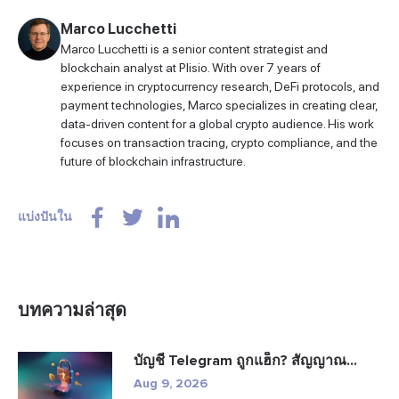
Marco Lucchetti
Marco Lucchetti is a senior content strategist and
blockchain analyst at Plisio. With over 7 years of
experience in cryptocurrency research, DeFi protocols, and
payment technologies, Marco specializes in creating clear,
data-driven content for a global crypto audience. His work
focuses on transaction tracing, crypto compliance, and the
future of blockchain infrastructure.
แบ่งปันใน
บทความล่าสุด
บัญชี Telegram ถูกแฮ็ก? สัญญาณ...
Aug 9, 2026