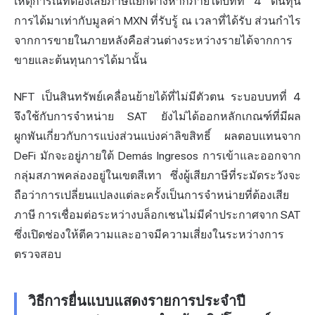
เหตุการณ์ที่ต้องเสียภาษีแยกต่างหากภายใต้บทที่ 4 ต้นทุน
การได้มาเท่ากับมูลค่า MXN ที่รับรู้ ณ เวลาที่ได้รับ ส่วนกำไร
จากการขายในภายหลังคือส่วนต่างระหว่างรายได้จากการ
ขายและต้นทุนการได้มานั้น
NFT เป็นสินทรัพย์เคลื่อนย้ายได้ที่ไม่มีตัวตน ระบอบบทที่ 4
จึงใช้กับการจำหน่าย SAT ยังไม่ได้ออกหลักเกณฑ์ที่มีผล
ผูกพันเกี่ยวกับการแบ่งส่วนแบ่งค่าลิขสิทธิ์ ผลตอบแทนจาก
DeFi มักจะอยู่ภายใต้ Demás Ingresos การเข้าและออกจาก
กลุ่มสภาพคล่องอยู่ในเขตสีเทา ซึ่งผู้เสียภาษีที่ระมัดระวังจะ
ถือว่าการเปลี่ยนแปลงแต่ละครั้งเป็นการจำหน่ายที่ต้องเสีย
ภาษี การเชื่อมต่อระหว่างบล็อกเชนไม่มีคำประกาศจาก SAT
ซึ่งเปิดช่องให้ตีความและอาจมีความเสี่ยงในระหว่างการ
ตรวจสอบ
วิธีการยื่นแบบแสดงรายการประจำปี