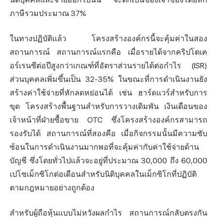
ภาษีรวมประมาณ 37%
ในทางปฏิบัติแล้ว โครงสร้างองค์กรนี้จะคุ้มค่าในสอง
สถานการณ์ สถานการณ์แรกคือ เมื่อรายได้จากคริปโตเค
อร์เรนซีต่อปีสูงกว่าเกณฑ์ที่อัตราส่วนรายได้ต่อกำไร (ISR)
ส่วนบุคคลเพิ่มขึ้นเป็น 32-35% ในขณะที่การดำเนินงานยัง
สร้างค่าใช้จ่ายที่หักลดหย่อนได้ เช่น ฮาร์ดแวร์สำหรับการ
ขุด โครงสร้างพื้นฐานสำหรับการวางเดิมพัน เงินเดือนของ
เจ้าหน้าที่ฝ่ายซื้อขาย OTC ซึ่งโครงสร้างองค์กรสามารถ
รองรับได้ สถานการณ์ที่สองคือ เมื่อกิจกรรมนั้นมีความซับ
ซ้อนในการดำเนินงานมากพอที่จะคุ้มค่ากับค่าใช้จ่ายด้าน
บัญชี ซึ่งโดยทั่วไปแล้วจะอยู่ที่ประมาณ 30,000 ถึง 60,000
เปโซเม็กซิโกต่อเดือนสำหรับนิติบุคคลในเม็กซิโกที่ปฏิบัติ
ตามกฎหมายอย่างถูกต้อง
สำหรับผู้ถือหุ้นแบบไม่หวังผลกำไร สถานการณ์กลับตรงกัน