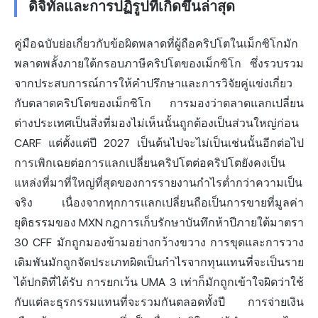
ดิจิทัลและการปฏิรูปที่เกิดขึ้นล่าสุด
คู่มือฉบับย่อเกี่ยวกับข้อผิดพลาดที่ผู้ถือคริปโตในเม็กซิโกมัก
พลาดพลั้งภายใต้กรอบภาษีคริปโตของเม็กซิโก ซึ่งรวบรวม
จากประสบการณ์การให้คำปรึกษาและการวิจัยคู่แข่งเกี่ยว
กับตลาดคริปโตของเม็กซิโก การมองว่าตลาดแลกเปลี่ยน
ต่างประเทศเป็นสิ่งที่มองไม่เห็นนั้นถูกต้องเป็นส่วนใหญ่ก่อน
CARF แต่ตั้งแต่ปี 2027 เป็นต้นไปจะไม่เป็นเช่นนั้นอีกต่อไป
การเพิกเฉยต่อการแลกเปลี่ยนคริปโตต่อคริปโตยังคงเป็น
แหล่งที่มาที่ใหญ่ที่สุดของการรายงานกำไรต่ำกว่าความเป็น
จริง เนื่องจากทุกการแลกเปลี่ยนถือเป็นการขายที่มูลค่า
ยุติธรรมของ MXN กฎการเก็บรักษาบันทึกห้าปีภายใต้มาตรา
30 CFF มักถูกมองข้ามอย่างกว้างขวาง การขุดและการวาง
เดิมพันมักถูกจัดประเภทผิดเป็นกำไรจากทุนแทนที่จะเป็นราย
ได้ปกติที่ได้รับ การยกเว้น UMA 3 เท่าก็มักถูกเข้าใจผิดว่าใช้
กับแต่ละธุรกรรมแทนที่จะรวมกันตลอดทั้งปี การจ่ายเงิน