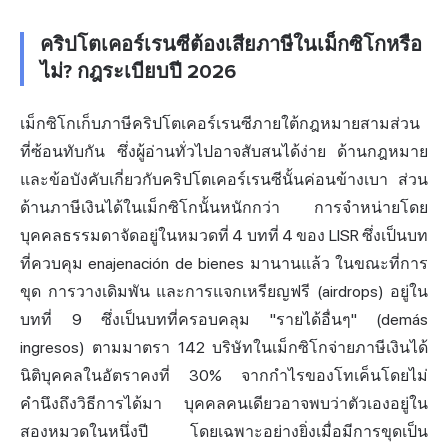
คริปโตเคอร์เรนซีต้องเสียภาษีในเม็กซิโกหรือ
ไม่? กฎระเบียบปี 2026
เม็กซิโกเก็บภาษีคริปโตเคอร์เรนซีภายใต้กฎหมายสามส่วน
ที่ซ้อนทับกัน ซึ่งผู้อ่านทั่วไปอาจสับสนได้ง่าย ด้านกฎหมาย
และข้อบังคับเกี่ยวกับคริปโตเคอร์เรนซีนั้นค่อนข้างเบา ส่วน
ด้านภาษีเงินได้ในเม็กซิโกนั้นหนักกว่า การจำหน่ายโดย
บุคคลธรรมดาจัดอยู่ในหมวดที่ 4 บทที่ 4 ของ LISR ซึ่งเป็นบท
ที่ควบคุม enajenación de bienes มานานแล้ว ในขณะที่การ
ขุด การวางเดิมพัน และการแจกเหรียญฟรี (airdrops) อยู่ใน
บทที่ 9 ซึ่งเป็นบทที่ครอบคลุม "รายได้อื่นๆ" (demás
ingresos) ตามมาตรา 142 บริษัทในเม็กซิโกจ่ายภาษีเงินได้
นิติบุคคลในอัตราคงที่ 30% จากกำไรของโทเค็นโดยไม่
คำนึงถึงวิธีการได้มา บุคคลคนเดียวอาจพบว่าตัวเองอยู่ใน
สองหมวดในหนึ่งปี โดยเฉพาะอย่างยิ่งเมื่อมีการขุดเป็น