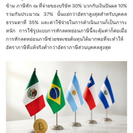
ข้าม ภาษีหัก ณ ที่จ่ายของบริษัท 30% บวกกับเงินปันผล 10%
รวมกันประมาณ 37% นั้นแย่กว่าอัตราสูงสุดสำหรับบุคคล
ธรรมดาที่ 35% และค่าใช้จ่ายในการดำเนินงานก็เป็นภาระ
หนัก การใช้รูปแบบการหักลดหย่อนภาษีนี้จะคุ้มค่าก็ต่อเมื่อ
การหักลดหย่อนภาษีช่วยชดเชยต้นทุนได้มากพอที่จะทำให้
อัตราภาษีที่แท้จริงต่ำกว่าอัตราภาษีส่วนบุคคลสูงสุด