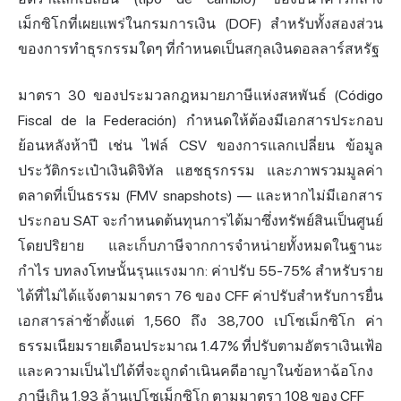
เม็กซิโกที่เผยแพร่ในกรมการเงิน (DOF) สำหรับทั้งสองส่วน
ของการทำธุรกรรมใดๆ ที่กำหนดเป็นสกุลเงินดอลลาร์สหรัฐ
มาตรา 30 ของประมวลกฎหมายภาษีแห่งสหพันธ์ (Código
Fiscal de la Federación) กำหนดให้ต้องมีเอกสารประกอบ
ย้อนหลังห้าปี เช่น ไฟล์ CSV ของการแลกเปลี่ยน ข้อมูล
ประวัติกระเป๋าเงินดิจิทัล แฮชธุรกรรม และภาพรวมมูลค่า
ตลาดที่เป็นธรรม (FMV snapshots) — และหากไม่มีเอกสาร
ประกอบ SAT จะกำหนดต้นทุนการได้มาซึ่งทรัพย์สินเป็นศูนย์
โดยปริยาย และเก็บภาษีจากการจำหน่ายทั้งหมดในฐานะ
กำไร บทลงโทษนั้นรุนแรงมาก: ค่าปรับ 55-75% สำหรับราย
ได้ที่ไม่ได้แจ้งตามมาตรา 76 ของ CFF ค่าปรับสำหรับการยื่น
เอกสารล่าช้าตั้งแต่ 1,560 ถึง 38,700 เปโซเม็กซิโก ค่า
ธรรมเนียมรายเดือนประมาณ 1.47% ที่ปรับตามอัตราเงินเฟ้อ
และความเป็นไปได้ที่จะถูกดำเนินคดีอาญาในข้อหาฉ้อโกง
ภาษีเกิน 1.93 ล้านเปโซเม็กซิโก ตามมาตรา 108 ของ CFF