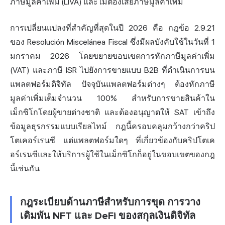
ภาษีมูลค่าเพิ่ม (LIVA) และไม่ต้องเสียภาษีมูลค่าเพิ่ม
การเปลี่ยนแปลงที่สำคัญที่สุดในปี 2026 คือ กฎข้อ 2.9.21
ของ Resolución Miscelánea Fiscal ซึ่งมีผลบังคับใช้ในวันที่ 1
มกราคม 2026 โดยขยายขอบเขตการหักภาษีมูลค่าเพิ่ม
(VAT) และภาษี ISR ไปยังการขายแบบ B2B ที่ดำเนินการบน
แพลตฟอร์มดิจิทัล ปัจจุบันแพลตฟอร์มต่างๆ ต้องหักภาษี
มูลค่าเพิ่มเต็มจำนวน 100% สำหรับการขายสินค้าใน
เม็กซิโกโดยผู้ขายต่างชาติ และต้องอนุญาตให้ SAT เข้าถึง
ข้อมูลธุรกรรมแบบเรียลไทม์ กฎนี้ครอบคลุมกว้างกว่าคริป
โตเคอร์เรนซี แต่แพลตฟอร์มใดๆ ที่เกี่ยวข้องกับคริปโตเค
อร์เรนซีและให้บริการผู้ใช้ในเม็กซิโกก็อยู่ในขอบเขตของกฎ
นี้เช่นกัน
กฎระเบียบด้านภาษีสำหรับการขุด การวาง
เดิมพัน NFT และ DeFi ของสกุลเงินดิจิทัล