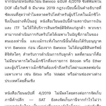
จากนั้นก็มีหนังสือเวียน Banxico ฉบับที่ 4/2019 ซึ่งตีพิมพ์ใน
DOF เมื่อวันที่ 8 มีนาคม 2019 กฎระเบียบนี้เป็นคำอธิบายที่
ชัดเจนที่สุดว่าทำไมตลาดคริปโตสำหรับผู้บริโภคในเม็กซิโก
จึงเป็นอย่างที่เป็นอยู่ หนังสือเวียนฉบับนี้ห้ามสถาบันการเงิน
และ ITF ไม่ให้ให้บริการสินทรัพย์ดิจิทัลแก่ลูกค้า พวกเขา
สามารถดำเนินการกับคริปโตได้เฉพาะในบัญชีภายในของ
ตนเองเท่านั้น และแม้กระทั่งในกรณีนั้นก็ต้องได้รับอนุญาต
จาก Banxico ก่อน เนื่องจาก Banxico ไม่ได้อนุมัติสินทรัพย์
ดิจิทัลใดๆ สำหรับการดำเนินการกับลูกค้า ผลที่ตามมาก็คือ
ไม่มีธนาคารใดในเม็กซิโกที่ลงรายการ Bitcoin หรือ Ether
และผู้บริโภคชาวเม็กซิกันต้องเข้าถึงคริปโตผ่านแพลตฟอร์ม
เฉพาะทาง เช่น Bitso หรือ Volabit หรือผ่านช่องทางต่าง
ประเทศโดยสิ้นเชิง
หนังสือเวียนฉบับที่ 4/2019 ไม่มีผลโดยตรงต่อการจัดเก็บ
ภาษีค้าปลีก — SAT ยังคงจัดเก็บภาษีจากกำไรไม่ว่า