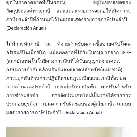
ขุดในราคาตลาดที่เป็นธรรม) อยู่ในขอบเขตของ
วัตถุประสงค์ทางภาษี และแต่ละรายการจะก่อให้เกิดภาระ
ภาษีประจำปีที่กำหนดไว้ในแบบแสดงรายการภาษีประจำปี
(Declaración Anual)
ไม่มีการหักภาษี ณ ที่จ่ายสำหรับตลาดซื้อขายคริปโตเค
อร์เรนซีในเม็กซิโก แม้แต่ตลาดที่ได้รับใบอนุญาตจาก IFPE
(สถาบันเทคโนโลยีทางการเงินที่ได้รับอนุญาตจากคณะ
กรรมการกำกับหลักทรัพย์และตลาดหลักทรัพย์แห่งชาติ)
ภาระผูกพันด้านการปฏิบัติตามกฎระเบียบและภาษีทั้งหมด
(การคำนวณประจำปี การเก็บรักษาบันทึก ค่าปรับสำหรับ
การชำระล่าช้า การจัดประเภทใหม่เป็นรายได้จากการ
ประกอบธุรกิจ) เป็นความรับผิดชอบของผู้เสียภาษีตามแบบ
แสดงรายการภาษีประจำปี (Declaración Anual)