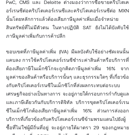
PwC, CMS และ Deloitte ต่างมองว่าการซื้อขายคริปโตเค
อร์เรนซีต่อคริปโตเคอร์เรนซีและคริปโตเคอร์เรนซีต่อ MXN
นั้นโดยหลักการแล้วต้องเสียภาษีมูลค่าเพิ่มเมื่อจำหน่าย
สินทรัพย์ที่ไม่มีตัวตน ในทางปฏิบัติ SAT ยังไม่ได้บังคับใช้
ภาษีมูลค่าเพิ่มกับการค้าปลีก
ขอบเขตที่ภาษีมูลค่าเพิ่ม (IVA) มีผลบังคับใช้อย่างชัดเจนนั้น
แคบลง การใช้คริปโตเคอร์เรนซีชำระค่าสินค้าหรือบริการที่
ต้องเสียภาษีในเม็กซิโกจะถูกคิดภาษีมูลค่าเพิ่ม 16% จาก
มูลค่าของสินค้าหรือบริการนั้นๆ และธุรกรรมใดๆ ที่เกี่ยวข้อ
งกับคริปโตเคอร์เรนซีในเม็กซิโกที่ส่งผลกระทบต่อระบบ
เศรษฐกิจอย่างเป็นทางการ จะอยู่ภายใต้กรอบการกำกับดูแล
และภาษีเดียวกันกับบริการดิจิทัล บริการขุดคริปโตเคอร์เรน
ซีในเม็กซิโกต้องเสียภาษีมูลค่าเพิ่ม 16% ส่วนการส่งออก
บริการที่เกี่ยวข้องกับคริปโตเคอร์เรนซีข้ามพรมแดนไปยังผู้
ซื้อที่ไม่ใช่ผู้มีถิ่นที่อยู่ จะอยู่ภายใต้มาตรา 29 ของกฎหมาย