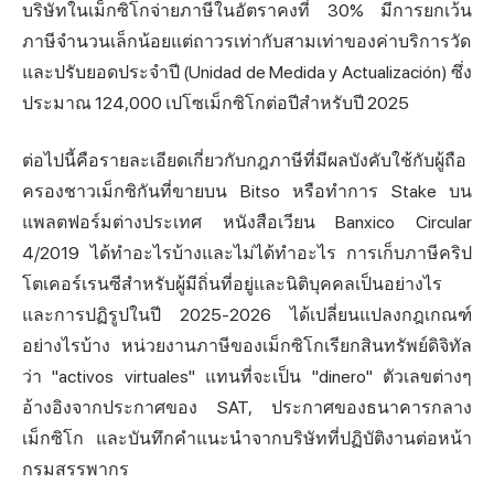
บริษัทในเม็กซิโกจ่ายภาษีในอัตราคงที่ 30% มีการยกเว้น
ภาษีจำนวนเล็กน้อยแต่ถาวรเท่ากับสามเท่าของค่าบริการวัด
และปรับยอดประจำปี (Unidad de Medida y Actualización) ซึ่ง
ประมาณ 124,000 เปโซเม็กซิโกต่อปีสำหรับปี 2025
ต่อไปนี้คือรายละเอียดเกี่ยวกับกฎภาษีที่มีผลบังคับใช้กับผู้ถือ
ครองชาวเม็กซิกันที่ขายบน Bitso หรือทำการ Stake บน
แพลตฟอร์มต่างประเทศ หนังสือเวียน Banxico Circular
4/2019 ได้ทำอะไรบ้างและไม่ได้ทำอะไร การเก็บ
ภาษีคริ
ป
โตเคอร์เรนซีสำหรับผู้มีถิ่นที่อยู่และนิติบุคคลเป็นอย่างไร
และการปฏิรูปในปี 2025-2026 ได้เปลี่ยนแปลงกฎเกณฑ์
อย่างไรบ้าง หน่วยงานภาษีของเม็กซิโกเรียกสินทรัพย์ดิจิทัล
ว่า "activos virtuales" แทนที่จะเป็น "dinero" ตัวเลขต่างๆ
อ้างอิงจากประกาศของ SAT, ประกาศของธนาคารกลาง
เม็กซิโก และบันทึกคำแนะนำจากบริษัทที่ปฏิบัติงานต่อหน้า
กรมสรรพากร