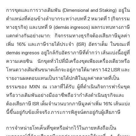
การขุดและการวางเดิมพัน (Dimensional and Staking) อยู่ใน
ตำแหน่งที่ค่อนข้างลำบากระหว่างบทที่ 2 หมวดที่ 1 (กิจกรรม
ทางธุรกิจ) และบทที่ 9 (demás ingresos) ผลกระทบทางภาษี
แตกต่างกันอย่างมาก: กิจกรรมทางธุรกิจต้องเสียภาษีมูลค่า
เพิ่ม 16% และภาษีรายได้ประจำ (ISR) อัตราเต็ม ในขณะที่
demás ingresos อยู่ใกล้กับอัตราภาษีที่ต่ำกว่า เส้นแบ่งนี้อยู่ที่
ความเคยชิน นักขุดทั่วไปที่มีเครื่องขุดเพียงเครื่องเดียวหรือ
โหนดวางเดิมพันขนาดเล็กจะอยู่ภายใต้มาตรา 142 LISR และ
รายงานผลตอบแทนเป็นรายได้ปกติในมูลค่าตลาดที่เป็น
ธรรมของ MXN ณ เวลาที่ได้รับ ผู้ที่ดำเนินกิจการฟาร์มขุด
หรือวางเดิมพันอย่างมืออาชีพถือว่ากำลังดำเนินธุรกิจและ
ต้องเสียภาษี ISR เต็มจำนวนบวกภาษีมูลค่าเพิ่ม 16% เส้นแบ่ง
นี้ขึ้นอยู่กับข้อเท็จจริง ภาระการพิสูจน์ตกอยู่กับผู้เสียภาษี
การจำหน่ายโทเค็นที่ขุดหรือฝากไว้ในภายหลังถือเป็น