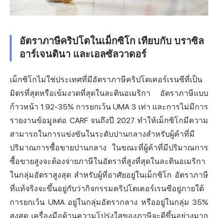
อัตราภาษีคริปโตในเม็กซิโก เทียบกับ บราซิล
อาร์เจนตินา และเอลซัลวาดอร์
เม็กซิโกไม่ใช่ประเทศที่มีอัตราภาษีคริปโตเคอร์เรนซีที่เป็น
มิตรที่สุดหรือเข้มงวดที่สุดในละตินอเมริกา อัตราภาษีแบบ
ก้าวหน้า 1.92-35% การยกเว้น UMA 3 เท่า และการไม่มีการ
รายงานข้อมูลต่อ CARF จนถึงปี 2027 ทำให้เม็กซิโกมีความ
สามารถในการแข่งขันในระดับปานกลางสำหรับผู้ค้าที่มี
ปริมาณการซื้อขายปานกลาง ในขณะที่ผู้ค้าที่มีปริมาณการ
ซื้อขายสูงจะต้องจ่ายภาษีในอัตราที่สูงที่สุดในละตินอเมริกา
ในกลุ่มอัตราสูงสุด สำหรับผู้ที่อาศัยอยู่ในเม็กซิโก อัตราภาษี
ที่แท้จริงจะขึ้นอยู่กับว่ากิจกรรมคริปโตเคอร์เรนซีอยู่ภายใต้
การยกเว้น UMA อยู่ในกลุ่มอัตรากลาง หรืออยู่ในกลุ่ม 35%
สูงสุด เครื่องมือด้านความโปร่งใสของภาษีจะดีขึ้นอย่างมาก