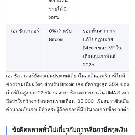
ตอบแทน
รายได้ 0-
39%
เอลซัลวาดอร์
0% สำหรับ
รอดพ้นจากการ
Bitcoin
แก้ไขกฎหมาย
Bitcoin ของ IMF ใน
เดือนกุมภาพันธ์
2025
เอลซัลวาดอร์ยังคงเป็นประเทศเดียวในละตินอเมริกาที่ไม่มี
ค่าธรรมเนียมใดๆ สำหรับ Bitcoin เลย อัตราสูงสุด 35% ของ
เม็กซิโกสูงกว่า 22.5% ของบราซิล แต่การยกเว้น UMA 3 เท่า
ถือว่าใจกว้างกว่าเพดานรายเดือน 35,000 เรียลบราซิลเมื่อ
คำนวณเป็นรายปีสำหรับผู้ถือครองที่มีปริมาณการซื้อขายต่ำ
ข้อผิดพลาดทั่วไปเกี่ยวกับการเสียภาษีสกุลเงิน