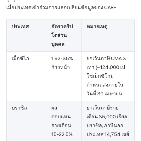
เมื่อประเทศเข้าร่วมการแลกเปลี่ยนข้อมูลของ CARF
ประเทศ
อัตราคริป
หมายเหตุ
โตส่วน
บุคคล
เม็กซิโก
1.92-35%
ยกเว้นภาษี UMA 3
ก้าวหน้า
เท่า (~124,000 เป
โซเม็กซิโก);
กำหนดส่งภายใน
วันที่ 30 เมษายน
บราซิล
ผล
ยกเว้นภาษีราย
ตอบแทน
เดือน 35,000 เรียล
รายเดือน
บราซิล; ภาษีนอก
15-22.5%
ประเทศ 14,754 เลย์