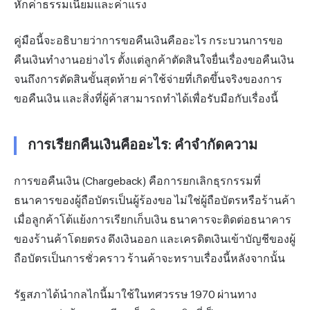
หักค่าธรรมเนียมและค่าแรง
คู่มือนี้จะอธิบายว่าการขอคืนเงินคืออะไร กระบวนการขอ
คืนเงินทำงานอย่างไร ตั้งแต่ลูกค้าตัดสินใจยื่นเรื่องขอคืนเงิน
จนถึงการตัดสินขั้นสุดท้าย ค่าใช้จ่ายที่เกิดขึ้นจริงของการ
ขอคืนเงิน และสิ่งที่ผู้ค้าสามารถทำได้เพื่อรับมือกับเรื่องนี้
การเรียกคืนเงินคืออะไร: คำจำกัดความ
การขอคืนเงิน (Chargeback) คือการ
ยกเลิกธุรกรรม
ที่
ธนาคารของผู้ถือบัตรเป็นผู้ร้องขอ ไม่ใช่ผู้ถือบัตรหรือร้านค้า
เมื่อลูกค้าโต้แย้งการ
เรียกเก็บเงิน
ธนาคารจะติดต่อธนาคาร
ของร้านค้าโดยตรง ดึงเงินออก และเครดิตเงินเข้าบัญชีของผู้
ถือบัตรเป็นการชั่วคราว ร้านค้าจะทราบเรื่องนี้หลังจากนั้น
รัฐสภาได้นำกลไกนี้มาใช้ในทศวรรษ 1970 ผ่านทาง