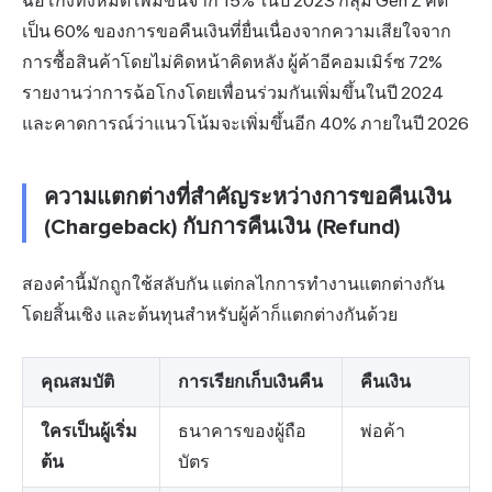
ฉ้อโกงทั้งหมด เพิ่มขึ้นจาก 15% ในปี 2023 กลุ่ม Gen Z คิด
เป็น 60% ของการขอคืนเงินที่ยื่นเนื่องจากความเสียใจจาก
การซื้อสินค้าโดยไม่คิดหน้าคิดหลัง ผู้ค้า
อีคอมเมิร์ซ
72%
รายงานว่าการฉ้อโกงโดยเพื่อนร่วมกันเพิ่มขึ้นในปี 2024
และคาดการณ์ว่าแนวโน้มจะเพิ่มขึ้นอีก 40% ภายในปี 2026
ความแตกต่างที่สำคัญระหว่างการขอคืนเงิน
(Chargeback) กับการคืนเงิน (Refund)
สองคำนี้มักถูกใช้สลับกัน แต่กลไกการทำงานแตกต่างกัน
โดยสิ้นเชิง และต้นทุนสำหรับผู้ค้าก็แตกต่างกันด้วย
คุณสมบัติ
การเรียกเก็บเงินคืน
คืนเงิน
ใครเป็นผู้เริ่ม
ธนาคารของผู้ถือ
พ่อค้า
ต้น
บัตร