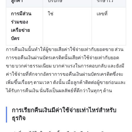
ลูกค้า
ปรปักษ์
รักษาไว้
การมีส่วน
ใช่
เลขที่
ร่วมของ
เครือข่าย
บัตร
การคืนเงินนั้นทำให้ผู้ขายเสียค่าใช้จ่ายเท่ากับยอดขาย ส่วน
การขอคืนเงินผ่านบัตรเครดิตนั้นเสียค่าใช้จ่ายเท่ากับยอด
ขาย บวกค่าธรรมเนียม บวกค่าแรงในการตอบกลับ และยังมี
ค่าใช้จ่ายที่หักจากอัตราการขอคืนเงินผ่านบัตรเครดิตซึ่งจะ
เพิ่มขึ้นเรื่อยๆ ตามเวลา ดังนั้น เมื่อลูกค้าติดต่อผู้ขายก่อนและ
ได้รับการคืนเงิน นั่นจึงเป็นผลลัพธ์ที่ดีกว่าในทุกๆ ด้าน
การเรียกคืนเงินมีค่าใช้จ่ายเท่าไหร่สำหรับ
ธุรกิจ