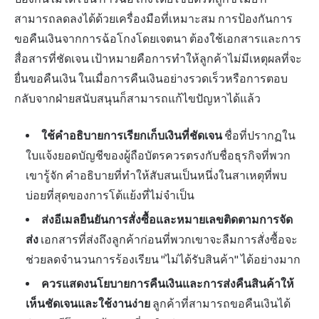
สามารถลดลงได้ด้วยเครื่องมือที่เหมาะสม การป้องกันการ
ขอคืนเงินจากการฉ้อโกงโดยเจตนา ต้องใช้เอกสารและการ
สื่อสารที่ชัดเจน เป้าหมายคือการทำให้ลูกค้าไม่มีเหตุผลที่จะ
ยื่นขอคืนเงิน ในเมื่อการคืนเงินอย่างรวดเร็วหรือการตอบ
กลับจากฝ่ายสนับสนุนก็สามารถแก้ไขปัญหาได้แล้ว
ใช้คำอธิบายการเรียกเก็บเงินที่ชัดเจน
ชื่อที่ปรากฏใน
ใบแจ้งยอดบัญชีของผู้ถือบัตรควรตรงกับชื่อธุรกิจที่พวก
เขารู้จัก คำอธิบายที่ทำให้สับสนเป็นหนึ่งในสาเหตุที่พบ
บ่อยที่สุดของการโต้แย้งที่ไม่จำเป็น
ส่งอีเมลยืนยันการสั่งซื้อและหมายเลขติดตามการจัด
ส่ง
เอกสารที่ส่งถึงลูกค้าก่อนที่พวกเขาจะลืมการสั่งซื้อจะ
ช่วยลดจำนวนการร้องเรียน "ไม่ได้รับสินค้า" ได้อย่างมาก
ควรแสดงนโยบายการคืนเงินและการส่งคืนสินค้าให้
เห็นชัดเจนและใช้งานง่าย
ลูกค้าที่สามารถขอคืนเงินได้