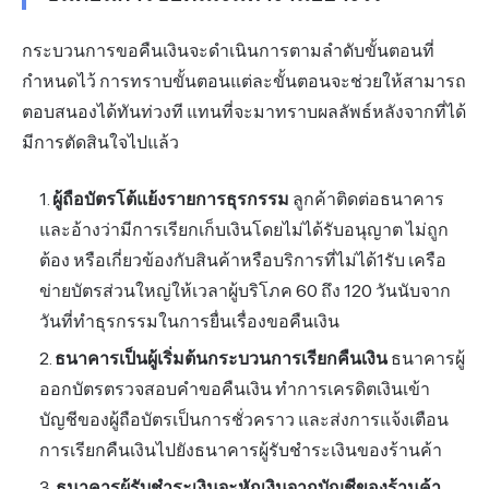
กระบวนการขอคืนเงินจะดำเนินการตามลำดับขั้นตอนที่
กำหนดไว้ การทราบขั้นตอนแต่ละขั้นตอนจะช่วยให้สามารถ
ตอบสนองได้ทันท่วงที แทนที่จะมาทราบผลลัพธ์หลังจากที่ได้
มีการตัดสินใจไปแล้ว
ผู้ถือบัตรโต้แย้งรายการธุรกรรม
ลูกค้าติดต่อธนาคาร
และอ้างว่ามีการเรียกเก็บเงินโดยไม่ได้รับอนุญาต ไม่ถูก
ต้อง หรือเกี่ยวข้องกับสินค้าหรือบริการที่ไม่ได้1รับ เครือ
ข่ายบัตรส่วนใหญ่ให้เวลาผู้บริโภค 60 ถึง 120 วันนับจาก
วันที่ทำธุรกรรมในการยื่นเรื่องขอคืนเงิน
ธนาคารเป็นผู้เริ่มต้นกระบวนการเรียกคืนเงิน
ธนาคารผู้
ออกบัตรตรวจสอบคำขอคืนเงิน ทำการเครดิตเงินเข้า
บัญชีของผู้ถือบัตรเป็นการชั่วคราว และส่งการแจ้งเตือน
การเรียกคืนเงินไปยังธนาคารผู้รับ
ชำระเงิน
ของร้านค้า
ธนาคารผู้รับชำระเงินจะหักเงินจากบัญชีของร้านค้า