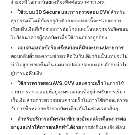
ง่ายจะมีโอกาสน้อยลงที่จะติดต่อธนาคารแทน
ใช้ระบบ 3D Secure และการตรวจสอบ CVV
สำหรับ
ธุรกรรมที่ไม่มีบัตรอยู่กับตัว ระบบเหล่านี้จะช่วยลดการ
เรียกคืนเงินที่เกิดจากการฉ้อโกง และโอนความรับผิดชอบ
ไปยังธนาคารผู้ออกบัตรเมื่อใช้งานอย่างถูกต้อง
ตอบสนองต่อข้อร้องเรียนก่อนที่มันจะบานปลาย การ
ตอบกลับตั๋วขอความช่วยเหลือในวันเดียวกันนั้นแทบจะไม่
นำไปสู่การขอคืนเงิน แต่หากปล่อยปละละเลย มักจะนำไป
สู่การขอคืนเงิน
ใช้การตรวจสอบ AVS, CVV และความเร็ว
ในการใช้
จ่าย การตรวจสอบที่อยู่จะตรวจสอบที่อยู่สำหรับการเรียก
เก็บเงิน ส่วนการตรวจสอบความเร็วในการใช้จ่ายจะตรวจ
จับการซื้อหลายครั้งจากบัตรเดียวกันในช่วงเวลาสั้นๆ
สำหรับบริการสมัครสมาชิก: ส่งอีเมลแจ้งเตือนการต่อ
อายุและทำให้การยกเลิกทำได้ง่าย
การส่งอีเมลแจ้งเตือน