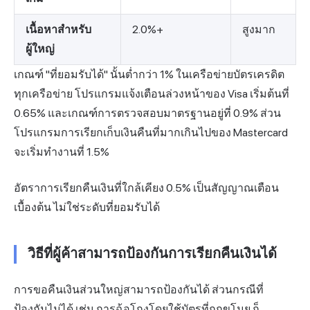
เนื้อหาสำหรับ
2.0%+
สูงมาก
ผู้ใหญ่
เกณฑ์ "ที่ยอมรับได้" นั้นต่ำกว่า 1% ในเครือข่ายบัตรเครดิต
ทุกเครือข่าย โปรแกรมแจ้งเตือนล่วงหน้าของ Visa เริ่มต้นที่
0.65% และเกณฑ์การตรวจสอบมาตรฐานอยู่ที่ 0.9% ส่วน
โปรแกรมการเรียกเก็บเงินคืนที่มากเกินไปของ Mastercard
จะเริ่มทำงานที่ 1.5%
อัตราการเรียกคืนเงินที่ใกล้เคียง 0.5% เป็นสัญญาณเตือน
เบื้องต้น ไม่ใช่ระดับที่ยอมรับได้
วิธีที่ผู้ค้าสามารถป้องกันการเรียกคืนเงินได้
การขอคืนเงินส่วนใหญ่สามารถป้องกันได้ ส่วนกรณีที่
ป้องกันไม่ได้ เช่น การฉ้อโกงโดยใช้บัตรที่ถูกขโมย ก็