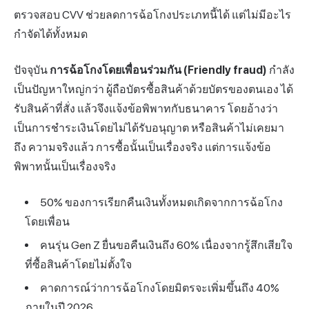
ตรวจสอบ CVV ช่วยลดการฉ้อโกงประเภทนี้ได้ แต่ไม่มีอะไร
กำจัดได้ทั้งหมด
ปัจจุบัน
การฉ้อโกงโดยเพื่อนร่วมกัน (Friendly fraud)
กำลัง
เป็นปัญหาใหญ่กว่า ผู้ถือบัตรซื้อสินค้าด้วยบัตรของตนเอง ได้
รับสินค้าที่สั่ง แล้วจึงแจ้งข้อพิพาทกับธนาคาร โดยอ้างว่า
เป็นการชำระเงินโดยไม่ได้รับอนุญาต หรือสินค้าไม่เคยมา
ถึง ความจริงแล้ว การซื้อนั้นเป็นเรื่องจริง แต่การแจ้งข้อ
พิพาทนั้นเป็นเรื่องจริง
50% ของการเรียกคืนเงินทั้งหมดเกิดจากการฉ้อโกง
โดยเพื่อน
คนรุ่น Gen Z ยื่นขอคืนเงินถึง 60% เนื่องจากรู้สึกเสียใจ
ที่ซื้อสินค้าโดยไม่ตั้งใจ
คาดการณ์ว่าการฉ้อโกงโดยมิตรจะเพิ่มขึ้นถึง 40%
ภายในปี 2026