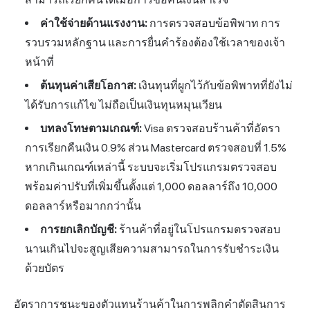
ค่าใช้จ่ายด้านแรงงาน:
การตรวจสอบข้อพิพาท การ
รวบรวมหลักฐาน และการยื่นคำร้องต้องใช้เวลาของเจ้า
หน้าที่
ต้นทุนค่าเสียโอกาส:
เงินทุนที่ผูกไว้กับข้อพิพาทที่ยังไม่
ได้รับการแก้ไข ไม่ถือเป็นเงินทุนหมุนเวียน
บทลงโทษตามเกณฑ์:
Visa ตรวจสอบร้านค้าที่อัตรา
การเรียกคืนเงิน 0.9% ส่วน Mastercard ตรวจสอบที่ 1.5%
หากเกินเกณฑ์เหล่านี้ ระบบจะเริ่มโปรแกรมตรวจสอบ
พร้อมค่าปรับที่เพิ่มขึ้นตั้งแต่ 1,000 ดอลลาร์ถึง 10,000
ดอลลาร์หรือมากกว่านั้น
การยกเลิกบัญชี:
ร้านค้าที่อยู่ในโปรแกรมตรวจสอบ
นานเกินไปจะสูญเสียความสามารถในการรับชำระเงิน
ด้วยบัตร
อัตราการชนะของตัวแทนร้านค้าในการพลิกคำตัดสินการ