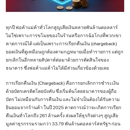
ทุกปี พ่อค้าแม่ค้าทั่วโลกสูญเสียเงินหลายพันล้านดอลลาร์
ไม่ใช่เพราะการขโมยของในร้านหรือการฉ้อโกงที่พวกเขา
คาดการณ์ได้ แต่เป็นเพราะการเรียกคืนเงิน (chargeback)
ยอดเงินที่ดูเหมือนถูกต้องตามกฎหมายเมื่อทำรายการ แต่ถูก
ยกเลิกในอีกหลายสัปดาห์ต่อมาด้วยการตัดสินใจของ
ธนาคาร ซึ่งพ่อค้าแม่ค้าไม่ได้มีส่วนเกี่ยวข้องด้วยเลย
การเรียกคืนเงิน (Chargeback) คือการ
ยกเลิกการชำระเงิน
ด้วย
บัตร
เครดิตโดยบังคับ ซึ่งเริ่มต้นโดยธนาคารของผู้ถือ
บัตร ไม่เหมือนกับการคืนเงิน และไม่จำเป็นต้องได้รับความ
ยินยอมจากร้านค้า ในปี 2025 คาดการณ์ว่าจะเกิดการเรียก
คืนเงินทั่วโลกถึง 261 ล้านครั้ง ส่งผลให้ธุรกิจต่างๆ สูญเสีย
มูลค่า
ธุรกรรม
รวมกว่า 33.79 พันล้านดอลลาร์สหรัฐฯ ก่อน