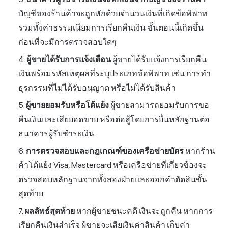
บัญชีของร้านค้าจะถูกหักด้วยจำนวนเงินที่เกิดข้อพิพาท
รวมทั้งค่าธรรมเนียมการเรียกคืนเงิน ขั้นตอนนี้เกิดขึ้น
ก่อนที่จะมีการตรวจสอบใดๆ
ผู้ขายได้รับการแจ้งเตือน
ผู้ขายได้รับแจ้งการเรียกคืน
เงินพร้อมรหัสเหตุผลที่ระบุประเภทข้อพิพาท เช่น การทำ
ธุรกรรมที่ไม่ได้รับอนุญาต หรือไม่ได้รับสินค้า
ผู้ขายยอมรับหรือโต้แย้ง
ผู้ขายสามารถยอมรับการขอ
คืนเงินและเสียยอดขาย หรือต่อสู้โดยการยื่นหลักฐานต่อ
ธนาคารผู้รับชำระเงิน
การตรวจสอบและกฎเกณฑ์ของเครือข่ายบัตร
หากร้าน
ค้าโต้แย้ง Visa, Mastercard หรือเครือข่ายที่เกี่ยวข้องจะ
ตรวจสอบหลักฐานจากทั้งสองฝ่ายและออกคำตัดสินขั้น
สุดท้าย
ผลลัพธ์สุดท้าย
หากผู้ขายชนะคดี เงินจะถูกคืน หากการ
เรียกคืนเงินสำเร็จ ผู้ขายจะเสียเงินค่าสินค้า เก็บค่า