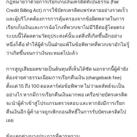
กฎหมายว่าด้วยการเรียกเก็บเงินเครดิตที่เป็นธรรม (Fair
Credit Billing Act) การใช้บัตรเครดิตแพร่หลายอย่างรวดเร็ว
และผู้บริโภคต้องการการคุ้มครองจากข้อผิดพลาดในการ
เรียกเก็บเงินและการฉ้อโกงที่พวกเขาไม่มีวิธีต่อสู้โดยตรง
ระบบนี้ได้ผลตามวัตถุประสงค์นั้น แต่สิ่งที่เกิดขึ้นอีกอย่าง
หนึ่งก็คือ ทำให้ผู้ค้าเป็นฝ่ายแพ้ในข้อพิพาทที่พวกเขามักไม่รู้
ว่าเกิดขึ้นจนกว่าเงินจะหมดไปแล้ว
การสูญเสียยอดขายเป็นต้นทุนที่เห็นได้ชัด นอกจากนี้ผู้ค้ายัง
ต้องจ่ายค่าธรรมเนียมการเรียกคืนเงิน (chargeback fee)
ตั้งแต่ 15 ถึง 100 ดอลลาร์ต่อข้อพิพาท ไม่ว่าผลลัพธ์จะเป็น
อย่างไร หากมีการเรียกคืนเงินมากพอ เครือข่ายบัตรเครดิต
จะนำผู้ค้าเข้าสู่โปรแกรมตรวจสอบ และหากยังมีการเรียก
คืนเงินอีก ผู้ค้าอาจถูกเพิกถอนสิทธิ์ในการรับบัตรเครดิตไป
เลย
ข้อแตกต่างบางประการที่ควรทราบ: