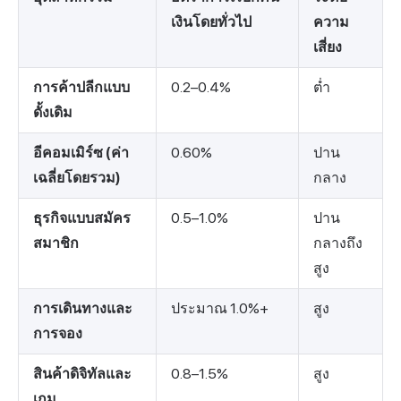
เงินโดยทั่วไป
ความ
เสี่ยง
การค้าปลีกแบบ
0.2–0.4%
ต่ำ
ดั้งเดิม
อีคอมเมิร์ซ (ค่า
0.60%
ปาน
เฉลี่ยโดยรวม)
กลาง
ธุรกิจแบบสมัคร
0.5–1.0%
ปาน
สมาชิก
กลางถึง
สูง
การเดินทางและ
ประมาณ 1.0%+
สูง
การจอง
สินค้าดิจิทัลและ
0.8–1.5%
สูง
เกม