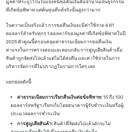
มูลค่าที่ระบุไว้ในใบแจ้งหนี้ขอคืนเงินคือจำนวนเงินธุรกรรม
ที่เกิดข้อพิพาท แต่ต้นทุนที่แท้จริงนั้นสูงกว่ามาก
ในความเป็นจริงแล้ว การขอคืนเงินจะมีค่าใช้จ่าย 4.61
ดอลลาร์สำหรับทุกๆ 1 ดอลลาร์ของมูลค่าที่เกิดข้อพิพาทในปี
2025 ตัวคูณนี้ครอบคลุมค่าธรรมเนียมการขอคืนเงิน
ค่าแรงในการตรวจสอบและตอบกลับ การสูญเสียสินค้าเมื่อ
สินค้าถูกจัดส่งไปแล้วแต่ไม่ได้ส่งคืน และค่าใช้จ่ายในการ
บริหารจัดการที่ไม่ปรากฏในรายการใดๆ เลย
แยกย่อยดังนี้:
ค่าธรรมเนียมการเรียกคืนเงินต่อข้อพิพาท:
15 ถึง 100
ดอลลาร์สหรัฐฯ เรียกเก็บโดยธนาคารผู้รับชำระเงินหรือผู้
ประมวลผลการชำระเงิน
การสูญเสียสินค้า:
สินค้าที่จัดส่งไปแล้วมักจะไม่
สามารถเรียกคืนได้เมื่อการขอคืนเงินสำเร็จ