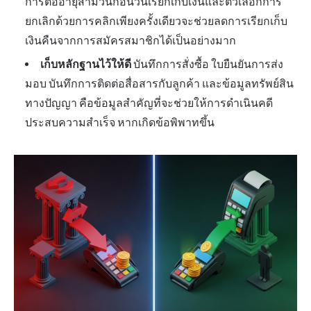
การต่ออายุสามวันก่อนวันเรียกเก็บเงินและตัวเลือกการ
ยกเลิกด้วยการคลิกเพียงครั้งเดียวจะช่วยลดการเรียกเก็บ
เงินคืนจากการสมัครสมาชิกได้เป็นอย่างมาก
เก็บหลักฐานไว้ให้ดี
บันทึกการสั่งซื้อ ใบยืนยันการส่ง
มอบ บันทึกการติดต่อสื่อสารกับลูกค้า และข้อมูลทรัพย์สิน
ทางปัญญา คือข้อมูลสำคัญที่จะช่วยให้การดำเนินคดี
ประสบความสำเร็จ หากเกิดข้อพิพาทขึ้น