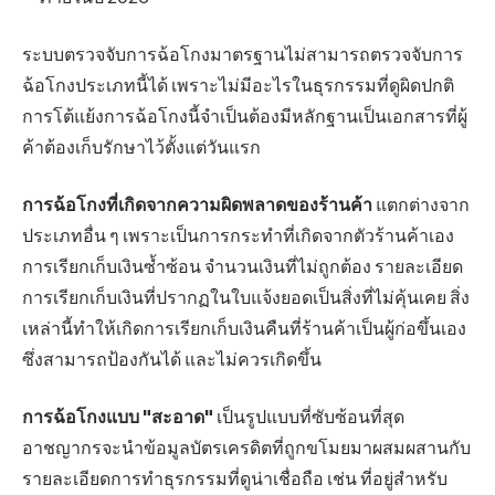
ระบบ
ตรวจจับการฉ้อโกง
มาตรฐานไม่สามารถตรวจจับการ
ฉ้อโกงประเภทนี้ได้ เพราะไม่มีอะไรในธุรกรรมที่ดูผิดปกติ
การโต้แย้งการฉ้อโกงนี้จำเป็นต้องมีหลักฐานเป็นเอกสารที่ผู้
ค้าต้องเก็บรักษาไว้ตั้งแต่วันแรก
การฉ้อโกงที่เกิดจากความผิดพลาดของร้านค้า
แตกต่างจาก
ประเภทอื่น ๆ เพราะเป็นการกระทำที่เกิดจากตัวร้านค้าเอง
การเรียกเก็บเงินซ้ำซ้อน จำนวนเงินที่ไม่ถูกต้อง รายละเอียด
การเรียกเก็บเงินที่ปรากฏในใบแจ้งยอดเป็นสิ่งที่ไม่คุ้นเคย สิ่ง
เหล่านี้ทำให้เกิดการเรียกเก็บเงินคืนที่ร้านค้าเป็นผู้ก่อขึ้นเอง
ซึ่งสามารถป้องกันได้ และไม่ควรเกิดขึ้น
การฉ้อโกงแบบ "สะอาด"
เป็นรูปแบบที่ซับซ้อนที่สุด
อาชญากรจะนำข้อมูลบัตรเครดิตที่ถูกขโมยมาผสมผสานกับ
รายละเอียดการทำธุรกรรมที่ดูน่าเชื่อถือ เช่น ที่อยู่สำหรับ