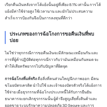
เรียกคืนเงินหลังจากโต้แย้งนั้นอยู่ที่เพียง 8.1% เท่านั้น การโต้
แย้งมีค่าใช้จ่ายสูง ใช้เวลานาน และมักไม่ประสบความ
สำเร็จ การป้องกันจึงเป็นการลงทุนที่ดีกว่า
ประเภทของการฉ้อโกงการขอคืนเงินที่พบ
บ่อย
ไม่ใช่ว่าทุกกรณีการขอคืนเงินจะมีลักษณะเหมือนกัน และ
การที่ผู้ค้าปฏิบัติต่อทุกกรณีราวกับว่ามันเหมือนกันหมด จะ
ทำให้เสียทรัพยากรไปกับปัญหาที่ผิดจุด
การฉ้อโกงที่แท้จริง
คือสิ่งที่คนส่วนใหญ่นึกภาพออก: มีคน
ขโมยบัตรเครดิต นำไปใช้ และเจ้าของบัตรตัวจริงโต้แย้งการ
ใช้จ่าย เมื่อธุรกรรมที่ฉ้อโกงประเภทนี้ได้รับการยืนยัน
ธนาคารจะยกเลิกธุรกรรมนั้น ผู้ค้าจึงสูญเสียทั้งสินค้าและ
ยอดขาย ระบบรักษาความปลอดภัย 3D
Secure
และการ