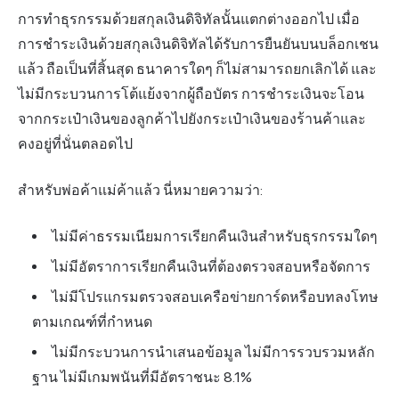
การทำธุรกรรมด้วยสกุลเงินดิจิทัลนั้นแตกต่างออกไป เมื่อ
การชำระเงินด้วยสกุลเงินดิจิทัลได้รับการยืนยันบนบล็อกเชน
แล้ว ถือเป็นที่สิ้นสุด ธนาคารใดๆ ก็ไม่สามารถยกเลิกได้ และ
ไม่มีกระบวนการโต้แย้งจากผู้ถือบัตร การชำระเงินจะโอน
จากกระเป๋าเงินของลูกค้าไปยังกระเป๋าเงินของร้านค้าและ
คงอยู่ที่นั่นตลอดไป
สำหรับพ่อค้าแม่ค้าแล้ว นี่หมายความว่า:
ไม่มีค่าธรรมเนียมการเรียกคืนเงินสำหรับธุรกรรมใดๆ
ไม่มีอัตราการเรียกคืนเงินที่ต้องตรวจสอบหรือจัดการ
ไม่มีโปรแกรมตรวจสอบเครือข่ายการ์ดหรือบทลงโทษ
ตามเกณฑ์ที่กำหนด
ไม่มีกระบวนการนำเสนอข้อมูล ไม่มีการรวบรวมหลัก
ฐาน ไม่มีเกมพนันที่มีอัตราชนะ 8.1%