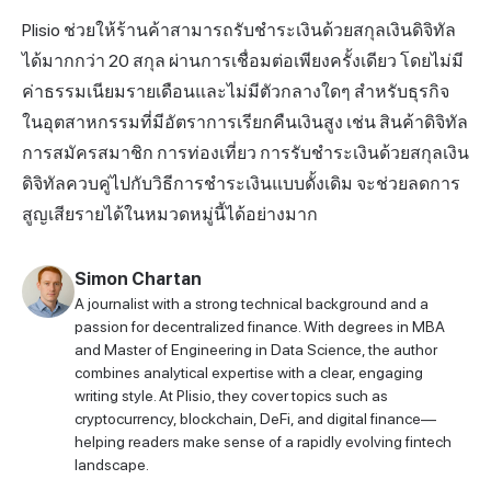
Plisio
ช่วยให้ร้านค้าสามารถรับชำระเงินด้วยสกุลเงินดิจิทัล
ได้มากกว่า 20 สกุล ผ่านการเชื่อมต่อเพียงครั้งเดียว โดยไม่มี
ค่าธรรมเนียมรายเดือนและไม่มีตัวกลางใดๆ สำหรับธุรกิจ
ในอุตสาหกรรมที่มีอัตราการเรียกคืนเงินสูง เช่น สินค้าดิจิทัล
การสมัครสมาชิก การท่องเที่ยว การรับชำระเงินด้วยสกุลเงิน
ดิจิทัลควบคู่ไปกับวิธีการชำระเงินแบบดั้งเดิม จะช่วยลดการ
สูญเสียรายได้ในหมวดหมู่นี้ได้อย่างมาก
Simon Chartan
A journalist with a strong technical background and a
passion for decentralized finance. With degrees in MBA
and Master of Engineering in Data Science, the author
combines analytical expertise with a clear, engaging
writing style. At Plisio, they cover topics such as
cryptocurrency, blockchain, DeFi, and digital finance—
helping readers make sense of a rapidly evolving fintech
landscape.