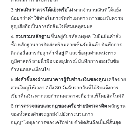
ประเมินว่าควรโต้แย้งหรือไม่
หากจำนวนเงินที่โต้แย้ง
น้อยกว่าค่าใช้จ่ายในการจัดทำเอกสาร การยอมรับความ
สูญเสียถือเป็นการตัดสินใจที่สมเหตุสมผล
รวบรวมหลักฐาน
ขึ้นอยู่กับรหัสเหตุผล: ใบยืนยันคำสั่ง
ซื้อ หลักฐานการจัดส่งพร้อมลายเซ็นรับสินค้า บันทึกการ
ติดต่อสื่อสารกับลูกค้า ที่อยู่ IP และข้อมูลตำแหน่งทาง
ภูมิศาสตร์ ลายนิ้วมือของอุปกรณ์ บันทึกการยอมรับข้อ
กำหนดและเงื่อนไข
ส่งคำชี้แจงผ่านธนาคารผู้รับชำระเงินของคุณ
เครือข่าย
ส่วนใหญ่ให้เวลา 7 ถึง 30 วันนับจากวันที่ได้รับแจ้งการ
เรียกคืนเงิน หากเลยกำหนดเวลาจะถือว่าแพ้โดยอัตโนมัติ
การตรวจสอบและกฎของเครือข่ายบัตรเครดิต
หลักฐาน
ของทั้งสองฝ่ายจะถูกส่งไปยังกระบวนการ
อนุญาโตตุลาการของเครือข่าย คำตัดสินถือเป็นที่สิ้นสุด