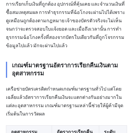
การเรียกเก็บเงินที่ถูกต้อง อุปกรณ์ที่คุ้นเคย และจำนวนเงินที่
ซื้อสมเหตุสมผล การทำธุรกรรมที่ฉ้อโกงจะผ่านไปได้เพราะ
ดูเหมือนถูกต้องตามกฎหมาย เจ้าของบัตรตัวจริงจะไม่เห็น
จนกว่าจะตรวจสอบใบแจ้งยอด และเมื่อถึงเวลานั้น การทำ
ธุรกรรมฉ้อโกงครั้งที่สองจากบัตรใบเดียวกันที่ถูกโจรกรรม
ข้อมูลไปแล้ว มักจะผ่านไปแล้ว
เกณฑ์มาตรฐานอัตราการเรียกคืนเงินตาม
อุตสาหกรรม
เครือข่ายบัตรเครดิตกำหนดเกณฑ์มาตรฐานทั่วไป แต่โดย
เฉลี่ยแล้วอัตราการเรียกคืนเงินจะแตกต่างกันอย่างมากใน
แต่ละอุตสาหกรรม เกณฑ์มาตรฐานเหล่านี้ช่วยให้ผู้ค้ามีจุด
เริ่มต้นในการวัดผล
อุตสาหกรรม
อัตราการเรียกคืน
ระดับ