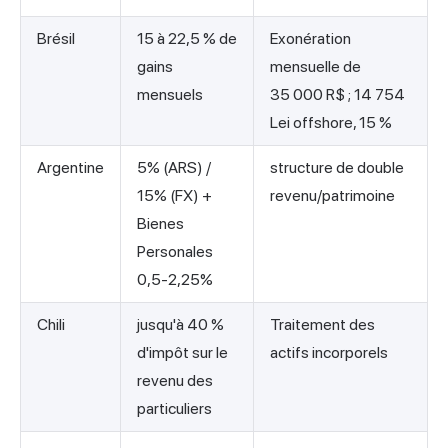
Brésil
15 à 22,5 % de
Exonération
gains
mensuelle de
mensuels
35 000 R$ ; 14 754
Lei offshore, 15 %
Argentine
5% (ARS) /
structure de double
15% (FX) +
revenu/patrimoine
Bienes
Personales
0,5-2,25%
Chili
jusqu'à 40 %
Traitement des
d'impôt sur le
actifs incorporels
revenu des
particuliers