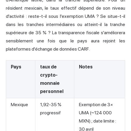
résident mexicain, le taux effectif dépend de son niveau
d'activité : reste-t-il sous l'exemption UMA ? Se situe-t-il
dans les tranches intermédiaires ou atteint-il la tranche
supérieure de 35 % ? La transparence fiscale s'améliorera
sensiblement une fois que le pays aura rejoint les
plateformes d'échange de données CARF.
Pays
taux de
Notes
crypto-
monnaie
personnel
Mexique
1,92-35 %
Exemption de 3×
progressif
UMA (~124 000
MXN) ; date limite :
30 avril