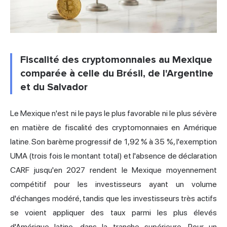
Fiscalité des cryptomonnaies au Mexique
comparée à celle du Brésil, de l'Argentine
et du Salvador
Le Mexique n'est ni le pays le plus favorable ni le plus sévère
en matière de
fiscalité des cryptomonnaies
en Amérique
latine. Son barème progressif de 1,92 % à 35 %, l'exemption
UMA (trois fois le montant total) et l'absence de déclaration
CARF jusqu'en 2027 rendent le Mexique moyennement
compétitif pour les investisseurs ayant un volume
d'échanges modéré, tandis que les investisseurs très actifs
se voient appliquer des taux parmi les plus élevés
d'Amérique latine, dans la tranche supérieure. Pour un