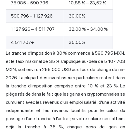
75 985 – 590 796
10,88 % – 23,52 %
590 796 – 1 127 926
30,00%
1 127 926 – 4 511 707
32,00 % – 34,00 %
4 511 707+
35,00%
La tranche d'imposition à 30 % commence à 590 795 MXN,
et le taux maximal de 35 % s'applique au-delà de 5 107 703
MXN, soit environ 255 000 USD aux taux de change de mi-
2026. La plupart des investisseurs particuliers restent dans
la tranche d'imposition comprise entre 10 % et 23 %. Le
piège réside dans le fait que les gains en cryptomonnaies se
cumulent avec les revenus d'un emploi salarié, d'une activité
indépendante et les revenus locatifs pour le calcul du
passage d'une tranche à l'autre ; si votre salaire seul atteint
déjà la tranche à 35 %, chaque peso de gain en