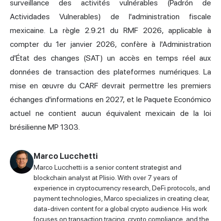
surveillance des activités vulnérables (Padrón de
Actividades Vulnerables) de l'administration fiscale
mexicaine. La règle 2.9.21 du RMF 2026, applicable à
compter du 1er janvier 2026, confère à l'Administration
d'État des changes (SAT) un accès en temps réel aux
données de transaction des plateformes numériques. La
mise en œuvre du CARF devrait permettre les premiers
échanges d'informations en 2027, et le Paquete Económico
actuel ne contient aucun équivalent mexicain de la loi
brésilienne MP 1303.
Marco Lucchetti
Marco Lucchetti is a senior content strategist and
blockchain analyst at Plisio. With over 7 years of
experience in cryptocurrency research, DeFi protocols, and
payment technologies, Marco specializes in creating clear,
data-driven content for a global crypto audience. His work
focuses on transaction tracing, crypto compliance, and the