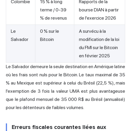
Colombie
15 % à long
Rapports de la
terme / 0-39
bourse DIAN à partir
% de revenus
de l'exercice 2026
Le
0 % sur le
A survécu à la
Salvador
Bitcoin
modification de la loi
du FMI sur le Bitcoin
en février 2025
Le Salvador demeure la seule destination en Amérique latine
où les frais sont nuls pour le Bitcoin. Le taux maximal de 35
% au Mexique est supérieur à celui du Brésil (22,5 %), mais
l'exemption de 3 fois la valeur UMA est plus avantageuse
que le plafond mensuel de 35 000 R$ au Brésil (annualisé)
pour les détenteurs de faibles volumes.
Erreurs fiscales courantes liées aux