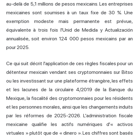
au-delà de 5,1 millions de pesos mexicains. Les entreprises
mexicaines sont soumises à un taux fixe de 30 %. Une
exemption modeste mais permanente est prévue,
équivalente à trois fois l'Unid de Medida y Actualización
annualisée, soit environ 124 000 pesos mexicains par an
pour 2025.
Ce qui suit décrit l'application de ces règles fiscales pour un
détenteur mexicain vendant ses cryptomonnaies sur Bitso
ou les investissant sur une plateforme étrangère, les effets
et les lacunes de la circulaire 4/2019 de la Banque du
Mexique, la
fiscalité des cryptomonnaies
pour les résidents
et les personnes morales, ainsi que les changements induits
par les réformes de 2025-2026. L'administration fiscale
mexicaine qualifie les actifs numériques d'« activos
virtuales » plutôt que de « dinero ». Les chiffres sont basés