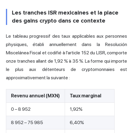
Les tranches ISR mexicaines et la place
des gains crypto dans ce contexte
Le tableau progressif des taux applicables aux personnes
physiques, établi annuellement dans la Resolución
Miscelánea Fiscal et codifié à l'article 152 du LISR, comporte
onze tranches allant de 1,92 % à 35 %. La forme qui importe
le plus aux détenteurs de cryptomonnaies est
approximativement la suivante :
Revenu annuel (MXN)
Taux marginal
0 – 8 952
1,92%
8 952 – 75 985
6,40%