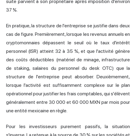
suite parvient à son propriétaire après imposition d'environ
37 %.
En pratique, la structure de l'entreprise se justifie dans deux
cas de figure. Premièrement, lorsque les revenus annuels en
cryptomonnaies dépassent le seuil où le taux d'intérêt
personnel (ISR) atteint 32 à 35 %, et que l'activité génère
des coûts déductibles (matériel de minage, infrastructure
de staking, salaires du personnel du desk OTC) que la
structure de l'entreprise peut absorber. Deuxièmement,
lorsque l'activité est suffisamment complexe sur le plan
opérationnel pour justifier les frais comptables, qui s'élèvent
généralement entre 30 000 et 60 000 MXN par mois pour
une entité mexicaine en règle.
Pour les investisseurs purement passifs, la situation
s'inverse. La retenue à la source de 30 % sur les sociétés et