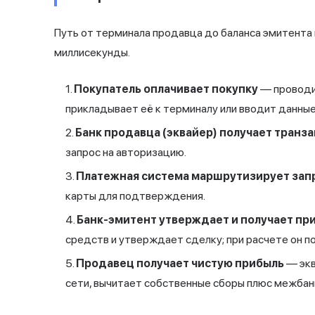
Путь от терминала продавца до баланса эмитента 
миллисекунды.
Покупатель оплачивает покупку
— проводи
прикладывает её к терминалу или вводит данные 
Банк продавца (эквайер) получает транз
запрос на авторизацию.
Платежная система маршрутизирует зап
карты для подтверждения.
Банк-эмитент утверждает и получает пр
средств и утверждает сделку; при расчете он 
Продавец получает чистую прибыль
— экв
сети, вычитает собственные сборы плюс межбан