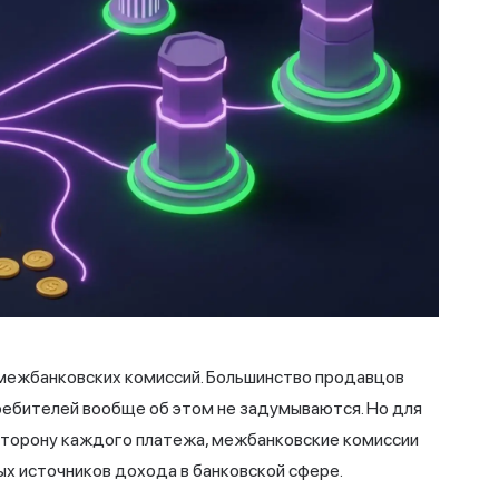
 межбанковских комиссий. Большинство продавцов
ребителей вообще об этом не задумываются. Но для
сторону каждого платежа, межбанковские комиссии
ых источников дохода в банковской сфере.