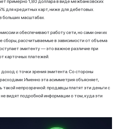
ает примерно 1,80 доллара в виде межбанковских
,5% для кредитных карт, ниже для дебетовых.
в больших масштабах.
миссии и обеспечивают работу сети, но сами они их
е сборы, рассчитываемые в зависимости от объема
оступает эмитенту — это важное различие при
 от карточных платежей.
доход с точки зрения эмитента. Со стороны
расходами. Именно эта асимметрия объясняет,
 такой непрозрачной: продавцы платят эти деньги с
а не видят подробной информации о том, куда эти