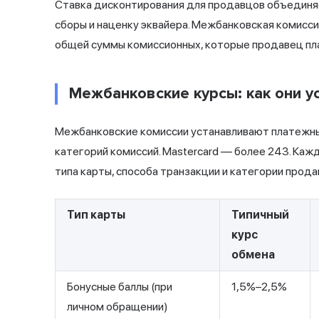
Ставка дисконтирования для продавцов объединя
сборы и наценку эквайера. Межбанковская комисс
общей суммы комиссионных, которые продавец пл
Межбанковские курсы: как они у
Межбанковские комиссии устанавливают платежные 
категорий комиссий. Mastercard — более 243. Ка
типа карты, способа транзакции и категории прода
Тип карты
Типичный
курс
обмена
Бонусные баллы (при
1,5%–2,5%
личном обращении)