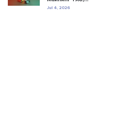
техничес...
Jul 4, 2026