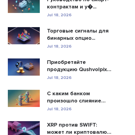
контрактам и у�...
Jul 18, 2026
Торговые сигналы для
бинарных опцио...
Jul 18, 2026
Приобретайте
продукцию Qushvolpix
за кри...
Jul 18, 2026
С каким банком
произошло слияние
Allah...
Jul 18, 2026
XRP против SWIFT:
может ли криптовалюта