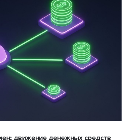
мен: движение денежных средств