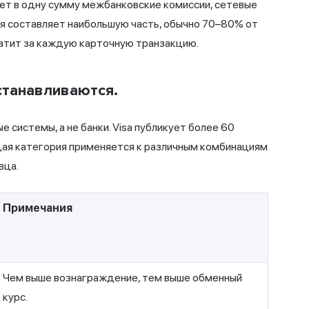
ет в одну сумму межбанковские комиссии, сетевые
ия составляет наибольшую часть, обычно 70–80% от
атит за каждую карточную транзакцию.
станавливаются.
системы, а не банки. Visa публикует более 60
ждая категория применяется к различным комбинациям
вца.
Примечания
Чем выше вознаграждение, тем выше обменный
курс.