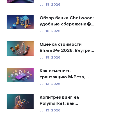
R...
Jul 18, 2026
Обзор банка Chetwood:
удобные сбережени�...
Jul 18, 2026
Оценка стоимости
BharatPe 2026: Внутри
фин...
Jul 18, 2026
Как отменить
транзакцию M-Pesa,
отправ�...
Jul 13, 2026
Копитрейдинг на
Polymarket: как
безопасн�...
Jul 13, 2026