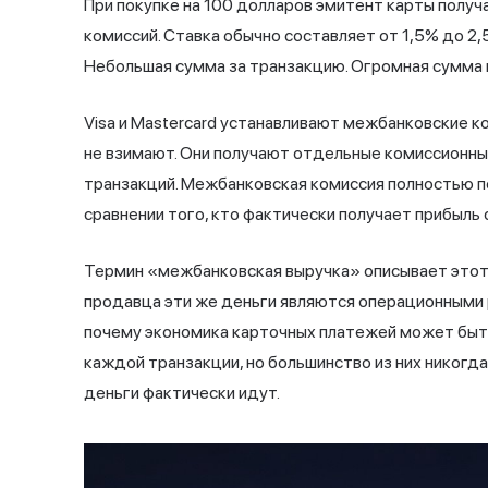
При покупке на 100 долларов эмитент карты получ
комиссий. Ставка обычно составляет от 1,5% до 2
Небольшая сумма за транзакцию. Огромная сумма 
Visa и Mastercard устанавливают межбанковские ко
не взимают. Они получают отдельные комиссионны
транзакций. Межбанковская комиссия полностью п
сравнении того, кто фактически получает прибыль
Термин «межбанковская выручка» описывает этот 
продавца эти же деньги являются операционными 
почему экономика карточных платежей может быть
каждой транзакции, но большинство из них никогд
деньги фактически идут.