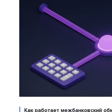
Как работает межбанковский об