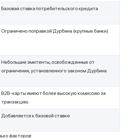
Базовая ставка потребительского кредита
Ограничено поправкой Дурбина (крупные банки).
Небольшие эмитенты, освобожденные от
ограничения, установленного законом Дурбина.
B2B-карты имеют более высокую комиссию за
транзакцию.
Добавляется к базовой ставке
лько факторов: