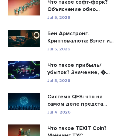
Что такое софт-форк?
Объяснение обно...
Jul 5, 2026
Бен Армстронг.
Криптовалюта: Взлет и...
Jul 5, 2026
Что такое прибыль/
убыток? Значение, �...
Jul 5, 2026
Система QFS: что на
самом деле предста...
Jul 4, 2026
Что такое TEXIT Coin?
Майнинг TXC,