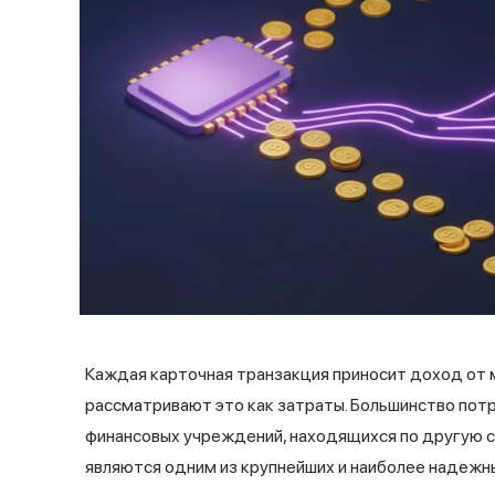
Каждая карточная транзакция приносит доход от
рассматривают это как затраты. Большинство пот
финансовых учреждений, находящихся по другую 
являются одним из крупнейших и наиболее надежн