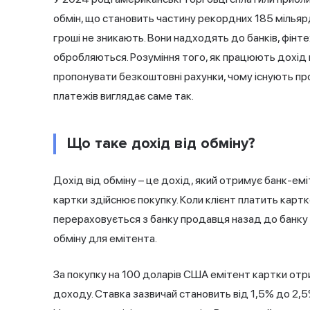
обмін, що становить частину рекордних 185 мільярд
гроші не зникають. Вони надходять до банків, фінте
обробляються. Розуміння того, як працюють дохід 
пропонувати безкоштовні рахунки, чому існують пр
платежів виглядає саме так.
Що таке дохід від обміну?
Дохід від обміну – це дохід, який отримує банк-емі
картки здійснює покупку. Коли клієнт платить картк
перераховується з банку продавця назад до банку кл
обміну для емітента.
За покупку на 100 доларів США емітент картки отр
доходу. Ставка зазвичай становить від 1,5% до 2,