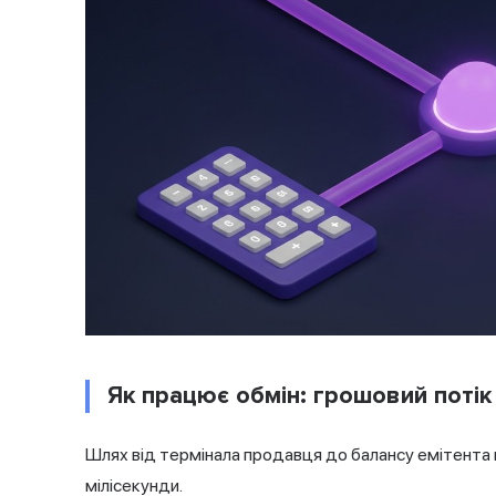
Як працює обмін: грошовий потік
Шлях від термінала продавця до балансу емітента 
мілісекунди.