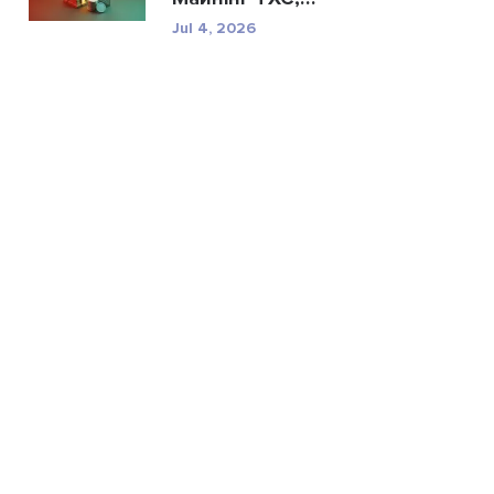
характерис...
Jul 4, 2026