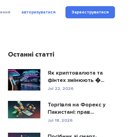
рення
авторизуватися
Зареєструватися
Останні статті
Як криптовалюта та
фінтех змінюють �...
Jul 22, 2026
Торгівля на Форекс у
Пакистані: прав...
Jul 18, 2026
Посібник зі смарт-