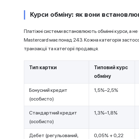
Курси обміну: як вони встановл
Платіжні системи встановлюють обмінні курси, а не б
Mastercard має понад 243. Кожна категорія застосо
транзакції та категорії продавця.
Тип картки
Типовий курс
обміну
Бонусний кредит
1,5%–2,5%
(особисто)
Стандартний кредит
1,3%–1,8%
(особисто)
Дебет (регульований,
0,05% + 0,22