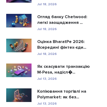
Rippl...
Jul 18, 2026
Огляд банку Chetwood:
легкі заощадження ...
Jul 18, 2026
Оцінка BharatPe 2026:
Всередині фінтех-єди...
Jul 18, 2026
Як скасувати транзакцію
M-Pesa, надісл�...
Jul 13, 2026
Копіювання торгівлі на
Polymarket: як без...
Jul 13, 2026