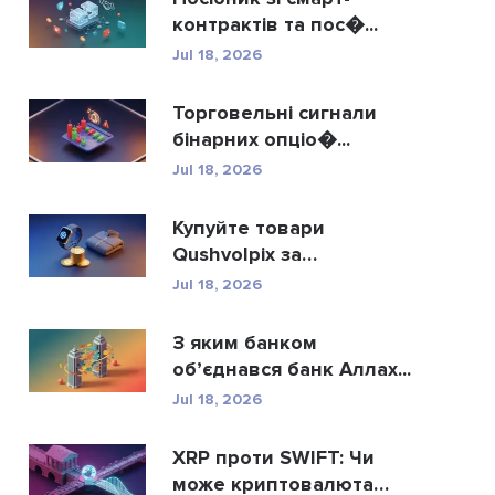
контрактів та пос�...
Jul 18, 2026
Торговельні сигнали
бінарних опціо�...
Jul 18, 2026
Купуйте товари
Qushvolpix за
криптовалют...
Jul 18, 2026
З яким банком
об’єднався банк Аллах...
Jul 18, 2026
XRP проти SWIFT: Чи
може криптовалюта