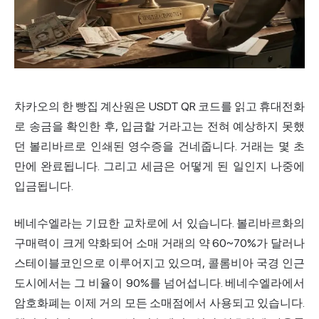
차카오의 한 빵집 계산원은 USDT QR 코드를 읽고 휴대전화
로 송금을 확인한 후, 입금할 거라고는 전혀 예상하지 못했
던 볼리바르로 인쇄된 영수증을 건네줍니다. 거래는 몇 초
만에 완료됩니다. 그리고 세금은 어떻게 된 일인지 나중에
입금됩니다.
베네수엘라는 기묘한 교차로에 서 있습니다. 볼리바르화의
구매력이 크게 약화되어 소매 거래의 약 60~70%가 달러나
스테이블코인으로 이루어지고 있으며,
콜롬비아
국경 인근
도시에서는 그 비율이 90%를 넘어섭니다. 베네수엘라에서
암호화폐는 이제 거의 모든 소매점에서 사용되고 있습니다.