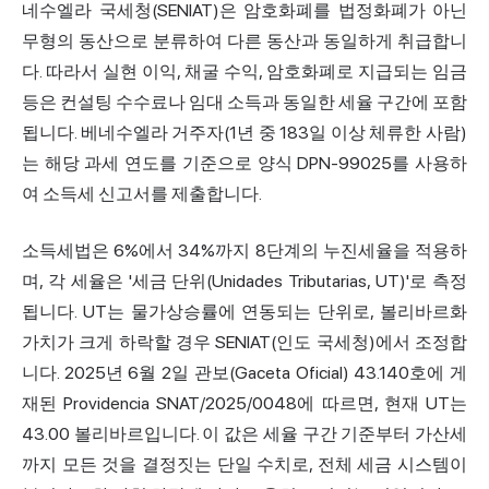
네수엘라 국세청(SENIAT)은 암호화폐를 법정화폐가 아닌
무형의 동산으로 분류하여 다른 동산과 동일하게 취급합니
다. 따라서 실현 이익, 채굴 수익, 암호화폐로 지급되는 임금
등은 컨설팅 수수료나 임대 소득과 동일한 세율 구간에 포함
됩니다. 베네수엘라 거주자(1년 중 183일 이상 체류한 사람)
는 해당 과세 연도를 기준으로 양식 DPN-99025를 사용하
여 소득세 신고서를 제출합니다.
소득세법은 6%에서 34%까지 8단계의 누진세율을 적용하
며, 각 세율은 '세금 단위(Unidades Tributarias, UT)'로 측정
됩니다. UT는 물가상승률에 연동되는 단위로, 볼리바르화
가치가 크게 하락할 경우 SENIAT(인도 국세청)에서 조정합
니다. 2025년 6월 2일 관보(Gaceta Oficial) 43.140호에 게
재된 Providencia SNAT/2025/0048에 따르면, 현재 UT는
43.00 볼리바르입니다. 이 값은 세율 구간 기준부터 가산세
까지 모든 것을 결정짓는 단일 수치로, 전체 세금 시스템이