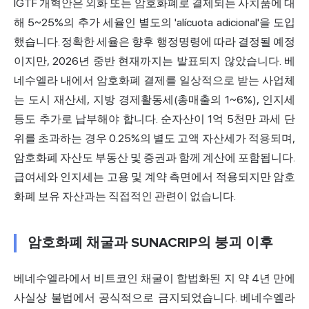
IGTF 개혁안은 외화 또는 암호화폐로 결제되는 사치품에 대
해 5~25%의 추가 세율인 별도의 'alícuota adicional'을 도입
했습니다. 정확한 세율은 향후 행정명령에 따라 결정될 예정
이지만, 2026년 중반 현재까지는 발표되지 않았습니다. 베
네수엘라 내에서 암호화폐 결제를 일상적으로 받는 사업체
는 도시 재산세, 지방 경제활동세(총매출의 1~6%), 인지세
등도 추가로 납부해야 합니다. 순자산이 1억 5천만 과세 단
위를 초과하는 경우 0.25%의 별도 고액 자산세가 적용되며,
암호화폐 자산도 부동산 및 증권과 함께 계산에 포함됩니다.
급여세와 인지세는 고용 및 계약 측면에서 적용되지만 암호
화폐 보유 자산과는 직접적인 관련이 없습니다.
암호화폐 채굴과 SUNACRIP의 붕괴 이후
베네수엘라에서 비트코인 채굴이 합법화된 지 약 4년 만에
사실상 불법에서 공식적으로 금지되었습니다. 베네수엘라