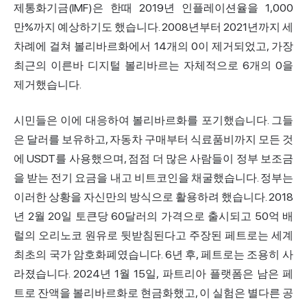
제통화기금(IMF)은 한때 2019년 인플레이션율을 1,000
만%까지 예상하기도 했습니다. 2008년부터 2021년까지 세
차례에 걸쳐 볼리바르화에서 14개의 0이 제거되었고, 가장
최근의 이른바 디지털 볼리바르는 자체적으로 6개의 0을
제거했습니다.
시민들은 이에 대응하여 볼리바르화를 포기했습니다. 그들
은 달러를 보유하고, 자동차 구매부터 식료품비까지 모든 것
에 USDT를 사용했으며, 점점 더 많은 사람들이 정부 보조금
을 받는 전기 요금을 내고 비트코인을 채굴했습니다. 정부는
이러한 상황을 자신만의 방식으로 활용하려 했습니다. 2018
년 2월 20일 토큰당 60달러의 가격으로 출시되고 50억 배
럴의 오리노코 원유로 뒷받침된다고 주장된 페트로는 세계
최초의 국가 암호화폐였습니다. 6년 후, 페트로는 조용히 사
라졌습니다. 2024년 1월 15일, 파트리아 플랫폼은 남은 페
트로 잔액을 볼리바르화로 현금화했고, 이 실험은 별다른 공