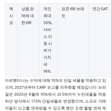
멕
상품 판
개인
표준 ISR 브래
연간 SAT
시
매에 대
최대
킷
코
한 ISR
35%,
서비
스 이
용 시
부가
가치
세
16%
아르헨티나는 수익에 대해 15%의 단일 세율을 적용하고 있
으며, 2027년부터 CARF 보고를 의무화할 예정입니다.
브라
질
은 2025년 6월에 15%에서 22.5%까지 누진세율을 적용
하던 방식에서 17.5% 단일세율로 변경했으며, 소규모 거래
자들이 신고를 면제받을 수 있도록 했던 오랜 월별 면제 제