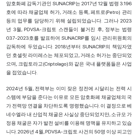
암호화폐 감독기관인 SUNACRIP는 2017년 12월 법령 3.196
호에 따라 채굴업체 허가, 거래소 등록, 페트로(Petro) 관리
등의 업무를 담당하기 위해 설립되었습니다. 그러나 2023
년 3월, PDVSA-크립토 스캔들이 불거진 후, 정부는 법령
037-2023호를 발표하여 SUNACRIP를 임시 관리위원회의
감독하에 두었습니다. 2018년부터 SUNACRIP의 책임자였
던 호셀릿 라미레스는 체포되었고, 거래소 허가는 중단되었
으며, 크립토라고(Criptolago)와 같은 국내 플랫폼들은 사업
을 접었습니다.
2024년 5월, 전력부는 이미 잦은 정전에 시달리는 전력 시
스템에 부담을 준다는 이유로 모든 암호화폐 채굴업체의 국
가 전력망 연결을 차단하도록 명령했습니다. 이 결정으로 베
네수엘라 내 산업적 채굴은 사실상 중단되었지만, 소규모 가
정용 채굴은 자가 발전 설비를 이용해 명맥을 유지하고 있습
니다. 2026년 4월, PDVSA-크립토 사건의 50명 이상 피고인