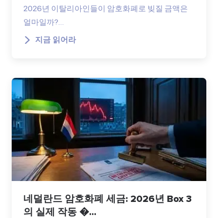
2026년 이탈리아인들이 암호화폐로 빚질 금액은
얼마일까?…
지금 읽어라
네덜란드 암호화폐 세금: 2026년 Box 3
의 실제 작동 �...