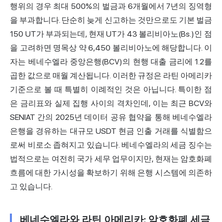
행위의 경우 최대 500%의 벌금과 6개월에서 7년의 징역형
을 부과합니다. 단순히 늦게 신고하는 것만으로도 기본 벌금
150 UT가 부과되는데, 현재 UT가 43 볼리비아노(Bs.)인 점
을 고려하면 명목상 약 6,450 볼리비아노에 해당합니다. 이
자는 베네수엘라 중앙은행(BCV)의 현행 대출 금리에 1.2를
곱한 값으로 매월 계산됩니다. 이러한 규정은 라틴 아메리카
기준으로 볼 때 특별히 이례적인 것은 아닙니다. 특이한 점
은 금리표와 실제 집행 사이의 격차인데, 이는 최근 BCV와
SENIAT 간의 2025년 데이터 공유 협약을 통해 베네수엘라
은행을 경유하는 대규모 USDT 현금 인출 거래를 식별함으
로써 비로소 좁혀지고 있습니다. 베네수엘라의 세금 징수는
법적으로는 여전히 국가 세무 업무이지만, 현재는 암호화폐
흐름에 대한 가시성을 확보하기 위해 은행 시스템에 의존하
고 있습니다.
베네수엘라와 라틴 아메리카: 암호화폐 세금