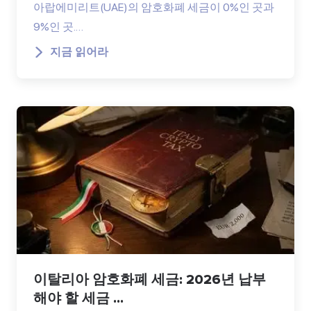
아랍에미리트(UAE)의 암호화폐 세금이 0%인 곳과
9%인 곳.…
지금 읽어라
이탈리아 암호화폐 세금: 2026년 납부
해야 할 세금 ...