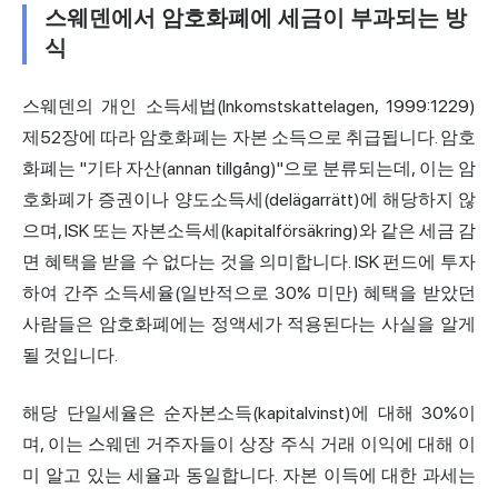
스웨덴에서 암호화폐에 세금이 부과되는 방
식
스웨덴의 개인 소득세법(Inkomstskattelagen, 1999:1229)
제52장에 따라 암호화폐는 자본 소득으로 취급됩니다. 암호
화폐는 "기타 자산(annan tillgång)"으로 분류되는데, 이는 암
호화폐가 증권이나
양도소득세
(delägarrätt)에 해당하지 않
으며, ISK 또는 자본소득세(kapitalförsäkring)와 같은 세금 감
면 혜택을 받을 수 없다는 것을 의미합니다. ISK 펀드에 투자
하여 간주 소득
세율
(일반적으로 30% 미만) 혜택을 받았던
사람들은 암호화폐에는 정액세가 적용된다는 사실을 알게
될 것입니다.
해당 단일세율은 순자본소득(kapitalvinst)에 대해 30%이
며, 이는 스웨덴 거주자들이 상장 주식 거래 이익에 대해 이
미 알고 있는 세율과 동일합니다. 자본 이득에 대한 과세는