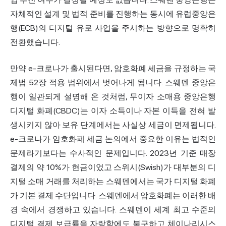
자체적인 설계 및 법적 준비를 진행하는 동시에 유럽중앙은
행(ECB)의 디지털 유로 사업을 주시하는 방향으로 명확히
전환했습니다.
만약 e-크로나가 출시된다면, 암호화폐 세금을 규정하는 국
제법 52장 적용 범위에서 벗어나게 됩니다. 스웨덴 중앙은
행이 일관되게 설명해 온 것처럼, 무이자 소매용 중앙은행
디지털 화폐(CBDC)는 이자 소득이나 자본 이득을 전혀 발
생시키지 않아 보유 단계에서는 사실상 세금이 면제됩니다.
e-크로나가 암호화폐 세금 논의에서 중요한 이유는 법적인
문제라기보다는 수사적인 문제입니다. 2023년 기준 매장
결제의 약 10%가 현금이었고 스위시(Swish)가 대부분의 디
지털 소매 거래를 처리하는 스웨덴에서는 국가 디지털 화폐
가 기본 결제 수단입니다. 스웨덴에서 암호화폐는 이러한 배
경 속에서 경쟁하고 있습니다. 스웨덴이 세계 최고 수준의
디지털 결제 보급률을 자랑함에도 불구하고 체이나리시스