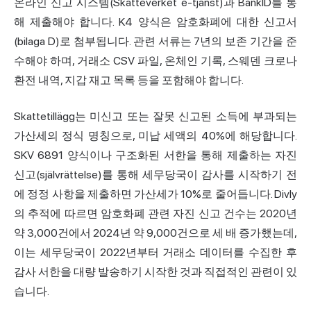
온라인 신고 시스템(Skatteverket e-tjänst)과 BankID를 통
해 제출해야 합니다. K4 양식은 암호화폐에 대한 신고서
(bilaga D)로 첨부됩니다. 관련 서류는 7년의 보존 기간을 준
수해야 하며, 거래소 CSV 파일, 온체인 기록, 스웨덴 크로나
환전 내역, 지갑 재고 목록 등을 포함해야 합니다.
Skattetillägg는 미신고 또는 잘못 신고된 소득에 부과되는
가산세의 정식 명칭으로, 미납 세액의 40%에 해당합니다.
SKV 6891 양식이나 구조화된 서한을 통해 제출하는 자진
신고(självrättelse)를 통해 세무당국이 감사를 시작하기 전
에 정정 사항을 제출하면 가산세가 10%로 줄어듭니다. Divly
의 추적에 따르면 암호화폐 관련 자진 신고 건수는 2020년
약 3,000건에서 2024년 약 9,000건으로 세 배 증가했는데,
이는 세무당국이 2022년부터 거래소 데이터를 수집한 후
감사 서한을 대량 발송하기 시작한 것과 직접적인 관련이 있
습니다.