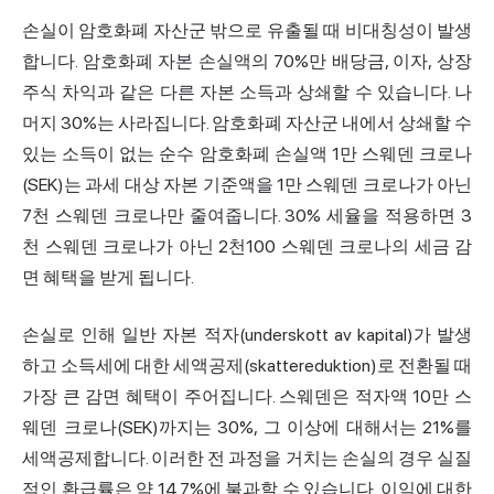
손실이 암호화폐 자산군 밖으로 유출될 때 비대칭성이 발생
합니다. 암호화폐 자본 손실액의 70%만 배당금, 이자, 상장
주식 차익과 같은 다른 자본 소득과 상쇄할 수 있습니다. 나
머지 30%는 사라집니다. 암호화폐 자산군 내에서 상쇄할 수
있는 소득이 없는 순수 암호화폐 손실액 1만 스웨덴 크로나
(SEK)는 과세 대상 자본 기준액을 1만 스웨덴 크로나가 아닌
7천 스웨덴 크로나만 줄여줍니다. 30% 세율을 적용하면 3
천 스웨덴 크로나가 아닌 2천100 스웨덴 크로나의 세금 감
면 혜택을 받게 됩니다.
손실로 인해 일반 자본 적자(underskott av kapital)가 발생
하고 소득세에 대한 세액공제(skattereduktion)로 전환될 때
가장 큰 감면 혜택이 주어집니다. 스웨덴은 적자액 10만 스
웨덴 크로나(SEK)까지는 30%, 그 이상에 대해서는 21%를
세액공제합니다. 이러한 전 과정을 거치는 손실의 경우 실질
적인 환급률은 약 14.7%에 불과할 수 있습니다. 이익에 대한