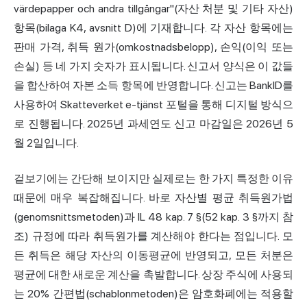
värdepapper och andra tillgångar"(자산 처분 및 기타 자산)
항목(bilaga K4, avsnitt D)에 기재합니다. 각 자산 항목에는
판매 가격, 취득 원가(omkostnadsbelopp), 손익(이익 또는
손실) 등 네 가지 숫자가 표시됩니다. 신고서 양식은 이 값들
을 합산하여 자본 소득 항목에 반영합니다. 신고는 BankID를
사용하여 Skatteverket e-tjänst 포털을 통해 디지털 방식으
로 진행됩니다. 2025년 과세연도 신고 마감일은 2026년 5
월 2일입니다.
겉보기에는 간단해 보이지만 실제로는 한 가지 특정한 이유
때문에 매우 복잡해집니다. 바로 자산별 평균 취득원가법
(genomsnittsmetoden)과 IL 48 kap. 7 §(52 kap. 3 §까지 참
조) 규정에 따라 취득원가를 계산해야 한다는 점입니다. 모
든 취득은 해당 자산의 이동평균에 반영되고, 모든 처분은
평균에 대한 새로운 계산을 촉발합니다. 상장 주식에 사용되
는 20% 간편법(schablonmetoden)은 암호화폐에는 적용할