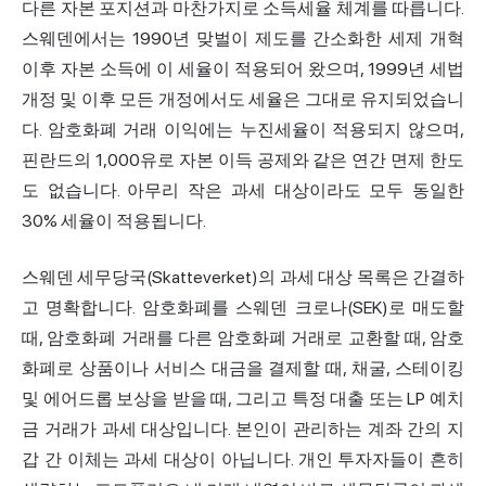
다른 자본 포지션과 마찬가지로 소득세율 체계를 따릅니다.
스웨덴에서는 1990년 맞벌이 제도를 간소화한 세제 개혁
이후 자본 소득에 이 세율이 적용되어 왔으며, 1999년 세법
개정 및 이후 모든 개정에서도 세율은 그대로 유지되었습니
다. 암호화폐 거래 이익에는 누진세율이 적용되지 않으며,
핀란드의 1,000유로 자본 이득 공제와 같은 연간 면제 한도
도 없습니다. 아무리 작은 과세 대상이라도 모두 동일한
30% 세율이 적용됩니다.
스웨덴 세무당국(Skatteverket)의 과세 대상 목록은 간결하
고 명확합니다. 암호화폐를 스웨덴 크로나(SEK)로 매도할
때, 암호화폐 거래를 다른 암호화폐 거래로 교환할 때, 암호
화폐로 상품이나 서비스 대금을 결제할 때, 채굴, 스테이킹
및 에어드롭 보상을 받을 때, 그리고 특정 대출 또는 LP 예치
금 거래가 과세 대상입니다. 본인이 관리하는 계좌 간의 지
갑 간 이체는 과세 대상이 아닙니다. 개인 투자자들이 흔히