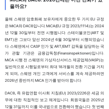
MiCA와 DAC8: 2026년에는 어떤 변화가 있
을까요?
올해 스웨덴 암호화폐 보유자에게 중요한 두 가지 EU 규정
은 MiCA와 DAC8입니다. MiCA(EU 규정 2023/1114)는 2024
년 12월 30일부터 전면 시행됩니다. 스테이블코인(ART 및
EMT)은 그보다 앞선 2024년 6월 30일부터 시행되었습니
다. 스웨덴에서 CASP 인가 및 ART/EMT 감독을 담당하는 국
가 관할 기관은 금융감독청(Finansinspektionen)입니다.
MiCA 시행 전 스웨덴의 가상자산서비스 제공업체(VASP)는
일반적으로 시행일로부터 최대 18개월의 전환 기간을 거치
게 되며, 스웨덴 개인 고객에게 서비스를 계속 제공하려면
2026년 중반까지 MiCA 인가를 받아야 합니다.
DAC8, 즉 유럽연합 이사회 지침(EU) 2023/2226은 세금 의
무에 대한 직접적인 보고 체계입니다. 회원국들은 2025년
12월 31일까지 이를 국내법으로 전환해야 했습니다. 첫 번째