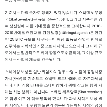
여금이 추가로 부과됩니다.
기준치는 단일 숫자로 정해져 있지 않습니다. 스웨덴 세무당
국(Skatteverket)은 규모, 전문성, 장비, 그리고 지속적인 잉
여 생산량에 대한 기대 등을 종합적으로 고려합니다. 2018-
2019년에 발효된 채굴 관련 법령(ställningstagande)은 연간
약 25 BTC 규모를 세무당국이 해당 활동을 산업적 행위로
간주하는 대략적인 기준으로 제시하고 있습니다. 그 이하 규
모에서는 일반적으로 취미 활동으로 취급되며, 그 이상 규모
에서는 산업적 채굴로 간주됩니다.
스테이킹 보상은 일반 위임자의 경우 수령 시점의 공정시장
가치(FMV)를 기준으로 스웨덴 크로나(SEK)로 자본과세됩
니다. 이더리움(ETH)을 스테이킹하기 위해 잠그는 행위 자
체는 처분 행위가 아닙니다. 스웨덴 세무당국(Skatteverket)
은 합병 이후 이 점을 명확히 했습니다. 과세 시점은 보상 발
행 시점입니다. 수령한 토큰의 취득원가는 해당 시점의 공정