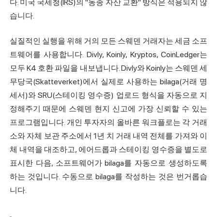
다. 미국
국세청
(IRS)의 "동종 자산 교환" 방식은 적용되지 않
습니다.
실질적인 실행을 위해 거의 모든 스웨덴 거래자는 세금 소프
트웨어를 사용합니다. Divly, Koinly, Kryptos, CoinLedger는
모두 K4 호환 파일을 내보냅니다. Divly와 Koinly는 스웨덴 세
무당국(Skatteverket)에서 실제로 사용하는 bilaga(거래 명
세서)와 SRU(스테이킹 영수증) 업로드 형식을 자동으로 지
정해주기 때문에 스웨덴 현지 신고에 가장 신뢰할 수 있는
프로그램입니다. 개인 투자자의 올바른 워크플로는 각 거래
소와 자체 보관 주소에서 1년 치 거래 내역 전체를 가져와 이
체 내역을 대조하고, 에어드롭과 스테이킹 영수증을 별도로
표시한 다음, 소프트웨어가 bilaga를 자동으로 생성하도록
하는 것입니다. 수동으로 bilaga를 작성하는 것은 번거롭습
니다.