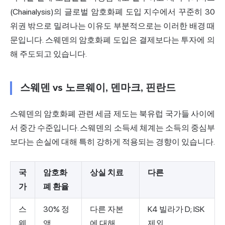
(Chainalysis)의 글로벌 암호화폐 도입 지수에서 꾸준히 30
위권 밖으로 밀려나는 이유도 부분적으로는 이러한 배경 때
문입니다. 스웨덴의 암호화폐 도입은 결제보다는 투자에 의
해 주도되고 있습니다.
스웨덴 vs 노르웨이, 덴마크, 핀란드
스웨덴의 암호화폐 관련 세금 제도는 북유럽 국가들 사이에
서 중간 수준입니다. 스웨덴의 소득세 체계는 소득의 중심부
보다는 손실에 대해 특히 강하게 적용되는 경향이 있습니다.
국
암호화
상실 치료
다른
가
폐 환율
스
30% 정
다른 자본
K4 빌라가 D; ISK
웨
액
에 대해
제외