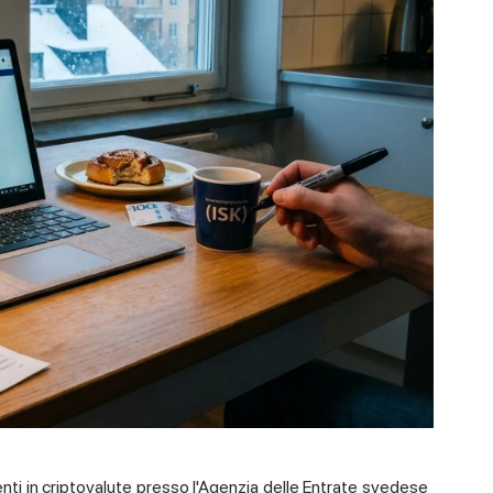
enti in criptovalute presso l'Agenzia delle Entrate svedese