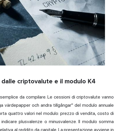
 dalle criptovalute e il modulo K4
 è semplice da compilare. Le cessioni di criptovalute vanno
ga värdepapper och andra tillgångar" del modulo annuale
rta quattro valori nel modulo: prezzo di vendita, costo di
 indicare plusvalenze o minusvalenze. Il modulo somma
 relativa al reddito da capitale. La presentazione avviene in