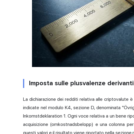
Imposta sulle plusvalenze derivanti
La dichiarazione dei redditi relativa alle criptovalute
indicate nel modulo K4, sezione D, denominata "Övri
Inkomstdeklaration 1. Ogni voce relativa a un bene ripo
acquisizione (omkostnadsbelopp) e una colonna per
questi valori e il risultato viene riportato nella sezione