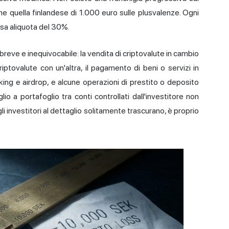
 quella finlandese di 1.000 euro sulle plusvalenze. Ogni
ssa aliquota del 30%.
reve e inequivocabile: la vendita di criptovalute in cambio
iptovalute con un'altra, il pagamento di beni o servizi in
king e airdrop, e alcune operazioni di prestito o deposito
glio a portafoglio tra conti controllati dall'investitore non
gli investitori al dettaglio solitamente trascurano, è proprio