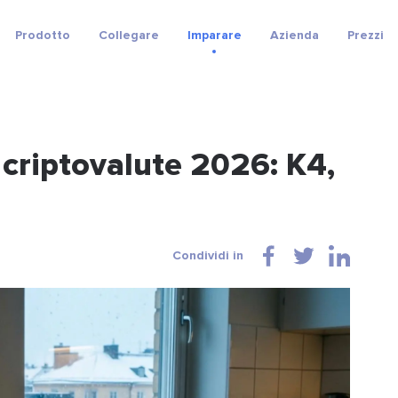
Prodotto
Collegare
Imparare
Azienda
Prezzi
 criptovalute 2026: K4,
Condividi in