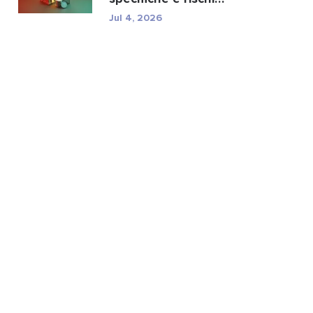
normativi di TXC.
Jul 4, 2026