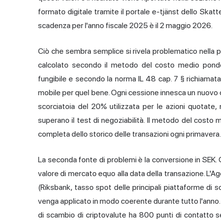
formato digitale tramite il portale e-tjänst dello Skat
scadenza per l'anno fiscale 2025 è il 2 maggio 2026.
Ciò che sembra semplice si rivela problematico nella p
calcolato secondo il metodo del costo medio pond
fungibile e secondo la norma IL 48 cap. 7 § richiamata
mobile per quel bene. Ogni cessione innesca un nuovo c
scorciatoia del 20% utilizzata per le azioni quotate,
superano il test di negoziabilità. Il metodo del cost
completa dello storico delle transazioni ogni primavera.
La seconda fonte di problemi è la conversione in SEK. 
valore di mercato equo alla data della transazione. L'Ag
(Riksbank, tasso spot delle principali piattaforme di s
venga applicato in modo coerente durante tutto l'anno. 
di scambio di criptovalute ha 800 punti di contatto se