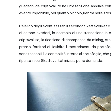
guadagni da criptovalute né un'esenzione annuale come
evento imponibile, per quanto piccolo, rientra nella ste
L'elenco degli eventi tassabili secondo Skatteverket è b
di corone svedesi, lo scambio di una transazione in cr
criptovalute, la ricezione di ricompense da mining, sta
presso fornitori di liquidità. I trasferimenti da portafo
sono tassabili. La contabilità interna al portafoglio, che 
il punto in cui Skatteverket inizia a porre domande.