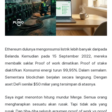
Ethereum dulunya mengonsumsi listrik lebih banyak daripada
Belanda. Kemudian pada 15 September 2022, mereka
membalik saklar. Proof of work dimatikan. Proof of stake
diaktifkan. Konsumsi energi turun 99,95%. Dalam semalam.
Sementara blockchain berjalan secara langsung. Dengan
aset DeFi senilai $50 miliar yang tersimpan di atasnya.
Saya ingat menonton hitung mundur Merge. Semua orang
mengharapkan sesuatu akan rusak. Tapi tidak ada yang
rusak. Dan tiba-tiba seluruh argumen proof of work vs proof