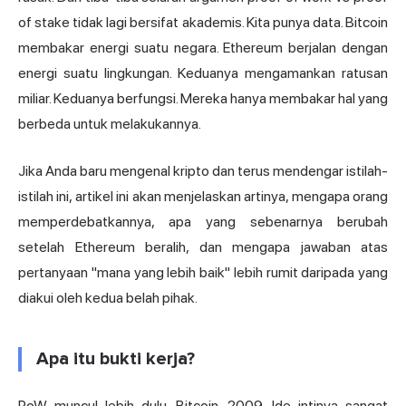
of stake tidak lagi bersifat akademis. Kita punya data. Bitcoin
membakar energi suatu negara. Ethereum berjalan dengan
energi suatu lingkungan. Keduanya mengamankan ratusan
miliar. Keduanya berfungsi. Mereka hanya membakar hal yang
berbeda untuk melakukannya.
Jika Anda baru mengenal kripto dan terus mendengar istilah-
istilah ini, artikel ini akan menjelaskan artinya, mengapa orang
memperdebatkannya, apa yang sebenarnya berubah
setelah Ethereum beralih, dan mengapa jawaban atas
pertanyaan "mana yang lebih baik" lebih rumit daripada yang
diakui oleh kedua belah pihak.
Apa itu bukti kerja?
PoW muncul lebih dulu. Bitcoin, 2009. Ide intinya sangat