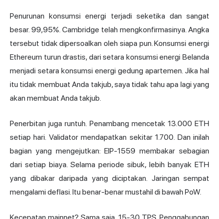
Penurunan konsumsi energi terjadi seketika dan sangat
besar. 99,95%. Cambridge telah mengkonfirmasinya. Angka
tersebut tidak dipersoalkan oleh siapa pun. Konsumsi energi
Ethereum turun drastis, dari setara konsumsi energi Belanda
menjadi setara konsumsi energi gedung apartemen. Jika hal
itu tidak membuat Anda takjub, saya tidak tahu apa lagi yang
akan membuat Anda takjub.
Penerbitan juga runtuh. Penambang mencetak 13.000 ETH
setiap hari. Validator mendapatkan sekitar 1.700. Dan inilah
bagian yang mengejutkan: EIP-1559 membakar sebagian
dari setiap biaya. Selama periode sibuk, lebih banyak ETH
yang dibakar daripada yang diciptakan. Jaringan sempat
mengalami deflasi. Itu benar-benar mustahil di bawah PoW.
Kecepatan mainnet? Sama saja, 15-30 TPS. Penggabungan