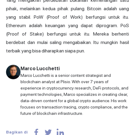
Yang mengakhiri perdebatan bukanlah kemenangan satu
pihak, melainkan kedua pihak pulang. Bitcoin adalah uang
yang stabil. PoW (Proof of Work) berfungsi untuk itu.
Ethereum adalah keuangan yang dapat diprogram. PoS
(Proof of Stake) berfungsi untuk itu. Mereka berhenti
berdebat dan mulai saling mengabaikan. Itu mungkin hasil
terbaik yang bisa diharapkan siapa pun.
Marco Lucchetti
Marco Lucchetti is a senior content strategist and
blockchain analyst at Plisio. With over 7 years of
experience in cryptocurrency research, DeFi protocols, and
payment technologies, Marco specializes in creating clear,
data-driven content for a global crypto audience. His work
focuses on transaction tracing, crypto compliance, and the
future of blockchain infrastructure.
Bagikan di