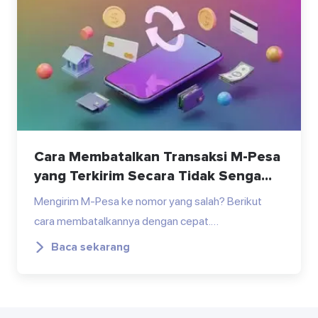
Cara Membatalkan Transaksi M-Pesa
yang Terkirim Secara Tidak Senga...
Mengirim M-Pesa ke nomor yang salah? Berikut
cara membatalkannya dengan cepat.…
Baca sekarang