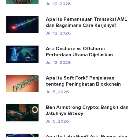
Mendete...
Jul 12, 2026
Apa Itu Pemantauan Transaksi AML
dan Bagaimana Cara Kerjanya?
Jul 12, 2026
Arti Onshore vs Offshore:
Perbedaan Utama Dijelaskan
Jul 12, 2026
Apa Itu Soft Fork? Penjelasan
tentang Peningkatan Blockchain
Jul 5, 2026
Ben Armstrong Crypto: Bangkit dan
Jatuhnya BitBoy
Jul 5, 2026
Apa Itu Laba Rugi? Arti, Rumus, dan