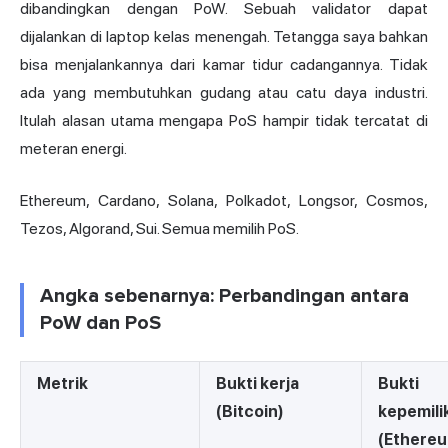
dibandingkan dengan PoW. Sebuah validator dapat
dijalankan di laptop kelas menengah. Tetangga saya bahkan
bisa menjalankannya dari kamar tidur cadangannya. Tidak
ada yang membutuhkan gudang atau catu daya industri.
Itulah alasan utama mengapa PoS hampir tidak tercatat di
meteran energi.
Ethereum, Cardano, Solana, Polkadot, Longsor, Cosmos,
Tezos, Algorand, Sui. Semua memilih PoS.
Angka sebenarnya: Perbandingan antara
PoW dan PoS
Metrik
Bukti kerja
Bukti
(Bitcoin)
kepemili
(Ethere