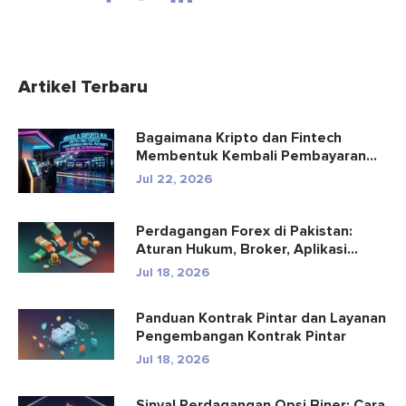
Artikel Terbaru
Bagaimana Kripto dan Fintech
Membentuk Kembali Pembayaran
dan Hibu...
Jul 22, 2026
Perdagangan Forex di Pakistan:
Aturan Hukum, Broker, Aplikasi
Perd...
Jul 18, 2026
Panduan Kontrak Pintar dan Layanan
Pengembangan Kontrak Pintar
Jul 18, 2026
Sinyal Perdagangan Opsi Biner: Cara