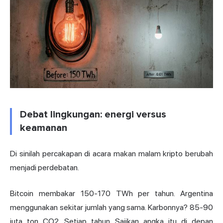
Debat lingkungan: energi versus
keamanan
Di sinilah percakapan di acara makan malam kripto berubah
menjadi perdebatan.
Bitcoin membakar 150-170 TWh per tahun. Argentina
menggunakan sekitar jumlah yang sama. Karbonnya? 85-90
juta ton CO2. Setiap tahun. Sajikan angka itu di depan