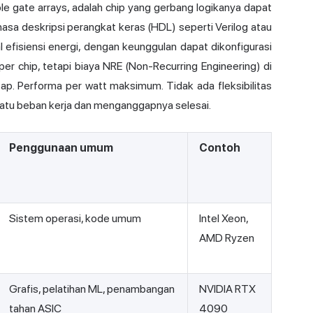
le gate arrays, adalah chip yang gerbang logikanya dapat
a deskripsi perangkat keras (HDL) seperti Verilog atau
efisiensi energi, dengan keunggulan dapat dikonfigurasi
per chip, tetapi biaya NRE (Non-Recurring Engineering) di
tap. Performa per watt maksimum. Tidak ada fleksibilitas
satu beban kerja dan menganggapnya selesai.
Penggunaan umum
Contoh
Sistem operasi, kode umum
Intel Xeon,
AMD Ryzen
Grafis, pelatihan ML, penambangan
NVIDIA RTX
tahan ASIC
4090