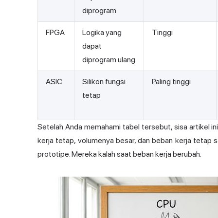
diprogram
FPGA
Logika yang
Tinggi
dapat
diprogram ulang
ASIC
Silikon fungsi
Paling tinggi
tetap
Setelah Anda memahami tabel tersebut, sisa artikel i
kerja tetap, volumenya besar, dan beban kerja tet
prototipe. Mereka kalah saat beban kerja berubah.