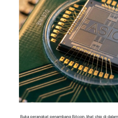
Buka perangkat penambang Bitcoin, lihat chip di dala