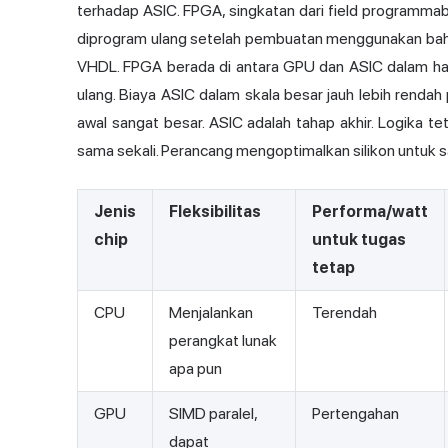
terhadap ASIC. FPGA, singkatan dari field programmab
diprogram ulang setelah pembuatan menggunakan bahas
VHDL. FPGA berada di antara GPU dan ASIC dalam hal 
ulang. Biaya ASIC dalam skala besar jauh lebih rendah 
awal sangat besar. ASIC adalah tahap akhir. Logika te
sama sekali. Perancang mengoptimalkan silikon untuk 
Jenis
Fleksibilitas
Performa/watt
chip
untuk tugas
tetap
CPU
Menjalankan
Terendah
perangkat lunak
apa pun
GPU
SIMD paralel,
Pertengahan
dapat