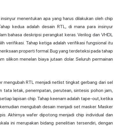
a insinyur menentukan apa yang harus dilakukan oleh chip
 Tahap kedua adalah desain RTL, di mana para insinyur
lam bahasa deskripsi perangkat keras. Verilog dan VHDL
verifikasi. Tahap ketiga adalah verifikasi fungsional itu
eriksaan properti formal. Bug yang terdeteksi pada tahap
am silikon menelan biaya jutaan dolar. Seluruh permainan
r mengubah RTL menjadi netlist tingkat gerbang dari sel
an tata letak, penempatan, perutean, sintesis pohon jam,
setiap lapisan chip. Tahap keenam adalah tape-out, ketika
afi kemudian mengubah desain menjadi set masker. Masker
is. Akhirnya wafer dipotong menjadi chip individual dan
kala ini merupakan bidang penelitian tersendiri, dengan