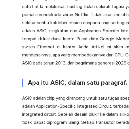
satu hal. Ia melakukan hashing. Itulah seluruh tugas
pernah mendekode aliran Netflix. Tidak akan melatih 
sekitar seribu kali lebih efisien daripada chip serbag
adalah ASIC, singkatan dari Application-Specific Int
tempat di luar dunia kripto. Pusat data Google. Mode
switch Ethernet di kantor Anda. Artikel ini akan
mendesainnya, apa yang membedakannya dari CPU, GP
ASIC pada tahun 2013, dan bagaimana generasi 2026 
Apa itu ASIC, dalam satu paragraf.
ASIC adalah chip yang dirancang untuk satu tugas spes
adalah Application-Specific Integrated Circuit, terkada
integrated circuit. Setelah desain diukir ke dalam sil
tidak dapat diprogram ulang. Setiap transistor bera