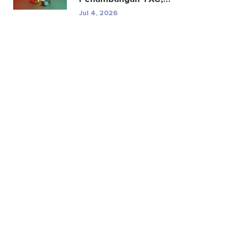
Spesifikasi, dan Risiko
Jul 4, 2026
Regul...