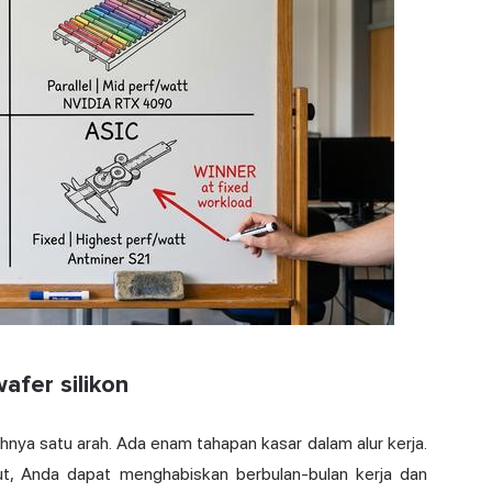
fer silikon
nya satu arah. Ada enam tahapan kasar dalam alur kerja.
but, Anda dapat menghabiskan berbulan-bulan kerja dan