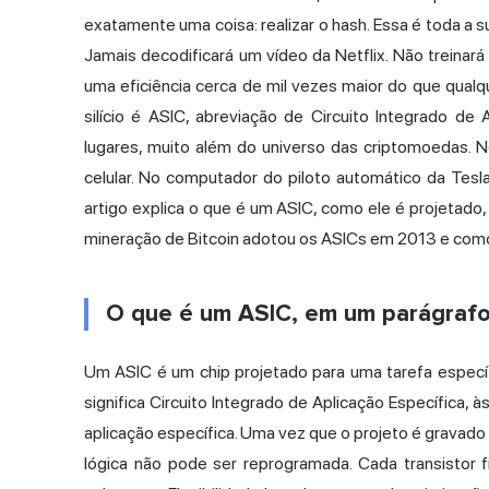
exatamente uma coisa: realizar o hash. Essa é toda a
Jamais decodificará um vídeo da Netflix. Não treinará
uma eficiência cerca de mil vezes maior do que qual
silício é ASIC, abreviação de Circuito Integrado de
lugares, muito além do universo das criptomoedas.
celular. No computador do piloto automático da Tesla
artigo explica o que é um ASIC, como ele é projetado
mineração de Bitcoin
adotou os ASICs em 2013 e como
O que é um ASIC, em um parágraf
Um ASIC é um chip projetado para uma tarefa específi
significa Circuito Integrado de Aplicação Específica,
aplicação específica. Uma vez que o projeto é gravad
lógica não pode ser reprogramada. Cada transistor