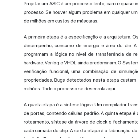
Projetar um ASIC é um processo lento, caro e quase int
processo. Se houver algum problema em qualquer um
de milhões em custos de máscaras.
A primeira etapa é a especificação e a arquitetura. 
desempenho, consumo de energia e área do die. A
programam a lógica no nível de transferência de 
hardware. Verilog e VHDL ainda predominam. O SystemVe
verificação funcional, uma combinação de simula
propriedades. Bugs detectados nesta etapa custam m
milhões. Todo o processo se desenrola aqui.
A quarta etapa é a síntese lógica. Um compilador tran
de portas, contendo células padrão. A quinta etapa é 
roteamento, síntese da árvore de clock e fechament
cada camada do chip. A sexta etapa é a fabricação do 