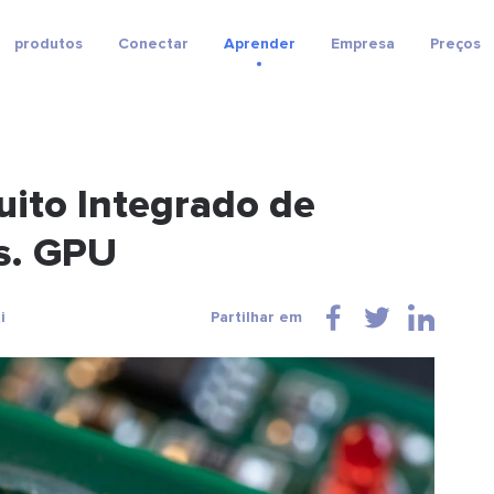
produtos
Conectar
Aprender
Empresa
Preços
uito Integrado de
vs. GPU
i
Partilhar em