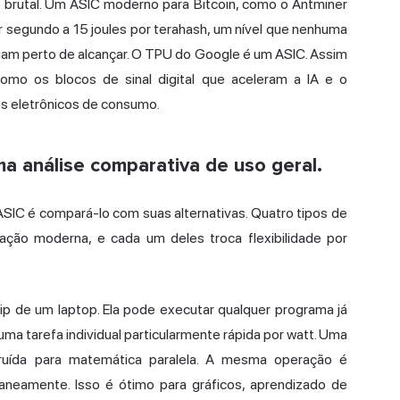
ão brutal. Um ASIC moderno para Bitcoin, como o Antminer
 segundo a 15 joules por terahash, um nível que nenhuma
m perto de alcançar. O TPU do Google é um ASIC. Assim
mo os blocos de sinal digital que aceleram a IA e o
os eletrônicos de consumo.
 análise comparativa de uso geral.
ASIC é compará-lo com suas alternativas. Quatro tipos de
ação moderna, e cada um deles troca flexibilidade por
p de um laptop. Ela pode executar qualquer programa já
uma tarefa individual particularmente rápida por watt. Uma
ruída para matemática paralela. A mesma operação é
neamente. Isso é ótimo para gráficos, aprendizado de