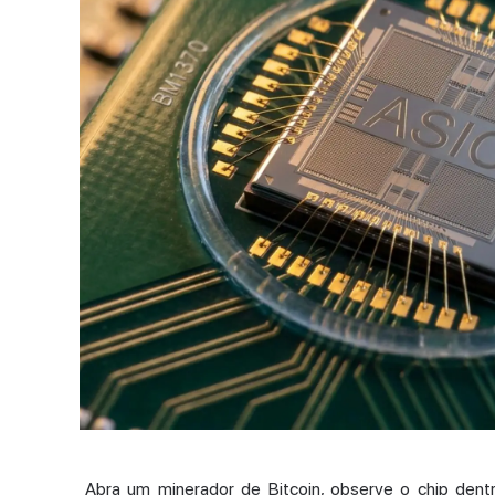
Abra um minerador de Bitcoin, observe o chip dent