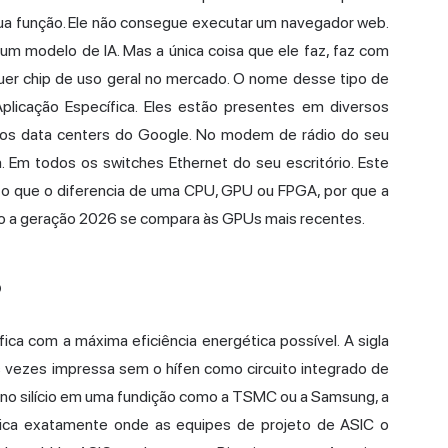
 sua função. Ele não consegue executar um navegador web.
 um modelo de IA. Mas a única coisa que ele faz, faz com
quer chip de uso geral no mercado. O nome desse tipo de
 Aplicação Específica. Eles estão presentes em diversos
 Nos data centers do Google. No modem de rádio do seu
. Em todos os switches Ethernet do seu escritório. Este
, o que o diferencia de uma CPU, GPU ou FPGA, por que a
 a geração 2026 se compara às GPUs mais recentes.
o
ca com a máxima eficiência energética possível. A sigla
 às vezes impressa sem o hífen como circuito integrado de
o no silício em uma fundição como a TSMC ou a Samsung, a
 fica exatamente onde as equipes de projeto de ASIC o