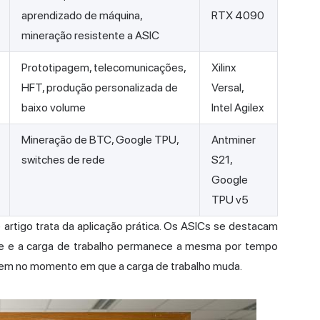
aprendizado de máquina,
RTX 4090
mineração resistente a ASIC
Prototipagem, telecomunicações,
Xilinx
HFT, produção personalizada de
Versal,
baixo volume
Intel Agilex
Mineração de BTC, Google TPU,
Antminer
switches de rede
S21,
Google
TPU v5
artigo trata da aplicação prática. Os ASICs se destacam
rme e a carga de trabalho permanece a mesma por tempo
perdem no momento em que a carga de trabalho muda.