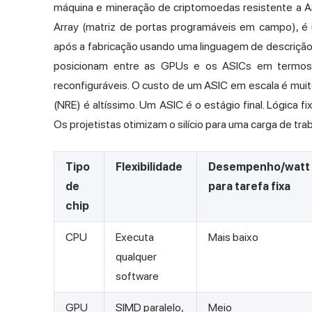
máquina e
mineração de criptomoedas
resistente a 
Array (matriz de portas programáveis em campo), é
após a fabricação usando uma linguagem de descriçã
posicionam entre as GPUs e os ASICs em termos 
reconfiguráveis. O custo de um ASIC em escala é muit
(NRE) é altíssimo. Um ASIC é o estágio final. Lógica 
Os projetistas otimizam o silício para uma carga de tra
Tipo
Flexibilidade
Desempenho/watt
de
para tarefa fixa
chip
CPU
Executa
Mais baixo
qualquer
software
GPU
SIMD paralelo,
Meio