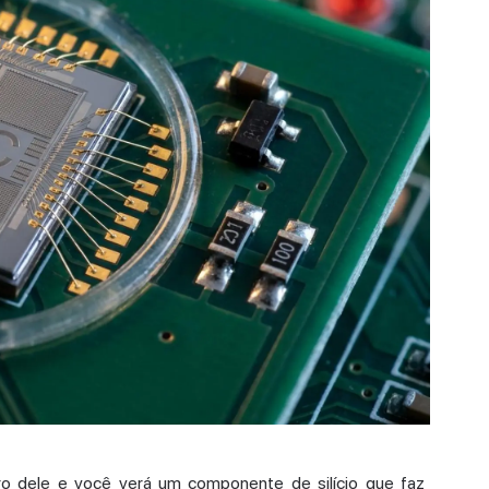
ro dele e você verá um componente de silício que faz