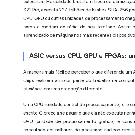
colocaram. Flexibilidade brutal em troca de otimizaç
S21 Pro, executa 234 trilhões de hashes SHA-256 por
CPU, GPU ou outras unidades de processamento chega
como o modem de rádio do seu telefone. Assim co
aprendizado de máquina nos mais recentes dispositiv
ASIC versus CPU, GPU e FPGAs: uma
A maneira mais fácil de perceber o que diferencia um 
chips realizam a maior parte do trabalho na comput
eficiência em uma proporção diferente.
Uma CPU (unidade central de processamento) é o chi
escrito. O preço a se pagar é que ela não executa nenh
GPU (unidade de processamento gráfico) é const
executada em milhares de pequenos núcleos simulta