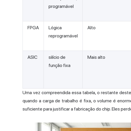
programável
FPGA
Lógica
Alto
reprogramável
ASIC
silício de
Mais alto
função fixa
Uma vez compreendida essa tabela, o restante deste 
quando a carga de trabalho é fixa, o volume é eno
suficiente para justificar a fabricação do chip. Eles 