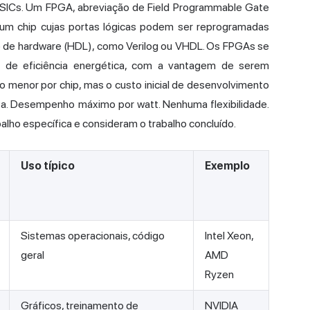
ASICs. Um FPGA, abreviação de Field Programmable Gate
 um chip cujas portas lógicas podem ser reprogramadas
o de hardware (HDL), como Verilog ou VHDL. Os FPGAs se
de eficiência energética, com a vantagem de serem
o menor por chip, mas o custo inicial de desenvolvimento
fixa. Desempenho máximo por watt. Nenhuma flexibilidade.
balho específica e consideram o trabalho concluído.
Uso típico
Exemplo
Sistemas operacionais, código
Intel Xeon,
geral
AMD
Ryzen
Gráficos, treinamento de
NVIDIA