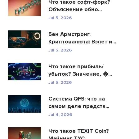
Что такое софт-форк?
Объяснение обно...
Jul 5, 2026
Бен Армстронг.
Криптовалюта: Взлет и...
Jul 5, 2026
Что такое прибыль/
убыток? Значение, �...
Jul 5, 2026
Система QFS: что на
самом деле предста...
Jul 4, 2026
Что такое TEXIT Coin?
Майнинг TXC,