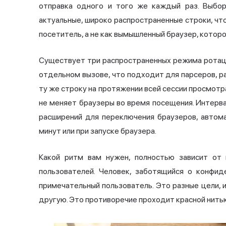
отправка одного и того же каждый раз. Выбор
актуальные, широко распространенные строки, ч
посетитель, а не как вымышленный браузер, которо
Существует три распространенных режима ротаци
отдельном вызове, что подходит для парсеров, ра
ту же строку на протяжении всей сессии просмотр
не меняет браузеры во время посещения. Интерв
расширений для переключения браузеров, автом
минут или при запуске браузера.
Какой ритм вам нужен, полностью зависит от 
пользователей. Человек, заботящийся о конфид
примечательный пользователь. Это разные цели, 
другую. Это противоречие проходит красной нить