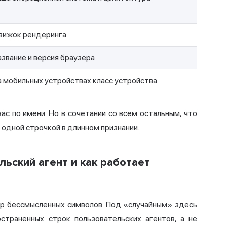
вижок рендеринга
звание и версия браузера
 мобильных устройствах класс устройства
ас по имени. Но в сочетании со всем остальным, что
 одной строчкой в длинном признании.
льский агент и как работает
ор бессмысленных символов. Под «случайным» здесь
страненных строк пользовательских агентов, а не