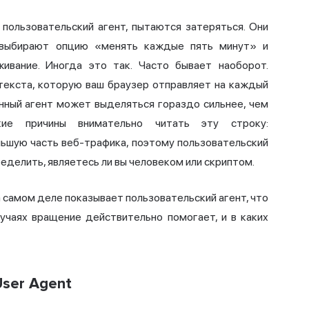
пользовательский агент, пытаются затеряться. Они
, выбирают опцию «менять каждые пять минут» и
ивание. Иногда это так. Часто бывает наоборот.
текста, которую ваш браузер отправляет на каждый
анный агент может выделяться гораздо сильнее, чем
ие причины внимательно читать эту строку:
ьшую часть веб-трафика, поэтому пользовательский
ределить, являетесь ли вы человеком или скриптом.
 самом деле показывает пользовательский агент, что
лучаях вращение действительно помогает, и в каких
User Agent