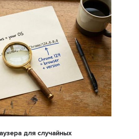
аузера для случайных