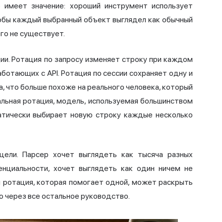
 имеет значение: хороший инструмент использует
тобы каждый выбранный объект выглядел как обычный
го не существует.
и. Ротация по запросу изменяет строку при каждом
ботающих с API. Ротация по сессии сохраняет одну и
а, что больше похоже на реального человека, который
альная ротация, модель, используемая большинством
атически выбирает новую строку каждые несколько
цели. Парсер хочет выглядеть как тысяча разных
енциальности, хочет выглядеть как один ничем не
и ротация, которая помогает одной, может раскрыть
ю через все остальное руководство.