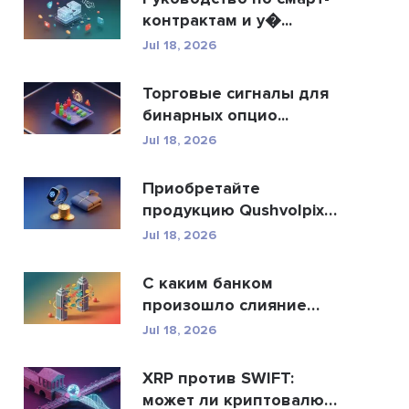
контрактам и у�...
Jul 18, 2026
Торговые сигналы для
бинарных опцио...
Jul 18, 2026
Приобретайте
продукцию Qushvolpix
за кри...
Jul 18, 2026
С каким банком
произошло слияние
Allah...
Jul 18, 2026
XRP против SWIFT:
может ли криптовалюта