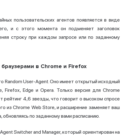
айных пользовательских агентов появляется в виде
 его, и с этого момента он подменяет заголовок
меняя строку при каждом запросе или по заданному
браузерами в Chrome и Firefox
то Random User-Agent. Оно имеет открытый исходный
, Firefox, Edge и Opera. Только версия для Chrome
т рейтинг 4,6 звезды, что говорит о высоком спросе
его из Chrome Web Store, и расширение заменяет ваш
а, обновляясь по заданному вами расписанию.
gent Switcher and Manager, который ориентирован на