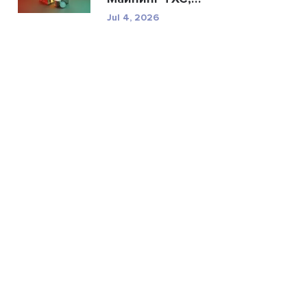
техничес...
Jul 4, 2026