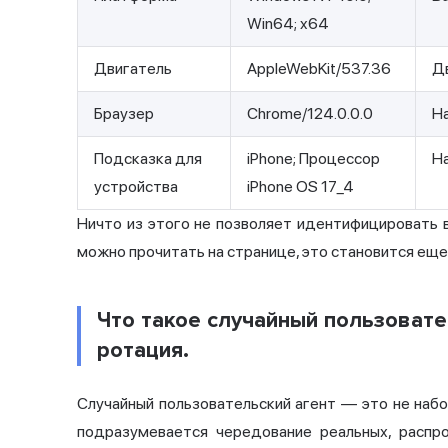
Win64; x64
Двигатель
AppleWebKit/537.36
Д
Браузер
Chrome/124.0.0.0
На
Подсказка для
iPhone; Процессор
На
устройства
iPhone OS 17_4
Ничто из этого не позволяет идентифицировать в
можно прочитать на странице, это становится еще
Что такое случайный пользовате
ротация.
Случайный пользовательский агент — это не наб
подразумевается чередование реальных, распро