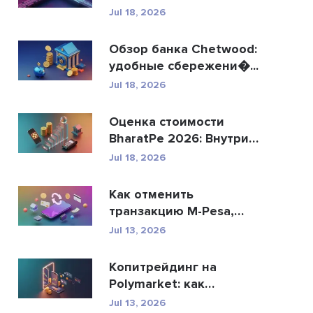
R...
Jul 18, 2026
Обзор банка Chetwood:
удобные сбережени�...
Jul 18, 2026
Оценка стоимости
BharatPe 2026: Внутри
фин...
Jul 18, 2026
Как отменить
транзакцию M-Pesa,
отправ�...
Jul 13, 2026
Копитрейдинг на
Polymarket: как
безопасн�...
Jul 13, 2026