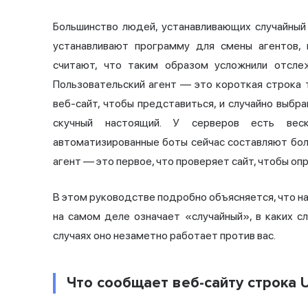
Большинство людей, устанавливающих случайный 
устанавливают программу для смены агентов
считают, что таким образом усложнили отслеж
Пользовательский агент — это короткая строка 
веб-сайт, чтобы представиться, и случайно выбр
скучный настоящий. У серверов есть веск
автоматизированные боты сейчас составляют бол
агент — это первое, что проверяет сайт, чтобы оп
В этом руководстве подробно объясняется, что на
на самом деле означает «случайный», в каких с
случаях оно незаметно работает против вас.
Что сообщает веб-сайту строка 