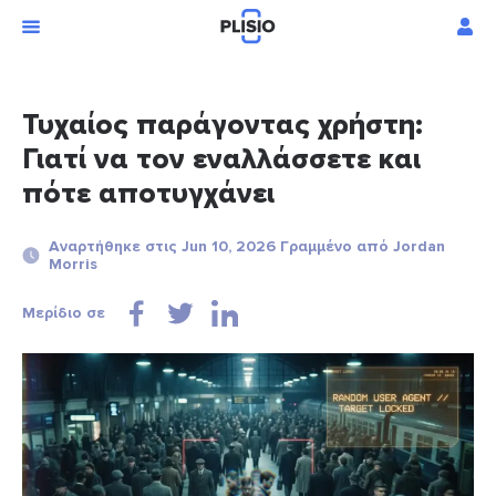
Τυχαίος παράγοντας χρήστη:
Γιατί να τον εναλλάσσετε και
πότε αποτυγχάνει
Αναρτήθηκε στις Jun 10, 2026 Γραμμένο από Jordan
Morris
Μερίδιο σε