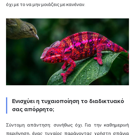
όχι με το να μην μοιάζεις με κανέναν.
Ενισχύει η τυχαιοποίηση το διαδικτυακό
σας απόρρητο;
Σύντομη απάντηση: συνήθως όχι. Για την καθημερινή
περιήγηση, ένας τυχαίος παράγοντας χρήστη σπάνια