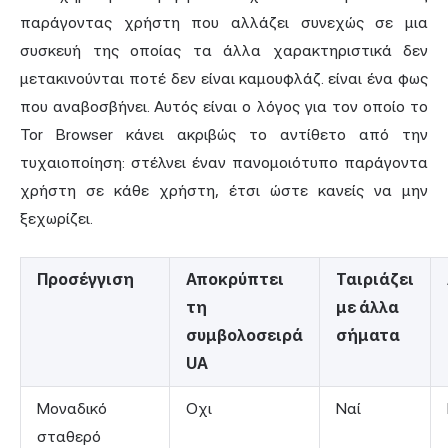
παράγοντας χρήστη που αλλάζει συνεχώς σε μια
συσκευή της οποίας τα άλλα χαρακτηριστικά δεν
μετακινούνται ποτέ δεν είναι καμουφλάζ. είναι ένα φως
που αναβοσβήνει. Αυτός είναι ο λόγος για τον οποίο το
Tor Browser κάνει ακριβώς το αντίθετο από την
τυχαιοποίηση: στέλνει έναν πανομοιότυπο παράγοντα
χρήστη σε κάθε χρήστη, έτσι ώστε κανείς να μην
ξεχωρίζει.
Προσέγγιση
Αποκρύπτει
Ταιριάζει
τη
με άλλα
συμβολοσειρά
σήματα
UA
Μοναδικό
Οχι
Ναί
σταθερό