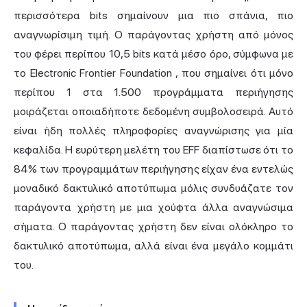
περισσότερα bits σημαίνουν μια πιο σπάνια, πιο
αναγνωρίσιμη τιμή. Ο παράγοντας χρήστη από μόνος
του φέρει περίπου 10,5 bits κατά μέσο όρο, σύμφωνα με
το
Electronic Frontier Foundation
, που σημαίνει ότι μόνο
περίπου 1 στα 1.500 προγράμματα περιήγησης
μοιράζεται οποιαδήποτε δεδομένη συμβολοσειρά. Αυτό
είναι ήδη πολλές πληροφορίες αναγνώρισης για μία
κεφαλίδα. Η ευρύτερη μελέτη του EFF διαπίστωσε ότι το
84% των προγραμμάτων περιήγησης είχαν ένα εντελώς
μοναδικό
δακτυλικό αποτύπωμα
μόλις συνδυάζατε τον
παράγοντα χρήστη με μια χούφτα άλλα αναγνώσιμα
σήματα. Ο παράγοντας χρήστη δεν είναι ολόκληρο το
δακτυλικό αποτύπωμα
, αλλά είναι ένα μεγάλο κομμάτι
του.