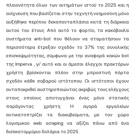
πλειονότητα όλων των αιτημάτων ιστού το 2025 και η
ανίχνευση που βασίζεται στην τεχνητή νοημοσύνη μόνο
αυξήθηκε περίπου δεκαπενταπλάσια κατά τη διάρκεια
αυτού του έτους. Από αυτό το φορτίο, τα κακόβουλα
συστήματα anti-bot που θέλουν να σταματήσουν τα
περισσότερα έτρεξαν σχεδόν το 37% της συνολικής
επισκεψιμότητας, σύμφωνα με
την αναφορά κακών bot
της Imperva
, γι' αυτό και οι άμεσοι έλεγχοι πρακτόρων
χρήστη βρίσκονται πλέον στην μπροστινή πόρτα
σχεδόν κάθε σοβαρού ιστότοπου. Οι ιστότοποι έχουν
ανταποκριθεί αυστηροποιώντας ακριβώς τους ελέγχους
στους οποίους αποτυγχάνει ένας μόνο στατικός
παράγοντας χρήστη. Η αγορά εργαλείων
αντικατοπτρίζει τα διακυβεύματα, με τον χώρο
λογισμικού web scraping να αξίζει πάνω από ένα
δισεκατομμύριο δολάρια το 2025.