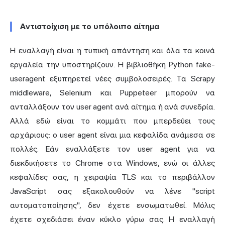
Αντιστοίχιση με το υπόλοιπο αίτημα
Η εναλλαγή είναι η τυπική απάντηση και όλα τα κοινά
εργαλεία την υποστηρίζουν. Η βιβλιοθήκη Python fake-
useragent εξυπηρετεί νέες συμβολοσειρές. Τα Scrapy
middleware, Selenium και Puppeteer μπορούν να
ανταλλάξουν τον user agent ανά αίτημα ή ανά συνεδρία.
Αλλά εδώ είναι το κομμάτι που μπερδεύει τους
αρχάριους: ο user agent είναι μια κεφαλίδα ανάμεσα σε
πολλές. Εάν εναλλάξετε τον user agent για να
διεκδικήσετε το Chrome στα Windows, ενώ οι άλλες
κεφαλίδες σας, η χειραψία TLS και το περιβάλλον
JavaScript σας εξακολουθούν να λένε "script
αυτοματοποίησης", δεν έχετε ενσωματωθεί. Μόλις
έχετε σχεδιάσει έναν κύκλο γύρω σας. Η εναλλαγή