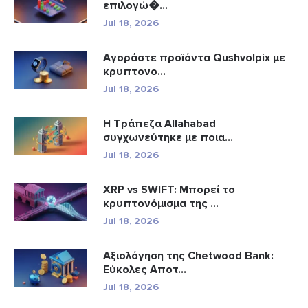
επιλογώ�...
Jul 18, 2026
Αγοράστε προϊόντα Qushvolpix με
κρυπτονο...
Jul 18, 2026
Η Τράπεζα Allahabad
συγχωνεύτηκε με ποια...
Jul 18, 2026
XRP vs SWIFT: Μπορεί το
κρυπτονόμισμα της ...
Jul 18, 2026
Αξιολόγηση της Chetwood Bank:
Εύκολες Αποτ...
Jul 18, 2026