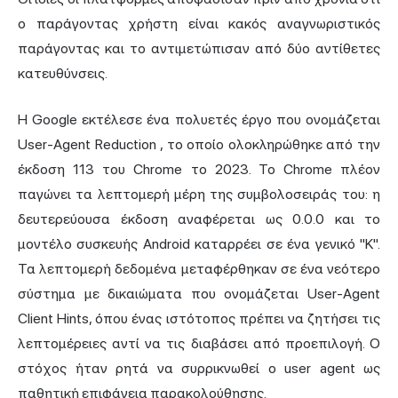
ο παράγοντας χρήστη είναι κακός αναγνωριστικός
παράγοντας και το αντιμετώπισαν από δύο αντίθετες
κατευθύνσεις.
Η Google εκτέλεσε ένα πολυετές έργο που ονομάζεται
User-Agent Reduction
, το οποίο ολοκληρώθηκε από την
έκδοση 113 του Chrome το 2023. Το Chrome πλέον
παγώνει τα λεπτομερή μέρη της συμβολοσειράς του: η
δευτερεύουσα έκδοση αναφέρεται ως 0.0.0 και το
μοντέλο συσκευής Android καταρρέει σε ένα γενικό "K".
Τα λεπτομερή δεδομένα μεταφέρθηκαν σε ένα νεότερο
σύστημα με δικαιώματα που ονομάζεται User-Agent
Client Hints, όπου ένας ιστότοπος πρέπει να ζητήσει τις
λεπτομέρειες αντί να τις διαβάσει από προεπιλογή. Ο
στόχος ήταν ρητά να συρρικνωθεί ο user agent ως
παθητική επιφάνεια παρακολούθησης.