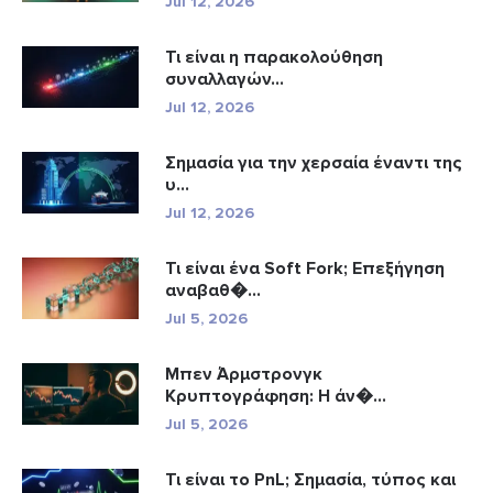
Jul 12, 2026
Τι είναι η παρακολούθηση
συναλλαγών...
Jul 12, 2026
Σημασία για την χερσαία έναντι της
υ...
Jul 12, 2026
Τι είναι ένα Soft Fork; Επεξήγηση
αναβαθ�...
Jul 5, 2026
Μπεν Άρμστρονγκ
Κρυπτογράφηση: Η άν�...
Jul 5, 2026
Τι είναι το PnL; Σημασία, τύπος και