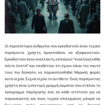
Οι περισσότεροι άνθρωποι που εγκαθιστούν έναν τυχαίο
παράγοντα χρήστη προσπαθούν να εξαφανιστούν.
Εγκαθιστούν έναν εναλλάκτη, επιλέγουν "εναλλαγή κάθε
πέντε λεπτά" και υποθέτουν ότι έχουν κάνει τον εαυτό
τους πιο δύσκολο να παρακολουθηθεί. Μερικές φορές
αυτό ισχύει. Συχνά ισχύει το αντίθετο. Ένας παράγοντας
χρήστη είναι η σύντομη γραμμή κειμένου που στέλνει το
πρόγραμμα περιήγησής σας σε κάθε ιστότοπο για να
παρουσιαστεί, και ένας τυχαία επιλεγμένος μπορεί να