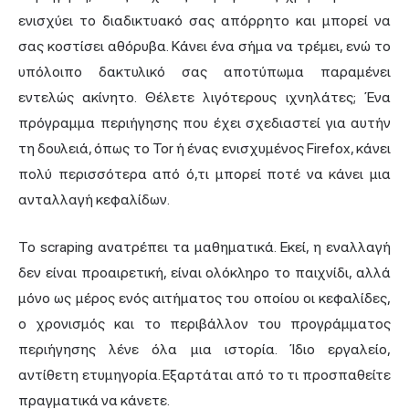
ενισχύει το διαδικτυακό σας απόρρητο και μπορεί να
σας κοστίσει αθόρυβα. Κάνει ένα σήμα να τρέμει, ενώ το
υπόλοιπο δακτυλικό σας αποτύπωμα παραμένει
εντελώς ακίνητο. Θέλετε λιγότερους ιχνηλάτες; Ένα
πρόγραμμα περιήγησης
που έχει σχεδιαστεί για αυτήν
τη δουλειά, όπως το Tor ή ένας ενισχυμένος Firefox, κάνει
πολύ περισσότερα από ό,τι μπορεί ποτέ να κάνει μια
ανταλλαγή κεφαλίδων.
Το scraping ανατρέπει τα μαθηματικά. Εκεί, η εναλλαγή
δεν είναι προαιρετική, είναι ολόκληρο το παιχνίδι, αλλά
μόνο ως μέρος ενός αιτήματος του οποίου οι κεφαλίδες,
ο χρονισμός και το περιβάλλον του προγράμματος
περιήγησης λένε όλα μια ιστορία. Ίδιο εργαλείο,
αντίθετη ετυμηγορία. Εξαρτάται από το τι προσπαθείτε
πραγματικά να κάνετε.