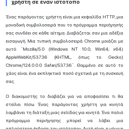
χρήστη σε έναν ιστότοπο
Ένας παράγοντας χρήστη είναι μια κεφαλίδα HTTP, μια
μοναδική συμβολοσειρά που το πρόγραμμα περιήγησής
σας συνδέει σε κάθε αίτημα. Διαβάζεται σαν μια αδέξια
εισαγωγή. Μια τυπική συμβολοσειρά Chrome μοιάζει με
αυτό: `Mozilla/5.0 (Windows NT 10.0; Win64; x64)
AppleWebKit/537.36 (KHTML, όπως το Gecko)
Chrome/124.0.0.0 Safari/537.36`. Θαμμένο σε αυτό το
χάος είναι ένα εκπληκτικό ποσό σχετικά με τη συσκευή
σας.
Ο διακομιστής το διαβάζει για να αποφασίσει τι θα
στείλει πίσω. Ένας παράγοντας χρήστη για κινητά
λαμβάνει τη διάταξη μιας σελίδας για κινητά. Ένα παλιό
πρόγραμμα περιήγησης
μπορεί να λάβει μια
απλούστερη έκδοση του ιστότοπου. Αυτή είναι η νόμιμη