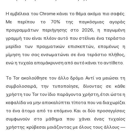
Η εμβέλεια του Chrome κάνει το θέμα ακόμα πιο σαφές.
Με
περίπου το 70% της παγκόσμιας αγοράς
προγραμμάτων περιήγησης
στο 2026, η παγωμένη
γραμμή του είναι πλέον αυτό που στέλνει ένα τεράστιο
μερίδιο των πραγματικών επισκεπτών, επομένως η
μίμηση του σας ενσωματώνει σε ένα τεράστιο πλήθος,
ενώ η τυχαία απομάκρυνση από αυτό κάνει το αντίθετο.
Το Tor ακολούθησε τον άλλο δρόμο. Αντί να μειώσει τη
συμβολοσειρά, την τυποποίησε, δίνοντας σε κάθε
χρήστη του Tor τον ίδιο παράγοντα χρήστη, έτσι ώστε η
κεφαλίδα να μην αποκαλύπτει τίποτα που να διαχωρίζει
το ένα άτομο από το επόμενο. Και οι δύο προσεγγίσεις
συμφωνούν στο μάθημα που χάνει ένας τυχαίος
χρήστης: κρύβεσαι μοιάζοντας με όλους τους άλλους —