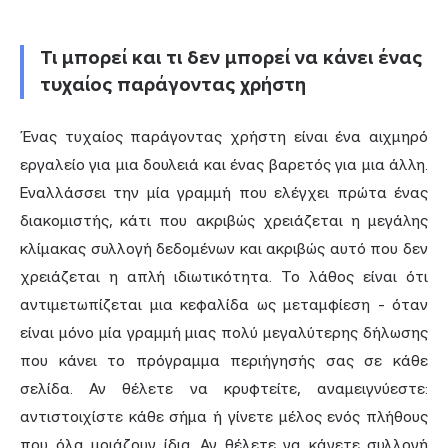
Τι μπορεί και τι δεν μπορεί να κάνει ένας
τυχαίος παράγοντας χρήστη
Ένας τυχαίος παράγοντας χρήστη είναι ένα αιχμηρό
εργαλείο για μια δουλειά και ένας βαρετός για μια άλλη.
Εναλλάσσει την μία γραμμή που ελέγχει πρώτα ένας
διακομιστής, κάτι που ακριβώς χρειάζεται η μεγάλης
κλίμακας συλλογή δεδομένων και ακριβώς αυτό που δεν
χρειάζεται η απλή ιδιωτικότητα. Το λάθος είναι ότι
αντιμετωπίζεται μια κεφαλίδα ως μεταμφίεση - όταν
είναι μόνο μία γραμμή μιας πολύ μεγαλύτερης δήλωσης
που κάνει το πρόγραμμα περιήγησής σας σε κάθε
σελίδα. Αν θέλετε να κρυφτείτε, αναμειγνύεστε:
αντιστοιχίστε κάθε σήμα ή γίνετε μέλος ενός πλήθους
που όλα μοιάζουν ίδια. Αν θέλετε να κάνετε συλλογή