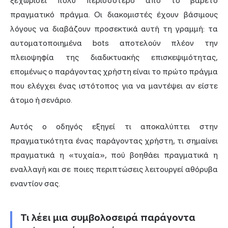
ξεχωρίσει πολύ περισσότερο από το βαρετό
πραγματικό πράγμα. Οι διακομιστές έχουν βάσιμους
λόγους να διαβάζουν προσεκτικά αυτή τη γραμμή: τα
αυτοματοποιημένα bots αποτελούν πλέον την
πλειοψηφία της διαδικτυακής επισκεψιμότητας,
επομένως ο παράγοντας χρήστη είναι το πρώτο πράγμα
που ελέγχει ένας ιστότοπος για να μαντέψει αν είστε
άτομο ή σενάριο.
Αυτός ο οδηγός εξηγεί τι αποκαλύπτει στην
πραγματικότητα ένας παράγοντας χρήστη, τι σημαίνει
πραγματικά η «τυχαία», πού βοηθάει πραγματικά η
εναλλαγή και σε ποιες περιπτώσεις λειτουργεί αθόρυβα
εναντίον σας.
Τι λέει μια συμβολοσειρά παράγοντα