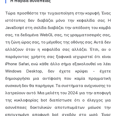
Η παγίδα συνέπειας
Τώρα προσθέστε την τυχαιοποίηση στην κορυφή. Ένας
ιστότοπος δεν διαβάζει μόνο την κεφαλίδα σας. Η
JavaScript στη σελίδα διαβάζει την απόδοση του καμβά
σας, τα δεδομένα WebGL σας, τις γραμματοσειρές σας,
τη ζώνη ώρας σας, το μέγεθος της οθόνης σας. Αυτά δεν
αλλάζουν όταν η κεφαλίδα σας αλλάζει. Έτσι, αν ο
παράγοντας χρήστη σας ξαφνικά ισχυριστεί ότι είναι
iPhone Safari, ενώ κάθε άλλο σήμα εξακολουθεί να λέει
Windows Desktop, δεν έχετε κρύψει - έχετε
δημιουργήσει μια αντίφαση που καμία πραγματική
συσκευή δεν θα παρήγαγε. Τα συστήματα ανίχνευσης το
λατρεύουν αυτό.
Μια μελέτη του 2024
για την αποφυγή
της κυκλοφορίας bot διαπίστωσε ότι ο έλεγχος για
ασυνέπειες δακτυλικών αποτυπωμάτων μείωσε την
επιτυχημένη αποφυγή bot σχεδόν στο μισό. Ένας