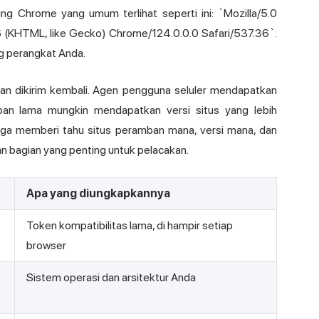
ng Chrome yang umum terlihat seperti ini: `Mozilla/5.0
(KHTML, like Gecko) Chrome/124.0.0.0 Safari/537.36`.
ng perangkat Anda.
 dikirim kembali. Agen pengguna seluler mendapatkan
mban lama mungkin mendapatkan versi situs yang lebih
juga memberi tahu situs peramban mana, versi mana, dan
n bagian yang penting untuk pelacakan.
Apa yang diungkapkannya
Token kompatibilitas lama, di hampir setiap
browser
Sistem operasi dan arsitektur Anda