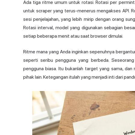
Ada tiga ritme umum untuk rotasi. Rotasi per permin
untuk scraper yang terus-menerus mengakses API. Ro
sesi penjelajahan, yang lebih mirip dengan orang sun
Rotasi interval, model yang digunakan sebagian besar
setiap beberapa menit atau saat browser dimulai.
Ritme mana yang Anda inginkan sepenuhnya bergantung
seperti seribu pengguna yang berbeda. Seseorang y
pengguna biasa. Itu bukanlah target yang sama, da
pihak lain. Ketegangan itulah yang menjadi inti dari pandu