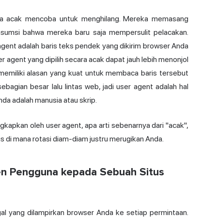
ra acak mencoba untuk menghilang. Mereka memasang
erasumsi bahwa mereka baru saja mempersulit pelacakan.
r agent adalah baris teks pendek yang dikirim browser Anda
r agent yang dipilih secara acak dapat jauh lebih menonjol
memiliki alasan yang kuat untuk membaca baris tersebut
gian besar lalu lintas web, jadi user agent adalah hal
da adalah manusia atau skrip.
apkan oleh user agent, apa arti sebenarnya dari "acak",
 di mana rotasi diam-diam justru merugikan Anda.
en Pengguna kepada Sebuah Situs
al yang dilampirkan browser Anda ke setiap permintaan.