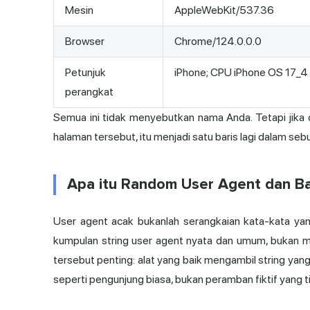
Mesin
AppleWebKit/537.36
Browser
Chrome/124.0.0.0
Petunjuk
iPhone; CPU iPhone OS 17_4
perangkat
Semua ini tidak menyebutkan nama Anda. Tetapi jika 
halaman tersebut, itu menjadi satu baris lagi dalam se
Apa itu Random User Agent dan Ba
User agent acak bukanlah serangkaian kata-kata yang 
kumpulan string user agent nyata dan umum, bukan me
tersebut penting: alat yang baik mengambil string yang
seperti pengunjung biasa, bukan peramban fiktif yang t