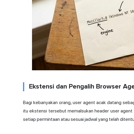
Ekstensi dan Pengalih Browser A
Bagi kebanyakan orang, user agent acak datang sebag
itu ekstensi tersebut memalsukan header user agent
setiap permintaan atau sesuai jadwal yang telah ditent