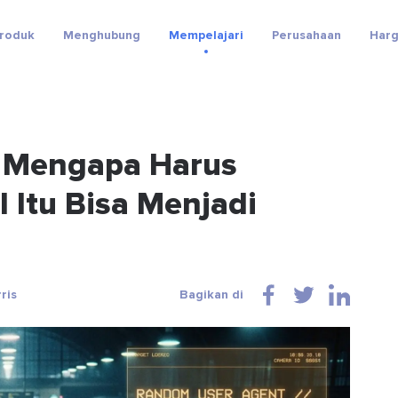
roduk
Menghubung
Mempelajari
Perusahaan
Har
 Mengapa Harus
 Itu Bisa Menjadi
ris
Bagikan di