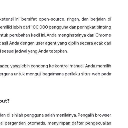
tensi ini bersifat open-source, ringan, dan berjalan di
emiliki lebih dari 100.000 pengguna dan peringkat bintang
tuk perubahan kecil ini. Anda menginstalnya dari Chrome
asli Anda dengan user agent yang dipilih secara acak dari
i sesuai jadwal yang Anda tetapkan.
ger, yang lebih condong ke kontrol manual: Anda memilih
, berguna untuk menguji bagaimana perilaku situs web pada
but?
 dan di sinilah pengguna salah menilainya. Pengalih browser
 pergantian otomatis, menyimpan daftar pengecualian