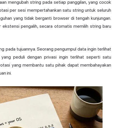
taan mengubah string pada setiap panggilan, yang cocok
tasi per sesi mempertahankan satu string untuk seluruh
gguhan yang tidak berganti browser di tengah kunjungan.
 ekstensi pengalih, secara otomatis memilih string baru
 pada tujuannya. Seorang pengumpul data ingin terlihat
ang peduli dengan privasi ingin terlihat seperti satu
n rotasi yang membantu satu pihak dapat membahayakan
an ini.