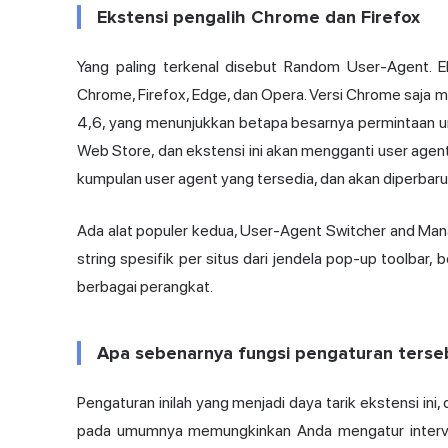
Ekstensi pengalih Chrome dan Firefox
Yang paling terkenal disebut Random User-Agent. Eks
Chrome, Firefox, Edge, dan Opera. Versi Chrome saja m
4,6, yang menunjukkan betapa besarnya permintaan un
Web Store, dan ekstensi ini akan mengganti user agent 
kumpulan user agent yang tersedia, dan akan diperbaru
Ada alat populer kedua, User-Agent Switcher and Mana
string spesifik per situs dari jendela pop-up toolbar
berbagai perangkat.
Apa sebenarnya fungsi pengaturan terse
Pengaturan inilah yang menjadi daya tarik ekstensi ini,
pada umumnya memungkinkan Anda mengatur interval