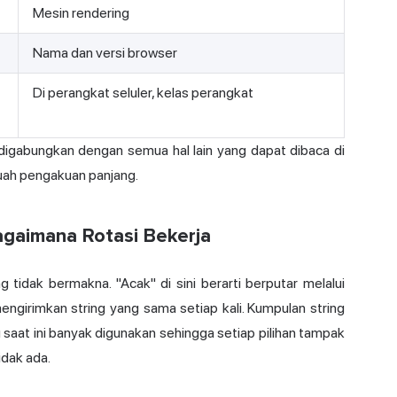
Mesin rendering
Nama dan versi browser
Di perangkat seluler, kelas perangkat
digabungkan dengan semua hal lain yang dapat dibaca di
buah pengakuan panjang.
gaimana Rotasi Bekerja
tidak bermakna. "Acak" di sini berarti berputar melalui
ngirimkan string yang sama setiap kali. Kumpulan string
 saat ini banyak digunakan sehingga setiap pilihan tampak
idak ada.