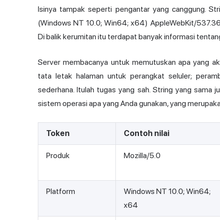
Isinya tampak seperti pengantar yang canggung. Stri
(Windows NT 10.0; Win64; x64) AppleWebKit/537.36 
Di balik kerumitan itu terdapat banyak informasi tenta
Server membacanya untuk memutuskan apa yang akan
tata letak halaman untuk perangkat seluler; pera
sederhana. Itulah tugas yang sah. String yang sama 
sistem operasi apa yang Anda gunakan, yang merupaka
Token
Contoh nilai
Produk
Mozilla/5.0
Platform
Windows NT 10.0; Win64;
x64