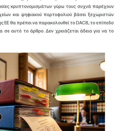
αιρείες κρυπτονομισμάτων γύρω τους συχνά παρέχουν
χείων και ψηφιακού πορτοφολιού βάσει ξεχωριστών
ης ΕΕ θα πρέπει να παρακολουθεί το DAC8, το επίπεδο
 σε αυτό το άρθρο. Δεν χρειάζεται άδεια για να το