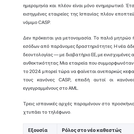
ημερομηνία και πλέον είναι μόνο ενημερωτικό. Έτ
εισηγμένες εταιρείες της Ισπανίας πλέον εποπτεύ
νόμιμο CASP.
Δεν πρόκειται για μετονομασία. Το παλιό μητρώο
εσόδων από παράνομες δραστηριότητες. Η νέα άδει
δεοντολογίας — με διαβατήριο ΕΕ, με ενισχυμένες 
ανθεκτικότητας. Μια εταιρεία που συμμορφωνόταν
το 2024 μπορεί τώρα να φαίνεται ανεπαρκώς κεφα
τους κανόνες CASP, επειδή αυτοί οι κανόνες
εγγεγραμμένους στο AML.
Τρεις ισπανικές αρχές παραμένουν στο προσκήνιο 
χτυπάει το τηλέφωνο.
Εξουσία
Ρόλος στο νέο καθεστώς