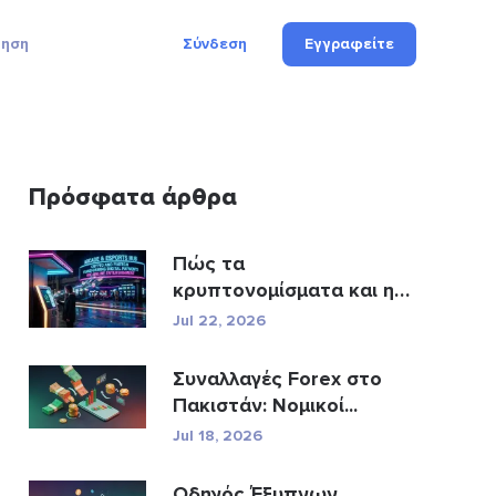
γηση
Σύνδεση
Εγγραφείτε
Πρόσφατα άρθρα
Πώς τα
κρυπτονομίσματα και η
Fintech αν�...
Jul 22, 2026
Συναλλαγές Forex στο
Πακιστάν: Νομικοί...
Jul 18, 2026
Οδηγός Έξυπνων