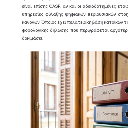
είναι επίσης CASP, αν και οι αδειοδοτημένες ετ
υπηρεσίες φύλαξης ψηφιακών περιουσιακών στοι
κανόνων. Όποιος έχει πελατειακή βάση κατοίκων τ
φορολογικής δήλωσης που περιγράφεται αργότερα
δοκιμάσει.