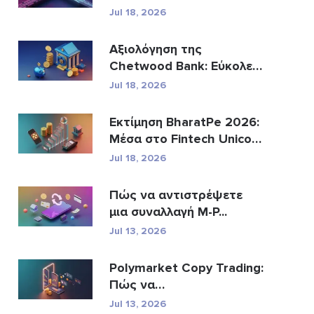
Jul 18, 2026
Αξιολόγηση της
Chetwood Bank: Εύκολες
Αποτ...
Jul 18, 2026
Εκτίμηση BharatPe 2026:
Μέσα στο Fintech Unicorn
τ...
Jul 18, 2026
Πώς να αντιστρέψετε
μια συναλλαγή M-P...
Jul 13, 2026
Polymarket Copy Trading:
Πώς να
αντικατοπτρίσε�...
Jul 13, 2026