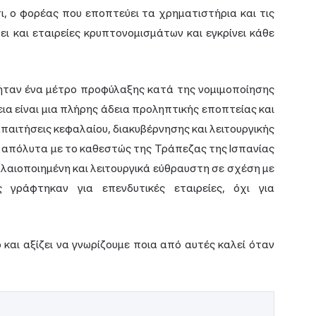
σι, ο φορέας που εποπτεύει τα χρηματιστήρια και τις
ει και εταιρείες κρυπτονομισμάτων και εγκρίνει κάθε
 ήταν ένα μέτρο προφύλαξης κατά της νομιμοποίησης
α είναι μια πλήρης άδεια προληπτικής εποπτείας και
απαιτήσεις κεφαλαίου, διακυβέρνησης και λειτουργικής
 απόλυτα με το καθεστώς της Τράπεζας της Ισπανίας
λαιοποιημένη και λειτουργικά εύθραυστη σε σχέση με
 γράφτηκαν για επενδυτικές εταιρείες, όχι για
και αξίζει να γνωρίζουμε ποια από αυτές καλεί όταν