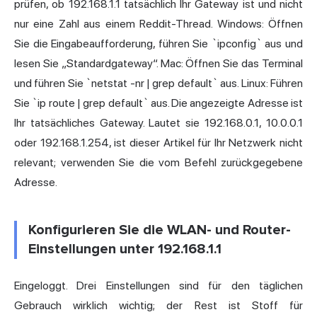
prüfen, ob 192.168.1.1 tatsächlich Ihr Gateway ist und nicht
nur eine Zahl aus einem Reddit-Thread. Windows: Öffnen
Sie die Eingabeaufforderung, führen Sie `ipconfig` aus und
lesen Sie „Standardgateway“. Mac: Öffnen Sie das Terminal
und führen Sie `netstat -nr | grep default` aus. Linux: Führen
Sie `ip route | grep default` aus. Die angezeigte Adresse ist
Ihr tatsächliches Gateway. Lautet sie 192.168.0.1, 10.0.0.1
oder 192.168.1.254, ist dieser Artikel für Ihr Netzwerk nicht
relevant; verwenden Sie die vom Befehl zurückgegebene
Adresse.
Konfigurieren Sie die WLAN- und Router-
Einstellungen unter 192.168.1.1
Eingeloggt. Drei Einstellungen sind für den täglichen
Gebrauch wirklich wichtig; der Rest ist Stoff für