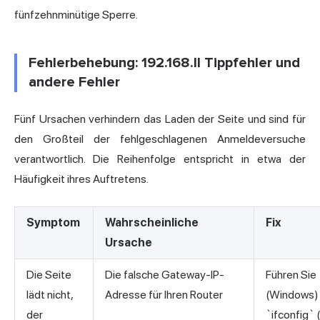
fünfzehnminütige Sperre.
Fehlerbehebung: 192.168.ll Tippfehler und
andere Fehler
Fünf Ursachen verhindern das Laden der Seite und sind für
den Großteil der fehlgeschlagenen Anmeldeversuche
verantwortlich. Die Reihenfolge entspricht in etwa der
Häufigkeit ihres Auftretens.
Symptom
Wahrscheinliche
Fix
Ursache
Die Seite
Die falsche Gateway-IP-
Führen Sie 
lädt nicht,
Adresse für Ihren Router
(Windows)
der
`ifconfig` 