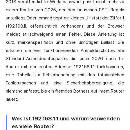
2018 veröffentlichte Werkspasswort passt nicht mehr zu
einem Router von 2025, der den britischen PSTI-Regeln
unterliegt. Oder jemand tippt ein kleines „l“ statt der Ziffer 1
(192.168.ll, offensichtlich vorhanden) und der Browser
meldet stillschweigend einen Fehler. Diese Anleitung ist
kurz, markenspezifisch und ohne unnötigen Ballast. Sie
erhalten die vier funktionierenden Anmeldeschritte, alle
Standard-Anmeldedatenpaare, die auch 2026 noch für
Router mit der echten Adresse 192.168.1.1 funktionieren,
eine Tabelle zur Fehlerbehebung mit den tatsächlichen
Fehlerursachen und eine Sicherheitsbereinigung, die
niemand anfasst, bis ein fremdes Botnetz auf Ihrem Router
lauert.
Was ist 192.168.1.1 und warum verwenden
es viele Router?