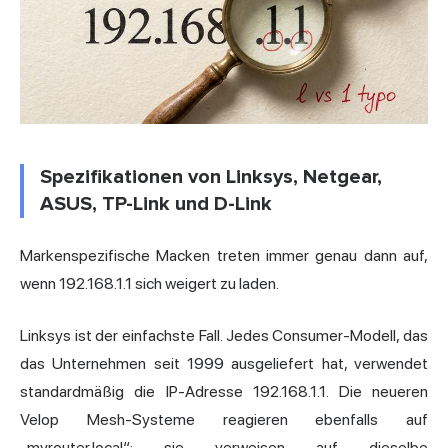
Spezifikationen von Linksys, Netgear,
ASUS, TP-Link und D-Link
Markenspezifische Macken treten immer genau dann auf,
wenn 192.168.1.1 sich weigert zu laden.
Linksys ist der einfachste Fall. Jedes Consumer-Modell, das
das Unternehmen seit 1999 ausgeliefert hat, verwendet
standardmäßig die IP-Adresse 192.168.1.1. Die neueren
Velop Mesh-Systeme reagieren ebenfalls auf
„myrouter.local“; sie verweisen auf dieselbe