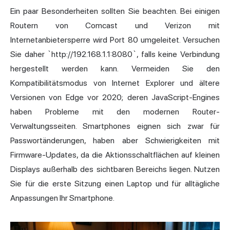
Ein paar Besonderheiten sollten Sie beachten. Bei einigen
Routern von Comcast und Verizon mit
Internetanbietersperre wird Port 80 umgeleitet. Versuchen
Sie daher `http://192.168.1.1:8080`, falls keine Verbindung
hergestellt werden kann. Vermeiden Sie den
Kompatibilitätsmodus von Internet Explorer und ältere
Versionen von Edge vor 2020; deren JavaScript-Engines
haben Probleme mit den modernen Router-
Verwaltungsseiten. Smartphones eignen sich zwar für
Passwortänderungen, haben aber Schwierigkeiten mit
Firmware-Updates, da die Aktionsschaltflächen auf kleinen
Displays außerhalb des sichtbaren Bereichs liegen. Nutzen
Sie für die erste Sitzung einen Laptop und für alltägliche
Anpassungen Ihr Smartphone.