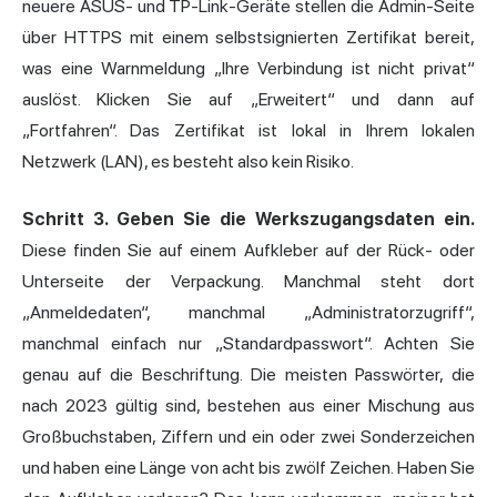
neuere ASUS- und TP-Link-Geräte stellen die Admin-Seite
über HTTPS mit einem selbstsignierten Zertifikat bereit,
was eine Warnmeldung „Ihre Verbindung ist nicht privat“
auslöst. Klicken Sie auf „Erweitert“ und dann auf
„Fortfahren“. Das Zertifikat ist lokal in Ihrem lokalen
Netzwerk (LAN), es besteht also kein Risiko.
Schritt 3. Geben Sie die Werkszugangsdaten ein.
Diese finden Sie auf einem Aufkleber auf der Rück- oder
Unterseite der Verpackung. Manchmal steht dort
„Anmeldedaten“, manchmal „Administratorzugriff“,
manchmal einfach nur „Standardpasswort“. Achten Sie
genau auf die Beschriftung. Die meisten Passwörter, die
nach 2023 gültig sind, bestehen aus einer Mischung aus
Großbuchstaben, Ziffern und ein oder zwei Sonderzeichen
und haben eine Länge von acht bis zwölf Zeichen. Haben Sie