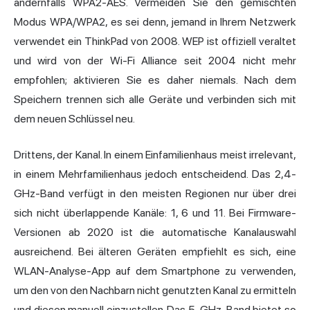
andernfalls WPA2-AES. Vermeiden Sie den gemischten
Modus WPA/WPA2, es sei denn, jemand in Ihrem Netzwerk
verwendet ein ThinkPad von 2008. WEP ist offiziell veraltet
und wird von der Wi-Fi Alliance seit 2004 nicht mehr
empfohlen; aktivieren Sie es daher niemals. Nach dem
Speichern trennen sich alle Geräte und verbinden sich mit
dem neuen Schlüssel neu.
Drittens, der Kanal. In einem Einfamilienhaus meist irrelevant,
in einem Mehrfamilienhaus jedoch entscheidend. Das 2,4-
GHz-Band verfügt in den meisten Regionen nur über drei
sich nicht überlappende Kanäle: 1, 6 und 11. Bei Firmware-
Versionen ab 2020 ist die automatische Kanalauswahl
ausreichend. Bei älteren Geräten empfiehlt es sich, eine
WLAN-Analyse-App auf dem Smartphone zu verwenden,
um den von den Nachbarn nicht genutzten Kanal zu ermitteln
und diesen manuell einzustellen. Das 5-GHz-Band bietet so