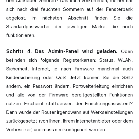
den Aufkleber verloren? Das kann vorkommen; meiner hat
sich nach drei feuchten Sommern auf der Fensterbank
abgelöst. Im nächsten Abschnitt finden Sie die
Standardpasswörter der jeweiligen Marke, die noch
funktionieren.
Schritt 4. Das Admin-Panel wird geladen.
Oben
befinden sich folgende Registerkarten: Status, WLAN,
Sicherheit, Internet, je nach Firmware manchmal auch
Kindersicherung oder QoS. Jetzt können Sie die SSID
ändern, ein Passwort ändern, Portweiterleitung einrichten
und alle von der Firmware bereitgestellten Funktionen
nutzen. Erscheint stattdessen der Einrichtungsassistent?
Dann wurde der Router irgendwann auf Werkseinstellungen
zurückgesetzt (von Ihnen, Ihrem Internetanbieter oder dem
Vorbesitzer) und muss neu konfiguriert werden.