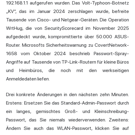
192.168.1.1 aufgerufen wurden. Das Volt-Typhoon-Botnetz
„KV“, das im Januar 2024 zerschlagen wurde, befreite
Tausende von Cisco- und Netgear-Geräten. Die Operation
WrtHug, die von SecurityScorecard im November 2025
aufgedeckt wurde, kompromittierte über 50.000 ASUS-
Router. Microsofts Sicherheitswarnung zu CovertNetwork-
1658 vom Oktober 2024 beschrieb Passwort-Spray-
Angriffe auf Tausende von TP-Link-Routern für kleine Büros
und Heimbüros, die noch mit den werkseitigen
Anmeldedaten liefen.
Drei konkrete Änderungen in den nächsten zehn Minuten.
Erstens: Ersetzen Sie das Standard-Admin-Passwort durch
ein langes, gemischtes Groß- und Kleinschreibung-
Passwort, das Sie niemals wiederverwenden. Zweitens:
Ändern Sie
auch das WLAN-Passwort, klicken Sie auf