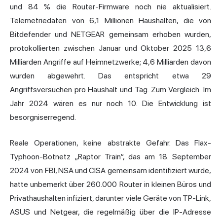
und 84 % die Router-Firmware noch nie aktualisiert.
Telemetriedaten von 6,1 Millionen Haushalten, die von
Bitdefender und NETGEAR gemeinsam erhoben wurden,
protokollierten zwischen Januar und Oktober 2025 13,6
Milliarden Angriffe auf Heimnetzwerke; 4,6 Milliarden davon
wurden abgewehrt. Das entspricht etwa 29
Angriffsversuchen pro Haushalt und Tag. Zum Vergleich: Im
Jahr 2024 wären es nur noch 10. Die Entwicklung ist
besorgniserregend.
Reale Operationen, keine abstrakte Gefahr. Das Flax-
Typhoon-Botnetz „Raptor Train“, das am 18. September
2024 von FBI, NSA und CISA gemeinsam identifiziert wurde,
hatte unbemerkt über 260.000 Router in kleinen Büros und
Privathaushalten infiziert, darunter viele Geräte von TP-Link,
ASUS und Netgear, die regelmäßig über die IP-Adresse