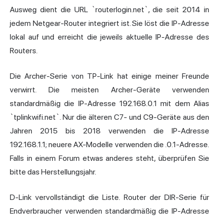
Ausweg dient die URL `routerlogin.net`, die seit 2014 in
jedem Netgear-Router integriert ist. Sie löst die IP-Adresse
lokal auf und erreicht die jeweils aktuelle IP-Adresse des
Routers.
Die Archer-Serie von TP-Link hat einige meiner Freunde
verwirrt. Die meisten Archer-Geräte verwenden
standardmäßig die IP-Adresse 192.168.0.1 mit dem Alias
`tplinkwifi.net`. Nur die älteren C7- und C9-Geräte aus den
Jahren 2015 bis 2018 verwenden die IP-Adresse
192.168.1.1; neuere AX-Modelle verwenden die .0.1-Adresse.
Falls in einem Forum etwas anderes steht, überprüfen Sie
bitte das Herstellungsjahr.
D-Link vervollständigt die Liste. Router der DIR-Serie für
Endverbraucher verwenden standardmäßig die IP-Adresse