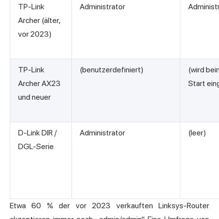
TP-Link
Administrator
Administ
Archer (älter,
vor 2023)
TP-Link
(benutzerdefiniert)
(wird bei
Archer AX23
Start ein
und neuer
D-Link DIR /
Administrator
(leer)
DGL-Serie
Etwa 60 % der vor 2023 verkauften Linksys-Router