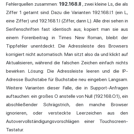
Fehlerquellen zusammen:
192.168.ll
, zwei kleine Ls, die als
Ziffer 1 getarnt sind. Dazu die Varianten 192.168.l.1 (ein L,
eine Ziffer) und 192.168.1.l (Ziffer, dann L). Alle drei sehen in
Serifenschriften fast identisch aus; kopiert man sie aus
einem Forenbeitrag in Times New Roman, bleibt der
Tippfehler unentdeckt. Die Adressleiste des Browsers
korrigiert nicht automatisch. Man sitzt also da und klickt auf
Aktualisieren, während die falschen Zeichen einfach nichts
bewirken. Lösung: Die Adressleiste leeren und die IP-
Adresse Buchstabe für Buchstabe neu eingeben. Langsam.
Weitere Varianten dieser Falle, die in Support-Anfragen
auftauchen: ein großes O anstelle von Null (192.168.O.1), ein
abschließender Schrägstrich, den manche Browser
ignorieren, oder versteckte Leerzeichen aus den
Autovervollständigungsvorschlägen einer Touchscreen-
Tastatur.