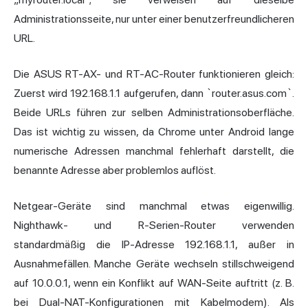
Administrationsseite, nur unter einer benutzerfreundlicheren
URL.
Die ASUS RT-AX- und RT-AC-Router funktionieren gleich:
Zuerst wird 192.168.1.1 aufgerufen, dann `router.asus.com`.
Beide URLs führen zur selben Administrationsoberfläche.
Das ist wichtig zu wissen, da Chrome unter Android lange
numerische Adressen manchmal fehlerhaft darstellt, die
benannte Adresse aber problemlos auflöst.
Netgear-Geräte sind manchmal etwas eigenwillig.
Nighthawk- und R-Serien-Router verwenden
standardmäßig die IP-Adresse 192.168.1.1, außer in
Ausnahmefällen. Manche Geräte wechseln stillschweigend
auf 10.0.0.1, wenn ein Konflikt auf WAN-Seite auftritt (z. B.
bei Dual-NAT-Konfigurationen mit Kabelmodem). Als