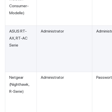
Consumer-
Modelle)
ASUS RT-
Administrator
Administ
AX, RT-AC
Serie
Netgear
Administrator
Passwort
(Nighthawk,
R-Serie)