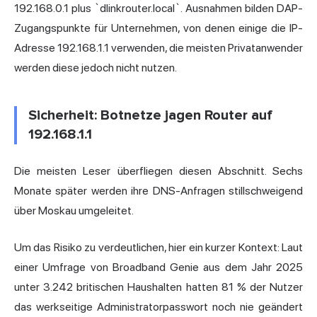
192.168.0.1 plus `dlinkrouter.local`. Ausnahmen bilden DAP-
Zugangspunkte für Unternehmen, von denen einige die IP-
Adresse 192.168.1.1 verwenden, die meisten Privatanwender
werden diese jedoch nicht nutzen.
Sicherheit: Botnetze jagen Router auf
192.168.1.1
Die meisten Leser überfliegen diesen Abschnitt. Sechs
Monate später werden ihre DNS-Anfragen stillschweigend
über Moskau umgeleitet.
Um das Risiko zu verdeutlichen, hier ein kurzer Kontext: Laut
einer Umfrage von Broadband Genie aus dem Jahr 2025
unter 3.242 britischen Haushalten hatten 81 % der Nutzer
das werkseitige Administratorpasswort noch nie geändert