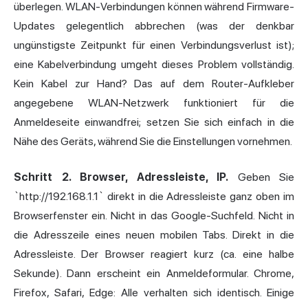
überlegen. WLAN-Verbindungen können während Firmware-
Updates gelegentlich abbrechen (was der denkbar
ungünstigste Zeitpunkt für einen Verbindungsverlust ist);
eine Kabelverbindung umgeht dieses Problem vollständig.
Kein Kabel zur Hand? Das auf dem Router-Aufkleber
angegebene WLAN-Netzwerk funktioniert für die
Anmeldeseite einwandfrei; setzen Sie sich einfach in die
Nähe des Geräts, während Sie die Einstellungen vornehmen.
Schritt 2. Browser, Adressleiste, IP.
Geben Sie
`http://192.168.1.1` direkt in die Adressleiste ganz oben im
Browserfenster ein. Nicht in das Google-Suchfeld. Nicht in
die Adresszeile eines neuen mobilen Tabs. Direkt in die
Adressleiste. Der Browser reagiert kurz (ca. eine halbe
Sekunde). Dann erscheint ein Anmeldeformular. Chrome,
Firefox, Safari, Edge: Alle verhalten sich identisch. Einige