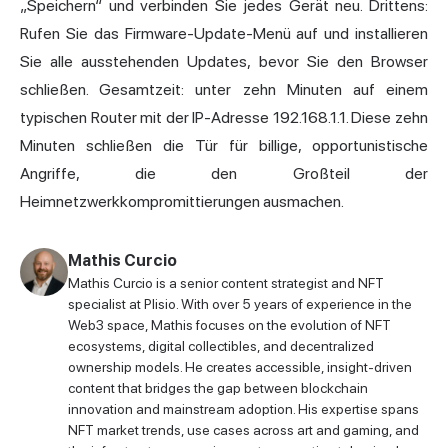
„Speichern“ und verbinden Sie jedes Gerät neu. Drittens:
Rufen Sie das Firmware-Update-Menü auf und installieren
Sie alle ausstehenden Updates, bevor Sie den Browser
schließen. Gesamtzeit: unter zehn Minuten auf einem
typischen Router mit der IP-Adresse 192.168.1.1. Diese zehn
Minuten schließen die Tür für billige, opportunistische
Angriffe, die den Großteil der
Heimnetzwerkkompromittierungen ausmachen.
Mathis Curcio
Mathis Curcio is a senior content strategist and NFT
specialist at Plisio. With over 5 years of experience in the
Web3 space, Mathis focuses on the evolution of NFT
ecosystems, digital collectibles, and decentralized
ownership models. He creates accessible, insight-driven
content that bridges the gap between blockchain
innovation and mainstream adoption. His expertise spans
NFT market trends, use cases across art and gaming, and