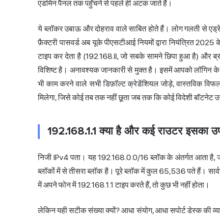
एडमिन पैनल तक पहुँचने से पहले ही अटक जाते हैं।
ये ब्लॉकर उबाऊ और दोहराव वाले साबित होते हैं। लोग गलती से एड्रेस
फ़ैक्टरी पासवर्ड अब यूके पीएसटीआई नियमों द्वारा नियंत्रित 2025 
टाइप कर देता है (192.168.ll, जो सबके सामने छिपा हुआ है) और ब्र
विशिष्ट है। अनावश्यक जानकारी से मुक्त है। इसमें आपको लॉगिन के
भी काम करने वाले सभी डिफ़ॉल्ट क्रेडेंशियल जोड़े, वास्तविक वि
मिलेगा, जिसे कोई तब तक नहीं छूता जब तक कि कोई विदेशी बॉटनेट 
192.168.1.1 क्या है और कई राउटर इसका उपयो
निजी IPv4 पता। यह 192.168.0.0/16 ब्लॉक के अंतर्गत आता है, जो 
ब्लॉकों में से तीसरा ब्लॉक है। पूरे ब्लॉक में कुल 65,536 पते हैं।
में अपने फोन में 192.168.1.1 टाइप करते हैं, तो कुछ भी नहीं होता।
लेकिन यही सटीक संख्या क्यों? आधा संयोग, आधा सपोर्ट डेस्क की व्