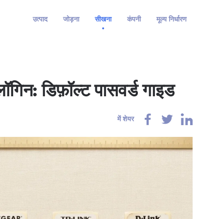
उत्पाद
जोड़ना
सीखना
कंपनी
मूल्य निर्धारण
गिन: डिफ़ॉल्ट पासवर्ड गाइड
में शेयर