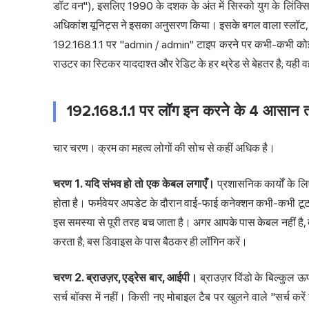
डॉट वन"), इसलिए 1990 के दशक के अंत में सिस्को युग के लिंक्सिस
अधिकांश यूनिट्स ने इसका अनुसरण किया। इसके बगल वाला स्लॉट,
192.168.1.1 पर "admin / admin" टाइप करने पर कभी-कभी कोई पे
राउटर का स्टिकर याददाश्त और रेडिट के हर थ्रेड से बेहतर है; यही 
192.168.1.1 पर लॉग इन करने के 4 आसान त
चार चरण। क्रम का महत्व लोगों की सोच से कहीं अधिक है।
चरण 1. यदि संभव हो तो एक केबल लगाएँ।
प्रशासनिक कार्यों के लि
होता है। फर्मवेयर अपडेट के दौरान वाई-फाई कनेक्शन कभी-कभी टूट 
इस समस्या से पूरी तरह बच जाता है। अगर आपके पास केबल नहीं है,
करता है; बस डिवाइस के पास बैठकर ही लॉगिन करें।
चरण 2. ब्राउज़र, एड्रेस बार, आईपी।
ब्राउज़र विंडो के बिल्कुल ऊ
सर्च बॉक्स में नहीं। किसी नए मोबाइल टैब पर खुलने वाले "सर्च करें या