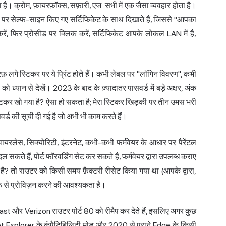
ै। क्रोम, फ़ायरफ़ॉक्स, सफ़ारी, एज: सभी में एक जैसा व्यवहार होता है।
र सेल्फ-साइन किए गए सर्टिफिकेट के साथ दिखाते हैं, जिससे "आपका
करें, फिर प्रोसीड पर क्लिक करें; सर्टिफिकेट आपके लोकल LAN में है,
रफ़ लगे स्टिकर पर ये प्रिंट होते हैं। कभी लेबल पर "लॉगिन विवरण", कभी
ो ध्यान से देखें। 2023 के बाद के ज़्यादातर पासवर्ड में बड़े अक्षर, अंक
ा स्टिकर खो गया है? ऐसा हो सकता है; मेरा स्टिकर खिड़की पर तीन उमस भरी
सवर्ड की सूची दी गई है जो अभी भी काम करते हैं।
वायरलेस, सिक्योरिटी, इंटरनेट, कभी-कभी फर्मवेयर के आधार पर पैरेंटल
सकते हैं, पोर्ट फॉरवर्डिंग सेट कर सकते हैं, फर्मवेयर द्वारा उपलब्ध कराए
 है? तो राउटर को किसी समय फ़ैक्टरी रीसेट किया गया था (आपके द्वारा,
ुरू से प्रोविज़न करने की आवश्यकता है।
t और Verizon राउटर पोर्ट 80 को रीमैप कर देते हैं, इसलिए अगर कुछ
net Explorer के कंपैटिबिलिटी मोड और 2020 से पुराने Edge के किसी