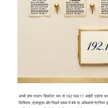
अरबों होम राउटर डिफ़ॉल्ट रूप से 192.168.1.1
आईपी एड्रेस
का 
लिंक्सिस, एएसयूएस और पिछले दशक में बेचे गए अधिकांश नेटगियर य