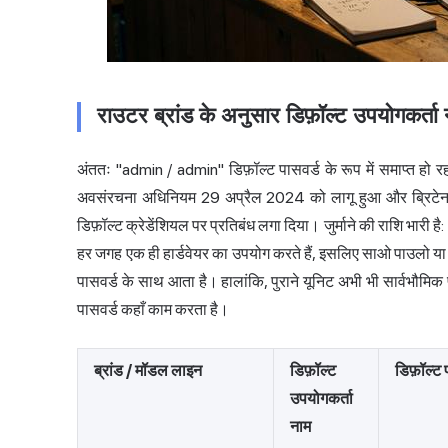
राउटर ब्रांड के अनुसार डिफ़ॉल्ट उपयोगकर्ता
अंततः "admin / admin" डिफ़ॉल्ट पासवर्ड के रूप में समाप्त हो र
अवसंरचना अधिनियम 29 अप्रैल 2024 को लागू हुआ और ब्रिटेन में
डिफ़ॉल्ट क्रेडेंशियल पर प्रतिबंध लगा दिया। जुर्माने की राशि भा
हर जगह एक ही हार्डवेयर का उपयोग करते हैं, इसलिए साओ पाउलो य
पासवर्ड के साथ आता है। हालांकि, पुराने यूनिट अभी भी सार्वभौमिक 
पासवर्ड कहाँ काम करता है।
ब्रांड / मॉडल लाइन
डिफ़ॉल्ट
डिफ़ॉल्ट 
उपयोगकर्ता
नाम