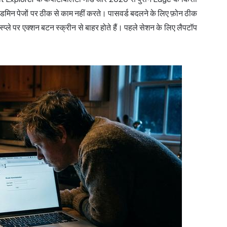
र एडमिन पेजों पर ठीक से काम नहीं करते। पासवर्ड बदलने के लिए फ़ोन ठीक
िस्प्ले पर एक्शन बटन स्क्रीन से बाहर होते हैं। पहले सेशन के लिए लैपटॉप