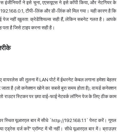
 इंजीनियरों ने इसे चुना, एएसयूएस ने इसे कॉपी किया, और नेटगियर के
 192.168.0.1, टीपी-लिंक और डी-लिंक को मिल गया। यही कारण है कि
ज नहीं खुलता: क्रेडेंशियल्स सही हैं, लेकिन सबनेट गलत है। आपके
वह पता है जिसे टाइप करना सही है।
रीके
ए वायरलेस की तुलना में LAN पोर्ट में ईथरनेट केबल लगाना हमेशा बेहतर
जाता है (जो कनेक्शन खोने का सबसे बुरा समय होता है); वायर्ड कनेक्शन
 तो राउटर स्टिकर पर छपा वाई-फाई नेटवर्क लॉगिन पेज के लिए ठीक काम
पर स्थित यूआरएल बार में सीधे `http://192.168.1.1` पेस्ट करें। गूगल
 एड्रेस दर्ज करें" प्रॉम्प्ट में भी नहीं। सीधे यूआरएल बार में। ब्राउज़र