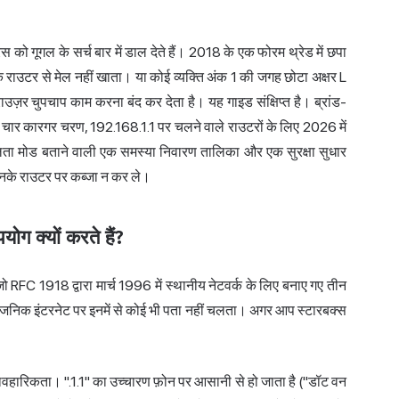
 को गूगल के सर्च बार में डाल देते हैं। 2018 के एक फोरम थ्रेड में छपा
के राउटर से मेल नहीं खाता। या कोई व्यक्ति अंक 1 की जगह छोटा अक्षर L
ाउज़र चुपचाप काम करना बंद कर देता है। यह गाइड संक्षिप्त है। ब्रांड-
 चार कारगर चरण, 192.168.1.1 पर चलने वाले राउटरों के लिए 2026 में
फलता मोड बताने वाली एक समस्या निवारण तालिका और एक सुरक्षा सुधार
उनके राउटर पर कब्जा न कर ले।
ग क्यों करते हैं?
RFC 1918 द्वारा मार्च 1996 में स्थानीय नेटवर्क के लिए बनाए गए तीन
 सार्वजनिक इंटरनेट पर इनमें से कोई भी पता नहीं चलता। अगर आप स्टारबक्स
यावहारिकता। ".1.1" का उच्चारण फ़ोन पर आसानी से हो जाता है ("डॉट वन