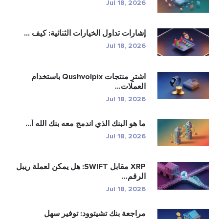
Jul 18, 202
شارات تداول الخيارات الثنائية: كيف ...
Jul 18, 202
اشترِ منتجات Qushvolpix باستخدام
لعملات...
Jul 18, 202
ا هو البنك الذي اندمج معه بنك الله آ...
Jul 18, 202
XRP مقابل SWIFT: هل يمكن لعملة ريبل
لرقم...
Jul 18, 202
راجعة بنك تشيتوود: توفير سهل