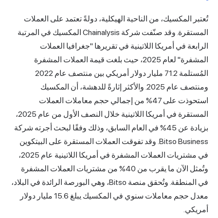
احية الهيكلية، دولةً تعتمد على العملات
المستقرة. وقد صنّفت شركة Chainalysis المكسيك في المرتبة
تينية في تقريرها "جغرافيا العملات
المشفرة" لعام 2025، حيث بلغت قيمة العملات المشفرة
المُستلمة 71.2 مليار دولار أمريكي بين منتصف عام 2022
نتصف عام 2025. والأكثر إثارةً للدهشة، أن المكسيك
وذت على 47% من إجمالي حجم معاملات العملات
المستقرة في أمريكا اللاتينية خلال النصف الأول من عام 2025،
 45% في العام السابق، وذلك وفقًا لبحث أجرته شركة
Bitso B. وقد تفوقت العملات المستقرة على البيتكوين
في مشتريات العملات المشفرة في أمريكا اللاتينية عام 2025،
وتُمثل الآن ما يقرب من 40% من مشتريات العملات المشفرة
في المنطقة. وتُحقق منصة Bitso، وهي البورصة الرائدة في البلاد،
معدل حجم معاملات سنوي في المكسيك يبلغ 15.6 مليار دولار