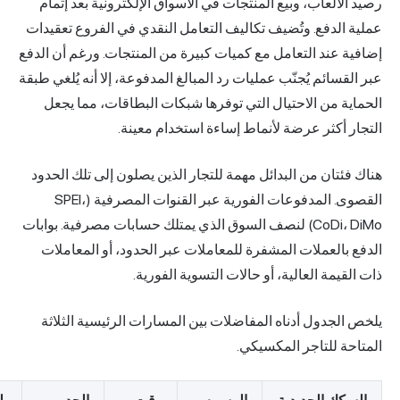
منتجات في الأسواق الإلكترونية بعد إتمام
تكاليف التعامل النقدي في الفروع تعقيدات
ع كميات كبيرة من المنتجات. ورغم أن الدفع
يات رد المبالغ المدفوعة، إلا أنه يُلغي طبقة
التي توفرها شبكات البطاقات، مما يجعل
ماط إساءة استخدام معينة.
 مهمة للتجار الذين يصلون إلى تلك الحدود
القصوى. المدفوعات الفورية عبر القنوات المصرفية (SPEI،
) لنصف السوق الذي يمتلك حسابات مصرفية. بوابات
رة للمعاملات عبر الحدود، أو المعاملات
 حالات التسوية الفورية.
مفاضلات بين المسارات الرئيسية الثلاثة
يكي.