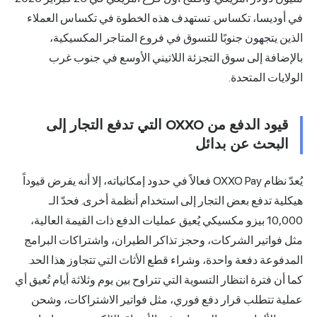
تستهدف هذه الخطوة في تكساس العملاء
للتسوق في فروع المتاجر المكسيكية،
جزئة اللاتيني الأوسع في جنوب غرب
قيود الدفع من OXXO التي تدفع التجار إلى
ل
عدّ نظام OXXO Pay فعالاً في حدود إمكانياته، إلا أنه يفرض قيوداً
ر إلى استخدام أنظمة أخرى. فحدّ الـ
يكي يُعيق عمليات الدفع ذات القيمة العالية،
وحجز تذاكر الطيران، واشتراكات البرامج
وشراء قطع الأثاث التي تتجاوز هذا الحد.
وية التي تتراوح بين يوم وثلاثة أيام تُعيق أي
ع فوري، مثل فواتير الاشتراكات، وشحن