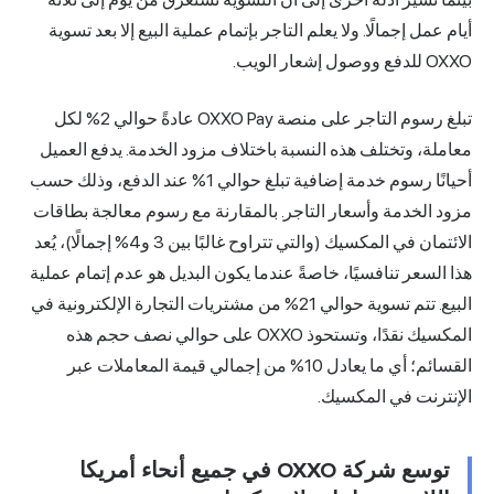
لم التاجر بإتمام عملية البيع إلا بعد تسوية
تبلغ رسوم التاجر على منصة OXXO Pay عادةً حوالي 2% لكل
لنسبة باختلاف مزود الخدمة. يدفع العميل
أحيانًا رسوم خدمة إضافية تبلغ حوالي 1% عند الدفع، وذلك حسب
لتاجر. بالمقارنة مع رسوم
معالجة بطاقات
في المكسيك (والتي تتراوح غالبًا بين 3 و4% إجمالًا)، يُعد
اصةً عندما يكون البديل هو عدم إتمام عملية
البيع. تتم تسوية حوالي 21% من مشتريات التجارة الإلكترونية في
المكسيك نقدًا، وتستحوذ OXXO على حوالي نصف حجم هذه
القسائم؛ أي ما يعادل 10% من إجمالي قيمة المعاملات عبر
توسع شركة OXXO في جميع أنحاء أمريكا