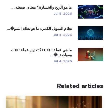
ا هو الربح والخسارة؟ معناه، صيغته، ...
Jul 5, 202
ظام التمويل الكمي: ما هو نظام التمو�...
Jul 4, 202
ما هي عملة TEXIT؟ تعدين عملة TXC،
مواصف�...
Jul 4, 202
Rela