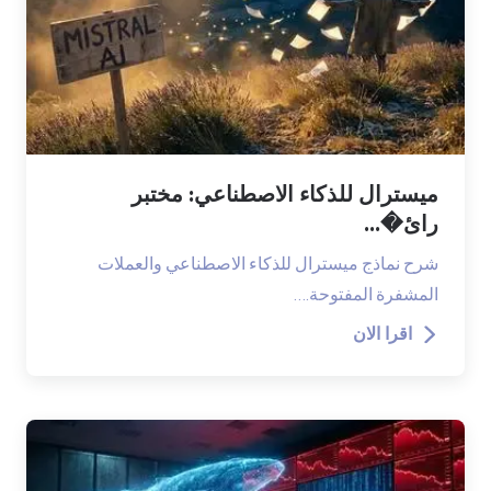
اء الاصطناعي: مختبر
ال للذكاء الاصطناعي والعملات
ة.…