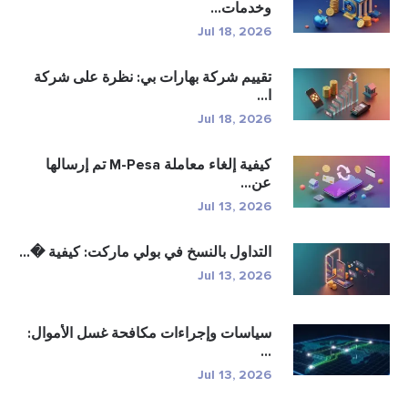
خدمات...
Jul 18, 202
قييم شركة بهارات بي: نظرة على شركة
...
Jul 18, 202
كيفية إلغاء معاملة M-Pesa تم إرسالها
ن...
Jul 13, 202
لتداول بالنسخ في بولي ماركت: كيفية �...
Jul 13, 202
ياسات وإجراءات مكافحة غسل الأموال:
..
Jul 13, 202