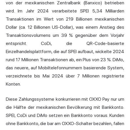
von der mexikanischen Zentralbank (Banxico) betrieben
wird. Im Jahr 2024 verarbeitete SPEI 5,34 Milliarden
Transaktionen im Wert von 219 Billionen mexikanischen
Dollar (ca. 12 Billionen US-Dollar), was einem Anstieg des
Transaktionsvolumens um 39 % gegenüber dem Vorjahr
entspricht. CoDi, die QR-Code-basierte
Einzelhandelsplattform, die auf SPEI aufbaut, wickelte 2024
rund 17 Millionen Transaktionen ab, ein Plus von 23 %. DiMo,
das neuere, auf Mobiltelefonnummern basierende System,
verzeichnete bis Mai 2024 über 7 Millionen registrierte
Konten.
Diese Zahlungssysteme konkurrieren mit OXXO Pay nur um
die Hälfte der mexikanischen Bevölkerung mit Bankkonto.
SPEI, CoDi und DiMo setzen ein Bankkonto voraus. Kunden
ohne Bankkonto, die bar am OXXO-Schalter bezahlen, fallen