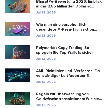
BharatPe-Bewertung 2026: Einblick
in das 2,85 Milliarden Dollar sc...
Jul 18, 2026
Wie man eine versehentlich
gesendete M-Pesa-Transaktion
rückgäng...
Jul 13, 2026
Polymarket Copy Trading: So
spiegeln Sie Top-Wallets sicher
Jul 13, 2026
AML-Richtlinien und -Verfahren: Ein
vollständiger Leitfaden zur E...
Jul 13, 2026
Regeln zur Überwachung von
Geldwäschetransaktionen: Wie sie
Fina...
Jul 12, 2026