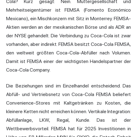
Cola? Kurz gesagt: Nein. Muttergesellschaft und
Mehrheitseigentümer ist FEMSA (Fomento Económico
Mexicano), ein Mischkonzern mit Sitz in Monterrey. FEMSA-
Aktien werden an der mexikanischen Börse und als ADR an
der NYSE gehandelt. Die Verbindung zu Coca-Cola ist zwar
vorhanden, aber indirekt. FEMSA besitzt Coca-Cola FEMSA,
den weltweit größten Coca-Cola-Abfüller nach Volumen.
Damit ist FEMSA einer der wichtigsten Handelspartner der
Coca-Cola Company.
Die Beziehungen sind im Einzelhandel entscheidend. Das
Abfüll- und Vertriebsnetz von Coca-Cola FEMSA beliefert
Convenience-Stores mit Kaltgetränken zu Kosten, die
kleinere Ketten nicht erreichen können. Vertikale Integration:
Abfüllanlage, LKW, Regal, Kunde. Das ist der
Wettbewerbsvorteil. FEMSA hat für 2025 Investitionen in