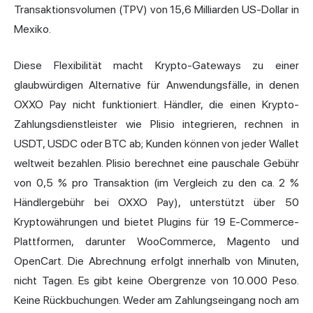
Transaktionsvolumen (TPV) von 15,6 Milliarden US-Dollar in
Mexiko.
Diese Flexibilität macht Krypto-Gateways zu einer
glaubwürdigen Alternative für Anwendungsfälle, in denen
OXXO Pay nicht funktioniert. Händler, die einen Krypto-
Zahlungsdienstleister wie Plisio integrieren, rechnen in
USDT, USDC oder BTC ab; Kunden können von jeder Wallet
weltweit bezahlen. Plisio berechnet eine pauschale Gebühr
von 0,5 % pro Transaktion (im Vergleich zu den ca. 2 %
Händlergebühr bei OXXO Pay), unterstützt über 50
Kryptowährungen und bietet Plugins für 19 E-Commerce-
Plattformen, darunter WooCommerce, Magento und
OpenCart. Die Abrechnung erfolgt innerhalb von Minuten,
nicht Tagen. Es gibt keine Obergrenze von 10.000 Peso.
Keine Rückbuchungen. Weder am Zahlungseingang noch am