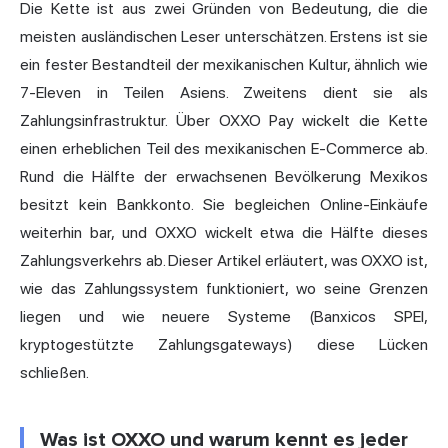
Die Kette ist aus zwei Gründen von Bedeutung, die die
meisten ausländischen Leser unterschätzen. Erstens ist sie
ein fester Bestandteil der mexikanischen Kultur, ähnlich wie
7-Eleven in Teilen Asiens. Zweitens dient sie als
Zahlungsinfrastruktur. Über OXXO Pay wickelt die Kette
einen erheblichen Teil des mexikanischen E-Commerce ab.
Rund die Hälfte der erwachsenen Bevölkerung Mexikos
besitzt kein Bankkonto. Sie begleichen Online-Einkäufe
weiterhin bar, und OXXO wickelt etwa die Hälfte dieses
Zahlungsverkehrs ab. Dieser Artikel erläutert, was OXXO ist,
wie das Zahlungssystem funktioniert, wo seine Grenzen
liegen und wie neuere Systeme (Banxicos SPEI,
kryptogestützte Zahlungsgateways) diese Lücken
schließen.
Was ist OXXO und warum kennt es jeder