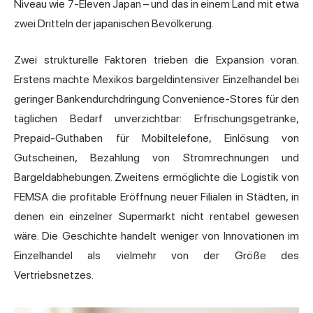
Niveau wie 7-Eleven Japan – und das in einem Land mit etwa
zwei Dritteln der japanischen Bevölkerung.
Zwei strukturelle Faktoren trieben die Expansion voran.
Erstens machte Mexikos bargeldintensiver Einzelhandel bei
geringer Bankendurchdringung Convenience-Stores für den
täglichen Bedarf unverzichtbar: Erfrischungsgetränke,
Prepaid-Guthaben für Mobiltelefone, Einlösung von
Gutscheinen, Bezahlung von Stromrechnungen und
Bargeldabhebungen. Zweitens ermöglichte die Logistik von
FEMSA die profitable Eröffnung neuer Filialen in Städten, in
denen ein einzelner Supermarkt nicht rentabel gewesen
wäre. Die Geschichte handelt weniger von Innovationen im
Einzelhandel als vielmehr von der Größe des
Vertriebsnetzes.