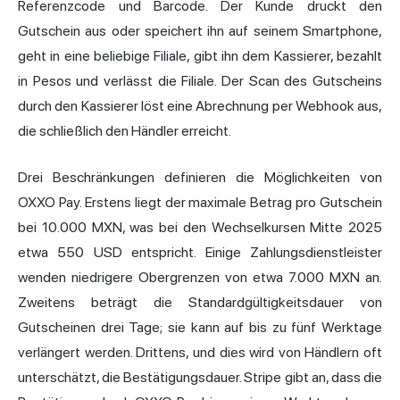
Referenzcode und Barcode. Der Kunde druckt den
Gutschein aus oder speichert ihn auf seinem
Smartphone
,
geht in eine beliebige Filiale, gibt ihn dem Kassierer, bezahlt
in Pesos und verlässt die Filiale. Der Scan des Gutscheins
durch den Kassierer löst eine Abrechnung per Webhook aus,
die schließlich den Händler erreicht.
Drei Beschränkungen definieren die Möglichkeiten von
OXXO Pay. Erstens liegt der maximale Betrag pro Gutschein
bei 10.000 MXN, was bei den Wechselkursen Mitte 2025
etwa 550 USD entspricht. Einige Zahlungsdienstleister
wenden niedrigere Obergrenzen von etwa 7.000 MXN an.
Zweitens beträgt die Standardgültigkeitsdauer von
Gutscheinen drei Tage; sie kann auf bis zu fünf Werktage
verlängert werden. Drittens, und dies wird von Händlern oft
unterschätzt, die Bestätigungsdauer. Stripe gibt an, dass die