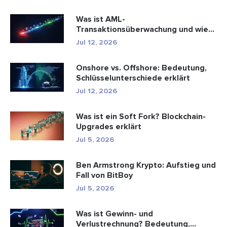
Was ist AML-
Transaktionsüberwachung und wie
funktioniert sie?
Jul 12, 2026
Onshore vs. Offshore: Bedeutung,
Schlüsselunterschiede erklärt
Jul 12, 2026
Was ist ein Soft Fork? Blockchain-
Upgrades erklärt
Jul 5, 2026
Ben Armstrong Krypto: Aufstieg und
Fall von BitBoy
Jul 5, 2026
Was ist Gewinn- und
Verlustrechnung? Bedeutung,