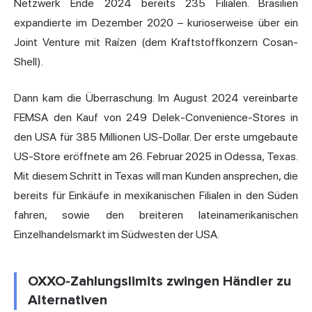
Netzwerk Ende 2024 bereits 235 Filialen. Brasilien
expandierte im Dezember 2020 – kurioserweise über ein
Joint Venture mit Raízen (dem Kraftstoffkonzern Cosan-
Shell).
Dann kam die Überraschung. Im August 2024 vereinbarte
FEMSA den Kauf von 249 Delek-Convenience-Stores in
den USA für 385 Millionen US-Dollar. Der erste umgebaute
US-Store eröffnete am 26. Februar 2025 in Odessa, Texas.
Mit diesem Schritt in Texas will man Kunden ansprechen, die
bereits für Einkäufe in mexikanischen Filialen in den Süden
fahren, sowie den breiteren lateinamerikanischen
Einzelhandelsmarkt im Südwesten der USA.
OXXO-Zahlungslimits zwingen Händler zu
Alternativen