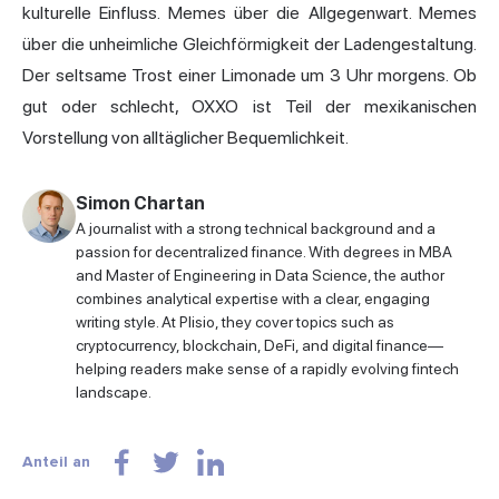
kulturelle Einfluss. Memes über die Allgegenwart. Memes
über die unheimliche Gleichförmigkeit der Ladengestaltung.
Der seltsame Trost einer Limonade um 3 Uhr morgens. Ob
gut oder schlecht, OXXO ist Teil der mexikanischen
Vorstellung von alltäglicher Bequemlichkeit.
Simon Chartan
A journalist with a strong technical background and a
passion for decentralized finance. With degrees in MBA
and Master of Engineering in Data Science, the author
combines analytical expertise with a clear, engaging
writing style. At Plisio, they cover topics such as
cryptocurrency, blockchain, DeFi, and digital finance—
helping readers make sense of a rapidly evolving fintech
landscape.
Anteil an