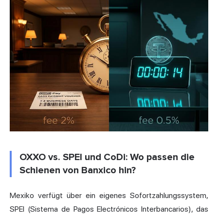
OXXO vs. SPEI und CoDi: Wo passen die
Schienen von Banxico hin?
Mexiko verfügt über ein eigenes Sofortzahlungssystem,
SPEI (Sistema de Pagos Electrónicos Interbancarios), das