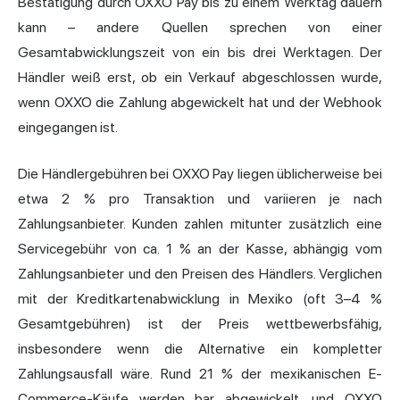
Bestätigung durch OXXO Pay bis zu einem Werktag dauern
kann – andere Quellen sprechen von einer
Gesamtabwicklungszeit von ein bis drei Werktagen. Der
Händler weiß erst, ob ein Verkauf abgeschlossen wurde,
wenn OXXO die Zahlung abgewickelt hat und der Webhook
eingegangen ist.
Die Händlergebühren bei OXXO Pay liegen üblicherweise bei
etwa 2 % pro Transaktion und variieren je nach
Zahlungsanbieter. Kunden zahlen mitunter zusätzlich eine
Servicegebühr von ca. 1 % an der Kasse, abhängig vom
Zahlungsanbieter und den Preisen des Händlers. Verglichen
mit der Kreditkartenabwicklung in Mexiko (oft 3–4 %
Gesamtgebühren) ist der Preis wettbewerbsfähig,
insbesondere wenn die Alternative ein kompletter
Zahlungsausfall wäre. Rund 21 % der mexikanischen E-
Commerce-Käufe werden bar abgewickelt, und OXXO