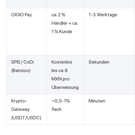
OXXO Pay
ca. 2 %
1-3 Werktage
Händler + ca.
1 % Kunde
SPEI / CoDi
Kostenlos
Sekunden
(Banxico)
bis ca. 8
MXN pro
Überweisung
Krypto-
~0,5-1%
Minuten
Gateway
flach
(USDT/USDC)