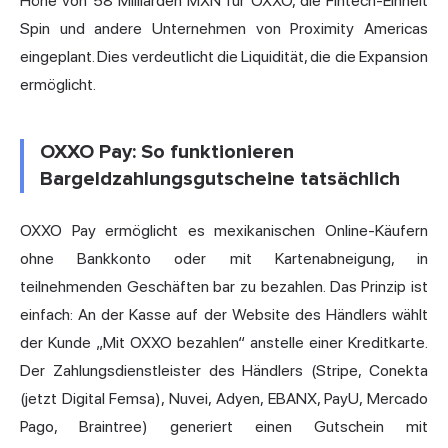
Höhe von 58 Milliarden MXN für OXXO, die Fintech-Einheit
Spin und andere Unternehmen von Proximity Americas
eingeplant. Dies verdeutlicht die Liquidität, die die Expansion
ermöglicht.
OXXO Pay: So funktionieren
Bargeldzahlungsgutscheine tatsächlich
OXXO Pay ermöglicht es mexikanischen Online-Käufern
ohne Bankkonto oder mit Kartenabneigung, in
teilnehmenden Geschäften bar zu bezahlen. Das Prinzip ist
einfach: An der Kasse auf der Website des Händlers wählt
der Kunde „Mit OXXO bezahlen“ anstelle einer Kreditkarte.
Der Zahlungsdienstleister des Händlers (Stripe, Conekta
(jetzt Digital Femsa), Nuvei, Adyen, EBANX, PayU, Mercado
Pago, Braintree) generiert einen Gutschein mit