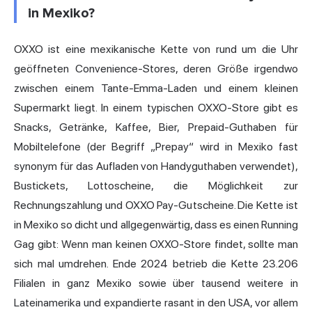
in Mexiko?
OXXO ist eine mexikanische Kette von rund um die Uhr
geöffneten Convenience-Stores, deren Größe irgendwo
zwischen einem Tante-Emma-Laden und einem kleinen
Supermarkt liegt. In einem typischen OXXO-Store gibt es
Snacks, Getränke, Kaffee, Bier, Prepaid-Guthaben für
Mobiltelefone (der Begriff „Prepay“ wird in Mexiko fast
synonym für das Aufladen von Handyguthaben verwendet),
Bustickets, Lottoscheine, die Möglichkeit zur
Rechnungszahlung und OXXO Pay-Gutscheine. Die Kette ist
in Mexiko so dicht und allgegenwärtig, dass es einen Running
Gag gibt: Wenn man keinen OXXO-Store findet, sollte man
sich mal umdrehen. Ende 2024 betrieb die Kette 23.206
Filialen in ganz Mexiko sowie über tausend weitere in
Lateinamerika und expandierte rasant in den USA, vor allem