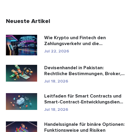
Neueste Artikel
Wie Krypto und Fintech den
Zahlungsverkehr und die
Unterhaltungsbr...
Jul 22, 2026
Devisenhandel in Pakistan:
Rechtliche Bestimmungen, Broker,
Handel...
Jul 18, 2026
Leitfaden für Smart Contracts und
Smart-Contract-Entwicklungsdien...
Jul 18, 2026
Handelssignale für binäre Optionen:
Funktionsweise und Risiken