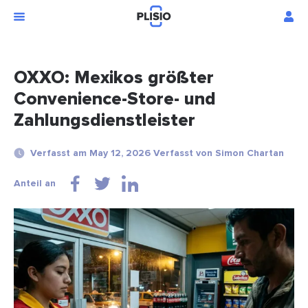
OXXO: Mexikos größter
Convenience-Store- und
Zahlungsdienstleister
Verfasst am May 12, 2026 Verfasst von Simon Chartan
Anteil an