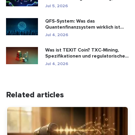
Formel und Berechn...
Jul 5, 2026
QFS-System: Was das
Quantenfinanzsystem wirklich ist
(2026)
Jul 4, 2026
Was ist TEXIT Coin? TXC-Mining,
Spezifikationen und regulatorische...
Jul 4, 2026
Related articles