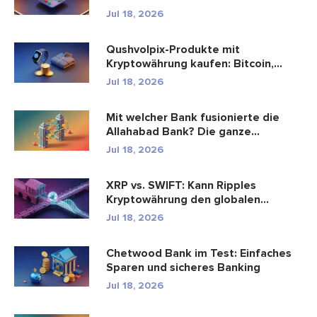
Jul 18, 2026
Qushvolpix-Produkte mit
Kryptowährung kaufen: Bitcoin,
Zahlungen ...
Jul 18, 2026
Mit welcher Bank fusionierte die
Allahabad Bank? Die ganze
Geschic...
Jul 18, 2026
XRP vs. SWIFT: Kann Ripples
Kryptowährung den globalen
Zahlungsve...
Jul 18, 2026
Chetwood Bank im Test: Einfaches
Sparen und sicheres Banking
Jul 18, 2026