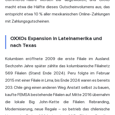
macht etwa die Hälfte dieses Gutscheinvolumens aus; das
entspricht etwa 10 % aller mexikanischen Online-Zahlungen
mit Zahlungsgutscheinen.
OXXOs Expansion in Lateinamerika und
nach Texas
Kolumbien eröffnete 2009 die erste Filiale im Ausland.
Sechzehn Jahre später zählte das kolumbianische Filialnetz
569 Filialen (Stand: Ende 2024). Peru folgte im Februar
2015 mit einer Filiale in Lima; bis Ende 2024 waren es bereits
203. Chile ging einen anderen Weg. Anstatt selbst zu bauen,
kaufte FEMSA bestehende Filialen auf. Mitte 2016 übernahm
die lokale Big John-Kette die Filialen. Rebranding,
Modernisierung, neue Regale – so betrieb das chilenische