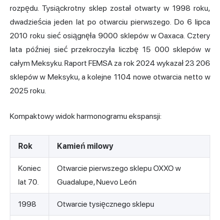
rozpędu. Tysiąckrotny sklep został otwarty w 1998 roku,
dwadzieścia jeden lat po otwarciu pierwszego. Do 6 lipca
2010 roku sieć osiągnęła 9000 sklepów w Oaxaca. Cztery
lata później sieć przekroczyła liczbę 15 000 sklepów w
całym Meksyku. Raport FEMSA za rok 2024 wykazał 23 206
sklepów w Meksyku, a kolejne 1104 nowe otwarcia netto w
2025 roku.
Kompaktowy widok harmonogramu ekspansji:
Rok
Kamień milowy
Koniec
Otwarcie pierwszego sklepu OXXO w
lat 70.
Guadalupe, Nuevo León
1998
Otwarcie tysięcznego sklepu