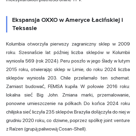
Ekspansja OXXO w Ameryce Łacińskiej i
Teksasie
Kolumbia otworzyła pierwszy zagraniczny sklep w 2009
roku. Szesnaście lat później liczba sklepów w Kolumbii
wyniosła 569 (rok 2024). Peru poszło w jego ślady w lutym
2015 roku, otwierając sklep w Limie; do roku 2024 liczba
sklepów wyniosła 203. Chile przełamało ten schemat.
Zamiast budować, FEMSA kupiła. W połowie 2016 roku:
lokalna sieć Big John. Zmiana marki, przemalowanie,
ponowne umieszczenie na półkach. Do końca 2024 roku
chilijska sieć liczyła 235 sklepów. Brazylia dołączyła do niej w
grudniu 2020 roku, co dziwne, poprzez spółkę joint venture
z Raízen (grupą paliwową Cosan-Shell).