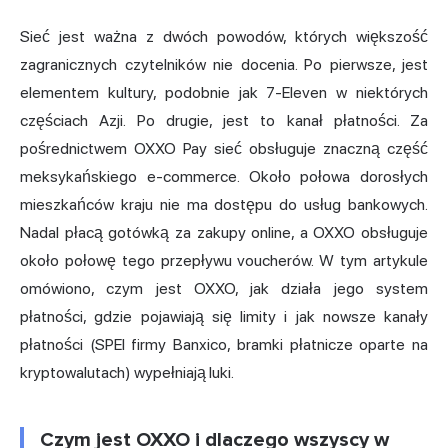
Sieć jest ważna z dwóch powodów, których większość
zagranicznych czytelników nie docenia. Po pierwsze, jest
elementem kultury, podobnie jak 7-Eleven w niektórych
częściach Azji. Po drugie, jest to kanał płatności. Za
pośrednictwem OXXO Pay sieć obsługuje znaczną część
meksykańskiego e-commerce. Około połowa dorosłych
mieszkańców kraju nie ma dostępu do usług bankowych.
Nadal płacą gotówką za zakupy online, a OXXO obsługuje
około połowę tego przepływu voucherów. W tym artykule
omówiono, czym jest OXXO, jak działa jego system
płatności, gdzie pojawiają się limity i jak nowsze kanały
płatności (SPEI firmy Banxico, bramki płatnicze oparte na
kryptowalutach) wypełniają luki.
Czym jest OXXO i dlaczego wszyscy w