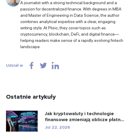
A journalist with a strong technical background and a
passion for decentralized finance. With degrees in MBA
and Master of Engineering in Data Science, the author
combines analytical expertise with a clear, engaging
writing style. At Plisio, they cover topics such as
cryptocurrency, blockchain, DeFi, and digital finance—
helping readers make sense of a rapidly evolving fintech
landscape.
Udział w
Ostatnie artykuły
Jak kryptowaluty i technologie
finansowe zmieniają oblicze płatn...
Jul 22, 2026