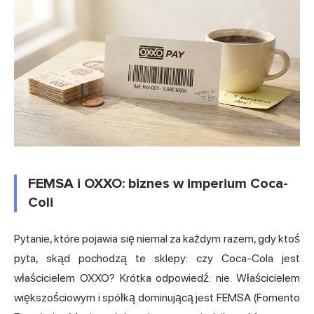
FEMSA i OXXO: biznes w imperium Coca-
Coli
Pytanie, które pojawia się niemal za każdym razem, gdy ktoś
pyta, skąd pochodzą te sklepy: czy Coca-Cola jest
właścicielem OXXO? Krótka odpowiedź: nie. Właścicielem
większościowym i spółką dominującą jest FEMSA (Fomento