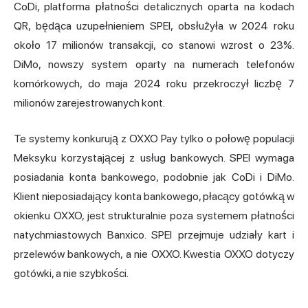
CoDi, platforma płatności detalicznych oparta na kodach
QR, będąca uzupełnieniem SPEI, obsłużyła w 2024 roku
około 17 milionów transakcji, co stanowi wzrost o 23%.
DiMo, nowszy system oparty na numerach telefonów
komórkowych, do maja 2024 roku przekroczył liczbę 7
milionów zarejestrowanych kont.
Te systemy konkurują z OXXO Pay tylko o połowę populacji
Meksyku korzystającej z usług bankowych. SPEI wymaga
posiadania konta bankowego, podobnie jak CoDi i DiMo.
Klient nieposiadający konta bankowego, płacący gotówką w
okienku OXXO, jest strukturalnie poza systemem płatności
natychmiastowych Banxico. SPEI przejmuje udziały kart i
przelewów bankowych, a nie OXXO. Kwestia OXXO dotyczy
gotówki, a nie szybkości.