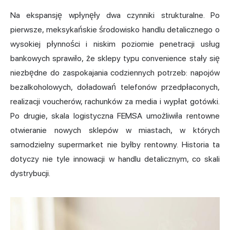
Na ekspansję wpłynęły dwa czynniki strukturalne. Po
pierwsze, meksykańskie środowisko handlu detalicznego o
wysokiej płynności i niskim poziomie penetracji usług
bankowych sprawiło, że sklepy typu convenience stały się
niezbędne do zaspokajania codziennych potrzeb: napojów
bezalkoholowych, doładowań telefonów przedpłaconych,
realizacji voucherów, rachunków za media i wypłat gotówki.
Po drugie, skala logistyczna FEMSA umożliwiła rentowne
otwieranie nowych sklepów w miastach, w których
samodzielny supermarket nie byłby rentowny. Historia ta
dotyczy nie tyle innowacji w handlu detalicznym, co skali
dystrybucji.