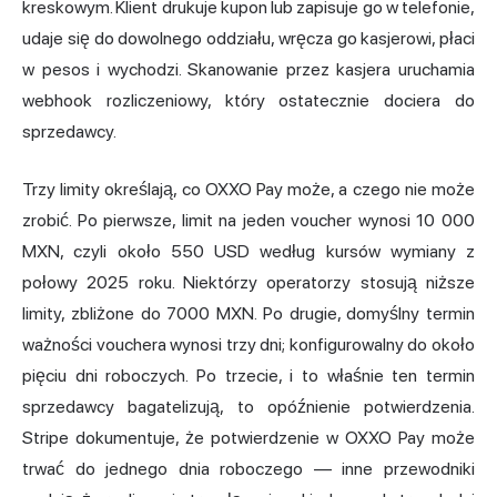
kreskowym. Klient drukuje kupon lub zapisuje go w telefonie,
udaje się do dowolnego oddziału, wręcza go kasjerowi, płaci
w pesos i wychodzi. Skanowanie przez kasjera uruchamia
webhook rozliczeniowy, który ostatecznie dociera do
sprzedawcy.
Trzy limity określają, co OXXO Pay może, a czego nie może
zrobić. Po pierwsze, limit na jeden voucher wynosi 10 000
MXN, czyli około 550 USD według kursów wymiany z
połowy 2025 roku. Niektórzy operatorzy stosują niższe
limity, zbliżone do 7000 MXN. Po drugie, domyślny termin
ważności vouchera wynosi trzy dni; konfigurowalny do około
pięciu dni roboczych. Po trzecie, i to właśnie ten termin
sprzedawcy bagatelizują, to opóźnienie potwierdzenia.
Stripe dokumentuje, że potwierdzenie w OXXO Pay może
trwać do jednego dnia roboczego — inne przewodniki