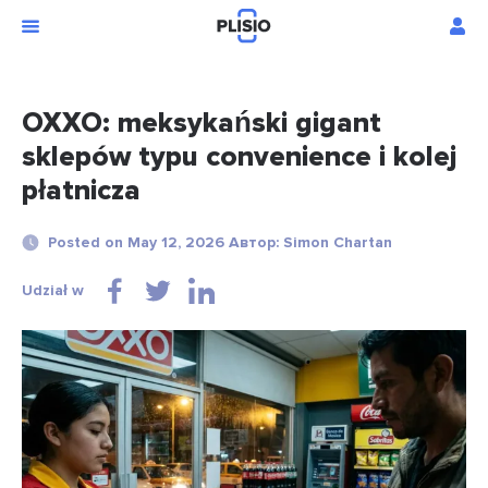
OXXO: meksykański gigant
sklepów typu convenience i kolej
płatnicza
Posted on May 12, 2026 Автор: Simon Chartan
Udział w