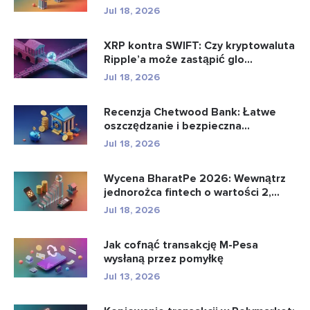
Jul 18, 2026
XRP kontra SWIFT: Czy kryptowaluta
Ripple’a może zastąpić glo...
Jul 18, 2026
Recenzja Chetwood Bank: Łatwe
oszczędzanie i bezpieczna
bankowo�...
Jul 18, 2026
Wycena BharatPe 2026: Wewnątrz
jednorożca fintech o wartości 2,...
Jul 18, 2026
Jak cofnąć transakcję M-Pesa
wysłaną przez pomyłkę
Jul 13, 2026