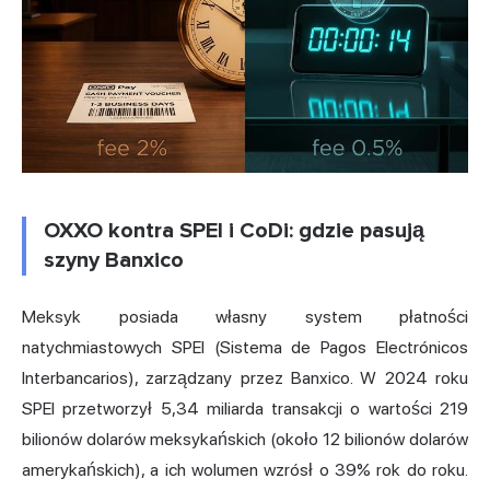
OXXO kontra SPEI i CoDi: gdzie pasują
szyny Banxico
Meksyk posiada własny system płatności
natychmiastowych SPEI (Sistema de Pagos Electrónicos
Interbancarios), zarządzany przez Banxico. W 2024 roku
SPEI przetworzył 5,34 miliarda transakcji o wartości 219
bilionów dolarów meksykańskich (około 12 bilionów dolarów
amerykańskich), a ich wolumen wzrósł o 39% rok do roku.