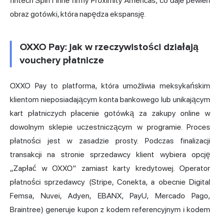
fintech Spin i inne firmy Proximity Americas, co daje pewien
obraz gotówki, która napędza ekspansję.
OXXO Pay: jak w rzeczywistości działają
vouchery płatnicze
OXXO Pay to platforma, która umożliwia meksykańskim
klientom nieposiadającym konta bankowego lub unikającym
kart płatniczych płacenie gotówką za zakupy online w
dowolnym sklepie uczestniczącym w programie. Proces
płatności jest w zasadzie prosty. Podczas finalizacji
transakcji na stronie sprzedawcy klient wybiera opcję
„Zapłać w OXXO” zamiast karty kredytowej. Operator
płatności sprzedawcy (Stripe, Conekta, a obecnie Digital
Femsa, Nuvei, Adyen, EBANX, PayU, Mercado Pago,
Braintree) generuje kupon z kodem referencyjnym i kodem