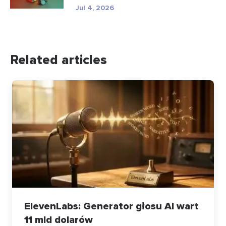
Jul 4, 2026
Related articles
ElevenLabs: Generator głosu AI wart
11 mld dolarów