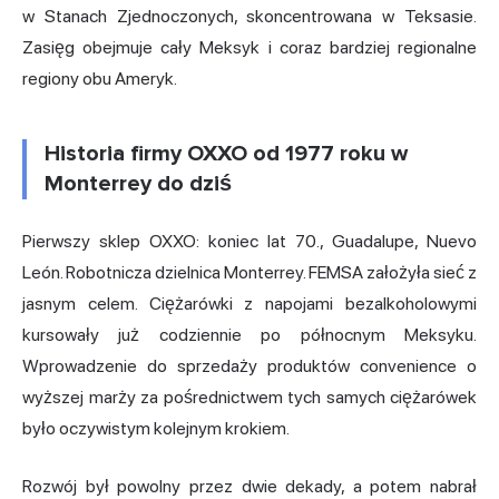
w Stanach Zjednoczonych, skoncentrowana w Teksasie.
Zasięg obejmuje cały Meksyk i coraz bardziej regionalne
regiony obu Ameryk.
Historia firmy OXXO od 1977 roku w
Monterrey do dziś
Pierwszy sklep OXXO: koniec lat 70., Guadalupe, Nuevo
León. Robotnicza dzielnica Monterrey. FEMSA założyła sieć z
jasnym celem. Ciężarówki z napojami bezalkoholowymi
kursowały już codziennie po północnym Meksyku.
Wprowadzenie do sprzedaży produktów convenience o
wyższej marży za pośrednictwem tych samych ciężarówek
było oczywistym kolejnym krokiem.
Rozwój był powolny przez dwie dekady, a potem nabrał