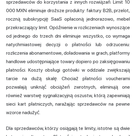
sprzedawców do korzystania z innych rozwiązań. Limit 10
000 MXN eliminuje droższe produkty: faktury B2B, przelot,
roczną subskrypcję SaaS opłaconą jednorazowo, mebel
przekraczający limit. Opóźnienie w rozliczeniach wynoszące
od jednego do trzech dni eliminuje wszystko, co wymaga
natychmiastowej decyzji o płatności lub odrzuceniu:
rozliczenia abonamentowe, doładowania w grach, platformy
handlowe udostępniające towary dopiero po zaksięgowaniu
płatności. Koszty obsługi gotówki w oddziale zwiększają
tarcie na dużą skalę. Chociaż płatności voucherami
pozwalają uniknąć obciążeń zwrotnych, eliminują one
również warstwę sygnalizacyjną oszustw, którą zapewniają
sieci kart płatniczych, narażając sprzedawców na pewne
wzorce nadużyć.
Dla sprzedawców, którzy osiągają te limity, istotne są dwie