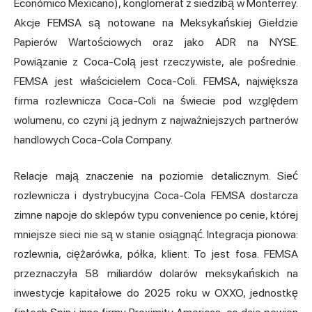
Económico Mexicano), konglomerat z siedzibą w Monterrey.
Akcje FEMSA są notowane na Meksykańskiej Giełdzie
Papierów Wartościowych oraz jako ADR na NYSE.
Powiązanie z Coca-Colą jest rzeczywiste, ale pośrednie.
FEMSA jest właścicielem Coca-Coli. FEMSA, największa
firma rozlewnicza Coca-Coli na świecie pod względem
wolumenu, co czyni ją jednym z najważniejszych partnerów
handlowych Coca-Cola Company.
Relacje mają znaczenie na poziomie detalicznym. Sieć
rozlewnicza i dystrybucyjna Coca-Cola FEMSA dostarcza
zimne napoje do sklepów typu convenience po cenie, której
mniejsze sieci nie są w stanie osiągnąć. Integracja pionowa:
rozlewnia, ciężarówka, półka, klient. To jest fosa. FEMSA
przeznaczyła 58 miliardów dolarów meksykańskich na
inwestycje kapitałowe do 2025 roku w OXXO, jednostkę