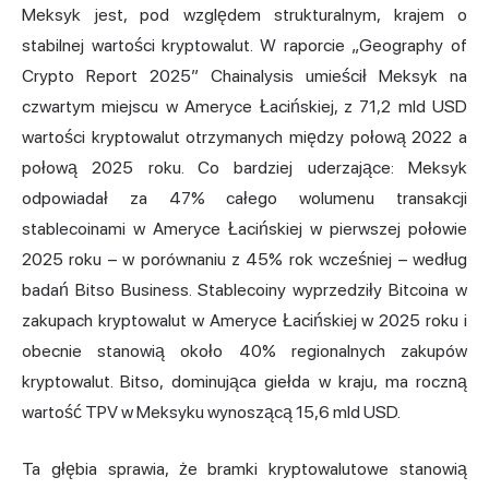
Meksyk jest, pod względem strukturalnym, krajem o
stabilnej wartości kryptowalut. W raporcie „Geography of
Crypto Report 2025” Chainalysis umieścił Meksyk na
czwartym miejscu w Ameryce Łacińskiej, z 71,2 mld USD
wartości kryptowalut otrzymanych między połową 2022 a
połową 2025 roku. Co bardziej uderzające: Meksyk
odpowiadał za 47% całego wolumenu transakcji
stablecoinami w Ameryce Łacińskiej w pierwszej połowie
2025 roku – w porównaniu z 45% rok wcześniej – według
badań Bitso Business. Stablecoiny wyprzedziły
Bitcoina w
zakupach
kryptowalut w
Ameryce Łacińskiej w 2025 roku i
obecnie stanowią około 40% regionalnych zakupów
kryptowalut. Bitso, dominująca giełda w kraju, ma roczną
wartość TPV w Meksyku wynoszącą 15,6 mld USD.
Ta głębia sprawia, że bramki kryptowalutowe stanowią