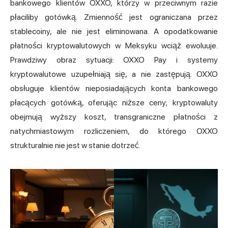
bankowego klientów OXXO, którzy w przeciwnym razie
płaciliby gotówką. Zmienność jest ograniczana przez
stablecoiny, ale nie jest eliminowana. A opodatkowanie
płatności kryptowalutowych w Meksyku wciąż ewoluuje.
Prawdziwy obraz sytuacji: OXXO Pay i systemy
kryptowalutowe uzupełniają się, a nie zastępują. OXXO
obsługuje klientów nieposiadających konta bankowego
płacących gotówką, oferując niższe ceny; kryptowaluty
obejmują wyższy koszt, transgraniczne płatności z
natychmiastowym rozliczeniem, do którego OXXO
strukturalnie nie jest w stanie dotrzeć.