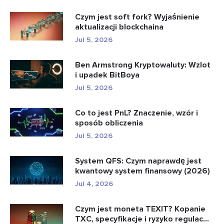
Czym jest soft fork? Wyjaśnienie
aktualizacji blockchaina
Jul 5, 2026
Ben Armstrong Kryptowaluty: Wzlot
i upadek BitBoya
Jul 5, 2026
Co to jest PnL? Znaczenie, wzór i
sposób obliczenia
Jul 5, 2026
System QFS: Czym naprawdę jest
kwantowy system finansowy (2026)
Jul 4, 2026
Czym jest moneta TEXIT? Kopanie
TXC, specyfikacje i ryzyko regulac...