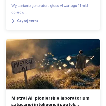
Wyjaśnienie generatora głosu AI wartego 11 mld
dolarów.…
Czytaj teraz
Mistral AI: pionierskie laboratorium
sztucznej inteligencji spotyk...