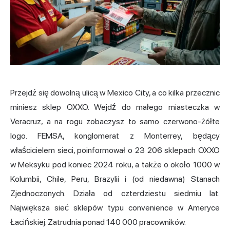
Przejdź się dowolną ulicą w Mexico City, a co kilka przecznic
miniesz sklep OXXO. Wejdź do małego miasteczka w
Veracruz, a na rogu zobaczysz to samo czerwono-żółte
logo. FEMSA, konglomerat z Monterrey, będący
właścicielem sieci, poinformował o 23 206 sklepach OXXO
w Meksyku pod koniec 2024 roku, a także o około 1000 w
Kolumbii, Chile, Peru, Brazylii i (od niedawna) Stanach
Zjednoczonych. Działa od czterdziestu siedmiu lat.
Największa sieć sklepów typu convenience w Ameryce
Łacińskiej. Zatrudnia ponad 140 000 pracowników.