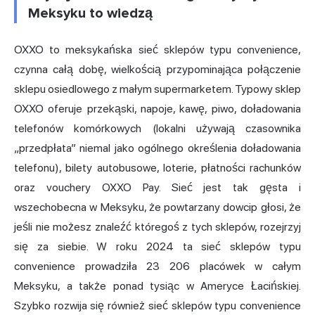
Meksyku to wiedzą
OXXO to meksykańska sieć sklepów typu convenience,
czynna całą dobę, wielkością przypominająca połączenie
sklepu osiedlowego z małym supermarketem. Typowy sklep
OXXO oferuje przekąski, napoje, kawę, piwo, doładowania
telefonów komórkowych (lokalni używają czasownika
„przedpłata” niemal jako ogólnego określenia doładowania
telefonu), bilety autobusowe, loterie, płatności rachunków
oraz vouchery OXXO Pay. Sieć jest tak gęsta i
wszechobecna w Meksyku, że powtarzany dowcip głosi, że
jeśli nie możesz znaleźć któregoś z tych sklepów, rozejrzyj
się za siebie. W roku 2024 ta sieć sklepów typu
convenience prowadziła 23 206 placówek w całym
Meksyku, a także ponad tysiąc w Ameryce Łacińskiej.
Szybko rozwija się również sieć sklepów typu convenience