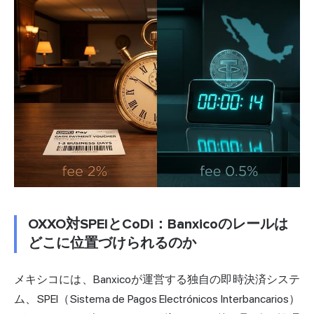
OXXO対SPEIとCoDi：Banxicoのレールは
どこに位置づけられるのか
メキシコには、Banxicoが運営する独自の即時決済システ
ム、SPEI（Sistema de Pagos Electrónicos Interbancarios）