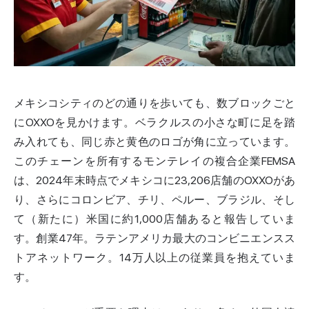
メキシコ
シティのどの通りを歩いても、数ブロックごと
にOXXOを見かけます。ベラクルスの小さな町に足を踏
み入れても、同じ赤と黄色のロゴが角に立っています。
このチェーンを所有するモンテレイの複合企業FEMSA
は、2024年末時点でメキシコに23,206店舗のOXXOがあ
り、さらに
コロンビア
、チリ、ペルー、ブラジル、そし
て（新たに）米国に約1,000店舗あると報告していま
す。創業47年。ラテンアメリカ最大のコンビニエンスス
トアネットワーク。14万人以上の従業員を抱えていま
す。