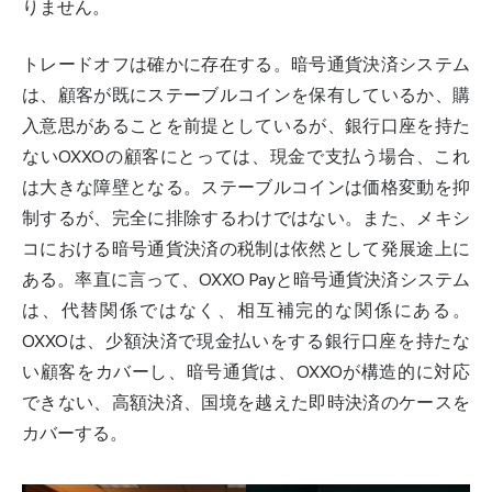
りません。
トレードオフは確かに存在する。暗号通貨決済システム
は、顧客が既にステーブルコインを保有しているか、購
入意思があることを前提としているが、銀行口座を持た
ないOXXOの顧客にとっては、現金で支払う場合、これ
は大きな障壁となる。ステーブルコインは価格変動を抑
制するが、完全に排除するわけではない。また、メキシ
コにおける暗号通貨決済の税制は依然として発展途上に
ある。率直に言って、OXXO Payと暗号通貨決済システム
は、代替関係ではなく、相互補完的な関係にある。
OXXOは、少額決済で現金払いをする銀行口座を持たな
い顧客をカバーし、暗号通貨は、OXXOが構造的に対応
できない、高額決済、国境を越えた即時決済のケースを
カバーする。