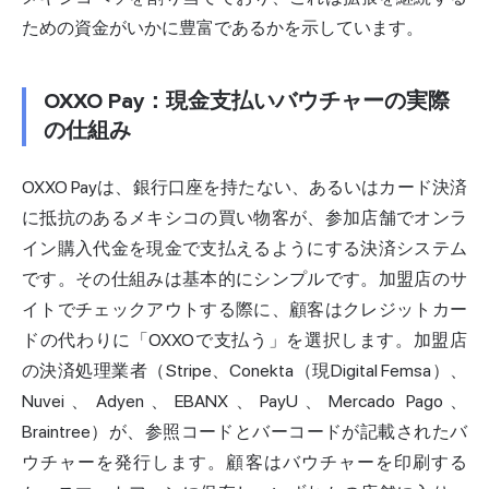
ための資金がいかに豊富であるかを示しています。
OXXO Pay：現金支払いバウチャーの実際
の仕組み
OXXO Payは、銀行口座を持たない、あるいはカード決済
に抵抗のあるメキシコの買い物客が、参加店舗でオンラ
イン購入代金を現金で支払えるようにする決済システム
です。その仕組みは基本的にシンプルです。
加盟店
のサ
イトでチェックアウトする際に、顧客はクレジットカー
ドの代わりに「OXXOで支払う」を選択します。加盟店
の決済処理業者（Stripe、Conekta（現Digital Femsa）、
Nuvei、Adyen、EBANX、PayU、Mercado Pago、
Braintree）が、参照コードとバーコードが記載されたバ
ウチャーを発行します。顧客はバウチャーを印刷する