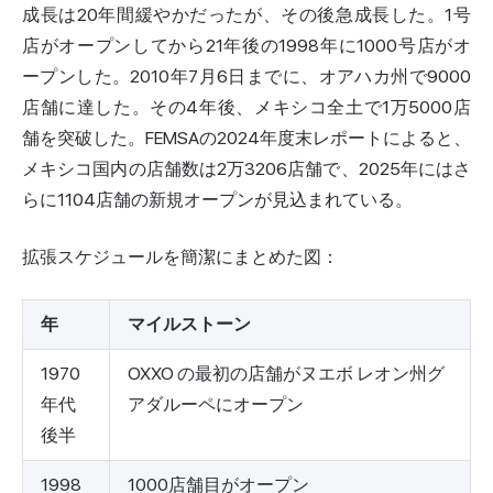
成長は20年間緩やかだったが、その後急成長した。1号
店がオープンしてから21年後の1998年に1000号店がオ
ープンした。2010年7月6日までに、オアハカ州で9000
店舗に達した。その4年後、メキシコ全土で1万5000店
舗を突破した。FEMSAの2024年度末レポートによると、
メキシコ国内の店舗数は2万3206店舗で、2025年にはさ
らに1104店舗の新規オープンが見込まれている。
拡張スケジュールを簡潔にまとめた図：
年
マイルストーン
1970
OXXO の最初の店舗がヌエボ レオン州グ
年代
アダルーペにオープン
後半
1998
1000店舗目がオープン