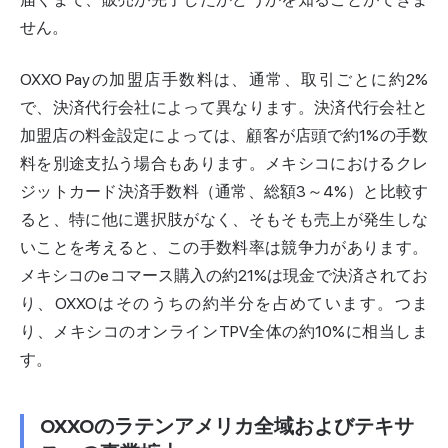
せん。
OXXO Payの加盟店手数料は、通常、取引ごとに約2%
で、決済代行会社によって異なります。決済代行会社と
加盟店の料金設定によっては、顧客が店頭で約1%の手数
料を別途支払う場合もあります。メキシコにおけるクレ
ジットカード決済手数料（通常、総額3～4%）と比較す
ると、特に他に選択肢がなく、そもそも売上が発生しな
いことを考えると、この手数料率は競争力があります。
メキシコのeコマース購入の約21%は現金で決済されてお
り、OXXOはそのうちの約半分を占めています。つま
り、メキシコのオンラインTPV全体の約10%に相当しま
す。
OXXOのラテンアメリカ全域およびテキサ