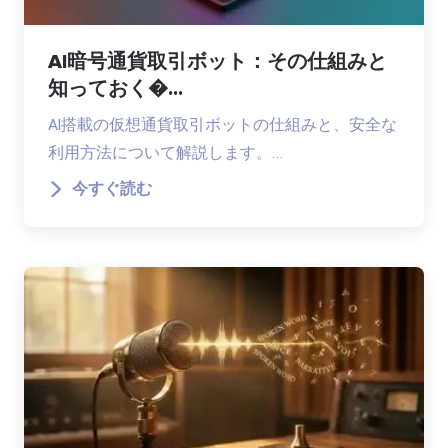
AI暗号通貨取引ボット：その仕組みと
知っておく�...
AI搭載の仮想通貨取引ボットの仕組みと、安全な
利用方法について解説します。…
今すぐ読む