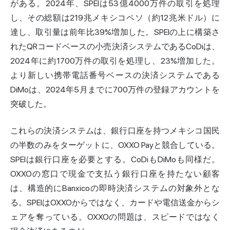
がある。2024年、SPEIは53億4000万件の取引を処理
し、その総額は219兆メキシコペソ（約12兆米ドル）に
達し、取引量は前年比39%増加した。SPEIの上に構築さ
れたQRコードベースの小売決済システムであるCoDiは、
2024年に約1700万件の取引を処理し、23%増加した。
より新しい携帯電話番号ベースの決済システムである
DiMoは、2024年5月までに700万件の登録アカウントを
突破した。
これらの決済システムは、銀行口座を持つメキシコ国民
の半数のみをターゲットに、OXXO Payと競合している。
SPEIは銀行口座を必要とする。CoDiもDiMoも同様だ。
OXXOの窓口で現金で支払う銀行口座を持たない顧客
は、構造的にBanxicoの即時決済システムの対象外とな
る。SPEIはOXXOからではなく、カードや電信送金からシ
ェアを奪っている。OXXOの問題は、スピードではなく