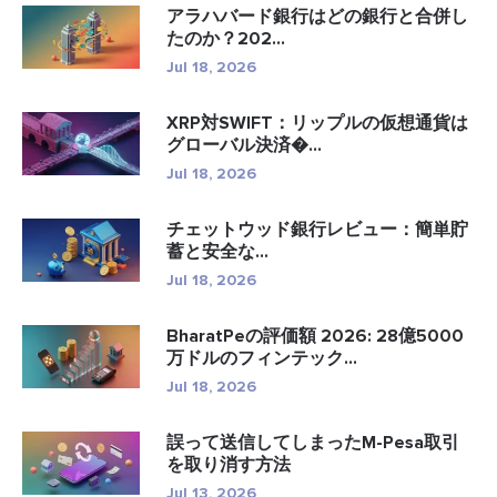
アラハバード銀行はどの銀行と合併し
たのか？202...
Jul 18, 2026
XRP対SWIFT：リップルの仮想通貨は
グローバル決済�...
Jul 18, 2026
チェットウッド銀行レビュー：簡単貯
蓄と安全な...
Jul 18, 2026
BharatPeの評価額 2026: 28億5000
万ドルのフィンテック...
Jul 18, 2026
誤って送信してしまったM-Pesa取引
を取り消す方法
Jul 13, 2026