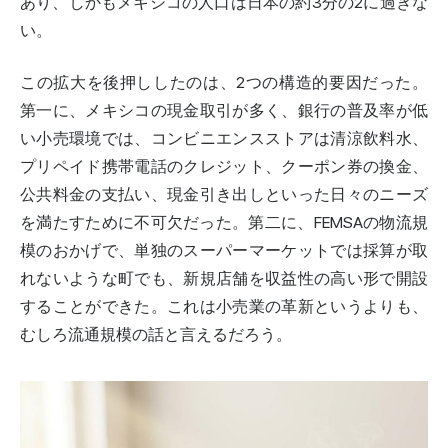
あり、しかもメキシコの人口は日本の約3分の2に過ぎな
い。
この拡大を後押ししたのは、2つの構造的要因だった。
第一に、メキシコの現金取引が多く、銀行の普及率が低
い小売環境では、コンビニエンスストアは清涼飲料水、
プリペイド携帯電話のクレジット、クーポン券の換金、
公共料金の支払い、現金引き出しといった日々のニーズ
を満たすために不可欠だった。第二に、FEMSAの物流規
模のおかげで、単独のスーパーマーケットでは採算が取
れないような町でも、新規店舗を収益性の高い形で開設
することができた。これは小売業の革新というよりも、
むしろ流通規模の話と言えるだろう。