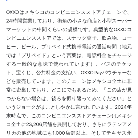
OXXOはメキシコのコンビニエンスストアチェーンで、
24時間営業しており、街角の小さな商店と小型スーパー
マーケットの中間くらいの規模です。典型的なOXXOコ
ンビニエンスストアでは、スナック菓子、飲み物、コー
ヒー、ビール、プリペイド式携帯電話の通話時間（地元
では「プリペイド」という言葉は、電話料金をチャージ
する一般的な意味で使われています）、バスのチケッ
ト、宝くじ、公共料金の支払い、OXXO Payバウチャーな
どを販売しています。このチェーンはメキシコ全土に非
常に密集しており、どこにでもあるため、「この店が見
つからない場合は、後ろを振り返ってみてください」と
いうジョークがまことしやかに言われています。2024年
末時点で、このコンビニエンスストアチェーンはメキシ
コ全土に23,206店舗を展開しており、さらにラテンアメ
リカの他の地域にも1,000店舗以上、そしてテキサス州