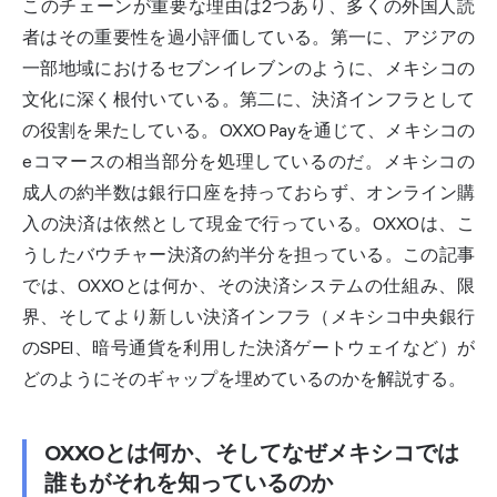
このチェーンが重要な理由は2つあり、多くの外国人読
者はその重要性を過小評価している。第一に、アジアの
一部地域におけるセブンイレブンのように、メキシコの
文化に深く根付いている。第二に、決済インフラとして
の役割を果たしている。OXXO Payを通じて、メキシコの
eコマース
の相当部分を処理しているのだ。メキシコの
成人の約半数は銀行口座を持っておらず、
オンライン
購
入の決済は依然として現金で行っている。OXXOは、こ
うしたバウチャー決済の約半分を担っている。この記事
では、OXXOとは何か、その決済システムの仕組み、限
界、そしてより新しい決済インフラ（メキシコ中央銀行
のSPEI、暗号通貨を利用した決済ゲートウェイなど）が
どのようにそのギャップを埋めているのかを解説する。
OXXOとは何か、そしてなぜメキシコでは
誰もがそれを知っているのか