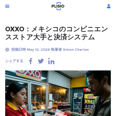
OXXO：メキシコのコンビニエン
スストア大手と決済システム
投稿日時 May 12, 2026 執筆者 Simon Chartan
シェアする