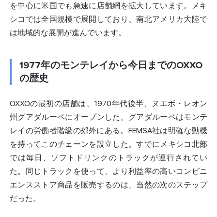
を中心に米国でも急速に店舗網を拡大しています。メキ
シコでは全国規模で展開しており、南北アメリカ大陸で
は地域的な展開が進んでいます。
1977年のモンテレイから今日までのOXXO
の歴史
OXXOの最初の店舗は、1970年代後半、ヌエボ・レオン
州グアダルーペにオープンした。グアダルーペはモンテ
レイの労働者階級の郊外にある。FEMSA社は明確な動機
を持ってこのチェーンを設立した。すでにメキシコ北部
では毎日、ソフトドリンクのトラックが運行されてい
た。同じトラックを使って、より利益率の高いコンビニ
エンスストア商品を販売するのは、当然の次のステップ
だった。