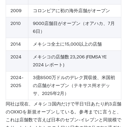
2009
コロンビアに初の海外店舗がオープン
2010
9000店舗目がオープン（オアハカ、7月
6日）
2014
メキシコ全土に15,000以上の店舗
2024
メキシコの店舗数 23,206 (FEMSA YE
2024 レポート)
2024-
3億8500万ドルのデレク買収後、米国初
2025
の店舗がオープン（テキサス州オデッ
サ、2025年2月）
同社は現在、メキシコ国内だけで平日1日あたり約3店舗
のOXXOを新規オープンしている。参考までに言うと、
これは店舗数で言えば日本のセブン-イレブンと同規模で