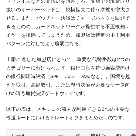
トプレイスなどの支払いを阻害する。支店での現金取り
扱いのオーバーヘッドは、規模拡大に伴う摩擦を増大さ
せる。また、バウチャー決済はチャージバックを回避で
きるものの、カードネットワークが提供する不正検知レ
イヤーを排除してしまうため、加盟店は特定の不正利用
パターンに対してより脆弱になる。
上限に達した加盟店にとって、重要な代替手段は2つの
カテゴリーに分けられます。銀行口座を持つ顧客層向け
の銀行間即時決済（SPEI、CoDi、DiMoなど）。国境を越
えた取引、高額取引、または即時決済が必要なケース向
けの暗号通貨決済ゲートウェイです。
以下の表は、メキシコの商人が利用できる3つの主要な
輸送ルートにおけるトレードオフをまとめたものです。