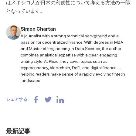
はメキシコ人が日常の利便性について考える方法の一部
となっています。
Simon Chartan
A journalist with a strong technical background and a
passion for decentralized finance. With degrees in MBA
and Master of Engineering in Data Science, the author
combines analytical expertise with a clear, engaging
writing style. At Plisio, they cover topics such as
cryptocurrency, blockchain, DeFi, and digital finance—
helping readers make sense of a rapidly evolving fintech
landscape.
シェアする
最新記事