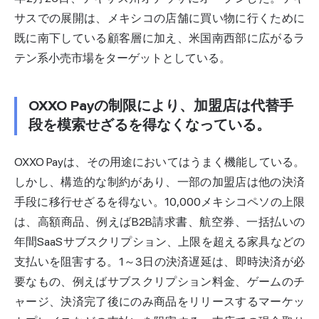
サスでの展開は、メキシコの店舗に買い物に行くために
既に南下している顧客層に加え、米国南西部に広がるラ
テン系小売市場をターゲットとしている。
OXXO Payの制限により、加盟店は代替手
段を模索せざるを得なくなっている。
OXXO Payは、その用途においてはうまく機能している。
しかし、構造的な制約があり、一部の加盟店は他の決済
手段に移行せざるを得ない。10,000メキシコペソの上限
は、高額商品、例えばB2B請求書、航空券、一括払いの
年間SaaSサブスクリプション、上限を超える家具などの
支払いを阻害する。1～3日の決済遅延は、即時決済が必
要なもの、例えばサブスクリプション料金、ゲームのチ
ャージ、決済完了後にのみ商品をリリースするマーケッ