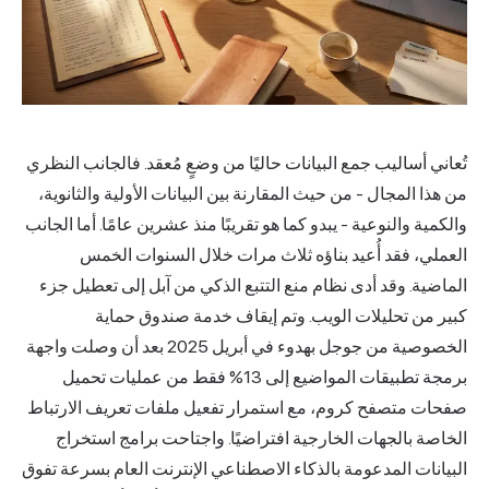
تُعاني أساليب جمع البيانات حاليًا من وضعٍ مُعقد. فالجانب النظري
من هذا المجال - من حيث المقارنة بين البيانات الأولية والثانوية،
والكمية والنوعية - يبدو كما هو تقريبًا منذ عشرين عامًا. أما الجانب
العملي، فقد أُعيد بناؤه ثلاث مرات خلال السنوات الخمس
الماضية. وقد أدى نظام منع التتبع الذكي من آبل إلى تعطيل جزء
كبير من تحليلات الويب. وتم إيقاف خدمة صندوق حماية
الخصوصية من جوجل بهدوء في أبريل 2025 بعد أن وصلت واجهة
برمجة تطبيقات المواضيع إلى 13% فقط من عمليات تحميل
صفحات متصفح كروم، مع استمرار تفعيل ملفات تعريف الارتباط
الخاصة بالجهات الخارجية افتراضيًا. واجتاحت برامج استخراج
البيانات المدعومة
بالذكاء الاصطناعي
الإنترنت العام بسرعة تفوق