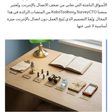
الأسواق الناشئة التي تعاني من ضعف الاتصال بالإنترنت. وتُعتبر
منصتا SurveyCTO وKoboToolbox من المنصات الرائدة في هذا
المجال. ويُعدّ التصميم الذي يُتيح العمل دون اتصال بالإنترنت ميزة
أساسية لا غنى عنها.