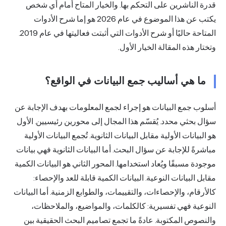
قدرة الناشرين على التحكم بها. والخيار المتاح أمام أي شخص
يكتب عن هذا الموضوع في عام 2026 هو إما شرح الأدوات
المتاحة حاليًا أو شرح الأدوات التي أثبتت فعاليتها في عام 2019.
وتختار هذه المقالة الخيار الأول.
ما هي أساليب جمع البيانات في الواقع؟
أسلوب جمع البيانات هو إجراء لجمع المعلومات بهدف الإجابة عن
سؤال بحثي محدد. يُقسّم هذا المجال إلى محورين رئيسيين. الأول
هو البيانات الأولية
مقابل البيانات
الثانوية. تُجمع البيانات الأولية
مباشرةً للإجابة عن سؤال البحث. أما البيانات الثانوية فهي بيانات
موجودة مسبقًا ويُعاد استخدامها. المحور الثاني هو البيانات الكمية
مقابل البيانات النوعية. البيانات الكمية قابلة للعد والإحصاء:
كالأرقام، والإحصاءات، والتقييمات، والطوابع الزمنية. أما البيانات
النوعية فهي تفسيرية: كالكلمات، والمواضيع، والملاحظات،
والنصوص المكتوبة. عادةً ما تجمع تصاميم البحث الحقيقية بين