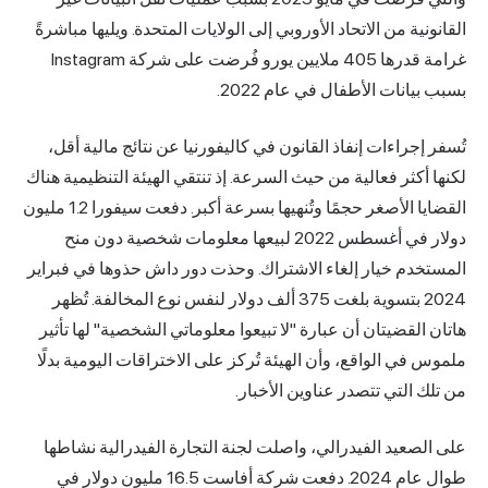
القانونية من الاتحاد الأوروبي إلى الولايات المتحدة. ويليها مباشرةً
غرامة قدرها 405 ملايين يورو فُرضت على شركة Instagram
بسبب بيانات الأطفال في عام 2022.
تُسفر إجراءات إنفاذ القانون في كاليفورنيا عن نتائج مالية أقل،
لكنها أكثر فعالية من حيث السرعة. إذ تنتقي الهيئة التنظيمية هناك
القضايا الأصغر حجمًا وتُنهيها بسرعة أكبر. دفعت سيفورا 1.2 مليون
دولار في أغسطس 2022 لبيعها معلومات شخصية دون منح
المستخدم خيار إلغاء الاشتراك. وحذت دور داش حذوها في فبراير
2024 بتسوية بلغت 375 ألف دولار لنفس نوع المخالفة. تُظهر
هاتان القضيتان أن عبارة "لا تبيعوا معلوماتي الشخصية" لها تأثير
ملموس في الواقع، وأن الهيئة تُركز على الاختراقات اليومية بدلًا
من تلك التي تتصدر عناوين الأخبار.
على الصعيد الفيدرالي، واصلت لجنة التجارة الفيدرالية نشاطها
طوال عام 2024. دفعت شركة أفاست 16.5 مليون دولار في