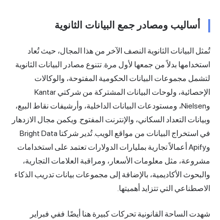
أساليب ومصادر جمع البيانات الثانوية
تُمثل البيانات الثانوية النصف الآخر من هذا المجال، حيث تُعاد
استخدامها بدلاً من جمعها لأول مرة. تتنوع مصادر البيانات الثانوية
لتشمل مجموعات البيانات الحكومية المفتوحة، والوكالات
الإحصائية، ولوحات البيانات المشتركة من شركتي Kantar
وNielsen، ومستودعات البيانات الداخلية، وأرشيفات نقاط البيع،
وبيانات التعداد السكاني، والإنترنت المفتوح. ويكمن مجال الازدهار
في استخراج البيانات من مواقع الويب. تُدير شركتا Bright Data
وApify أعمالاً تجارية بمليارات الدولارات تعتمد على استخدامات
مشروعة، مثل معلومات الأسعار، ومراقبة العلامات التجارية،
والبحوث الأكاديمية، بالإضافة إلى مجموعات بيانات تدريب الذكاء
الاصطناعي التي تتزايد أهميتها.
شهدت الساحة القانونية تحركات كبيرة هنا أيضًا. ففي فبراير