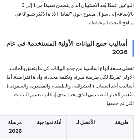
النوعين عمدًا. يُعد الاستبيان الذي يتضمن تقييمًا من 1 إلى 5
بالإضافة إلى سؤال مفتوح حول "لماذا" الأداة الأكثر شيوعًا في
مناهج البحث المختلطة.
أساليب جمع البيانات الأولية المستخدمة في عام
2026
تغطي سبعة أنواع أساسية من جمع البيانات كل ما يتعلق بالجانب
الأولي تقريبًا. لكل طريقة ميزة، وتكلفة محددة، وأداة افتراضية. أما
أساليب أخذ العينات (العشوائية، والطبقية، والميسرة، والعنقودية)
فتُعتبر الخيار التصميمي الذي يحدد مدى إمكانية تعميم البيانات
التي تم جمعها.
طريقة
الأفضل لـ
أداة نموذجية
مرساة
2026