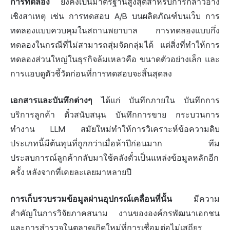
การทดลอง
ยังคงเป็นมาตรฐานสูงสุดสำหรับการกล่าวอ้าง
เชิงสาเหตุ เช่น การทดสอบ A/B บนผลิตภัณฑ์บนเว็บ การ
ทดลองแบบควบคุมในสถานพยาบาล การทดลองแบบกึ่ง
ทดลองในกรณีที่ไม่สามารถสุ่มจัดกลุ่มได้ แต่สิ่งที่ทำให้การ
ทดลองส่วนใหญ่ในธุรกิจล้มเหลวคือ ขนาดตัวอย่างเล็ก และ
การแอบดูตัวชี้วัดก่อนที่การทดสอบจะสิ้นสุดลง
เอกสารและบันทึกต่างๆ
ได้แก่ บันทึกภายใน บันทึกการ
บริการลูกค้า ตั๋วสนับสนุน บันทึกการขาย กระบวนการ
ทำงาน LLM สมัยใหม่ทำให้การวิเคราะห์ข้อความดิบ
ประเภทนี้มีต้นทุนที่ถูกกว่าเมื่อห้าปีก่อนมาก ทีม
ประสบการณ์ลูกค้ากลับมาใช้คลังตั๋วเป็นแหล่งข้อมูลหลักอีก
ครั้ง หลังจากที่เคยละเลยมาหลายปี
การเก็บรวบรวมข้อมูลผ่านอุปกรณ์เคลื่อนที่นั้น
มีความ
สำคัญในการวิจัยภาคสนาม งานขององค์กรพัฒนาเอกชน
และการสำรวจในตลาดเกิดใหม่ที่การเชื่อมต่อไม่เสถียร