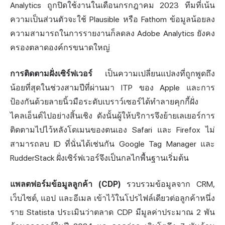
Analytics ถูกปิดใช้งานในเดือนกรกฎาคม 2023 ทีมที่เน้น
ความเป็นส่วนตัวจะใช้ Plausible หรือ Fathom ข้อมูลน้อยลง
ความสามารถในการรายงานก็ลดลง Adobe Analytics ยังคง
ครองตลาดองค์กรขนาดใหญ่
การติดตามฝั่งเซิร์ฟเวอร์
เป็นความเปลี่ยนแปลงที่ถูกพูดถึง
น้อยที่สุดในช่วงสามปีที่ผ่านมา ITP ของ Apple และการ
ป้องกันด้วย
ลายนิ้วมือ
ระดับ
เบราว์เซอร์
ได้ทำลายคุกกี้ฝั่ง
ไคลเอ็นต์ไปอย่างสิ้นเชิง ดังนั้นผู้ให้บริการจึงย้ายเลเยอร์การ
ติดตามไปไว้หลังโดเมนของตนเอง Safari และ Firefox ไม่
สามารถลบ ID ที่นั่นได้เช่นกัน Google Tag Manager และ
RudderStack ฝั่งเซิร์ฟเวอร์จึงเป็นกลไกพื้นฐานเริ่มต้น
แพลตฟอร์มข้อมูลลูกค้า (CDP)
รวบรวมข้อมูลจาก CRM,
เว็บไซต์, แอป และอีเมล เข้าไว้ในโปรไฟล์เดียวต่อลูกค้าหนึ่ง
ราย Statista ประเมินว่าตลาด CDP มีมูลค่าประมาณ 2 พัน