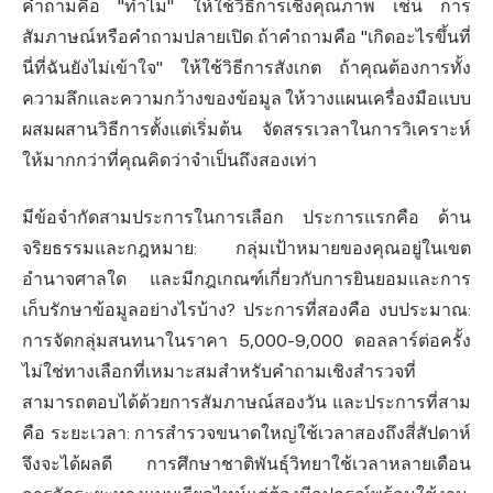
คำถามคือ "ทำไม" ให้ใช้วิธีการเชิงคุณภาพ เช่น การ
สัมภาษณ์หรือคำถามปลายเปิด ถ้าคำถามคือ "เกิดอะไรขึ้นที่
นี่ที่ฉันยังไม่เข้าใจ" ให้ใช้วิธีการสังเกต ถ้าคุณต้องการทั้ง
ความลึกและความกว้างของข้อมูล ให้วางแผนเครื่องมือแบบ
ผสมผสานวิธีการตั้งแต่เริ่มต้น จัดสรรเวลาในการวิเคราะห์
ให้มากกว่าที่คุณคิดว่าจำเป็นถึงสองเท่า
มีข้อจำกัดสามประการในการเลือก ประการแรกคือ ด้าน
จริยธรรมและกฎหมาย: กลุ่มเป้าหมายของคุณอยู่ในเขต
อำนาจศาลใด และมีกฎเกณฑ์เกี่ยวกับการยินยอมและการ
เก็บรักษาข้อมูลอย่างไรบ้าง? ประการที่สองคือ งบประมาณ:
การจัดกลุ่มสนทนาในราคา 5,000-9,000 ดอลลาร์ต่อครั้ง
ไม่ใช่ทางเลือกที่เหมาะสมสำหรับคำถามเชิงสำรวจที่
สามารถตอบได้ด้วยการสัมภาษณ์สองวัน และประการที่สาม
คือ ระยะเวลา: การสำรวจขนาดใหญ่ใช้เวลาสองถึงสี่สัปดาห์
จึงจะได้ผลดี การศึกษาชาติพันธุ์วิทยาใช้เวลาหลายเดือน