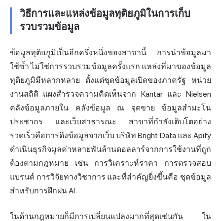
วิธีการและแหล่งข้อมูลทุติยภูมิในการเก็บ
รวบรวมข้อมูล
ข้อมูลทุติยภูมิเป็นอีกครึ่งหนึ่งของสาขานี้ การนำข้อมูลมา
ใช้ซ้ำ ไม่ใช่การรวบรวมข้อมูลครั้งแรก แหล่งที่มาของข้อมูล
ทุติยภูมิมีหลากหลาย ตั้งแต่ชุดข้อมูลเปิดของภาครัฐ หน่วย
งานสถิติ แผงสำรวจความคิดเห็นจาก Kantar และ Nielsen
คลังข้อมูลภายใน คลังข้อมูล ณ จุดขาย ข้อมูลสำมะโน
ประชากร และเว็บสาธารณะ สาขาที่กำลังเติบโตอย่าง
รวดเร็วคือการดึงข้อมูลจากเว็บ บริษัท Bright Data และ Apify
ดำเนินธุรกิจมูลค่าหลายพันล้านดอลลาร์จากการใช้งานที่ถูก
ต้องตามกฎหมาย เช่น การวิเคราะห์ราคา การตรวจสอบ
แบรนด์ การวิจัยทางวิชาการ และที่สำคัญยิ่งขึ้นคือ ชุดข้อมูล
สำหรับการฝึกฝน AI
ในด้านกฎหมายก็มีการเปลี่ยนแปลงมากที่สุดเช่นกัน ใน