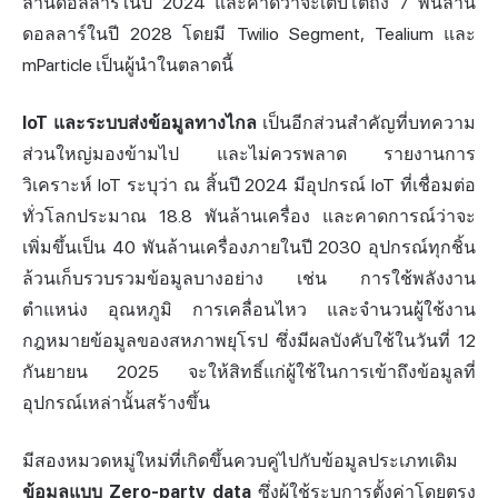
ล้านดอลลาร์ในปี 2024 และคาดว่าจะเติบโตถึง 7 พันล้าน
ดอลลาร์ในปี 2028 โดยมี Twilio Segment, Tealium และ
mParticle เป็นผู้นำในตลาดนี้
IoT และระบบส่งข้อมูลทางไกล
เป็นอีกส่วนสำคัญที่บทความ
ส่วนใหญ่มองข้ามไป และไม่ควรพลาด รายงานการ
วิเคราะห์ IoT ระบุว่า ณ สิ้นปี 2024 มีอุปกรณ์ IoT ที่เชื่อมต่อ
ทั่วโลกประมาณ 18.8 พันล้านเครื่อง และคาดการณ์ว่าจะ
เพิ่มขึ้นเป็น 40 พันล้านเครื่องภายในปี 2030 อุปกรณ์ทุกชิ้น
ล้วนเก็บรวบรวมข้อมูลบางอย่าง เช่น การใช้พลังงาน
ตำแหน่ง อุณหภูมิ การเคลื่อนไหว และจำนวนผู้ใช้งาน
กฎหมายข้อมูลของสหภาพยุโรป ซึ่งมีผลบังคับใช้ในวันที่ 12
กันยายน 2025 จะให้สิทธิ์แก่ผู้ใช้ในการเข้าถึงข้อมูลที่
อุปกรณ์เหล่านั้นสร้างขึ้น
มีสองหมวดหมู่ใหม่ที่เกิดขึ้นควบคู่ไปกับข้อมูลประเภทเดิม
ข้อมูลแบบ Zero-party data
ซึ่งผู้ใช้ระบุการตั้งค่าโดยตรง