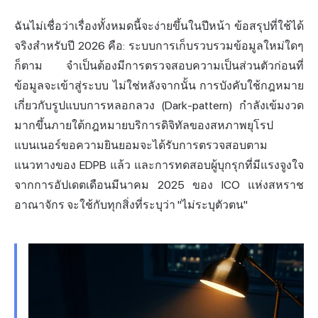
ฉันไม่เชื่อว่าเรื่องทั้งหมดนี้จะง่ายขึ้นในปีหน้า ข้อสรุปที่ใช้ได้
จริงสำหรับปี 2026 คือ: ระบบการเก็บรวบรวมข้อมูลใหม่ใดๆ
ก็ตาม จำเป็นต้องมีการตรวจสอบความเป็นส่วนตัวก่อนที่
ข้อมูลจะเข้าสู่ระบบ ไม่ใช่หลังจากนั้น การบังคับใช้กฎหมาย
เกี่ยวกับรูปแบบการหลอกลวง (Dark-pattern) กำลังเข้มงวด
มากขึ้นภายใต้กฎหมายบริการดิจิทัลของสหภาพยุโรป
แบนเนอร์ขอความยินยอมจะได้รับการตรวจสอบตาม
แนวทางของ EDPB แล้ว และการทดสอบผู้บุกรุกที่มีแรงจูงใจ
จากการอัปเดตเดือนมีนาคม 2025 ของ ICO แห่งสหราช
อาณาจักร จะใช้กับทุกสิ่งที่ระบุว่า "ไม่ระบุ
ตัวตน
"