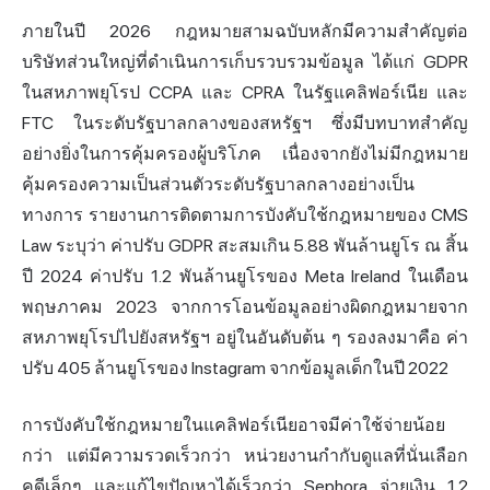
ภายในปี 2026 กฎหมายสามฉบับหลักมีความสำคัญต่อ
บริษัทส่วนใหญ่ที่ดำเนินการเก็บรวบรวมข้อมูล ได้แก่ GDPR
ในสหภาพยุโรป CCPA และ CPRA ในรัฐแคลิฟอร์เนีย และ
FTC ในระดับรัฐบาลกลางของสหรัฐฯ ซึ่งมีบทบาทสำคัญ
อย่างยิ่งในการคุ้มครองผู้บริโภค เนื่องจากยังไม่มีกฎหมาย
คุ้มครองความเป็นส่วนตัวระดับรัฐบาลกลางอย่างเป็น
ทางการ รายงานการติดตามการบังคับใช้กฎหมายของ CMS
Law ระบุว่า ค่าปรับ GDPR สะสมเกิน 5.88 พันล้านยูโร ณ สิ้น
ปี 2024 ค่าปรับ 1.2 พันล้านยูโรของ Meta Ireland ในเดือน
พฤษภาคม 2023 จากการโอนข้อมูลอย่างผิดกฎหมายจาก
สหภาพยุโรปไปยังสหรัฐฯ อยู่ในอันดับต้น ๆ รองลงมาคือ ค่า
ปรับ 405 ล้านยูโรของ Instagram จากข้อมูลเด็กในปี 2022
การบังคับใช้กฎหมายในแคลิฟอร์เนียอาจมีค่าใช้จ่ายน้อย
กว่า แต่มีความรวดเร็วกว่า หน่วยงานกำกับดูแลที่นั่นเลือก
คดีเล็กๆ และแก้ไขปัญหาได้เร็วกว่า Sephora จ่ายเงิน 1.2