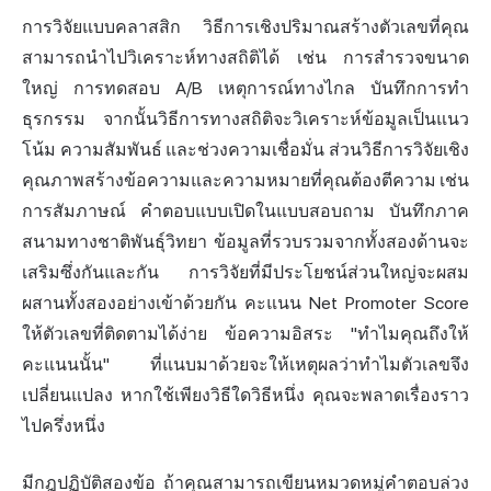
การวิจัยแบบคลาสสิก วิธีการเชิงปริมาณสร้างตัวเลขที่คุณ
สามารถนำไปวิเคราะห์ทางสถิติได้ เช่น การสำรวจขนาด
ใหญ่ การทดสอบ A/B เหตุการณ์ทางไกล บันทึกการทำ
ธุรกรรม จากนั้นวิธีการทางสถิติจะวิเคราะห์ข้อมูลเป็นแนว
โน้ม ความสัมพันธ์ และช่วงความเชื่อมั่น ส่วนวิธีการวิจัยเชิง
คุณภาพสร้างข้อความและความหมายที่คุณต้องตีความ เช่น
การสัมภาษณ์ คำตอบแบบเปิดในแบบสอบถาม บันทึกภาค
สนามทางชาติพันธุ์วิทยา ข้อมูลที่รวบรวมจากทั้งสองด้านจะ
เสริมซึ่งกันและกัน การวิจัยที่มีประโยชน์ส่วนใหญ่จะผสม
ผสานทั้งสองอย่างเข้าด้วยกัน คะแนน Net Promoter Score
ให้ตัวเลขที่ติดตามได้ง่าย ข้อความอิสระ "ทำไมคุณถึงให้
คะแนนนั้น" ที่แนบมาด้วยจะให้เหตุผลว่าทำไมตัวเลขจึง
เปลี่ยนแปลง หากใช้เพียงวิธีใดวิธีหนึ่ง คุณจะพลาดเรื่องราว
ไปครึ่งหนึ่ง
มีกฎปฏิบัติสองข้อ ถ้าคุณสามารถเขียนหมวดหมู่คำตอบล่วง