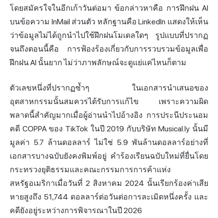
โดยสมัครใจในอีกเก้าวันต่อมา ข้อกล่าวหาคือ การฝึกฝน AI
บนข้อความ InMail ส่วนตัว หลักฐานคือ LinkedIn แสดงให้เห็น
ว่าข้อมูลไม่ได้ถูกนำไปใช้ฝึกฝนโมเดลใดๆ รูปแบบที่ปรากฏ
จนถึงตอนนี้คือ การฟ้องร้องเกี่ยวกับการรวบรวมข้อมูลเพื่อ
ฝึกฝน AI นั้นยาก ไม่ว่าภาพลักษณ์จะดูแย่แค่ไหนก็ตาม
ตัวเลขหนึ่งที่ปรากฏซ้ำๆ ในเอกสารนำเสนอของ
อุตสาหกรรมนั้นสมควรได้รับการแก้ไข เพราะความผิด
พลาดนี้สำคัญมากเมื่อผู้อ่านนำไปอ้างอิง การประนีประนอม
คดี COPPA ของ TikTok ในปี 2019 กับบริษัท Musical.ly นั้นมี
มูลค่า 5.7 ล้านดอลลาร์ ไม่ใช่ 5.9 พันล้านดอลลาร์อย่างที่
เอกสารบางฉบับยังคงพิมพ์อยู่ คำร้องเรียนฉบับใหม่ที่ยื่นโดย
กระทรวงยุติธรรมและคณะกรรมการการค้าแห่ง
สหรัฐอเมริกาเมื่อวันที่ 2 สิงหาคม 2024 นั้นเรียกร้องค่าเสีย
หายสูงถึง 51,744 ดอลลาร์ต่อวันต่อการละเมิดหนึ่งครั้ง และ
คดียังอยู่ระหว่างการพิจารณาในปี 2026