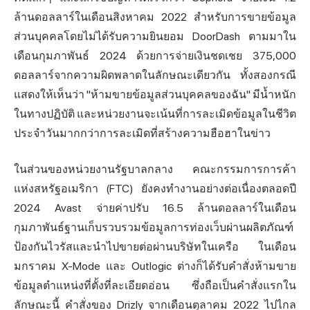
ล้านดอลลาร์ในเดือนสิงหาคม 2022 สำหรับการขายข้อมูล
ส่วนบุคคลโดยไม่ได้รับความยินยอม DoorDash ตามมาใน
เดือนกุมภาพันธ์ 2024 ด้วยการจ่ายเงินชดเชย 375,000
ดอลลาร์จากความผิดพลาดในลักษณะเดียวกัน ทั้งสองกรณี
แสดงให้เห็นว่า "ห้ามขายข้อมูลส่วนบุคคลของฉัน" มีน้ำหนัก
ในทางปฏิบัติ และหน่วยงานจะเน้นที่การละเมิดข้อมูลในชีวิต
ประจำวันมากกว่าการละเมิดที่สร้างความฮือฮาในข่าว
ในส่วนของหน่วยงานรัฐบาลกลาง คณะกรรมการการค้า
แห่งสหรัฐอเมริกา (FTC) ยังคงทำงานอย่าง
ต่อเนื่อง
ตลอดปี
2024 Avast จ่ายค่าปรับ 16.5 ล้านดอลลาร์ในเดือน
กุมภาพันธ์ฐานเก็บรวบรวมข้อมูลการท่องเว็บผ่านผลิตภัณฑ์
ป้องกันไวรัสและนำไปขายต่อผ่านบริษัทในเครือ ในเดือน
มกราคม X-Mode และ Outlogic ต่างก็ได้รับคำสั่งห้ามขาย
ข้อมูลตำแหน่งที่ตั้งที่ละเอียดอ่อน ซึ่งถือเป็นคำสั่งแรกใน
ลักษณะนี้ คำสั่งของ Drizly จากเดือนตุลาคม 2022 ไปไกล