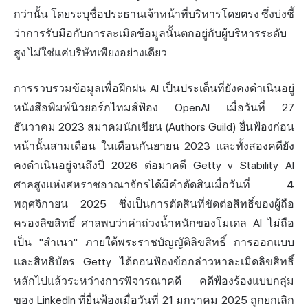
กว่านั้น โดยระบุชื่อประธานเจ้าหน้าที่บริหารโดยตรง ซึ่งบ่งชี้
ว่าการรับมือกับการละเมิดข้อมูลนั้นตกอยู่กับผู้บริหารระดับ
สูง ไม่ใช่แค่บริษัทเพียงอย่างเดียว
การรวบรวมข้อมูลเพื่อฝึกฝน AI เป็นประเด็นที่ยังคงดำเนินอยู่
หนังสือพิมพ์นิวยอร์กไทมส์ฟ้อง OpenAI เมื่อวันที่ 27
ธันวาคม 2023 สมาคมนักเขียน (Authors Guild) ยื่นฟ้องก่อน
หน้านั้นสามเดือน ในเดือนกันยายน 2023 และทั้งสองคดียัง
คงดำเนินอยู่จนถึงปี 2026 ต่อมาคดี Getty v Stability AI
ศาลสูงแห่งสหราชอาณาจักรได้มีคำตัดสินเมื่อวันที่ 4
พฤศจิกายน 2025 ซึ่งเป็นการตัดสินที่ขัดต่อสิทธิ์ของผู้ถือ
ครองลิขสิทธิ์ ศาลพบว่าค่าถ่วงน้ำหนักของโมเดล AI ไม่ถือ
เป็น "สำเนา" ภายใต้พระราชบัญญัติลิขสิทธิ์ การออกแบบ
และสิทธิบัตร Getty ได้ถอนฟ้องข้อกล่าวหาละเมิดลิขสิทธิ์
หลักไปแล้วระหว่างการพิจารณาคดี คดีฟ้องร้องแบบกลุ่ม
ของ LinkedIn ที่ยื่นฟ้องเมื่อวันที่ 21 มกราคม 2025 ถูกยกเลิก