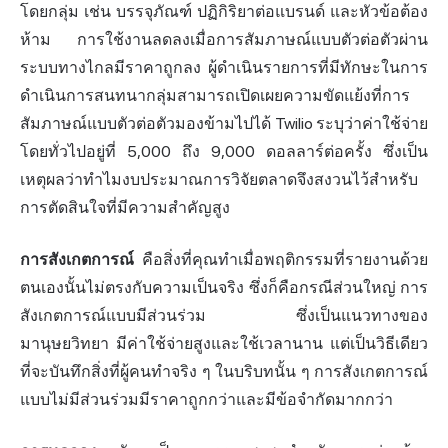
โดยกลุ่ม เช่น บรรจุภัณฑ์ ปฏิกิริยาต่อแบรนด์ และหัวข้อต้อง
ห้าม การใช้งานลดลงเมื่อการสัมภาษณ์แบบตัวต่อตัวผ่าน
ระบบทางไกลมีราคาถูกลง ผู้ดำเนินรายการที่มีทักษะในการ
ดำเนินการสนทนากลุ่มสามารถเปิดเผยความขัดแย้งที่การ
สัมภาษณ์แบบตัวต่อตัวมองข้ามไปได้ Twilio ระบุว่าค่าใช้จ่าย
โดยทั่วไปอยู่ที่ 5,000 ถึง 9,000 ดอลลาร์ต่อครั้ง ซึ่งเป็น
เหตุผลว่าทำไมงบประมาณการวิจัยตลาดจึงสงวนไว้สำหรับ
การตัดสินใจที่มีความสำคัญสูง
การสังเกตการณ์
คือสิ่งที่คุณทำเมื่อพฤติกรรมที่รายงานด้วย
ตนเองนั้นไม่ตรงกับความเป็นจริง ซึ่งก็คือกรณีส่วนใหญ่ การ
สังเกตการณ์แบบมีส่วนร่วม ซึ่งเป็นแนวทางของ
มานุษยวิทยา มีค่าใช้จ่ายสูงและใช้เวลานาน แต่เป็นวิธีเดียว
ที่จะบันทึกสิ่งที่ผู้คนทำจริง ๆ ในบริบทนั้น ๆ การสังเกตการณ์
แบบไม่มีส่วนร่วมมีราคาถูกกว่าและมีข้อจำกัดมากกว่า