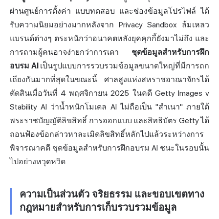
ผ่านศูนย์การตั้งค่า แบบทดสอบ และช่องข้อมูลโปรไฟล์ ได้
รับความนิยมอย่างมากหลังจาก Privacy Sandbox ล้มเหลว
แบรนด์ต่างๆ ตระหนักว่าอนาคตหลังยุคคุกกี้ยังมาไม่ถึง และ
การถามผู้คนอาจง่ายกว่าการเดา
ชุดข้อมูลสำหรับการฝึก
อบรม AI
เป็นรูปแบบการรวบรวมข้อมูลขนาดใหญ่ที่มีการถก
เถียงกันมากที่สุดในขณะนี้ ศาลสูงแห่งสหราชอาณาจักรได้
ตัดสินเมื่อวันที่ 4 พฤศจิกายน 2025 ในคดี Getty Images v
Stability AI ว่าน้ำหนักโมเดล AI ไม่ถือเป็น "สำเนา" ภายใต้
พระราชบัญญัติลิขสิทธิ์ การออกแบบ และสิทธิบัตร Getty ได้
ถอนฟ้องข้อกล่าวหาละเมิดลิขสิทธิ์หลักไปแล้วระหว่างการ
พิจารณาคดี ชุดข้อมูลสำหรับการฝึกอบรม AI ชนะในรอบนั้น
ไปอย่างหวุดหวิด
ความเป็นส่วนตัว จริยธรรม และขอบเขตทาง
กฎหมายสำหรับการเก็บรวบรวมข้อมูล