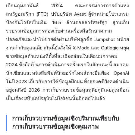
เดือนกุมภาพันธ์ 2024 คณะกรรมการการค้าแห่ง
สหรัฐอเมริกา (FTC) ปรับบริษัท Avast ผู้จำหน่ายโปรแกรม
ป้องกันไวรัสเป็นเงิน 16.5 ล้านดอลลาร์สหรัฐฯ ฐานเก็บ
รวบรวมข้อมูลการท่องเว็บผ่านเครื่องมือรักษาความ
ปลอดภัยและนำไปขายต่อผ่านบริษัทลูกชื่อ Jumpshot หน่วย
งานกำกับดูแลเดียวกันนี้ยังสั่งให้ X-Mode และ Outlogic หยุด
ขายข้อมูลตำแหน่งที่ตั้งที่ละเอียดอ่อนในเดือนมกราคม
2024 ซึ่งถือเป็นการดำเนินการครั้งแรกในลักษณะนี้ สมาคม
นักเขียนและหนังสือพิมพ์นิวยอร์กไทมส์ต่างยื่นฟ้อง OpenAI
ในปี 2023 เกี่ยวกับการใช้ข้อมูลฝึกฝน ทั้งสองคดียังคงดำเนิน
อยู่จนถึงปี 2026 การเก็บรวบรวมข้อมูลทุติยภูมิเคยดูเหมือน
เป็นเรื่องเสรี แต่ปัจจุบันไม่ใช่เช่นนั้นอีกต่อไปแล้ว
การเก็บรวบรวมข้อมูลเชิงปริมาณเทียบกับ
การเก็บรวบรวมข้อมูลเชิงคุณภาพ