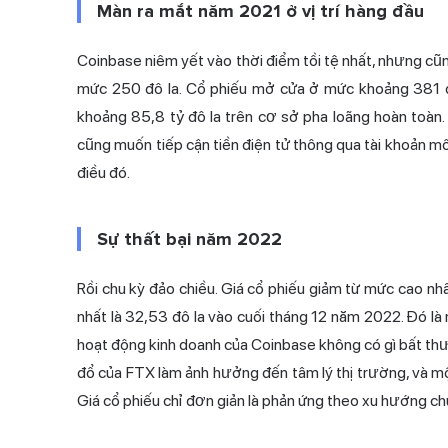
Màn ra mắt năm 2021 ở vị trí hàng đầu
Coinbase niêm yết vào thời điểm tồi tệ nhất, nhưng cũng
mức 250 đô la. Cổ phiếu mở cửa ở mức khoảng 381 đô
khoảng 85,8 tỷ đô la trên cơ sở pha loãng hoàn toàn. 
cũng muốn tiếp cận tiền điện tử thông qua tài khoản mô
điều đó.
Sự thất bại năm 2022
Rồi chu kỳ đảo chiều. Giá cổ phiếu giảm từ mức cao n
nhất là 32,53 đô la vào cuối tháng 12 năm 2022. Đó 
hoạt động kinh doanh của Coinbase không có gì bất thườ
đổ của FTX làm ảnh hưởng đến tâm lý thị trường, và một
Giá cổ phiếu chỉ đơn giản là phản ứng theo xu hướng c