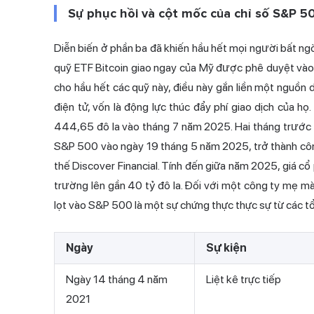
Sự phục hồi và cột mốc của chỉ số S&P 5
Diễn biến ở phần ba đã khiến hầu hết mọi người bất ngờ
quỹ ETF Bitcoin giao ngay của Mỹ được phê duyệt vào
cho hầu hết các quỹ này, điều này gắn liền một nguồn d
điện tử, vốn là động lực thúc đẩy phí giao dịch của họ
444,65 đô la vào tháng 7 năm 2025. Hai tháng trước
S&P 500 vào ngày 19 tháng 5 năm 2025, trở thành công 
thế Discover Financial. Tính đến giữa năm 2025, giá cổ
trường lên gần 40 tỷ đô la. Đối với một công ty mẹ mà
lọt vào S&P 500 là một sự chứng thực thực sự từ các tổ
Ngày
Sự kiện
Ngày 14 tháng 4 năm
Liệt kê trực tiếp
2021