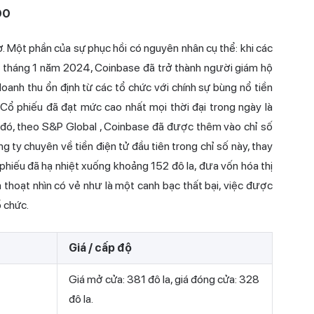
00
. Một phần của sự phục hồi có nguyên nhân cụ thể: khi các
 tháng 1 năm 2024, Coinbase đã trở thành người giám hộ
oanh thu ổn định từ các tổ chức với chính sự bùng nổ tiền
. Cổ phiếu đã đạt mức cao nhất mọi thời đại trong ngày là
 đó,
theo S&P Global
, Coinbase đã được thêm vào chỉ số
ty chuyên về tiền điện tử đầu tiên trong chỉ số này, thay
 phiếu đã hạ nhiệt xuống khoảng 152 đô la, đưa vốn hóa thị
 thoạt nhìn có vẻ như là một canh bạc thất bại, việc được
 chức.
Giá / cấp độ
Giá mở cửa: 381 đô la, giá đóng cửa: 328
đô la.