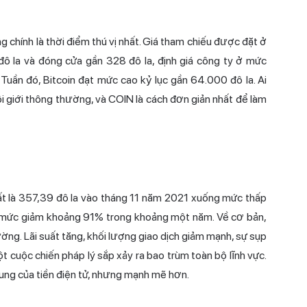
 chính là thời điểm thú vị nhất. Giá tham chiếu được đặt ở
 la và đóng cửa gần 328 đô la, định giá công ty ở mức
Tuần đó, Bitcoin đạt mức cao kỷ lục gần 64.000 đô la. Ai
i giới thông thường, và COIN là cách đơn giản nhất để làm
hất là 357,39 đô la vào tháng 11 năm 2021 xuống mức thấp
là mức giảm khoảng 91% trong khoảng một năm. Về cơ bản,
ng. Lãi suất tăng, khối lượng giao dịch giảm mạnh, sự sụp
 cuộc chiến pháp lý sắp xảy ra bao trùm toàn bộ lĩnh vực.
hung của tiền điện tử, nhưng mạnh mẽ hơn.