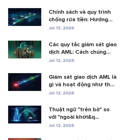
Chính sách và quy trình
chống rửa tiền: Hướng
dẫn t...
Jul 13, 2026
Các quy tắc giám sát giao
dịch AML: Cách chúng
phát hi�...
Jul 12, 2026
Giám sát giao dịch AML là
gì và hoạt động như thế
n...
Jul 12, 2026
Thuật ngữ "trên bờ" so
với "ngoài khơi&q...
Jul 12, 2026