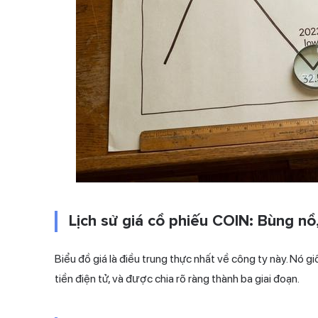
Lịch sử giá cổ phiếu COIN: Bùng nổ
Biểu đồ giá là điều trung thực nhất về công ty này. Nó g
tiền điện tử, và được chia rõ ràng thành ba giai đoạn.