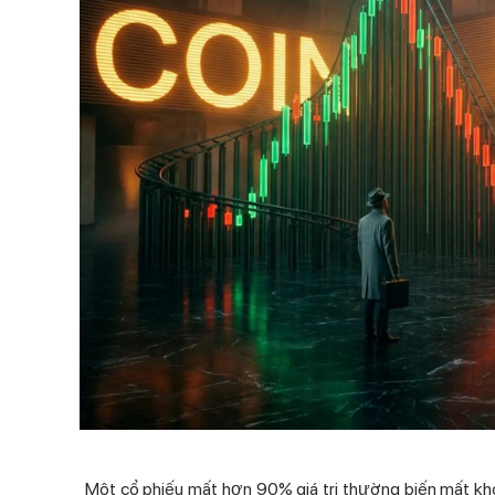
Một cổ phiếu mất hơn 90% giá trị thường biến mất khỏi