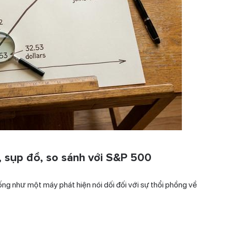
, sụp đổ, so sánh với S&P 500
iống như một máy phát hiện nói dối đối với sự thổi phồng về