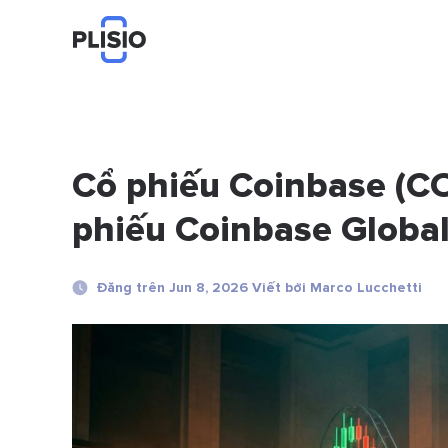
Cổ phiếu Coinbase (C
phiếu Coinbase Globa
Đăng trên Jun 8, 2026 Viết bởi Marco Lucchetti