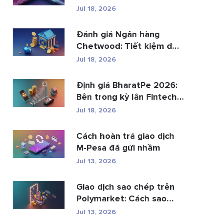
th...
Jul 18, 2026
Đánh giá Ngân hàng
Chetwood: Tiết kiệm dễ
dàng và gia...
Jul 18, 2026
Định giá BharatPe 2026:
Bên trong kỳ lân Fintech
trị gi�...
Jul 18, 2026
Cách hoàn trả giao dịch
M-Pesa đã gửi nhầm
Jul 13, 2026
Giao dịch sao chép trên
Polymarket: Cách sao
chép ví hàng ...
Jul 13, 2026