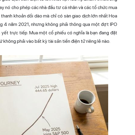
nay nó cho phép các nhà đầu tư cá nhân và các tổ chức mua
nh thanh khoản dồi dào mà chỉ có sàn giao dịch lớn nhất Hoa
áng 4 năm 2021, nhưng không phải thông qua một đợt IPO
yết trực tiếp. Mua một cổ phiếu có nghĩa là bạn đang đặt
không phải vào bất kỳ tài sản tiền điện tử riêng lẻ nào.