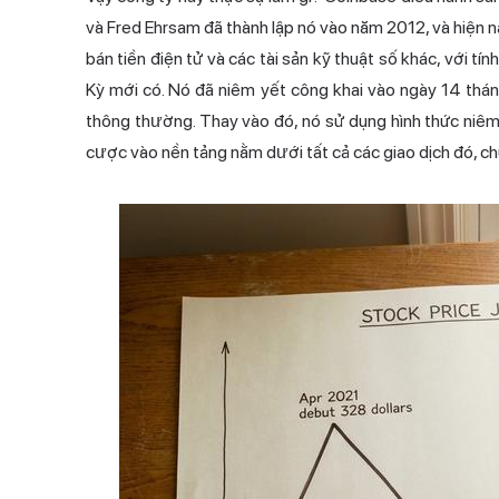
và Fred Ehrsam đã thành lập nó vào năm 2012, và hiện 
bán tiền điện tử và các tài sản kỹ thuật số khác, với tí
Kỳ mới có. Nó đã niêm yết công khai vào ngày 14 th
thông thường. Thay vào đó, nó sử dụng hình thức niêm 
cược vào nền tảng nằm dưới tất cả các giao dịch đó, chứ 