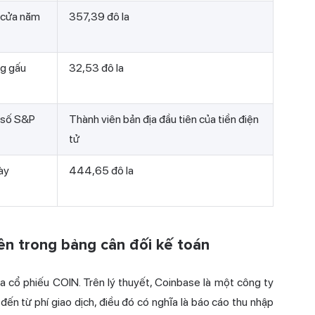
 cửa năm
357,39 đô la
ng gấu
32,53 đô la
 số S&P
Thành viên bản địa đầu tiên của tiền điện
tử
ày
444,65 đô la
ên trong bảng cân đối kế toán
a cổ phiếu COIN. Trên lý thuyết, Coinbase là một công ty
đến từ phí giao dịch, điều đó có nghĩa là báo cáo thu nhập