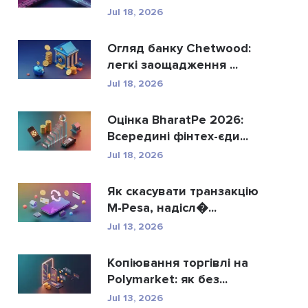
Rippl...
Jul 18, 2026
Огляд банку Chetwood:
легкі заощадження ...
Jul 18, 2026
Оцінка BharatPe 2026:
Всередині фінтех-єди...
Jul 18, 2026
Як скасувати транзакцію
M-Pesa, надісл�...
Jul 13, 2026
Копіювання торгівлі на
Polymarket: як без...
Jul 13, 2026