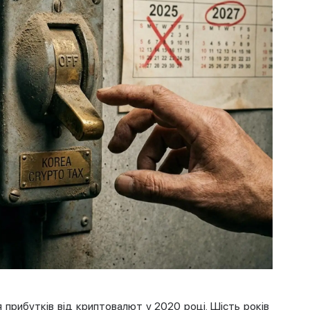
 прибутків від криптовалют у 2020 році. Шість років