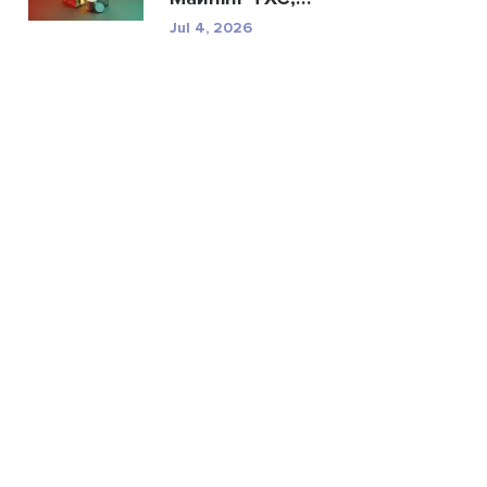
характерис...
Jul 4, 2026