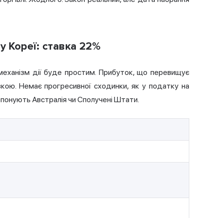
у Кореї: ставка 22%
механізм дії буде простим. Прибуток, що перевищує
вкою. Немає прогресивної сходинки, як у податку на
опонують Австралія чи Сполучені Штати.