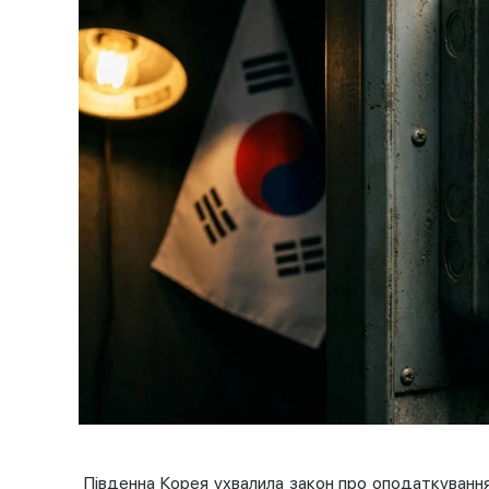
Південна Корея ухвалила закон про оподаткування