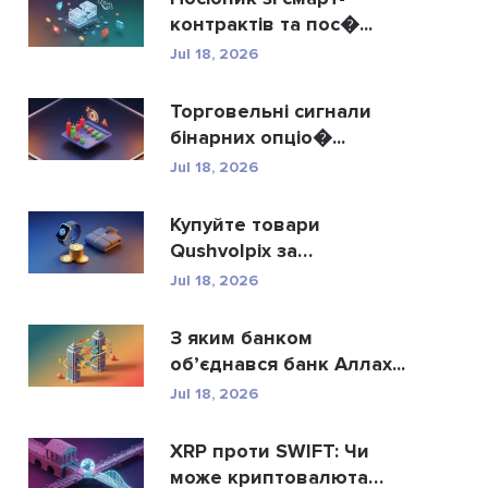
контрактів та пос�...
Jul 18, 2026
Торговельні сигнали
бінарних опціо�...
Jul 18, 2026
Купуйте товари
Qushvolpix за
криптовалют...
Jul 18, 2026
З яким банком
об’єднався банк Аллах...
Jul 18, 2026
XRP проти SWIFT: Чи
може криптовалюта