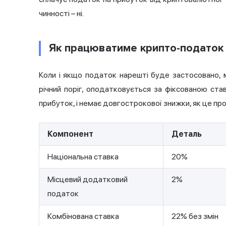
чинності – ні.
Як працюватиме крипто-податок 
Коли і якщо податок нарешті буде застосовано, 
річний поріг, оподатковується за фіксованою ста
прибуток, і немає довгострокової знижки, як це пр
Компонент
Деталь
Національна ставка
20%
Місцевий додатковий
2%
податок
Комбінована ставка
22% без змін