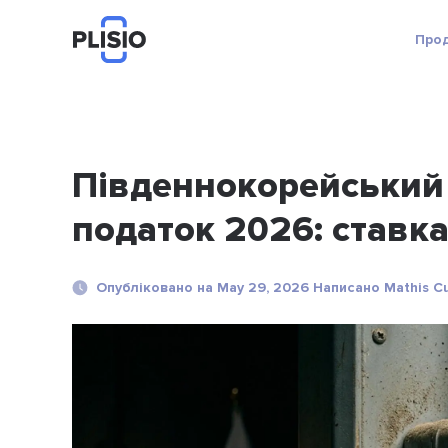
Про
Південнокорейський
податок 2026: ставка
Опубліковано на May 29, 2026 Написано Mathis C