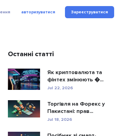
рення
авторизуватися
Зареєструватися
Останні статті
Як криптовалюта та
фінтех змінюють �...
Jul 22, 2026
Торгівля на Форекс у
Пакистані: прав...
Jul 18, 2026
Посібник зі смарт-